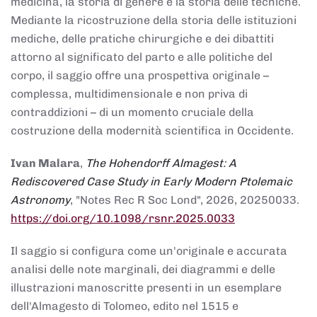
medicina, la storia di genere e la storia delle tecniche.
Mediante la ricostruzione della storia delle istituzioni
mediche, delle pratiche chirurgiche e dei dibattiti
attorno al significato del parto e alle politiche del
corpo, il saggio offre una prospettiva originale –
complessa, multidimensionale e non priva di
contraddizioni – di un momento cruciale della
costruzione della modernità scientifica in Occidente.
Ivan Malara
,
The Hohendorff Almagest: A
Rediscovered Case Study in Early Modern Ptolemaic
Astronomy
, "Notes Rec R Soc Lond", 2026, 20250033.
https://doi.org/10.1098/rsnr.2025.0033
Il saggio si configura come un'originale e accurata
analisi delle note marginali, dei diagrammi e delle
illustrazioni manoscritte presenti in un esemplare
dell'Almagesto di Tolomeo, edito nel 1515 e