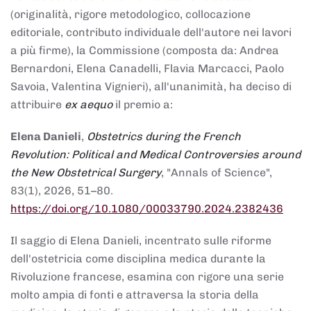
(originalità, rigore metodologico, collocazione
editoriale, contributo individuale dell'autore nei lavori
a più firme), la Commissione (composta da: Andrea
Bernardoni, Elena Canadelli, Flavia Marcacci, Paolo
Savoia, Valentina Vignieri), all'unanimità, ha deciso di
attribuire
ex aequo
il premio a:
Elena Danieli
,
Obstetrics during the French
Revolution: Political and Medical Controversies around
the New Obstetrical Surgery
, "Annals of Science",
83(1), 2026, 51–80.
https://doi.org/10.1080/00033790.2024.2382436
Il saggio di Elena Danieli, incentrato sulle riforme
dell'ostetricia come disciplina medica durante la
Rivoluzione francese, esamina con rigore una serie
molto ampia di fonti e attraversa la storia della