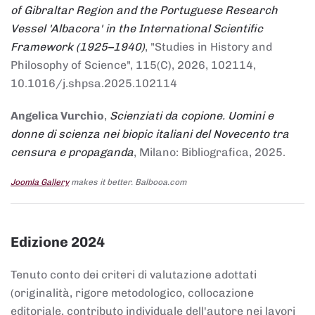
of Gibraltar Region and the Portuguese Research
Vessel 'Albacora' in the International Scientific
Framework (1925–1940)
, "Studies in History and
Philosophy of Science", 115(C), 2026, 102114,
10.1016/j.shpsa.2025.102114
Angelica Vurchio
,
Scienziati da copione. Uomini e
donne di scienza nei biopic italiani del Novecento tra
censura e propaganda
, Milano: Bibliografica, 2025.
Joomla Gallery
makes it better. Balbooa.com
Edizione 2024
Tenuto conto dei criteri di valutazione adottati
(originalità, rigore metodologico, collocazione
editoriale, contributo individuale dell'autore nei lavori