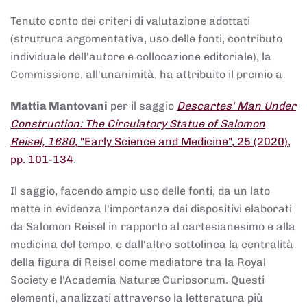
Tenuto conto dei criteri di valutazione adottati
(struttura argomentativa, uso delle fonti, contributo
individuale dell'autore e collocazione editoriale), la
Commissione, all'unanimità, ha attribuito il premio a
Mattia Mantovani
per il saggio
Descartes' Man Under
Construction: The Circulatory Statue of Salomon
Reisel, 1680
, "Early Science and Medicine", 25 (2020),
pp. 101-134
.
Il saggio, facendo ampio uso delle fonti, da un lato
mette in evidenza l'importanza dei dispositivi elaborati
da Salomon Reisel in rapporto al cartesianesimo e alla
medicina del tempo, e dall'altro sottolinea la centralità
della figura di Reisel come mediatore tra la Royal
Society e l'Academia Naturæ Curiosorum. Questi
elementi, analizzati attraverso la letteratura più