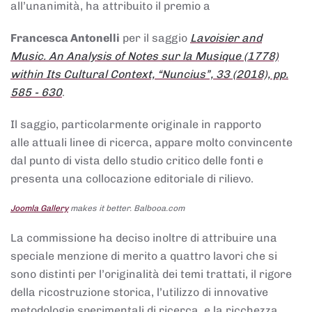
all’unanimità, ha attribuito il premio a
Francesca Antonelli
per il saggio
Lavoisier and
Music. An Analysis of Notes sur la Musique (1778)
within Its Cultural Context, “Nuncius”, 33 (2018), pp.
585 - 630
.
Il saggio, particolarmente originale in rapporto
alle attuali linee di ricerca, appare molto convincente
dal punto di vista dello studio critico delle fonti e
presenta una collocazione editoriale di rilievo.
Joomla Gallery
makes it better. Balbooa.com
La commissione ha deciso inoltre di attribuire una
speciale menzione di merito a quattro lavori che si
sono distinti per l’originalità dei temi trattati, il rigore
della ricostruzione storica, l’utilizzo di innovative
metodologie sperimentali di ricerca, e la ricchezza