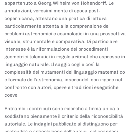
appartenuto a Georg Wilhelm von Hohendorff. Le
annotazioni, verosimilmente di epoca post-
copernicana, attestano una pratica di lettura
particolarmente attenta alla comprensione dei
problemi astronomici e cosmologici in una prospettiva
visuale, strumentale e comparativa. Di particolare
interesse è la riformulazione dei procedimenti
geometrici tolemaici in regole aritmetiche espresse in
linguaggio naturale. Il saggio coglie così la
complessità dei mutamenti del linguaggio matematico
e formale dell'astronomia, inserendoli con rigore nel
confronto con autori, opere e tradizioni esegetiche
coeve.
Entrambi i contributi sono ricerche a firma unica e
soddisfano pienamente il criterio della riconoscibilità
autoriale. Le indagini pubblicate si distinguono per
profondità e articolazione dell'analisi, collocandosi