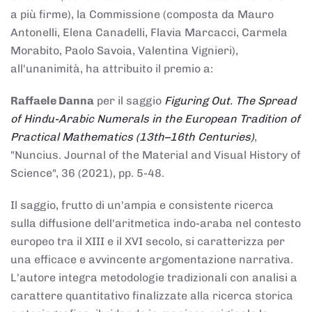
a più firme), la Commissione (composta da Mauro
Antonelli, Elena Canadelli, Flavia Marcacci, Carmela
Morabito, Paolo Savoia, Valentina Vignieri),
all'unanimità, ha attribuito il
premio
a:
Raffaele Danna
per il saggio
Figuring Out. The Spread
of Hindu-Arabic Numerals in the European Tradition of
Practical Mathematics (13th–16th Centuries)
,
"Nuncius. Journal of the Material and Visual History of
Science", 36 (2021), pp. 5-48.
Il saggio, frutto di un'ampia e consistente ricerca
sulla diffusione dell'aritmetica indo-araba nel contesto
europeo tra il XIII e il XVI secolo, si caratterizza per
una efficace e avvincente argomentazione narrativa.
L'autore integra metodologie tradizionali con analisi a
carattere quantitativo finalizzate alla ricerca storica