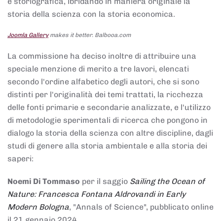
e storiografica, ibridando in maniera originale la
storia della scienza con la storia economica.
Joomla Gallery
makes it better. Balbooa.com
La commissione ha deciso inoltre di attribuire una
speciale menzione di merito a tre lavori, elencati
secondo l'ordine alfabetico degli autori, che si sono
distinti per l'originalità dei temi trattati, la ricchezza
delle fonti primarie e secondarie analizzate, e l'utilizzo
di metodologie sperimentali di ricerca che pongono in
dialogo la storia della scienza con altre discipline, dagli
studi di genere alla storia ambientale e alla storia dei
saperi:
Noemi Di Tommaso
per il saggio
Sailing the Ocean of
Nature: Francesca Fontana Aldrovandi in Early
Modern Bologna
, "Annals of Science", pubblicato online
il 21 gennaio 2024,