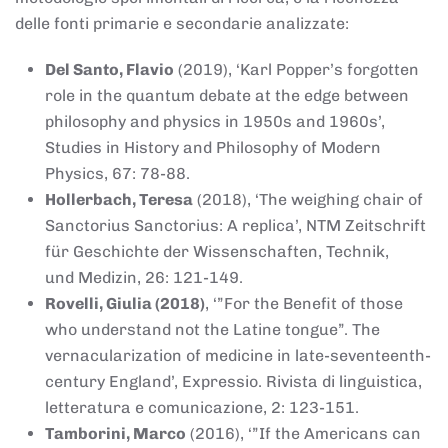
delle fonti primarie e secondarie analizzate:
Del Santo, Flavio
(2019), ‘Karl Popper’s forgotten
role in the quantum debate at the edge between
philosophy and physics in 1950s and 1960s’,
Studies in History and Philosophy of Modern
Physics, 67: 78-88.
Hollerbach, Teresa
(2018), ‘The weighing chair of
Sanctorius Sanctorius: A replica’, NTM Zeitschrift
für Geschichte der Wissenschaften, Technik,
und Medizin, 26: 121-149.
Rovelli, Giulia (2018)
, ‘”For the Benefit of those
who understand not the Latine tongue”. The
vernacularization of medicine in late-seventeenth-
century England’, Expressio. Rivista di linguistica,
letteratura e comunicazione, 2: 123-151.
Tamborini, Marco
(2016), ‘”If the Americans can