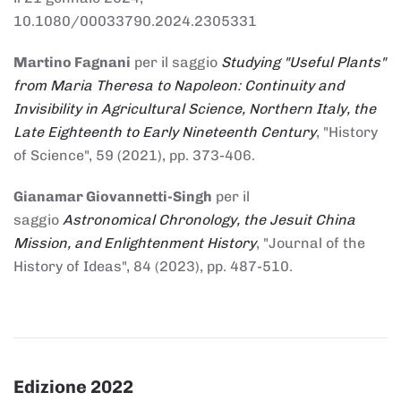
10.1080/00033790.2024.2305331
Martino Fagnani
per il saggio
Studying "Useful Plants"
from Maria Theresa to Napoleon: Continuity and
Invisibility in Agricultural Science, Northern Italy, the
Late Eighteenth to Early Nineteenth Century
, "History
of Science", 59 (2021), pp. 373-406.
Gianamar Giovannetti-Singh
per il
saggio
Astronomical Chronology, the Jesuit China
Mission, and Enlightenment History
, "Journal of the
History of Ideas", 84 (2023), pp. 487-510.
Edizione 2022