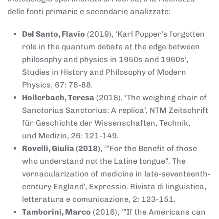
delle fonti primarie e secondarie analizzate:
Del Santo, Flavio
(2019), ‘Karl Popper’s forgotten
role in the quantum debate at the edge between
philosophy and physics in 1950s and 1960s’,
Studies in History and Philosophy of Modern
Physics, 67: 78-88.
Hollerbach, Teresa
(2018), ‘The weighing chair of
Sanctorius Sanctorius: A replica’, NTM Zeitschrift
für Geschichte der Wissenschaften, Technik,
und Medizin, 26: 121-149.
Rovelli, Giulia (2018)
, ‘”For the Benefit of those
who understand not the Latine tongue”. The
vernacularization of medicine in late-seventeenth-
century England’, Expressio. Rivista di linguistica,
letteratura e comunicazione, 2: 123-151.
Tamborini, Marco
(2016), ‘”If the Americans can