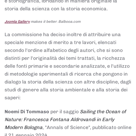
e storiografica, ibridando in maniera originale la
storia della scienza con la storia economica.
Joomla Gallery
makes it better. Balbooa.com
La commissione ha deciso inoltre di attribuire una
speciale menzione di merito a tre lavori, elencati
secondo l'ordine alfabetico degli autori, che si sono
distinti per l'originalità dei temi trattati, la ricchezza
delle fonti primarie e secondarie analizzate, e l'utilizzo
di metodologie sperimentali di ricerca che pongono in
dialogo la storia della scienza con altre discipline, dagli
studi di genere alla storia ambientale e alla storia dei
saperi:
Noemi Di Tommaso
per il saggio
Sailing the Ocean of
Nature: Francesca Fontana Aldrovandi in Early
Modern Bologna
, "Annals of Science", pubblicato online
il 21 gennaio 2024,