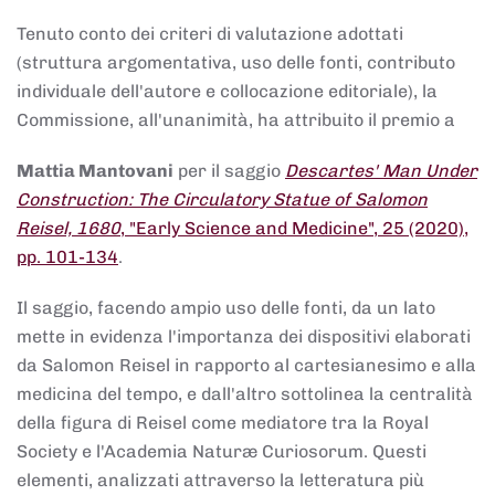
Tenuto conto dei criteri di valutazione adottati
(struttura argomentativa, uso delle fonti, contributo
individuale dell'autore e collocazione editoriale), la
Commissione, all'unanimità, ha attribuito il premio a
Mattia Mantovani
per il saggio
Descartes' Man Under
Construction: The Circulatory Statue of Salomon
Reisel, 1680
, "Early Science and Medicine", 25 (2020),
pp. 101-134
.
Il saggio, facendo ampio uso delle fonti, da un lato
mette in evidenza l'importanza dei dispositivi elaborati
da Salomon Reisel in rapporto al cartesianesimo e alla
medicina del tempo, e dall'altro sottolinea la centralità
della figura di Reisel come mediatore tra la Royal
Society e l'Academia Naturæ Curiosorum. Questi
elementi, analizzati attraverso la letteratura più