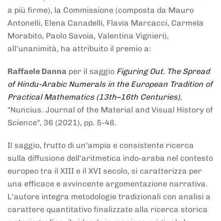
a più firme), la Commissione (composta da Mauro
Antonelli, Elena Canadelli, Flavia Marcacci, Carmela
Morabito, Paolo Savoia, Valentina Vignieri),
all'unanimità, ha attribuito il
premio
a:
Raffaele Danna
per il saggio
Figuring Out. The Spread
of Hindu-Arabic Numerals in the European Tradition of
Practical Mathematics (13th–16th Centuries)
,
"Nuncius. Journal of the Material and Visual History of
Science", 36 (2021), pp. 5-48.
Il saggio, frutto di un'ampia e consistente ricerca
sulla diffusione dell'aritmetica indo-araba nel contesto
europeo tra il XIII e il XVI secolo, si caratterizza per
una efficace e avvincente argomentazione narrativa.
L'autore integra metodologie tradizionali con analisi a
carattere quantitativo finalizzate alla ricerca storica