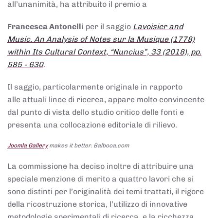
all’unanimità, ha attribuito il premio a
Francesca Antonelli
per il saggio
Lavoisier and
Music. An Analysis of Notes sur la Musique (1778)
within Its Cultural Context, “Nuncius”, 33 (2018), pp.
585 - 630
.
Il saggio, particolarmente originale in rapporto
alle attuali linee di ricerca, appare molto convincente
dal punto di vista dello studio critico delle fonti e
presenta una collocazione editoriale di rilievo.
Joomla Gallery
makes it better. Balbooa.com
La commissione ha deciso inoltre di attribuire una
speciale menzione di merito a quattro lavori che si
sono distinti per l’originalità dei temi trattati, il rigore
della ricostruzione storica, l’utilizzo di innovative
metodologie sperimentali di ricerca, e la ricchezza