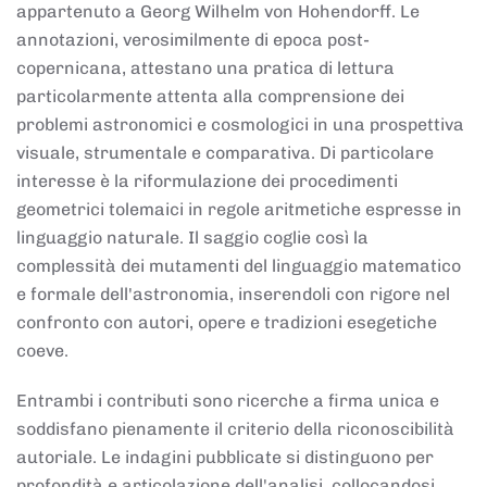
appartenuto a Georg Wilhelm von Hohendorff. Le
annotazioni, verosimilmente di epoca post-
copernicana, attestano una pratica di lettura
particolarmente attenta alla comprensione dei
problemi astronomici e cosmologici in una prospettiva
visuale, strumentale e comparativa. Di particolare
interesse è la riformulazione dei procedimenti
geometrici tolemaici in regole aritmetiche espresse in
linguaggio naturale. Il saggio coglie così la
complessità dei mutamenti del linguaggio matematico
e formale dell'astronomia, inserendoli con rigore nel
confronto con autori, opere e tradizioni esegetiche
coeve.
Entrambi i contributi sono ricerche a firma unica e
soddisfano pienamente il criterio della riconoscibilità
autoriale. Le indagini pubblicate si distinguono per
profondità e articolazione dell'analisi, collocandosi