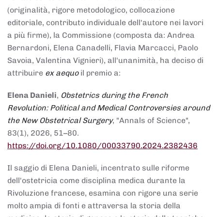
(originalità, rigore metodologico, collocazione
editoriale, contributo individuale dell'autore nei lavori
a più firme), la Commissione (composta da: Andrea
Bernardoni, Elena Canadelli, Flavia Marcacci, Paolo
Savoia, Valentina Vignieri), all'unanimità, ha deciso di
attribuire
ex aequo
il premio a:
Elena Danieli
,
Obstetrics during the French
Revolution: Political and Medical Controversies around
the New Obstetrical Surgery
, "Annals of Science",
83(1), 2026, 51–80.
https://doi.org/10.1080/00033790.2024.2382436
Il saggio di Elena Danieli, incentrato sulle riforme
dell'ostetricia come disciplina medica durante la
Rivoluzione francese, esamina con rigore una serie
molto ampia di fonti e attraversa la storia della