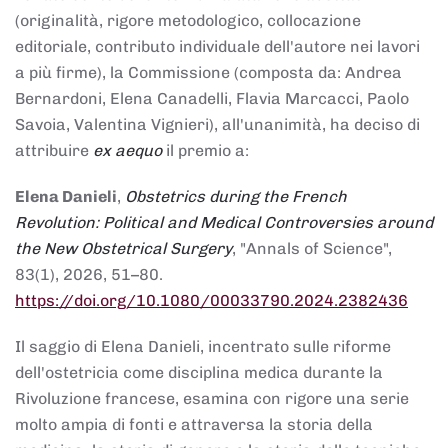
(originalità, rigore metodologico, collocazione
editoriale, contributo individuale dell'autore nei lavori
a più firme), la Commissione (composta da: Andrea
Bernardoni, Elena Canadelli, Flavia Marcacci, Paolo
Savoia, Valentina Vignieri), all'unanimità, ha deciso di
attribuire
ex aequo
il premio a:
Elena Danieli
,
Obstetrics during the French
Revolution: Political and Medical Controversies around
the New Obstetrical Surgery
, "Annals of Science",
83(1), 2026, 51–80.
https://doi.org/10.1080/00033790.2024.2382436
Il saggio di Elena Danieli, incentrato sulle riforme
dell'ostetricia come disciplina medica durante la
Rivoluzione francese, esamina con rigore una serie
molto ampia di fonti e attraversa la storia della