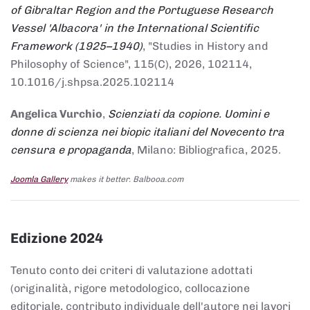
of Gibraltar Region and the Portuguese Research
Vessel 'Albacora' in the International Scientific
Framework (1925–1940)
, "Studies in History and
Philosophy of Science", 115(C), 2026, 102114,
10.1016/j.shpsa.2025.102114
Angelica Vurchio
,
Scienziati da copione. Uomini e
donne di scienza nei biopic italiani del Novecento tra
censura e propaganda
, Milano: Bibliografica, 2025.
Joomla Gallery
makes it better. Balbooa.com
Edizione 2024
Tenuto conto dei criteri di valutazione adottati
(originalità, rigore metodologico, collocazione
editoriale, contributo individuale dell'autore nei lavori