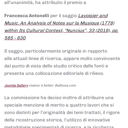
all’unanimità, ha attribuito il premio a
Francesca Antonelli
per il saggio
Lavoisier and
Music. An Analysis of Notes sur la Musique (1778)
within Its Cultural Context, “Nuncius”, 33 (2018), pp.
585 - 630
.
Il saggio, particolarmente originale in rapporto
alle attuali linee di ricerca, appare molto convincente
dal punto di vista dello studio critico delle fonti e
presenta una collocazione editoriale di rilievo.
Joomla Gallery
makes it better. Balbooa.com
La commissione ha deciso inoltre di attribuire una
speciale menzione di merito a quattro lavori che si
sono distinti per l’originalità dei temi trattati, il rigore
della ricostruzione storica, l’utilizzo di innovative
metodologie sperimentali di ricerca, e la ricchezza