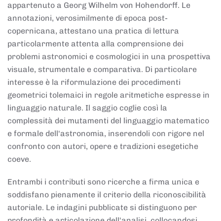
appartenuto a Georg Wilhelm von Hohendorff. Le
annotazioni, verosimilmente di epoca post-
copernicana, attestano una pratica di lettura
particolarmente attenta alla comprensione dei
problemi astronomici e cosmologici in una prospettiva
visuale, strumentale e comparativa. Di particolare
interesse è la riformulazione dei procedimenti
geometrici tolemaici in regole aritmetiche espresse in
linguaggio naturale. Il saggio coglie così la
complessità dei mutamenti del linguaggio matematico
e formale dell'astronomia, inserendoli con rigore nel
confronto con autori, opere e tradizioni esegetiche
coeve.
Entrambi i contributi sono ricerche a firma unica e
soddisfano pienamente il criterio della riconoscibilità
autoriale. Le indagini pubblicate si distinguono per
profondità e articolazione dell'analisi, collocandosi