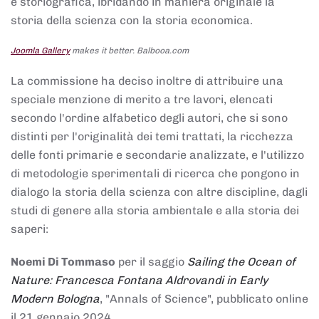
e storiografica, ibridando in maniera originale la
storia della scienza con la storia economica.
Joomla Gallery
makes it better. Balbooa.com
La commissione ha deciso inoltre di attribuire una
speciale menzione di merito a tre lavori, elencati
secondo l'ordine alfabetico degli autori, che si sono
distinti per l'originalità dei temi trattati, la ricchezza
delle fonti primarie e secondarie analizzate, e l'utilizzo
di metodologie sperimentali di ricerca che pongono in
dialogo la storia della scienza con altre discipline, dagli
studi di genere alla storia ambientale e alla storia dei
saperi:
Noemi Di Tommaso
per il saggio
Sailing the Ocean of
Nature: Francesca Fontana Aldrovandi in Early
Modern Bologna
, "Annals of Science", pubblicato online
il 21 gennaio 2024,