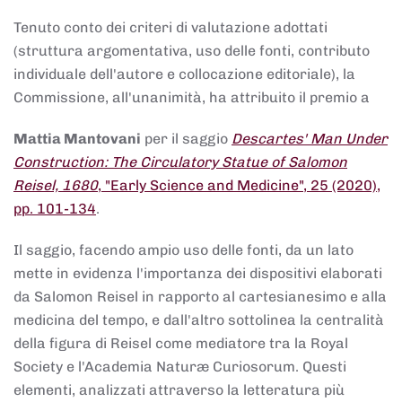
Tenuto conto dei criteri di valutazione adottati
(struttura argomentativa, uso delle fonti, contributo
individuale dell'autore e collocazione editoriale), la
Commissione, all'unanimità, ha attribuito il premio a
Mattia Mantovani
per il saggio
Descartes' Man Under
Construction: The Circulatory Statue of Salomon
Reisel, 1680
, "Early Science and Medicine", 25 (2020),
pp. 101-134
.
Il saggio, facendo ampio uso delle fonti, da un lato
mette in evidenza l'importanza dei dispositivi elaborati
da Salomon Reisel in rapporto al cartesianesimo e alla
medicina del tempo, e dall'altro sottolinea la centralità
della figura di Reisel come mediatore tra la Royal
Society e l'Academia Naturæ Curiosorum. Questi
elementi, analizzati attraverso la letteratura più