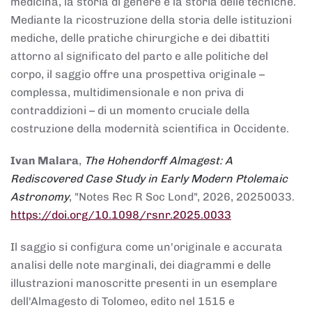
medicina, la storia di genere e la storia delle tecniche.
Mediante la ricostruzione della storia delle istituzioni
mediche, delle pratiche chirurgiche e dei dibattiti
attorno al significato del parto e alle politiche del
corpo, il saggio offre una prospettiva originale –
complessa, multidimensionale e non priva di
contraddizioni – di un momento cruciale della
costruzione della modernità scientifica in Occidente.
Ivan Malara
,
The Hohendorff Almagest: A
Rediscovered Case Study in Early Modern Ptolemaic
Astronomy
, "Notes Rec R Soc Lond", 2026, 20250033.
https://doi.org/10.1098/rsnr.2025.0033
Il saggio si configura come un'originale e accurata
analisi delle note marginali, dei diagrammi e delle
illustrazioni manoscritte presenti in un esemplare
dell'Almagesto di Tolomeo, edito nel 1515 e