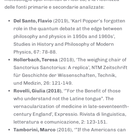
delle fonti primarie e secondarie analizzate:
Del Santo, Flavio
(2019), ‘Karl Popper’s forgotten
role in the quantum debate at the edge between
philosophy and physics in 1950s and 1960s’,
Studies in History and Philosophy of Modern
Physics, 67: 78-88.
Hollerbach, Teresa
(2018), ‘The weighing chair of
Sanctorius Sanctorius: A replica’, NTM Zeitschrift
für Geschichte der Wissenschaften, Technik,
und Medizin, 26: 121-149.
Rovelli, Giulia (2018)
, ‘”For the Benefit of those
who understand not the Latine tongue”. The
vernacularization of medicine in late-seventeenth-
century England’, Expressio. Rivista di linguistica,
letteratura e comunicazione, 2: 123-151.
Tamborini, Marco
(2016), ‘”If the Americans can