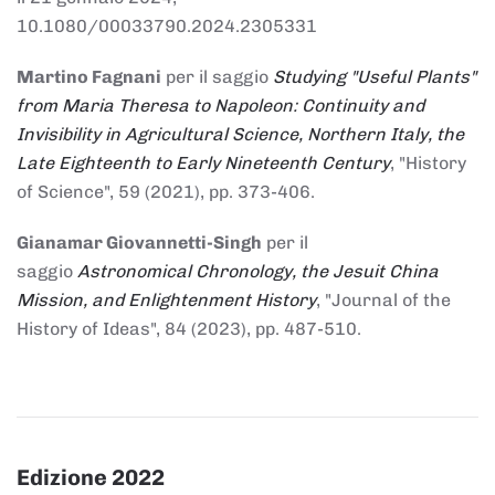
10.1080/00033790.2024.2305331
Martino Fagnani
per il saggio
Studying "Useful Plants"
from Maria Theresa to Napoleon: Continuity and
Invisibility in Agricultural Science, Northern Italy, the
Late Eighteenth to Early Nineteenth Century
, "History
of Science", 59 (2021), pp. 373-406.
Gianamar Giovannetti-Singh
per il
saggio
Astronomical Chronology, the Jesuit China
Mission, and Enlightenment History
, "Journal of the
History of Ideas", 84 (2023), pp. 487-510.
Edizione 2022