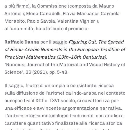
a più firme), la Commissione (composta da Mauro
Antonelli, Elena Canadelli, Flavia Marcacci, Carmela
Morabito, Paolo Savoia, Valentina Vignieri),
all'unanimità, ha attribuito il
premio
a:
Raffaele Danna
per il saggio
Figuring Out. The Spread
of Hindu-Arabic Numerals in the European Tradition of
Practical Mathematics (13th–16th Centuries)
,
"Nuncius. Journal of the Material and Visual History of
Science", 36 (2021), pp. 5-48.
Il saggio, frutto di un'ampia e consistente ricerca
sulla diffusione dell'aritmetica indo-araba nel contesto
europeo tra il XIII e il XVI secolo, si caratterizza per
una efficace e avvincente argomentazione narrativa.
L'autore integra metodologie tradizionali con analisi a
carattere quantitativo finalizzate alla ricerca storica