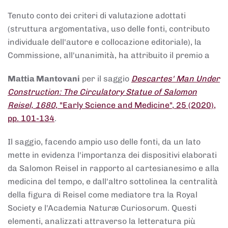
Tenuto conto dei criteri di valutazione adottati
(struttura argomentativa, uso delle fonti, contributo
individuale dell'autore e collocazione editoriale), la
Commissione, all'unanimità, ha attribuito il premio a
Mattia Mantovani
per il saggio
Descartes' Man Under
Construction: The Circulatory Statue of Salomon
Reisel, 1680
, "Early Science and Medicine", 25 (2020),
pp. 101-134
.
Il saggio, facendo ampio uso delle fonti, da un lato
mette in evidenza l'importanza dei dispositivi elaborati
da Salomon Reisel in rapporto al cartesianesimo e alla
medicina del tempo, e dall'altro sottolinea la centralità
della figura di Reisel come mediatore tra la Royal
Society e l'Academia Naturæ Curiosorum. Questi
elementi, analizzati attraverso la letteratura più