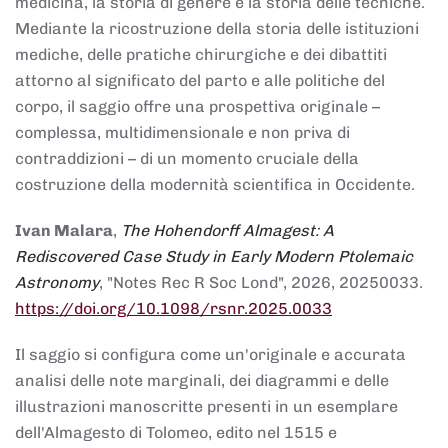
medicina, la storia di genere e la storia delle tecniche.
Mediante la ricostruzione della storia delle istituzioni
mediche, delle pratiche chirurgiche e dei dibattiti
attorno al significato del parto e alle politiche del
corpo, il saggio offre una prospettiva originale –
complessa, multidimensionale e non priva di
contraddizioni – di un momento cruciale della
costruzione della modernità scientifica in Occidente.
Ivan Malara
,
The Hohendorff Almagest: A
Rediscovered Case Study in Early Modern Ptolemaic
Astronomy
, "Notes Rec R Soc Lond", 2026, 20250033.
https://doi.org/10.1098/rsnr.2025.0033
Il saggio si configura come un'originale e accurata
analisi delle note marginali, dei diagrammi e delle
illustrazioni manoscritte presenti in un esemplare
dell'Almagesto di Tolomeo, edito nel 1515 e