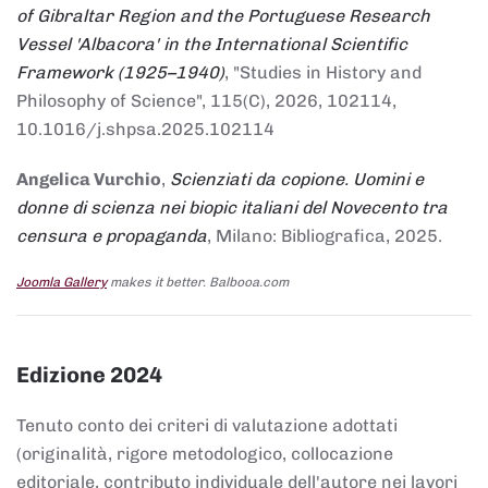
of Gibraltar Region and the Portuguese Research
Vessel 'Albacora' in the International Scientific
Framework (1925–1940)
, "Studies in History and
Philosophy of Science", 115(C), 2026, 102114,
10.1016/j.shpsa.2025.102114
Angelica Vurchio
,
Scienziati da copione. Uomini e
donne di scienza nei biopic italiani del Novecento tra
censura e propaganda
, Milano: Bibliografica, 2025.
Joomla Gallery
makes it better. Balbooa.com
Edizione 2024
Tenuto conto dei criteri di valutazione adottati
(originalità, rigore metodologico, collocazione
editoriale, contributo individuale dell'autore nei lavori