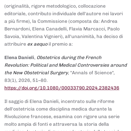
(originalità, rigore metodologico, collocazione
editoriale, contributo individuale dell'autore nei lavori
a più firme), la Commissione (composta da: Andrea
Bernardoni, Elena Canadelli, Flavia Marcacci, Paolo
Savoia, Valentina Vignieri), all'unanimità, ha deciso di
attribuire
ex aequo
il premio a:
Elena Danieli
,
Obstetrics during the French
Revolution: Political and Medical Controversies around
the New Obstetrical Surgery
, "Annals of Science",
83(1), 2026, 51–80.
https://doi.org/10.1080/00033790.2024.2382436
Il saggio di Elena Danieli, incentrato sulle riforme
dell'ostetricia come disciplina medica durante la
Rivoluzione francese, esamina con rigore una serie
molto ampia di fonti e attraversa la storia della