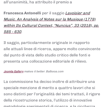
all’unanimità, ha attribuito il premio a
Francesca Antonelli
per il saggio
Lavoisier and
Music. An Analysis of Notes sur la Musique (1778)
within Its Cultural Context, “Nuncius”, 33 (2018), pp.
585 - 630
.
Il saggio, particolarmente originale in rapporto
alle attuali linee di ricerca, appare molto convincente
dal punto di vista dello studio critico delle fonti e
presenta una collocazione editoriale di rilievo.
Joomla Gallery
makes it better. Balbooa.com
La commissione ha deciso inoltre di attribuire una
speciale menzione di merito a quattro lavori che si
sono distinti per l’originalità dei temi trattati, il rigore
della ricostruzione storica, l’utilizzo di innovative
metodologie sperimentali di ricerca, e la ricchezza