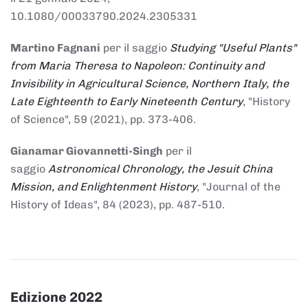
10.1080/00033790.2024.2305331
Martino Fagnani
per il saggio
Studying "Useful Plants"
from Maria Theresa to Napoleon: Continuity and
Invisibility in Agricultural Science, Northern Italy, the
Late Eighteenth to Early Nineteenth Century
, "History
of Science", 59 (2021), pp. 373-406.
Gianamar Giovannetti-Singh
per il
saggio
Astronomical Chronology, the Jesuit China
Mission, and Enlightenment History
, "Journal of the
History of Ideas", 84 (2023), pp. 487-510.
Edizione 2022