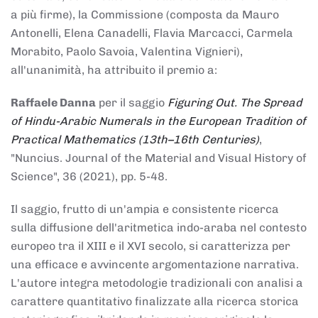
a più firme), la Commissione (composta da Mauro
Antonelli, Elena Canadelli, Flavia Marcacci, Carmela
Morabito, Paolo Savoia, Valentina Vignieri),
all'unanimità, ha attribuito il
premio
a:
Raffaele Danna
per il saggio
Figuring Out. The Spread
of Hindu-Arabic Numerals in the European Tradition of
Practical Mathematics (13th–16th Centuries)
,
"Nuncius. Journal of the Material and Visual History of
Science", 36 (2021), pp. 5-48.
Il saggio, frutto di un'ampia e consistente ricerca
sulla diffusione dell'aritmetica indo-araba nel contesto
europeo tra il XIII e il XVI secolo, si caratterizza per
una efficace e avvincente argomentazione narrativa.
L'autore integra metodologie tradizionali con analisi a
carattere quantitativo finalizzate alla ricerca storica