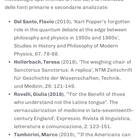
delle fonti primarie e secondarie analizzate:
Del Santo, Flavio
(2019), ‘Karl Popper’s forgotten
role in the quantum debate at the edge between
philosophy and physics in 1950s and 1960s’,
Studies in History and Philosophy of Modern
Physics, 67: 78-88.
Hollerbach, Teresa
(2018), ‘The weighing chair of
Sanctorius Sanctorius: A replica’, NTM Zeitschrift
für Geschichte der Wissenschaften, Technik,
und Medizin, 26: 121-149.
Rovelli, Giulia (2018)
, ‘”For the Benefit of those
who understand not the Latine tongue”. The
vernacularization of medicine in late-seventeenth-
century England’, Expressio. Rivista di linguistica,
letteratura e comunicazione, 2: 123-151.
Tamborini, Marco
(2016), ‘”If the Americans can