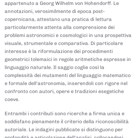
appartenuto a Georg Wilhelm von Hohendorff. Le
annotazioni, verosimilmente di epoca post-
copernicana, attestano una pratica di lettura
particolarmente attenta alla comprensione dei
problemi astronomici e cosmologici in una prospettiva
visuale, strumentale e comparativa. Di particolare
interesse è la riformulazione dei procedimenti
geometrici tolemaici in regole aritmetiche espresse in
linguaggio naturale. Il saggio coglie così la
complessità dei mutamenti del linguaggio matematico
e formale dell'astronomia, inserendoli con rigore nel
confronto con autori, opere e tradizioni esegetiche
coeve.
Entrambi i contributi sono ricerche a firma unica e
soddisfano pienamente il criterio della riconoscibilità
autoriale. Le indagini pubblicate si distinguono per
profondità e articolazione dell'analisi, collocandosi