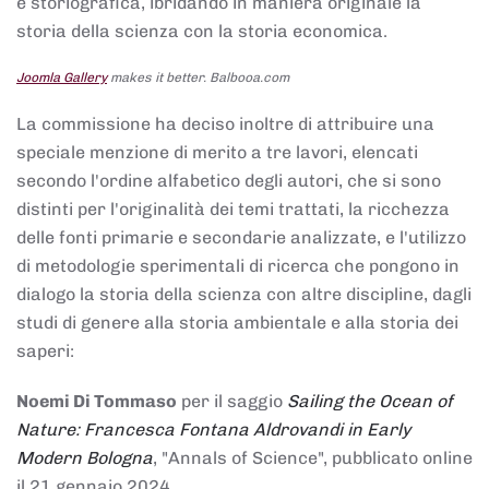
e storiografica, ibridando in maniera originale la
storia della scienza con la storia economica.
Joomla Gallery
makes it better. Balbooa.com
La commissione ha deciso inoltre di attribuire una
speciale menzione di merito a tre lavori, elencati
secondo l'ordine alfabetico degli autori, che si sono
distinti per l'originalità dei temi trattati, la ricchezza
delle fonti primarie e secondarie analizzate, e l'utilizzo
di metodologie sperimentali di ricerca che pongono in
dialogo la storia della scienza con altre discipline, dagli
studi di genere alla storia ambientale e alla storia dei
saperi:
Noemi Di Tommaso
per il saggio
Sailing the Ocean of
Nature: Francesca Fontana Aldrovandi in Early
Modern Bologna
, "Annals of Science", pubblicato online
il 21 gennaio 2024,