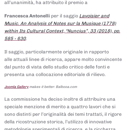
all’unanimità, ha attribuito il premio a
Francesca Antonelli
per il saggio
Lavoisier and
Music. An Analysis of Notes sur la Musique (1778)
within Its Cultural Context, “Nuncius”, 33 (2018), pp.
585 - 630
.
Il saggio, particolarmente originale in rapporto
alle attuali linee di ricerca, appare molto convincente
dal punto di vista dello studio critico delle fonti e
presenta una collocazione editoriale di rilievo.
Joomla Gallery
makes it better. Balbooa.com
La commissione ha deciso inoltre di attribuire una
speciale menzione di merito a quattro lavori che si
sono distinti per l’originalità dei temi trattati, il rigore
della ricostruzione storica, l’utilizzo di innovative
metodologie sperimentali di ricerca, e la ricchezza