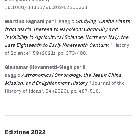
10.1080/00033790.2024.2305331
Martino Fagnani
per il saggio
Studying "Useful Plants"
from Maria Theresa to Napoleon: Continuity and
Invisibility in Agricultural Science, Northern Italy, the
Late Eighteenth to Early Nineteenth Century
, "History
of Science", 59 (2021), pp. 373-406.
Gianamar Giovannetti-Singh
per il
saggio
Astronomical Chronology, the Jesuit China
Mission, and Enlightenment History
, "Journal of the
History of Ideas", 84 (2023), pp. 487-510.
Edizione 2022