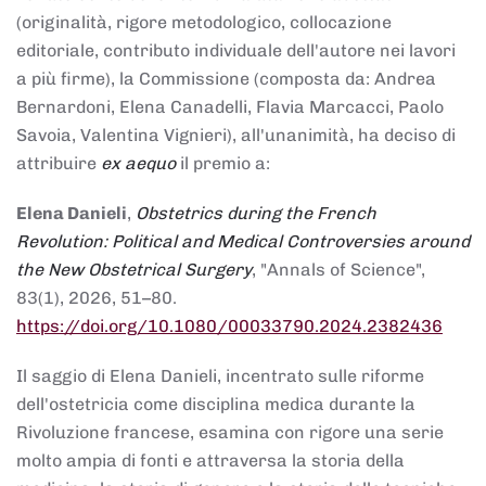
(originalità, rigore metodologico, collocazione
editoriale, contributo individuale dell'autore nei lavori
a più firme), la Commissione (composta da: Andrea
Bernardoni, Elena Canadelli, Flavia Marcacci, Paolo
Savoia, Valentina Vignieri), all'unanimità, ha deciso di
attribuire
ex aequo
il premio a:
Elena Danieli
,
Obstetrics during the French
Revolution: Political and Medical Controversies around
the New Obstetrical Surgery
, "Annals of Science",
83(1), 2026, 51–80.
https://doi.org/10.1080/00033790.2024.2382436
Il saggio di Elena Danieli, incentrato sulle riforme
dell'ostetricia come disciplina medica durante la
Rivoluzione francese, esamina con rigore una serie
molto ampia di fonti e attraversa la storia della