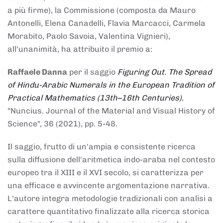
a più firme), la Commissione (composta da Mauro
Antonelli, Elena Canadelli, Flavia Marcacci, Carmela
Morabito, Paolo Savoia, Valentina Vignieri),
all'unanimità, ha attribuito il
premio
a:
Raffaele Danna
per il saggio
Figuring Out. The Spread
of Hindu-Arabic Numerals in the European Tradition of
Practical Mathematics (13th–16th Centuries)
,
"Nuncius. Journal of the Material and Visual History of
Science", 36 (2021), pp. 5-48.
Il saggio, frutto di un'ampia e consistente ricerca
sulla diffusione dell'aritmetica indo-araba nel contesto
europeo tra il XIII e il XVI secolo, si caratterizza per
una efficace e avvincente argomentazione narrativa.
L'autore integra metodologie tradizionali con analisi a
carattere quantitativo finalizzate alla ricerca storica