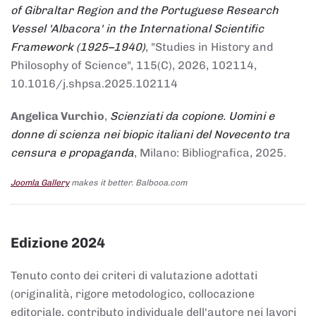
of Gibraltar Region and the Portuguese Research
Vessel 'Albacora' in the International Scientific
Framework (1925–1940)
, "Studies in History and
Philosophy of Science", 115(C), 2026, 102114,
10.1016/j.shpsa.2025.102114
Angelica Vurchio
,
Scienziati da copione. Uomini e
donne di scienza nei biopic italiani del Novecento tra
censura e propaganda
, Milano: Bibliografica, 2025.
Joomla Gallery
makes it better. Balbooa.com
Edizione 2024
Tenuto conto dei criteri di valutazione adottati
(originalità, rigore metodologico, collocazione
editoriale, contributo individuale dell'autore nei lavori