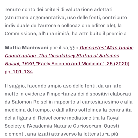
Tenuto conto dei criteri di valutazione adottati
(struttura argomentativa, uso delle fonti, contributo
individuale dell'autore e collocazione editoriale), la
Commissione, all'unanimità, ha attribuito il premio a
Mattia Mantovani
per il saggio
Descartes' Man Under
Construction: The Circulatory Statue of Salomon
Reisel, 1680
, "Early Science and Medicine", 25 (2020),
pp. 101-134
.
Il saggio, facendo ampio uso delle fonti, da un lato
mette in evidenza l'importanza dei dispositivi elaborati
da Salomon Reisel in rapporto al cartesianesimo e alla
medicina del tempo, e dall'altro sottolinea la centralità
della figura di Reisel come mediatore tra la Royal
Society e l'Academia Naturæ Curiosorum. Questi
elementi, analizzati attraverso la letteratura più