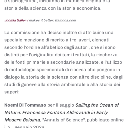
e storiografica, ibridando in maniera originale la
storia della scienza con la storia economica.
Joomla Gallery
makes it better. Balbooa.com
La commissione ha deciso inoltre di attribuire una
speciale menzione di merito a tre lavori, elencati
secondo l'ordine alfabetico degli autori, che si sono
distinti per l'originalità dei temi trattati, la ricchezza
delle fonti primarie e secondarie analizzate, e l'utilizzo
di metodologie sperimentali di ricerca che pongono in
dialogo la storia della scienza con altre discipline, dagli
studi di genere alla storia ambientale e alla storia dei
saperi:
Noemi Di Tommaso
per il saggio
Sailing the Ocean of
Nature: Francesca Fontana Aldrovandi in Early
Modern Bologna
, "Annals of Science", pubblicato online
il 21 gennaio 2024,