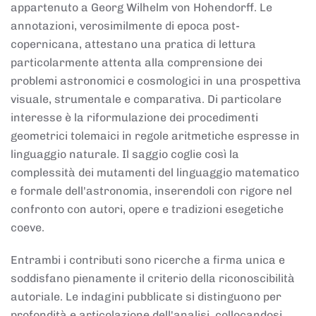
appartenuto a Georg Wilhelm von Hohendorff. Le
annotazioni, verosimilmente di epoca post-
copernicana, attestano una pratica di lettura
particolarmente attenta alla comprensione dei
problemi astronomici e cosmologici in una prospettiva
visuale, strumentale e comparativa. Di particolare
interesse è la riformulazione dei procedimenti
geometrici tolemaici in regole aritmetiche espresse in
linguaggio naturale. Il saggio coglie così la
complessità dei mutamenti del linguaggio matematico
e formale dell'astronomia, inserendoli con rigore nel
confronto con autori, opere e tradizioni esegetiche
coeve.
Entrambi i contributi sono ricerche a firma unica e
soddisfano pienamente il criterio della riconoscibilità
autoriale. Le indagini pubblicate si distinguono per
profondità e articolazione dell'analisi, collocandosi