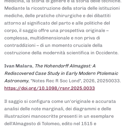
medicina, la storia di genere e la storia delle tecniche.
Mediante la ricostruzione della storia delle istituzioni
mediche, delle pratiche chirurgiche e dei dibattiti
attorno al significato del parto e alle politiche del
corpo, il saggio offre una prospettiva originale –
complessa, multidimensionale e non priva di
contraddizioni – di un momento cruciale della
costruzione della modernità scientifica in Occidente.
Ivan Malara
,
The Hohendorff Almagest: A
Rediscovered Case Study in Early Modern Ptolemaic
Astronomy
, "Notes Rec R Soc Lond", 2026, 20250033.
https://doi.org/10.1098/rsnr.2025.0033
Il saggio si configura come un'originale e accurata
analisi delle note marginali, dei diagrammi e delle
illustrazioni manoscritte presenti in un esemplare
dell'Almagesto di Tolomeo, edito nel 1515 e