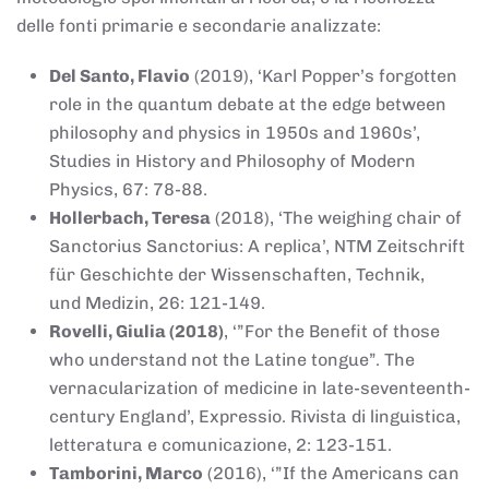
delle fonti primarie e secondarie analizzate:
Del Santo, Flavio
(2019), ‘Karl Popper’s forgotten
role in the quantum debate at the edge between
philosophy and physics in 1950s and 1960s’,
Studies in History and Philosophy of Modern
Physics, 67: 78-88.
Hollerbach, Teresa
(2018), ‘The weighing chair of
Sanctorius Sanctorius: A replica’, NTM Zeitschrift
für Geschichte der Wissenschaften, Technik,
und Medizin, 26: 121-149.
Rovelli, Giulia (2018)
, ‘”For the Benefit of those
who understand not the Latine tongue”. The
vernacularization of medicine in late-seventeenth-
century England’, Expressio. Rivista di linguistica,
letteratura e comunicazione, 2: 123-151.
Tamborini, Marco
(2016), ‘”If the Americans can