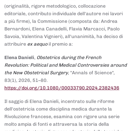
(originalità, rigore metodologico, collocazione
editoriale, contributo individuale dell'autore nei lavori
a più firme), la Commissione (composta da: Andrea
Bernardoni, Elena Canadelli, Flavia Marcacci, Paolo
Savoia, Valentina Vignieri), all'unanimità, ha deciso di
attribuire
ex aequo
il premio a:
Elena Danieli
,
Obstetrics during the French
Revolution: Political and Medical Controversies around
the New Obstetrical Surgery
, "Annals of Science",
83(1), 2026, 51–80.
https://doi.org/10.1080/00033790.2024.2382436
Il saggio di Elena Danieli, incentrato sulle riforme
dell'ostetricia come disciplina medica durante la
Rivoluzione francese, esamina con rigore una serie
molto ampia di fonti e attraversa la storia della