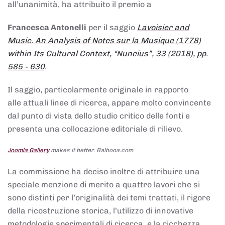
all’unanimità, ha attribuito il premio a
Francesca Antonelli
per il saggio
Lavoisier and
Music. An Analysis of Notes sur la Musique (1778)
within Its Cultural Context, “Nuncius”, 33 (2018), pp.
585 - 630
.
Il saggio, particolarmente originale in rapporto
alle attuali linee di ricerca, appare molto convincente
dal punto di vista dello studio critico delle fonti e
presenta una collocazione editoriale di rilievo.
Joomla Gallery
makes it better. Balbooa.com
La commissione ha deciso inoltre di attribuire una
speciale menzione di merito a quattro lavori che si
sono distinti per l’originalità dei temi trattati, il rigore
della ricostruzione storica, l’utilizzo di innovative
metodologie sperimentali di ricerca, e la ricchezza