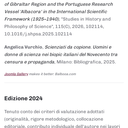
of Gibraltar Region and the Portuguese Research
Vessel 'Albacora' in the International Scientific
Framework (1925–1940)
, "Studies in History and
Philosophy of Science", 115(C), 2026, 102114,
10.1016/j.shpsa.2025.102114
Angelica Vurchio
,
Scienziati da copione. Uomini e
donne di scienza nei biopic italiani del Novecento tra
censura e propaganda
, Milano: Bibliografica, 2025.
Joomla Gallery
makes it better. Balbooa.com
Edizione 2024
Tenuto conto dei criteri di valutazione adottati
(originalità, rigore metodologico, collocazione
editoriale, contributo individuale dell'autore nei lavori