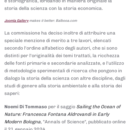
e storiografica, ibridando in maniera originale la
storia della scienza con la storia economica.
Joomla Gallery
makes it better. Balbooa.com
La commissione ha deciso inoltre di attribuire una
speciale menzione di merito a tre lavori, elencati
secondo l'ordine alfabetico degli autori, che si sono
distinti per l'originalità dei temi trattati, la ricchezza
delle fonti primarie e secondarie analizzate, e l'utilizzo
di metodologie sperimentali di ricerca che pongono in
dialogo la storia della scienza con altre discipline, dagli
studi di genere alla storia ambientale e alla storia dei
saperi:
Noemi Di Tommaso
per il saggio
Sailing the Ocean of
Nature: Francesca Fontana Aldrovandi in Early
Modern Bologna
, "Annals of Science", pubblicato online
il 21 gennaio 2024,