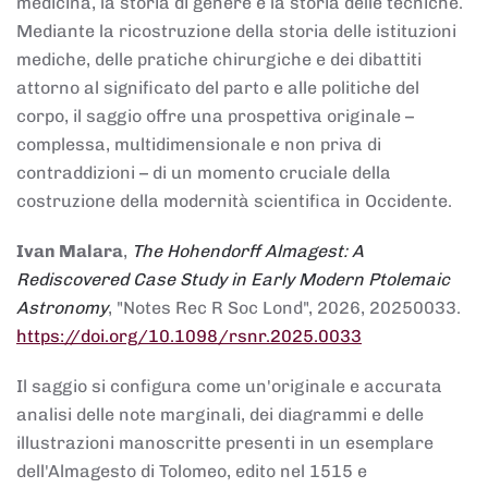
medicina, la storia di genere e la storia delle tecniche.
Mediante la ricostruzione della storia delle istituzioni
mediche, delle pratiche chirurgiche e dei dibattiti
attorno al significato del parto e alle politiche del
corpo, il saggio offre una prospettiva originale –
complessa, multidimensionale e non priva di
contraddizioni – di un momento cruciale della
costruzione della modernità scientifica in Occidente.
Ivan Malara
,
The Hohendorff Almagest: A
Rediscovered Case Study in Early Modern Ptolemaic
Astronomy
, "Notes Rec R Soc Lond", 2026, 20250033.
https://doi.org/10.1098/rsnr.2025.0033
Il saggio si configura come un'originale e accurata
analisi delle note marginali, dei diagrammi e delle
illustrazioni manoscritte presenti in un esemplare
dell'Almagesto di Tolomeo, edito nel 1515 e