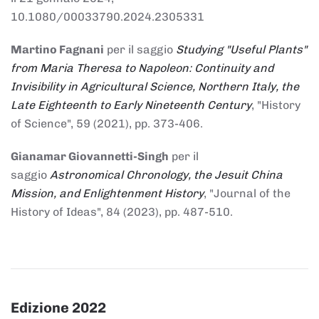
10.1080/00033790.2024.2305331
Martino Fagnani
per il saggio
Studying "Useful Plants"
from Maria Theresa to Napoleon: Continuity and
Invisibility in Agricultural Science, Northern Italy, the
Late Eighteenth to Early Nineteenth Century
, "History
of Science", 59 (2021), pp. 373-406.
Gianamar Giovannetti-Singh
per il
saggio
Astronomical Chronology, the Jesuit China
Mission, and Enlightenment History
, "Journal of the
History of Ideas", 84 (2023), pp. 487-510.
Edizione 2022