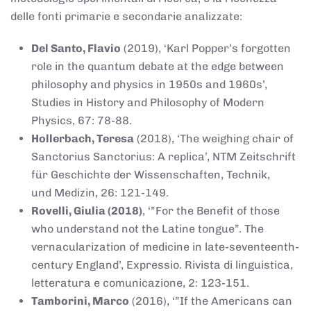
delle fonti primarie e secondarie analizzate:
Del Santo, Flavio
(2019), ‘Karl Popper’s forgotten
role in the quantum debate at the edge between
philosophy and physics in 1950s and 1960s’,
Studies in History and Philosophy of Modern
Physics, 67: 78-88.
Hollerbach, Teresa
(2018), ‘The weighing chair of
Sanctorius Sanctorius: A replica’, NTM Zeitschrift
für Geschichte der Wissenschaften, Technik,
und Medizin, 26: 121-149.
Rovelli, Giulia (2018)
, ‘”For the Benefit of those
who understand not the Latine tongue”. The
vernacularization of medicine in late-seventeenth-
century England’, Expressio. Rivista di linguistica,
letteratura e comunicazione, 2: 123-151.
Tamborini, Marco
(2016), ‘”If the Americans can