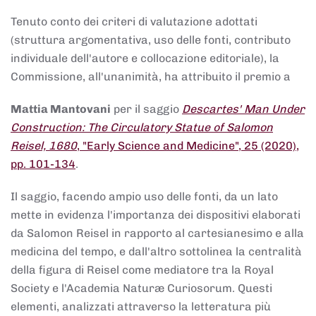
Tenuto conto dei criteri di valutazione adottati
(struttura argomentativa, uso delle fonti, contributo
individuale dell'autore e collocazione editoriale), la
Commissione, all'unanimità, ha attribuito il premio a
Mattia Mantovani
per il saggio
Descartes' Man Under
Construction: The Circulatory Statue of Salomon
Reisel, 1680
, "Early Science and Medicine", 25 (2020),
pp. 101-134
.
Il saggio, facendo ampio uso delle fonti, da un lato
mette in evidenza l'importanza dei dispositivi elaborati
da Salomon Reisel in rapporto al cartesianesimo e alla
medicina del tempo, e dall'altro sottolinea la centralità
della figura di Reisel come mediatore tra la Royal
Society e l'Academia Naturæ Curiosorum. Questi
elementi, analizzati attraverso la letteratura più