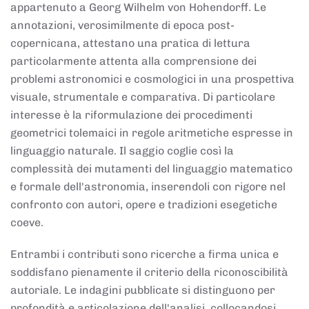
appartenuto a Georg Wilhelm von Hohendorff. Le
annotazioni, verosimilmente di epoca post-
copernicana, attestano una pratica di lettura
particolarmente attenta alla comprensione dei
problemi astronomici e cosmologici in una prospettiva
visuale, strumentale e comparativa. Di particolare
interesse è la riformulazione dei procedimenti
geometrici tolemaici in regole aritmetiche espresse in
linguaggio naturale. Il saggio coglie così la
complessità dei mutamenti del linguaggio matematico
e formale dell'astronomia, inserendoli con rigore nel
confronto con autori, opere e tradizioni esegetiche
coeve.
Entrambi i contributi sono ricerche a firma unica e
soddisfano pienamente il criterio della riconoscibilità
autoriale. Le indagini pubblicate si distinguono per
profondità e articolazione dell'analisi, collocandosi