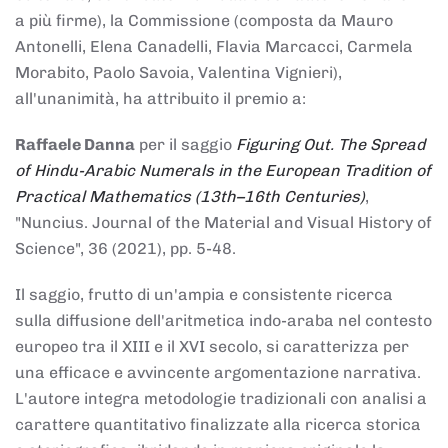
a più firme), la Commissione (composta da Mauro
Antonelli, Elena Canadelli, Flavia Marcacci, Carmela
Morabito, Paolo Savoia, Valentina Vignieri),
all'unanimità, ha attribuito il
premio
a:
Raffaele Danna
per il saggio
Figuring Out. The Spread
of Hindu-Arabic Numerals in the European Tradition of
Practical Mathematics (13th–16th Centuries)
,
"Nuncius. Journal of the Material and Visual History of
Science", 36 (2021), pp. 5-48.
Il saggio, frutto di un'ampia e consistente ricerca
sulla diffusione dell'aritmetica indo-araba nel contesto
europeo tra il XIII e il XVI secolo, si caratterizza per
una efficace e avvincente argomentazione narrativa.
L'autore integra metodologie tradizionali con analisi a
carattere quantitativo finalizzate alla ricerca storica