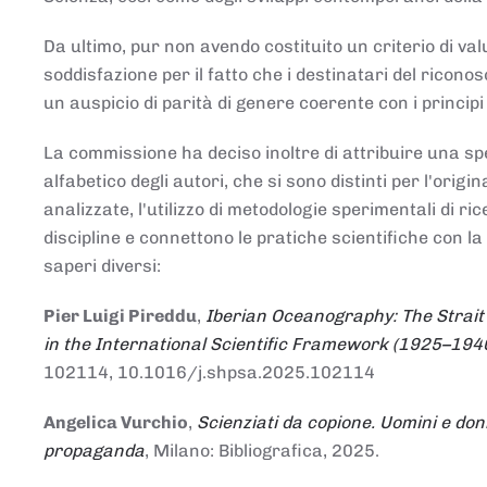
Da ultimo, pur non avendo costituito un criterio di v
soddisfazione per il fatto che i destinatari del rico
un auspicio di parità di genere coerente con i principi 
La commissione ha deciso inoltre di attribuire una spe
alfabetico degli autori, che si sono distinti per l'origi
analizzate, l'utilizzo di metodologie sperimentali di r
discipline e connettono le pratiche scientifiche con la
saperi diversi:
Pier Luigi Pireddu
,
Iberian Oceanography: The Strait
in the International Scientific Framework (1925–194
102114, 10.1016/j.shpsa.2025.102114
Angelica Vurchio
,
Scienziati da copione. Uomini e don
propaganda
, Milano: Bibliografica, 2025.