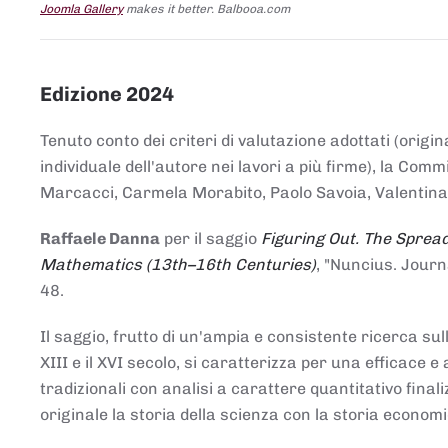
Joomla Gallery
makes it better. Balbooa.com
Edizione 2024
Tenuto conto dei criteri di valutazione adottati (origin
individuale dell'autore nei lavori a più firme), la Co
Marcacci, Carmela Morabito, Paolo Savoia, Valentina Vi
Raffaele Danna
per il saggio
Figuring Out. The Spread
Mathematics (13th–16th Centuries)
, "Nuncius. Journ
48.
Il saggio, frutto di un'ampia e consistente ricerca sul
XIII e il XVI secolo, si caratterizza per una efficac
tradizionali con analisi a carattere quantitativo final
originale la storia della scienza con la storia economi