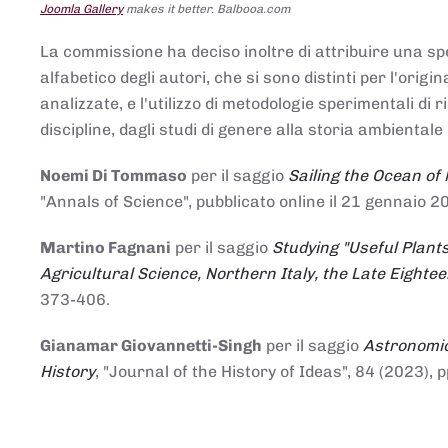
Joomla Gallery
makes it better. Balbooa.com
La commissione ha deciso inoltre di attribuire una spe
alfabetico degli autori, che si sono distinti per l'origi
analizzate, e l'utilizzo di metodologie sperimentali di 
discipline, dagli studi di genere alla storia ambientale 
Noemi Di Tommaso
per il saggio
Sailing the Ocean of
"Annals of Science", pubblicato online il 21 genna
Martino Fagnani
per il saggio
Studying "Useful Plants
Agricultural Science, Northern Italy, the Late Eighte
373-406.
Gianamar Giovannetti-Singh
per il saggio
Astronomic
History
, "Journal of the History of Ideas", 84 (2023), 