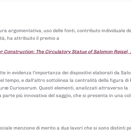
tura argomentativa, uso delle fonti, contributo individuale d
à, ha attribuito il premio a
 Construction: The Circulatory Statue of Salomon Reisel,
.
tte in evidenza l'importanza dei dispositivi elaborati da Sa
 tempo, e dall'altro sottolinea la centralità della figura di 
uræ Curiosorum. Questi elementi, analizzati attraverso la
parte più innovativa del saggio, che si presenta in una co
ciale menzione di merito a due lavori che si sono distinti p