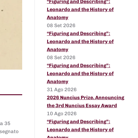
“Figuring and Describing”:
Leonardo and the History of
Anatomy
08 Set 2026
“Figuring and Describing”:
Leonardo and the History of
Anatomy
08 Set 2026
“Figuring and Describing”:
Leonardo and the History of
Anatomy
31 Ago 2026
2026 Nuncius Prize. Announcing
the 3rd Nuncius Essay Award
10 Ago 2026
“Figuring and Describing”:
 a 35
Leonardo and the History of
assegnato
Anatomy