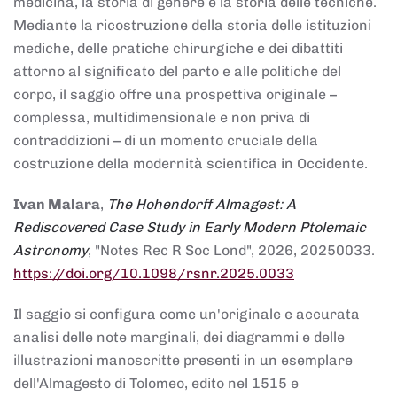
medicina, la storia di genere e la storia delle tecniche.
Mediante la ricostruzione della storia delle istituzioni
mediche, delle pratiche chirurgiche e dei dibattiti
attorno al significato del parto e alle politiche del
corpo, il saggio offre una prospettiva originale –
complessa, multidimensionale e non priva di
contraddizioni – di un momento cruciale della
costruzione della modernità scientifica in Occidente.
Ivan Malara
,
The Hohendorff Almagest: A
Rediscovered Case Study in Early Modern Ptolemaic
Astronomy
, "Notes Rec R Soc Lond", 2026, 20250033.
https://doi.org/10.1098/rsnr.2025.0033
Il saggio si configura come un'originale e accurata
analisi delle note marginali, dei diagrammi e delle
illustrazioni manoscritte presenti in un esemplare
dell'Almagesto di Tolomeo, edito nel 1515 e