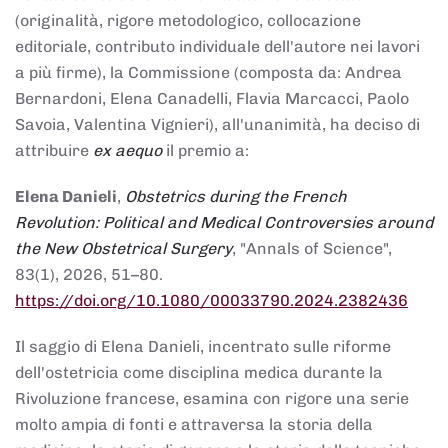
(originalità, rigore metodologico, collocazione
editoriale, contributo individuale dell'autore nei lavori
a più firme), la Commissione (composta da: Andrea
Bernardoni, Elena Canadelli, Flavia Marcacci, Paolo
Savoia, Valentina Vignieri), all'unanimità, ha deciso di
attribuire
ex aequo
il premio a:
Elena Danieli
,
Obstetrics during the French
Revolution: Political and Medical Controversies around
the New Obstetrical Surgery
, "Annals of Science",
83(1), 2026, 51–80.
https://doi.org/10.1080/00033790.2024.2382436
Il saggio di Elena Danieli, incentrato sulle riforme
dell'ostetricia come disciplina medica durante la
Rivoluzione francese, esamina con rigore una serie
molto ampia di fonti e attraversa la storia della