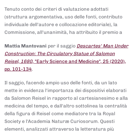
Tenuto conto dei criteri di valutazione adottati
(struttura argomentativa, uso delle fonti, contributo
individuale dell'autore e collocazione editoriale), la
Commissione, all'unanimità, ha attribuito il premio a
Mattia Mantovani
per il saggio
Descartes' Man Under
Construction: The Circulatory Statue of Salomon
Reisel, 1680
, "Early Science and Medicine", 25 (2020),
pp. 101-134
.
Il saggio, facendo ampio uso delle fonti, da un lato
mette in evidenza l'importanza dei dispositivi elaborati
da Salomon Reisel in rapporto al cartesianesimo e alla
medicina del tempo, e dall'altro sottolinea la centralità
della figura di Reisel come mediatore tra la Royal
Society e l'Academia Naturæ Curiosorum. Questi
elementi, analizzati attraverso la letteratura più