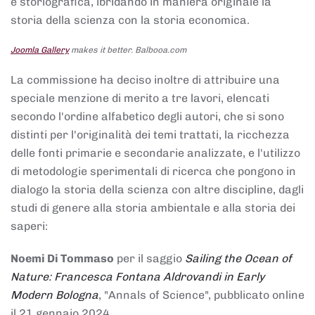
e storiografica, ibridando in maniera originale la
storia della scienza con la storia economica.
Joomla Gallery
makes it better. Balbooa.com
La commissione ha deciso inoltre di attribuire una
speciale menzione di merito a tre lavori, elencati
secondo l'ordine alfabetico degli autori, che si sono
distinti per l'originalità dei temi trattati, la ricchezza
delle fonti primarie e secondarie analizzate, e l'utilizzo
di metodologie sperimentali di ricerca che pongono in
dialogo la storia della scienza con altre discipline, dagli
studi di genere alla storia ambientale e alla storia dei
saperi:
Noemi Di Tommaso
per il saggio
Sailing the Ocean of
Nature: Francesca Fontana Aldrovandi in Early
Modern Bologna
, "Annals of Science", pubblicato online
il 21 gennaio 2024,