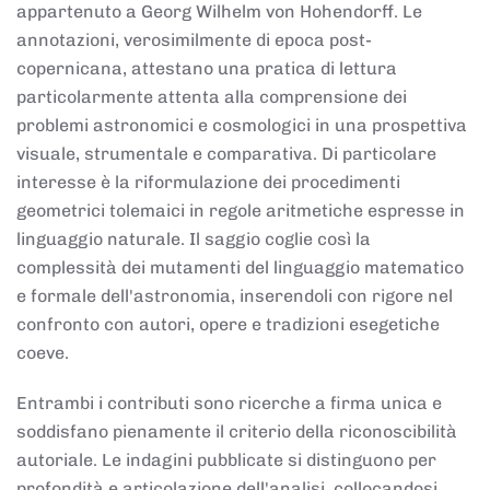
appartenuto a Georg Wilhelm von Hohendorff. Le
annotazioni, verosimilmente di epoca post-
copernicana, attestano una pratica di lettura
particolarmente attenta alla comprensione dei
problemi astronomici e cosmologici in una prospettiva
visuale, strumentale e comparativa. Di particolare
interesse è la riformulazione dei procedimenti
geometrici tolemaici in regole aritmetiche espresse in
linguaggio naturale. Il saggio coglie così la
complessità dei mutamenti del linguaggio matematico
e formale dell'astronomia, inserendoli con rigore nel
confronto con autori, opere e tradizioni esegetiche
coeve.
Entrambi i contributi sono ricerche a firma unica e
soddisfano pienamente il criterio della riconoscibilità
autoriale. Le indagini pubblicate si distinguono per
profondità e articolazione dell'analisi, collocandosi