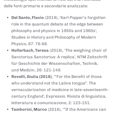
delle fonti primarie e secondarie analizzate:
Del Santo, Flavio
(2019), ‘Karl Popper’s forgotten
role in the quantum debate at the edge between
philosophy and physics in 1950s and 1960s’,
Studies in History and Philosophy of Modern
Physics, 67: 78-88.
Hollerbach, Teresa
(2018), ‘The weighing chair of
Sanctorius Sanctorius: A replica’, NTM Zeitschrift
für Geschichte der Wissenschaften, Technik,
und Medizin, 26: 121-149.
Rovelli, Giulia (2018)
, ‘”For the Benefit of those
who understand not the Latine tongue”. The
vernacularization of medicine in late-seventeenth-
century England’, Expressio. Rivista di linguistica,
letteratura e comunicazione, 2: 123-151.
Tamborini, Marco
(2016), ‘”If the Americans can