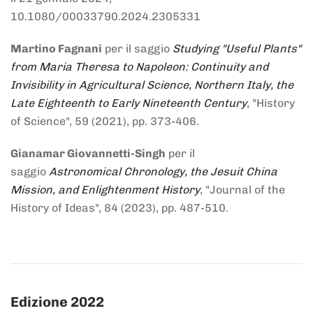
10.1080/00033790.2024.2305331
Martino Fagnani
per il saggio
Studying "Useful Plants"
from Maria Theresa to Napoleon: Continuity and
Invisibility in Agricultural Science, Northern Italy, the
Late Eighteenth to Early Nineteenth Century
, "History
of Science", 59 (2021), pp. 373-406.
Gianamar Giovannetti-Singh
per il
saggio
Astronomical Chronology, the Jesuit China
Mission, and Enlightenment History
, "Journal of the
History of Ideas", 84 (2023), pp. 487-510.
Edizione 2022