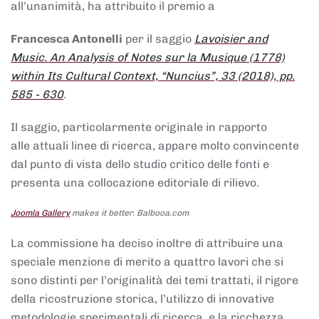
all’unanimità, ha attribuito il premio a
Francesca Antonelli
per il saggio
Lavoisier and
Music. An Analysis of Notes sur la Musique (1778)
within Its Cultural Context, “Nuncius”, 33 (2018), pp.
585 - 630
.
Il saggio, particolarmente originale in rapporto
alle attuali linee di ricerca, appare molto convincente
dal punto di vista dello studio critico delle fonti e
presenta una collocazione editoriale di rilievo.
Joomla Gallery
makes it better. Balbooa.com
La commissione ha deciso inoltre di attribuire una
speciale menzione di merito a quattro lavori che si
sono distinti per l’originalità dei temi trattati, il rigore
della ricostruzione storica, l’utilizzo di innovative
metodologie sperimentali di ricerca, e la ricchezza