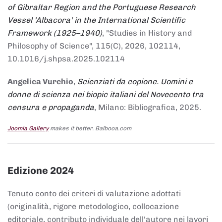
of Gibraltar Region and the Portuguese Research
Vessel 'Albacora' in the International Scientific
Framework (1925–1940)
, "Studies in History and
Philosophy of Science", 115(C), 2026, 102114,
10.1016/j.shpsa.2025.102114
Angelica Vurchio
,
Scienziati da copione. Uomini e
donne di scienza nei biopic italiani del Novecento tra
censura e propaganda
, Milano: Bibliografica, 2025.
Joomla Gallery
makes it better. Balbooa.com
Edizione 2024
Tenuto conto dei criteri di valutazione adottati
(originalità, rigore metodologico, collocazione
editoriale, contributo individuale dell'autore nei lavori