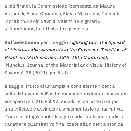
a più firme), la Commissione (composta da Mauro
Antonelli, Elena Canadelli, Flavia Marcacci, Carmela
Morabito, Paolo Savoia, Valentina Vignieri),
all'unanimità, ha attribuito il
premio
a:
Raffaele Danna
per il saggio
Figuring Out. The Spread
of Hindu-Arabic Numerals in the European Tradition of
Practical Mathematics (13th–16th Centuries)
,
"Nuncius. Journal of the Material and Visual History of
Science", 36 (2021), pp. 5-48.
Il saggio, frutto di un'ampia e consistente ricerca
sulla diffusione dell'aritmetica indo-araba nel contesto
europeo tra il XIII e il XVI secolo, si caratterizza per
una efficace e avvincente argomentazione narrativa.
L'autore integra metodologie tradizionali con analisi a
carattere quantitativo finalizzate alla ricerca storica