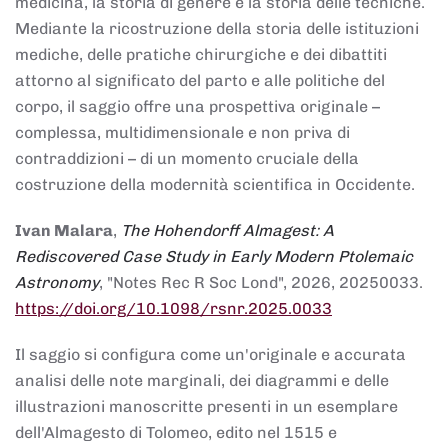
medicina, la storia di genere e la storia delle tecniche.
Mediante la ricostruzione della storia delle istituzioni
mediche, delle pratiche chirurgiche e dei dibattiti
attorno al significato del parto e alle politiche del
corpo, il saggio offre una prospettiva originale –
complessa, multidimensionale e non priva di
contraddizioni – di un momento cruciale della
costruzione della modernità scientifica in Occidente.
Ivan Malara
,
The Hohendorff Almagest: A
Rediscovered Case Study in Early Modern Ptolemaic
Astronomy
, "Notes Rec R Soc Lond", 2026, 20250033.
https://doi.org/10.1098/rsnr.2025.0033
Il saggio si configura come un'originale e accurata
analisi delle note marginali, dei diagrammi e delle
illustrazioni manoscritte presenti in un esemplare
dell'Almagesto di Tolomeo, edito nel 1515 e