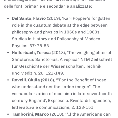
delle fonti primarie e secondarie analizzate:
Del Santo, Flavio
(2019), ‘Karl Popper’s forgotten
role in the quantum debate at the edge between
philosophy and physics in 1950s and 1960s’,
Studies in History and Philosophy of Modern
Physics, 67: 78-88.
Hollerbach, Teresa
(2018), ‘The weighing chair of
Sanctorius Sanctorius: A replica’, NTM Zeitschrift
für Geschichte der Wissenschaften, Technik,
und Medizin, 26: 121-149.
Rovelli, Giulia (2018)
, ‘”For the Benefit of those
who understand not the Latine tongue”. The
vernacularization of medicine in late-seventeenth-
century England’, Expressio. Rivista di linguistica,
letteratura e comunicazione, 2: 123-151.
Tamborini, Marco
(2016), ‘”If the Americans can