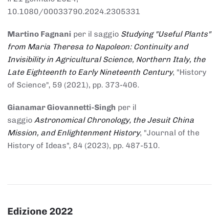
10.1080/00033790.2024.2305331
Martino Fagnani
per il saggio
Studying "Useful Plants"
from Maria Theresa to Napoleon: Continuity and
Invisibility in Agricultural Science, Northern Italy, the
Late Eighteenth to Early Nineteenth Century
, "History
of Science", 59 (2021), pp. 373-406.
Gianamar Giovannetti-Singh
per il
saggio
Astronomical Chronology, the Jesuit China
Mission, and Enlightenment History
, "Journal of the
History of Ideas", 84 (2023), pp. 487-510.
Edizione 2022