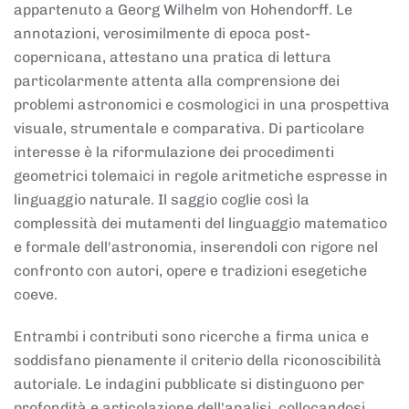
appartenuto a Georg Wilhelm von Hohendorff. Le
annotazioni, verosimilmente di epoca post-
copernicana, attestano una pratica di lettura
particolarmente attenta alla comprensione dei
problemi astronomici e cosmologici in una prospettiva
visuale, strumentale e comparativa. Di particolare
interesse è la riformulazione dei procedimenti
geometrici tolemaici in regole aritmetiche espresse in
linguaggio naturale. Il saggio coglie così la
complessità dei mutamenti del linguaggio matematico
e formale dell'astronomia, inserendoli con rigore nel
confronto con autori, opere e tradizioni esegetiche
coeve.
Entrambi i contributi sono ricerche a firma unica e
soddisfano pienamente il criterio della riconoscibilità
autoriale. Le indagini pubblicate si distinguono per
profondità e articolazione dell'analisi, collocandosi