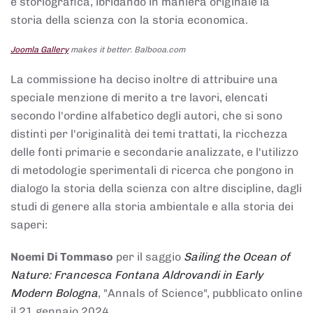
e storiografica, ibridando in maniera originale la
storia della scienza con la storia economica.
Joomla Gallery
makes it better. Balbooa.com
La commissione ha deciso inoltre di attribuire una
speciale menzione di merito a tre lavori, elencati
secondo l'ordine alfabetico degli autori, che si sono
distinti per l'originalità dei temi trattati, la ricchezza
delle fonti primarie e secondarie analizzate, e l'utilizzo
di metodologie sperimentali di ricerca che pongono in
dialogo la storia della scienza con altre discipline, dagli
studi di genere alla storia ambientale e alla storia dei
saperi:
Noemi Di Tommaso
per il saggio
Sailing the Ocean of
Nature: Francesca Fontana Aldrovandi in Early
Modern Bologna
, "Annals of Science", pubblicato online
il 21 gennaio 2024,