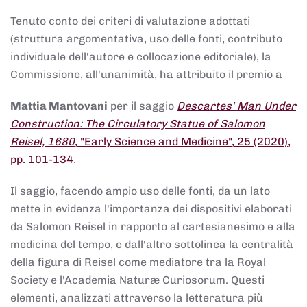
Tenuto conto dei criteri di valutazione adottati
(struttura argomentativa, uso delle fonti, contributo
individuale dell'autore e collocazione editoriale), la
Commissione, all'unanimità, ha attribuito il premio a
Mattia Mantovani
per il saggio
Descartes' Man Under
Construction: The Circulatory Statue of Salomon
Reisel, 1680
, "Early Science and Medicine", 25 (2020),
pp. 101-134
.
Il saggio, facendo ampio uso delle fonti, da un lato
mette in evidenza l'importanza dei dispositivi elaborati
da Salomon Reisel in rapporto al cartesianesimo e alla
medicina del tempo, e dall'altro sottolinea la centralità
della figura di Reisel come mediatore tra la Royal
Society e l'Academia Naturæ Curiosorum. Questi
elementi, analizzati attraverso la letteratura più