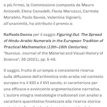
a più firme), la Commissione (composta da Mauro
Antonelli, Elena Canadelli, Flavia Marcacci, Carmela
Morabito, Paolo Savoia, Valentina Vignieri),
all'unanimità, ha attribuito il
premio
a:
Raffaele Danna
per il saggio
Figuring Out. The Spread
of Hindu-Arabic Numerals in the European Tradition of
Practical Mathematics (13th–16th Centuries)
,
"Nuncius. Journal of the Material and Visual History of
Science", 36 (2021), pp. 5-48.
Il saggio, frutto di un'ampia e consistente ricerca
sulla diffusione dell'aritmetica indo-araba nel contesto
europeo tra il XIII e il XVI secolo, si caratterizza per
una efficace e avvincente argomentazione narrativa.
L'autore integra metodologie tradizionali con analisi a
carattere quantitativo finalizzate alla ricerca storica