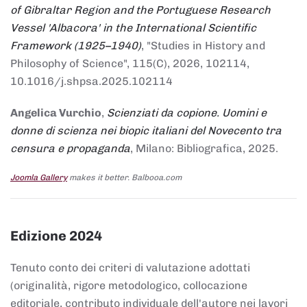
of Gibraltar Region and the Portuguese Research
Vessel 'Albacora' in the International Scientific
Framework (1925–1940)
, "Studies in History and
Philosophy of Science", 115(C), 2026, 102114,
10.1016/j.shpsa.2025.102114
Angelica Vurchio
,
Scienziati da copione. Uomini e
donne di scienza nei biopic italiani del Novecento tra
censura e propaganda
, Milano: Bibliografica, 2025.
Joomla Gallery
makes it better. Balbooa.com
Edizione 2024
Tenuto conto dei criteri di valutazione adottati
(originalità, rigore metodologico, collocazione
editoriale, contributo individuale dell'autore nei lavori