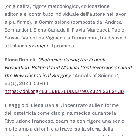
(originalità, rigore metodologico, collocazione
editoriale, contributo individuale dell'autore nei lavori
a più firme), la Commissione (composta da: Andrea
Bernardoni, Elena Canadelli, Flavia Marcacci, Paolo
Savoia, Valentina Vignieri), all'unanimità, ha deciso di
attribuire
ex aequo
il premio a:
Elena Danieli
,
Obstetrics during the French
Revolution: Political and Medical Controversies around
the New Obstetrical Surgery
, "Annals of Science",
83(1), 2026, 51–80.
https://doi.org/10.1080/00033790.2024.2382436
Il saggio di Elena Danieli, incentrato sulle riforme
dell'ostetricia come disciplina medica durante la
Rivoluzione francese, esamina con rigore una serie
molto ampia di fonti e attraversa la storia della