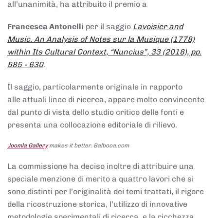
all’unanimità, ha attribuito il premio a
Francesca Antonelli
per il saggio
Lavoisier and
Music. An Analysis of Notes sur la Musique (1778)
within Its Cultural Context, “Nuncius”, 33 (2018), pp.
585 - 630
.
Il saggio, particolarmente originale in rapporto
alle attuali linee di ricerca, appare molto convincente
dal punto di vista dello studio critico delle fonti e
presenta una collocazione editoriale di rilievo.
Joomla Gallery
makes it better. Balbooa.com
La commissione ha deciso inoltre di attribuire una
speciale menzione di merito a quattro lavori che si
sono distinti per l’originalità dei temi trattati, il rigore
della ricostruzione storica, l’utilizzo di innovative
metodologie sperimentali di ricerca, e la ricchezza