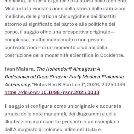
medicina, la storia di genere e la storia delle tecniche.
Mediante la ricostruzione della storia delle istituzioni
mediche, delle pratiche chirurgiche e dei dibattiti
attorno al significato del parto e alle politiche del
corpo, il saggio offre una prospettiva originale –
complessa, multidimensionale e non priva di
contraddizioni – di un momento cruciale della
costruzione della modernità scientifica in Occidente.
Ivan Malara
,
The Hohendorff Almagest: A
Rediscovered Case Study in Early Modern Ptolemaic
Astronomy
, "Notes Rec R Soc Lond", 2026, 20250033.
https://doi.org/10.1098/rsnr.2025.0033
Il saggio si configura come un'originale e accurata
analisi delle note marginali, dei diagrammi e delle
illustrazioni manoscritte presenti in un esemplare
dell'Almagesto di Tolomeo, edito nel 1515 e