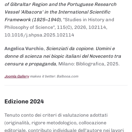
of Gibraltar Region and the Portuguese Research
Vessel 'Albacora' in the International Scientific
Framework (1925–1940)
, "Studies in History and
Philosophy of Science", 115(C), 2026, 102114,
10.1016/j.shpsa.2025.102114
Angelica Vurchio
,
Scienziati da copione. Uomini e
donne di scienza nei biopic italiani del Novecento tra
censura e propaganda
, Milano: Bibliografica, 2025.
Joomla Gallery
makes it better. Balbooa.com
Edizione 2024
Tenuto conto dei criteri di valutazione adottati
(originalità, rigore metodologico, collocazione
editoriale, contributo individuale dell'autore nei lavori