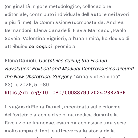
(originalità, rigore metodologico, collocazione
editoriale, contributo individuale dell'autore nei lavori
a più firme), la Commissione (composta da: Andrea
Bernardoni, Elena Canadelli, Flavia Marcacci, Paolo
Savoia, Valentina Vignieri), all'unanimità, ha deciso di
attribuire
ex aequo
il premio a:
Elena Danieli
,
Obstetrics during the French
Revolution: Political and Medical Controversies around
the New Obstetrical Surgery
, "Annals of Science",
83(1), 2026, 51–80.
https://doi.org/10.1080/00033790.2024.2382436
Il saggio di Elena Danieli, incentrato sulle riforme
dell'ostetricia come disciplina medica durante la
Rivoluzione francese, esamina con rigore una serie
molto ampia di fonti e attraversa la storia della