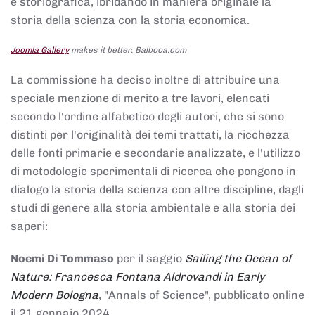
e storiografica, ibridando in maniera originale la
storia della scienza con la storia economica.
Joomla Gallery
makes it better. Balbooa.com
La commissione ha deciso inoltre di attribuire una
speciale menzione di merito a tre lavori, elencati
secondo l'ordine alfabetico degli autori, che si sono
distinti per l'originalità dei temi trattati, la ricchezza
delle fonti primarie e secondarie analizzate, e l'utilizzo
di metodologie sperimentali di ricerca che pongono in
dialogo la storia della scienza con altre discipline, dagli
studi di genere alla storia ambientale e alla storia dei
saperi:
Noemi Di Tommaso
per il saggio
Sailing the Ocean of
Nature: Francesca Fontana Aldrovandi in Early
Modern Bologna
, "Annals of Science", pubblicato online
il 21 gennaio 2024,