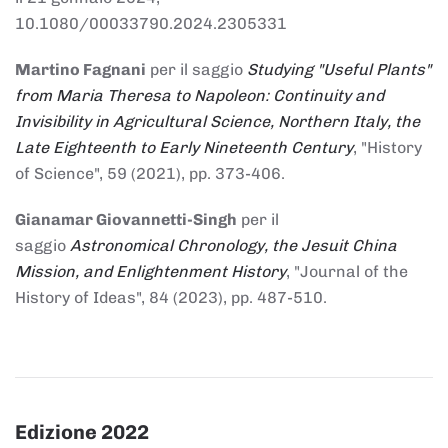
10.1080/00033790.2024.2305331
Martino Fagnani
per il saggio
Studying "Useful Plants"
from Maria Theresa to Napoleon: Continuity and
Invisibility in Agricultural Science, Northern Italy, the
Late Eighteenth to Early Nineteenth Century
, "History
of Science", 59 (2021), pp. 373-406.
Gianamar Giovannetti-Singh
per il
saggio
Astronomical Chronology, the Jesuit China
Mission, and Enlightenment History
, "Journal of the
History of Ideas", 84 (2023), pp. 487-510.
Edizione 2022