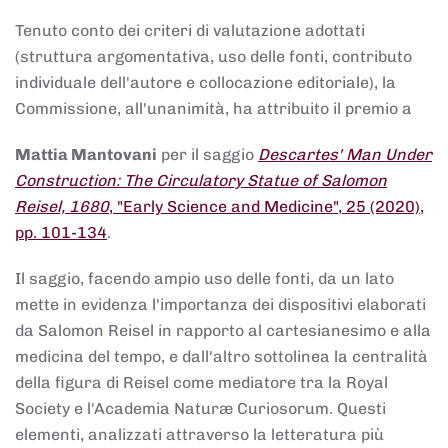
Tenuto conto dei criteri di valutazione adottati
(struttura argomentativa, uso delle fonti, contributo
individuale dell'autore e collocazione editoriale), la
Commissione, all'unanimità, ha attribuito il premio a
Mattia Mantovani
per il saggio
Descartes' Man Under
Construction: The Circulatory Statue of Salomon
Reisel, 1680
, "Early Science and Medicine", 25 (2020),
pp. 101-134
.
Il saggio, facendo ampio uso delle fonti, da un lato
mette in evidenza l'importanza dei dispositivi elaborati
da Salomon Reisel in rapporto al cartesianesimo e alla
medicina del tempo, e dall'altro sottolinea la centralità
della figura di Reisel come mediatore tra la Royal
Society e l'Academia Naturæ Curiosorum. Questi
elementi, analizzati attraverso la letteratura più