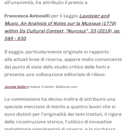
all’unanimità, ha attribuito il premio a
Francesca Antonelli
per il saggio
Lavoisier and
Music. An Analysis of Notes sur la Musique (1778)
within Its Cultural Context, “Nuncius”, 33 (2018), pp.
585 - 630
.
Il saggio, particolarmente originale in rapporto
alle attuali linee di ricerca, appare molto convincente
dal punto di vista dello studio critico delle fonti e
presenta una collocazione editoriale di rilievo.
Joomla Gallery
makes it better. Balbooa.com
La commissione ha deciso inoltre di attribuire una
speciale menzione di merito a quattro lavori che si
sono distinti per l’originalità dei temi trattati, il rigore
della ricostruzione storica, l’utilizzo di innovative
metodologie sperimentali di ricerca, e la ricchezza