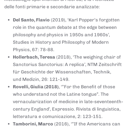
delle fonti primarie e secondarie analizzate:
Del Santo, Flavio
(2019), ‘Karl Popper’s forgotten
role in the quantum debate at the edge between
philosophy and physics in 1950s and 1960s’,
Studies in History and Philosophy of Modern
Physics, 67: 78-88.
Hollerbach, Teresa
(2018), ‘The weighing chair of
Sanctorius Sanctorius: A replica’, NTM Zeitschrift
für Geschichte der Wissenschaften, Technik,
und Medizin, 26: 121-149.
Rovelli, Giulia (2018)
, ‘”For the Benefit of those
who understand not the Latine tongue”. The
vernacularization of medicine in late-seventeenth-
century England’, Expressio. Rivista di linguistica,
letteratura e comunicazione, 2: 123-151.
Tamborini, Marco
(2016), ‘”If the Americans can