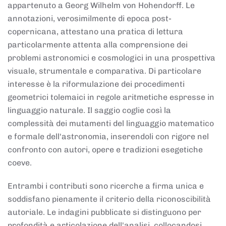
appartenuto a Georg Wilhelm von Hohendorff. Le
annotazioni, verosimilmente di epoca post-
copernicana, attestano una pratica di lettura
particolarmente attenta alla comprensione dei
problemi astronomici e cosmologici in una prospettiva
visuale, strumentale e comparativa. Di particolare
interesse è la riformulazione dei procedimenti
geometrici tolemaici in regole aritmetiche espresse in
linguaggio naturale. Il saggio coglie così la
complessità dei mutamenti del linguaggio matematico
e formale dell'astronomia, inserendoli con rigore nel
confronto con autori, opere e tradizioni esegetiche
coeve.
Entrambi i contributi sono ricerche a firma unica e
soddisfano pienamente il criterio della riconoscibilità
autoriale. Le indagini pubblicate si distinguono per
profondità e articolazione dell'analisi, collocandosi