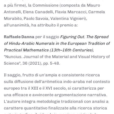
a più firme), la Commissione (composta da Mauro
Antonelli, Elena Canadelli, Flavia Marcacci, Carmela
Morabito, Paolo Savoia, Valentina Vignieri),
all'unanimità, ha attribuito il
premio
a:
Raffaele Danna
per il saggio
Figuring Out. The Spread
of Hindu-Arabic Numerals in the European Tradition of
Practical Mathematics (13th–16th Centuries)
,
"Nuncius. Journal of the Material and Visual History of
Science", 36 (2021), pp. 5-48.
Il saggio, frutto di un'ampia e consistente ricerca
sulla diffusione dell'aritmetica indo-araba nel contesto
europeo tra il XIII e il XVI secolo, si caratterizza per
una efficace e avvincente argomentazione narrativa.
L'autore integra metodologie tradizionali con analisi a
carattere quantitativo finalizzate alla ricerca storica