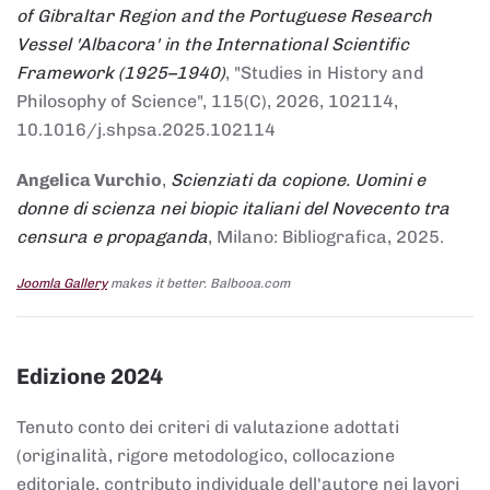
of Gibraltar Region and the Portuguese Research
Vessel 'Albacora' in the International Scientific
Framework (1925–1940)
, "Studies in History and
Philosophy of Science", 115(C), 2026, 102114,
10.1016/j.shpsa.2025.102114
Angelica Vurchio
,
Scienziati da copione. Uomini e
donne di scienza nei biopic italiani del Novecento tra
censura e propaganda
, Milano: Bibliografica, 2025.
Joomla Gallery
makes it better. Balbooa.com
Edizione 2024
Tenuto conto dei criteri di valutazione adottati
(originalità, rigore metodologico, collocazione
editoriale, contributo individuale dell'autore nei lavori