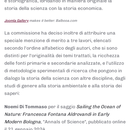
e storiografica, ibridando in maniera originale la
storia della scienza con la storia economica.
Joomla Gallery
makes it better. Balbooa.com
La commissione ha deciso inoltre di attribuire una
speciale menzione di merito a tre lavori, elencati
secondo l'ordine alfabetico degli autori, che si sono
distinti per l'originalità dei temi trattati, la ricchezza
delle fonti primarie e secondarie analizzate, e l'utilizzo
di metodologie sperimentali di ricerca che pongono in
dialogo la storia della scienza con altre discipline, dagli
studi di genere alla storia ambientale e alla storia dei
saperi:
Noemi Di Tommaso
per il saggio
Sailing the Ocean of
Nature: Francesca Fontana Aldrovandi in Early
Modern Bologna
, "Annals of Science", pubblicato online
il 21 gennaio 2024,