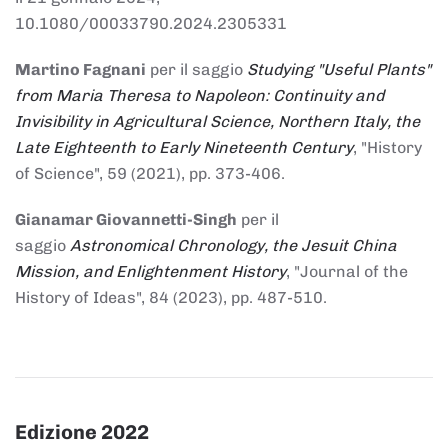
10.1080/00033790.2024.2305331
Martino Fagnani
per il saggio
Studying "Useful Plants"
from Maria Theresa to Napoleon: Continuity and
Invisibility in Agricultural Science, Northern Italy, the
Late Eighteenth to Early Nineteenth Century
, "History
of Science", 59 (2021), pp. 373-406.
Gianamar Giovannetti-Singh
per il
saggio
Astronomical Chronology, the Jesuit China
Mission, and Enlightenment History
, "Journal of the
History of Ideas", 84 (2023), pp. 487-510.
Edizione 2022