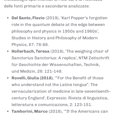
delle fonti primarie e secondarie analizzate:
Del Santo, Flavio
(2019), ‘Karl Popper’s forgotten
role in the quantum debate at the edge between
philosophy and physics in 1950s and 1960s’,
Studies in History and Philosophy of Modern
Physics, 67: 78-88.
Hollerbach, Teresa
(2018), ‘The weighing chair of
Sanctorius Sanctorius: A replica’, NTM Zeitschrift
für Geschichte der Wissenschaften, Technik,
und Medizin, 26: 121-149.
Rovelli, Giulia (2018)
, ‘”For the Benefit of those
who understand not the Latine tongue”. The
vernacularization of medicine in late-seventeenth-
century England’, Expressio. Rivista di linguistica,
letteratura e comunicazione, 2: 123-151.
Tamborini, Marco
(2016), ‘”If the Americans can