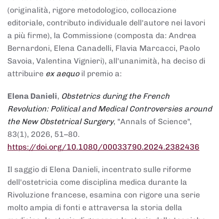
(originalità, rigore metodologico, collocazione
editoriale, contributo individuale dell'autore nei lavori
a più firme), la Commissione (composta da: Andrea
Bernardoni, Elena Canadelli, Flavia Marcacci, Paolo
Savoia, Valentina Vignieri), all'unanimità, ha deciso di
attribuire
ex aequo
il premio a:
Elena Danieli
,
Obstetrics during the French
Revolution: Political and Medical Controversies around
the New Obstetrical Surgery
, "Annals of Science",
83(1), 2026, 51–80.
https://doi.org/10.1080/00033790.2024.2382436
Il saggio di Elena Danieli, incentrato sulle riforme
dell'ostetricia come disciplina medica durante la
Rivoluzione francese, esamina con rigore una serie
molto ampia di fonti e attraversa la storia della