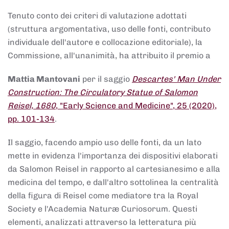
Tenuto conto dei criteri di valutazione adottati
(struttura argomentativa, uso delle fonti, contributo
individuale dell'autore e collocazione editoriale), la
Commissione, all'unanimità, ha attribuito il premio a
Mattia Mantovani
per il saggio
Descartes' Man Under
Construction: The Circulatory Statue of Salomon
Reisel, 1680
, "Early Science and Medicine", 25 (2020),
pp. 101-134
.
Il saggio, facendo ampio uso delle fonti, da un lato
mette in evidenza l'importanza dei dispositivi elaborati
da Salomon Reisel in rapporto al cartesianesimo e alla
medicina del tempo, e dall'altro sottolinea la centralità
della figura di Reisel come mediatore tra la Royal
Society e l'Academia Naturæ Curiosorum. Questi
elementi, analizzati attraverso la letteratura più