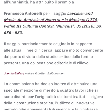
all’unanimità, ha attribuito il premio a
Francesca Antonelli
per il saggio
Lavoisier and
Music. An Analysis of Notes sur la Musique (1778)
within Its Cultural Context, “Nuncius”, 33 (2018), pp.
585 - 630
.
Il saggio, particolarmente originale in rapporto
alle attuali linee di ricerca, appare molto convincente
dal punto di vista dello studio critico delle fonti e
presenta una collocazione editoriale di rilievo.
Joomla Gallery
makes it better. Balbooa.com
La commissione ha deciso inoltre di attribuire una
speciale menzione di merito a quattro lavori che si
sono distinti per l’originalità dei temi trattati, il rigore
della ricostruzione storica, l’utilizzo di innovative
metodologie sperimentali di ricerca, e la ricchezza