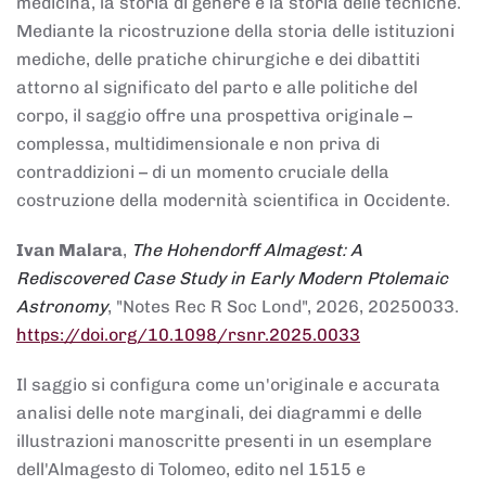
medicina, la storia di genere e la storia delle tecniche.
Mediante la ricostruzione della storia delle istituzioni
mediche, delle pratiche chirurgiche e dei dibattiti
attorno al significato del parto e alle politiche del
corpo, il saggio offre una prospettiva originale –
complessa, multidimensionale e non priva di
contraddizioni – di un momento cruciale della
costruzione della modernità scientifica in Occidente.
Ivan Malara
,
The Hohendorff Almagest: A
Rediscovered Case Study in Early Modern Ptolemaic
Astronomy
, "Notes Rec R Soc Lond", 2026, 20250033.
https://doi.org/10.1098/rsnr.2025.0033
Il saggio si configura come un'originale e accurata
analisi delle note marginali, dei diagrammi e delle
illustrazioni manoscritte presenti in un esemplare
dell'Almagesto di Tolomeo, edito nel 1515 e