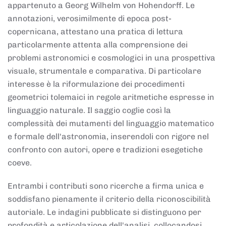
appartenuto a Georg Wilhelm von Hohendorff. Le
annotazioni, verosimilmente di epoca post-
copernicana, attestano una pratica di lettura
particolarmente attenta alla comprensione dei
problemi astronomici e cosmologici in una prospettiva
visuale, strumentale e comparativa. Di particolare
interesse è la riformulazione dei procedimenti
geometrici tolemaici in regole aritmetiche espresse in
linguaggio naturale. Il saggio coglie così la
complessità dei mutamenti del linguaggio matematico
e formale dell'astronomia, inserendoli con rigore nel
confronto con autori, opere e tradizioni esegetiche
coeve.
Entrambi i contributi sono ricerche a firma unica e
soddisfano pienamente il criterio della riconoscibilità
autoriale. Le indagini pubblicate si distinguono per
profondità e articolazione dell'analisi, collocandosi