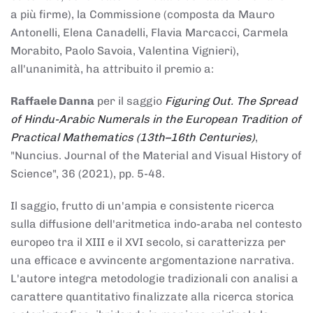
a più firme), la Commissione (composta da Mauro
Antonelli, Elena Canadelli, Flavia Marcacci, Carmela
Morabito, Paolo Savoia, Valentina Vignieri),
all'unanimità, ha attribuito il
premio
a:
Raffaele Danna
per il saggio
Figuring Out. The Spread
of Hindu-Arabic Numerals in the European Tradition of
Practical Mathematics (13th–16th Centuries)
,
"Nuncius. Journal of the Material and Visual History of
Science", 36 (2021), pp. 5-48.
Il saggio, frutto di un'ampia e consistente ricerca
sulla diffusione dell'aritmetica indo-araba nel contesto
europeo tra il XIII e il XVI secolo, si caratterizza per
una efficace e avvincente argomentazione narrativa.
L'autore integra metodologie tradizionali con analisi a
carattere quantitativo finalizzate alla ricerca storica