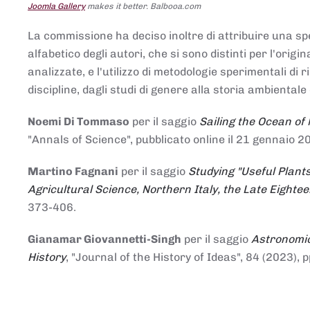
Joomla Gallery
makes it better. Balbooa.com
La commissione ha deciso inoltre di attribuire una spe
alfabetico degli autori, che si sono distinti per l'origi
analizzate, e l'utilizzo di metodologie sperimentali di 
discipline, dagli studi di genere alla storia ambientale 
Noemi Di Tommaso
per il saggio
Sailing the Ocean of
"Annals of Science", pubblicato online il 21 genna
Martino Fagnani
per il saggio
Studying "Useful Plants
Agricultural Science, Northern Italy, the Late Eighte
373-406.
Gianamar Giovannetti-Singh
per il saggio
Astronomic
History
, "Journal of the History of Ideas", 84 (2023), 