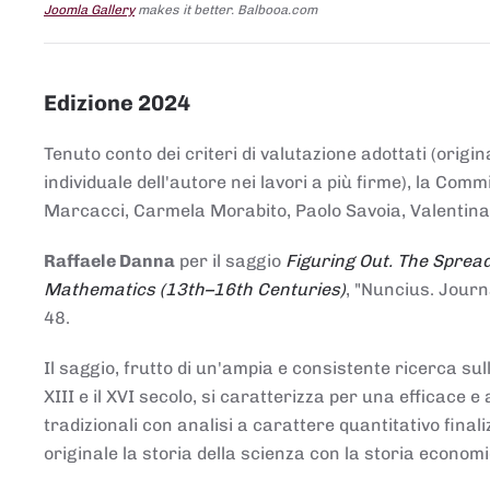
Joomla Gallery
makes it better. Balbooa.com
Edizione 2024
Tenuto conto dei criteri di valutazione adottati (origin
individuale dell'autore nei lavori a più firme), la Co
Marcacci, Carmela Morabito, Paolo Savoia, Valentina Vi
Raffaele Danna
per il saggio
Figuring Out. The Spread
Mathematics (13th–16th Centuries)
, "Nuncius. Journ
48.
Il saggio, frutto di un'ampia e consistente ricerca sul
XIII e il XVI secolo, si caratterizza per una efficac
tradizionali con analisi a carattere quantitativo final
originale la storia della scienza con la storia economi