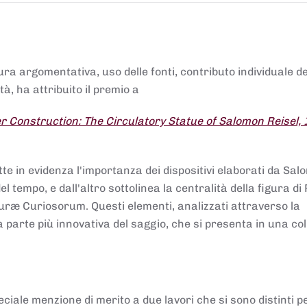
tura argomentativa, uso delle fonti, contributo individuale d
à, ha attribuito il premio a
 Construction: The Circulatory Statue of Salomon Reisel,
.
tte in evidenza l'importanza dei dispositivi elaborati da Sa
 tempo, e dall'altro sottolinea la centralità della figura di 
uræ Curiosorum. Questi elementi, analizzati attraverso la
parte più innovativa del saggio, che si presenta in una co
ciale menzione di merito a due lavori che si sono distinti p