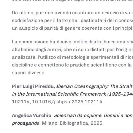
Da ultimo, pur non avendo costituito un criterio di v
soddisfazione per il fatto che i destinatari del rico
un auspicio di parità di genere coerente con i principi 
La commissione ha deciso inoltre di attribuire una spe
alfabetico degli autori, che si sono distinti per l'origi
analizzate, l'utilizzo di metodologie sperimentali di r
discipline e connettono le pratiche scientifiche con la
saperi diversi:
Pier Luigi Pireddu
,
Iberian Oceanography: The Strait
in the International Scientific Framework (1925–194
102114, 10.1016/j.shpsa.2025.102114
Angelica Vurchio
,
Scienziati da copione. Uomini e don
propaganda
, Milano: Bibliografica, 2025.