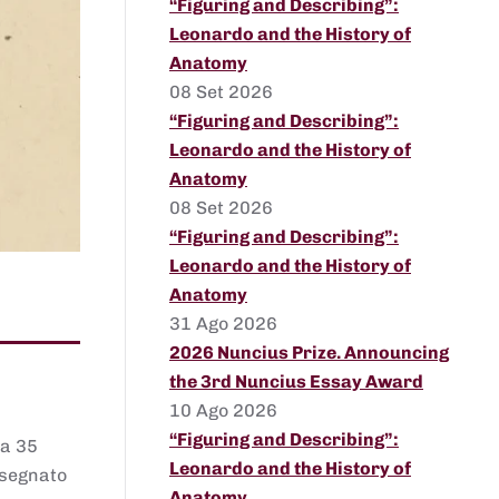
“Figuring and Describing”:
Leonardo and the History of
Anatomy
08 Set 2026
“Figuring and Describing”:
Leonardo and the History of
Anatomy
08 Set 2026
“Figuring and Describing”:
Leonardo and the History of
Anatomy
31 Ago 2026
2026 Nuncius Prize. Announcing
the 3rd Nuncius Essay Award
10 Ago 2026
“Figuring and Describing”:
 a 35
Leonardo and the History of
assegnato
Anatomy