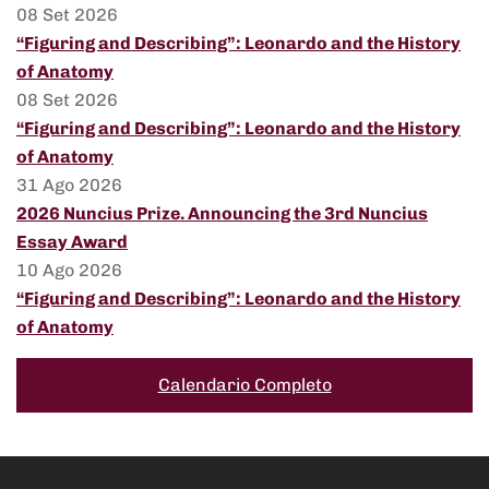
08 Set 2026
“Figuring and Describing”: Leonardo and the History
of Anatomy
08 Set 2026
“Figuring and Describing”: Leonardo and the History
of Anatomy
31 Ago 2026
2026 Nuncius Prize. Announcing the 3rd Nuncius
Essay Award
10 Ago 2026
“Figuring and Describing”: Leonardo and the History
of Anatomy
Calendario Completo