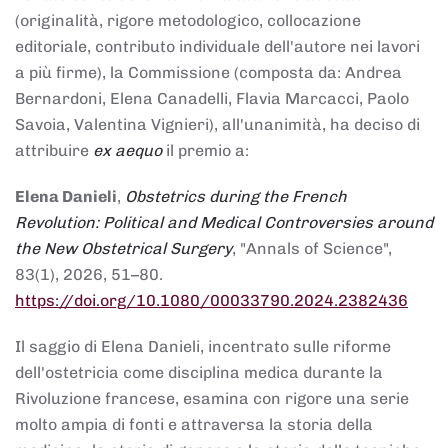
(originalità, rigore metodologico, collocazione
editoriale, contributo individuale dell'autore nei lavori
a più firme), la Commissione (composta da: Andrea
Bernardoni, Elena Canadelli, Flavia Marcacci, Paolo
Savoia, Valentina Vignieri), all'unanimità, ha deciso di
attribuire
ex aequo
il premio a:
Elena Danieli
,
Obstetrics during the French
Revolution: Political and Medical Controversies around
the New Obstetrical Surgery
, "Annals of Science",
83(1), 2026, 51–80.
https://doi.org/10.1080/00033790.2024.2382436
Il saggio di Elena Danieli, incentrato sulle riforme
dell'ostetricia come disciplina medica durante la
Rivoluzione francese, esamina con rigore una serie
molto ampia di fonti e attraversa la storia della