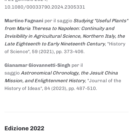
10.1080/00033790.2024.2305331
Martino Fagnani
per il saggio
Studying "Useful Plants"
from Maria Theresa to Napoleon: Continuity and
Invisibility in Agricultural Science, Northern Italy, the
Late Eighteenth to Early Nineteenth Century
, "History
of Science", 59 (2021), pp. 373-406.
Gianamar Giovannetti-Singh
per il
saggio
Astronomical Chronology, the Jesuit China
Mission, and Enlightenment History
, "Journal of the
History of Ideas", 84 (2023), pp. 487-510.
Edizione 2022