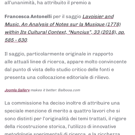
all’unanimità, ha attribuito il premio a
Francesca Antonelli
per il saggio
Lavoisier and
Music. An Analysis of Notes sur la Musique (1778)
within Its Cultural Context, “Nuncius”, 33 (2018), pp.
585 - 630
.
Il saggio, particolarmente originale in rapporto
alle attuali linee di ricerca, appare molto convincente
dal punto di vista dello studio critico delle fonti e
presenta una collocazione editoriale di rilievo.
Joomla Gallery
makes it better. Balbooa.com
La commissione ha deciso inoltre di attribuire una
speciale menzione di merito a quattro lavori che si
sono distinti per l’originalità dei temi trattati, il rigore
della ricostruzione storica, l’utilizzo di innovative
metodologie sperimentali di ricerca, e la ricchezza