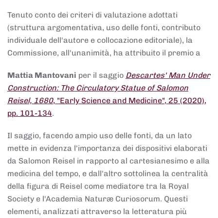
Tenuto conto dei criteri di valutazione adottati
(struttura argomentativa, uso delle fonti, contributo
individuale dell'autore e collocazione editoriale), la
Commissione, all'unanimità, ha attribuito il premio a
Mattia Mantovani
per il saggio
Descartes' Man Under
Construction: The Circulatory Statue of Salomon
Reisel, 1680
, "Early Science and Medicine", 25 (2020),
pp. 101-134
.
Il saggio, facendo ampio uso delle fonti, da un lato
mette in evidenza l'importanza dei dispositivi elaborati
da Salomon Reisel in rapporto al cartesianesimo e alla
medicina del tempo, e dall'altro sottolinea la centralità
della figura di Reisel come mediatore tra la Royal
Society e l'Academia Naturæ Curiosorum. Questi
elementi, analizzati attraverso la letteratura più