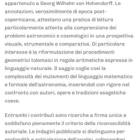
appartenuto a Georg Wilhelm von Hohendorff. Le
annotazioni, verosimilmente di epoca post-
copernicana, attestano una pratica di lettura
particolarmente attenta alla comprensione dei
problemi astronomici e cosmologici in una prospettiva
visuale, strumentale e comparativa. Di particolare
interesse è la riformulazione dei procedimenti
geometrici tolemaici in regole aritmetiche espresse in
linguaggio naturale. Il saggio coglie così la
complessità dei mutamenti del linguaggio matematico
e formale dell'astronomia, inserendoli con rigore nel
confronto con autori, opere e tradizioni esegetiche
coeve.
Entrambi i contributi sono ricerche a firma unica e
soddisfano pienamente il criterio della riconoscibilità
autoriale. Le indagini pubblicate si distinguono per
profondità e articolazione dell'analisi, collocandosi