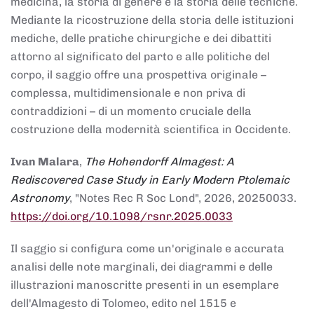
medicina, la storia di genere e la storia delle tecniche.
Mediante la ricostruzione della storia delle istituzioni
mediche, delle pratiche chirurgiche e dei dibattiti
attorno al significato del parto e alle politiche del
corpo, il saggio offre una prospettiva originale –
complessa, multidimensionale e non priva di
contraddizioni – di un momento cruciale della
costruzione della modernità scientifica in Occidente.
Ivan Malara
,
The Hohendorff Almagest: A
Rediscovered Case Study in Early Modern Ptolemaic
Astronomy
, "Notes Rec R Soc Lond", 2026, 20250033.
https://doi.org/10.1098/rsnr.2025.0033
Il saggio si configura come un'originale e accurata
analisi delle note marginali, dei diagrammi e delle
illustrazioni manoscritte presenti in un esemplare
dell'Almagesto di Tolomeo, edito nel 1515 e