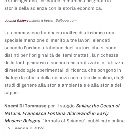
e storiografica, ibridando in maniera originale la
storia della scienza con la storia economica.
Joomla Gallery
makes it better. Balbooa.com
La commissione ha deciso inoltre di attribuire una
speciale menzione di merito a tre lavori, elencati
secondo l'ordine alfabetico degli autori, che si sono
distinti per l'originalità dei temi trattati, la ricchezza
delle fonti primarie e secondarie analizzate, e l'utilizzo
di metodologie sperimentali di ricerca che pongono in
dialogo la storia della scienza con altre discipline, dagli
studi di genere alla storia ambientale e alla storia dei
saperi:
Noemi Di Tommaso
per il saggio
Sailing the Ocean of
Nature: Francesca Fontana Aldrovandi in Early
Modern Bologna
, "Annals of Science", pubblicato online
il 21 gennaio 2024,