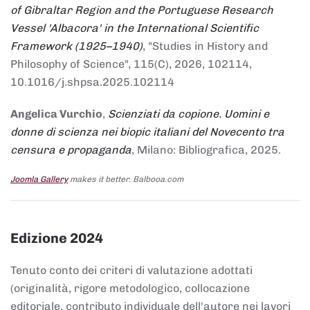
of Gibraltar Region and the Portuguese Research
Vessel 'Albacora' in the International Scientific
Framework (1925–1940)
, "Studies in History and
Philosophy of Science", 115(C), 2026, 102114,
10.1016/j.shpsa.2025.102114
Angelica Vurchio
,
Scienziati da copione. Uomini e
donne di scienza nei biopic italiani del Novecento tra
censura e propaganda
, Milano: Bibliografica, 2025.
Joomla Gallery
makes it better. Balbooa.com
Edizione 2024
Tenuto conto dei criteri di valutazione adottati
(originalità, rigore metodologico, collocazione
editoriale, contributo individuale dell'autore nei lavori