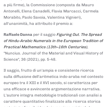
a più firme), la Commissione (composta da Mauro
Antonelli, Elena Canadelli, Flavia Marcacci, Carmela
Morabito, Paolo Savoia, Valentina Vignieri),
all'unanimità, ha attribuito il
premio
a:
Raffaele Danna
per il saggio
Figuring Out. The Spread
of Hindu-Arabic Numerals in the European Tradition of
Practical Mathematics (13th–16th Centuries)
,
"Nuncius. Journal of the Material and Visual History of
Science", 36 (2021), pp. 5-48.
Il saggio, frutto di un'ampia e consistente ricerca
sulla diffusione dell'aritmetica indo-araba nel contesto
europeo tra il XIII e il XVI secolo, si caratterizza per
una efficace e avvincente argomentazione narrativa.
L'autore integra metodologie tradizionali con analisi a
carattere quantitativo finalizzate alla ricerca storica