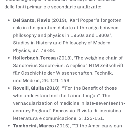
delle fonti primarie e secondarie analizzate:
Del Santo, Flavio
(2019), ‘Karl Popper’s forgotten
role in the quantum debate at the edge between
philosophy and physics in 1950s and 1960s’,
Studies in History and Philosophy of Modern
Physics, 67: 78-88.
Hollerbach, Teresa
(2018), ‘The weighing chair of
Sanctorius Sanctorius: A replica’, NTM Zeitschrift
für Geschichte der Wissenschaften, Technik,
und Medizin, 26: 121-149.
Rovelli, Giulia (2018)
, ‘”For the Benefit of those
who understand not the Latine tongue”. The
vernacularization of medicine in late-seventeenth-
century England’, Expressio. Rivista di linguistica,
letteratura e comunicazione, 2: 123-151.
Tamborini, Marco
(2016), ‘”If the Americans can