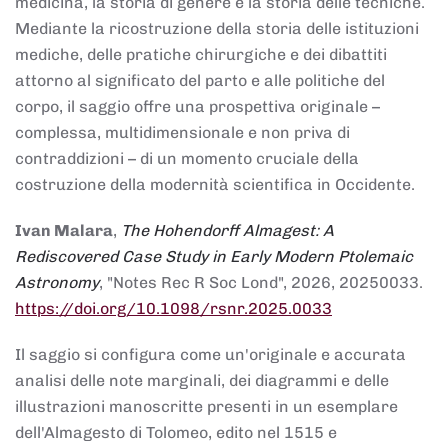
medicina, la storia di genere e la storia delle tecniche.
Mediante la ricostruzione della storia delle istituzioni
mediche, delle pratiche chirurgiche e dei dibattiti
attorno al significato del parto e alle politiche del
corpo, il saggio offre una prospettiva originale –
complessa, multidimensionale e non priva di
contraddizioni – di un momento cruciale della
costruzione della modernità scientifica in Occidente.
Ivan Malara
,
The Hohendorff Almagest: A
Rediscovered Case Study in Early Modern Ptolemaic
Astronomy
, "Notes Rec R Soc Lond", 2026, 20250033.
https://doi.org/10.1098/rsnr.2025.0033
Il saggio si configura come un'originale e accurata
analisi delle note marginali, dei diagrammi e delle
illustrazioni manoscritte presenti in un esemplare
dell'Almagesto di Tolomeo, edito nel 1515 e