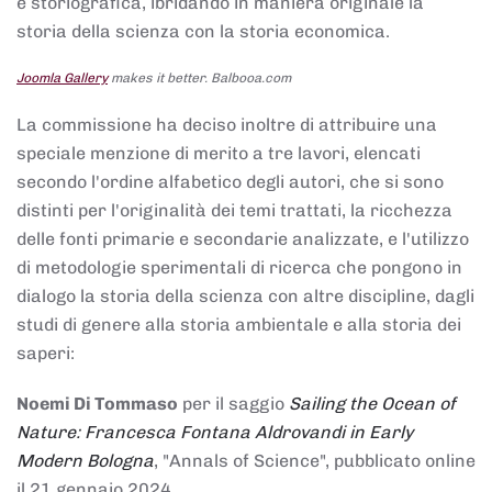
e storiografica, ibridando in maniera originale la
storia della scienza con la storia economica.
Joomla Gallery
makes it better. Balbooa.com
La commissione ha deciso inoltre di attribuire una
speciale menzione di merito a tre lavori, elencati
secondo l'ordine alfabetico degli autori, che si sono
distinti per l'originalità dei temi trattati, la ricchezza
delle fonti primarie e secondarie analizzate, e l'utilizzo
di metodologie sperimentali di ricerca che pongono in
dialogo la storia della scienza con altre discipline, dagli
studi di genere alla storia ambientale e alla storia dei
saperi:
Noemi Di Tommaso
per il saggio
Sailing the Ocean of
Nature: Francesca Fontana Aldrovandi in Early
Modern Bologna
, "Annals of Science", pubblicato online
il 21 gennaio 2024,