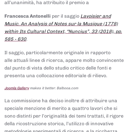
all’unanimità, ha attribuito il premio a
Francesca Antonelli
per il saggio
Lavoisier and
Music. An Analysis of Notes sur la Musique (1778)
within Its Cultural Context, “Nuncius”, 33 (2018), pp.
585 - 630
.
Il saggio, particolarmente originale in rapporto
alle attuali linee di ricerca, appare molto convincente
dal punto di vista dello studio critico delle fonti e
presenta una collocazione editoriale di rilievo.
Joomla Gallery
makes it better. Balbooa.com
La commissione ha deciso inoltre di attribuire una
speciale menzione di merito a quattro lavori che si
sono distinti per l’originalità dei temi trattati, il rigore
della ricostruzione storica, l’utilizzo di innovative
metodologie sperimentali di ricerca, e la ricchezza