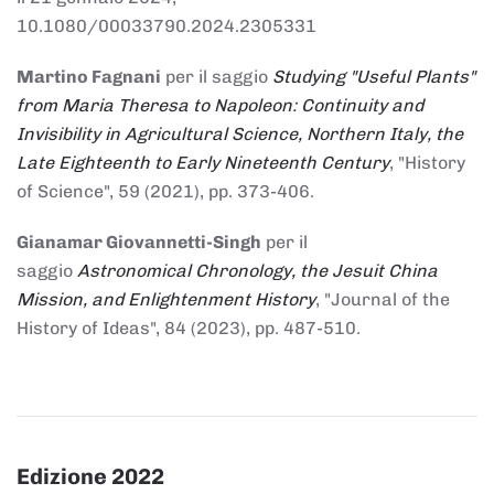
10.1080/00033790.2024.2305331
Martino Fagnani
per il saggio
Studying "Useful Plants"
from Maria Theresa to Napoleon: Continuity and
Invisibility in Agricultural Science, Northern Italy, the
Late Eighteenth to Early Nineteenth Century
, "History
of Science", 59 (2021), pp. 373-406.
Gianamar Giovannetti-Singh
per il
saggio
Astronomical Chronology, the Jesuit China
Mission, and Enlightenment History
, "Journal of the
History of Ideas", 84 (2023), pp. 487-510.
Edizione 2022