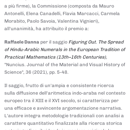
a più firme), la Commissione (composta da Mauro
Antonelli, Elena Canadelli, Flavia Marcacci, Carmela
Morabito, Paolo Savoia, Valentina Vignieri),
all'unanimità, ha attribuito il
premio
a:
Raffaele Danna
per il saggio
Figuring Out. The Spread
of Hindu-Arabic Numerals in the European Tradition of
Practical Mathematics (13th–16th Centuries)
,
"Nuncius. Journal of the Material and Visual History of
Science", 36 (2021), pp. 5-48.
Il saggio, frutto di un'ampia e consistente ricerca
sulla diffusione dell'aritmetica indo-araba nel contesto
europeo tra il XIII e il XVI secolo, si caratterizza per
una efficace e avvincente argomentazione narrativa.
L'autore integra metodologie tradizionali con analisi a
carattere quantitativo finalizzate alla ricerca storica