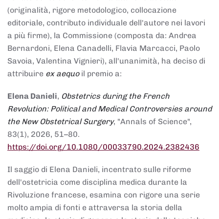
(originalità, rigore metodologico, collocazione
editoriale, contributo individuale dell'autore nei lavori
a più firme), la Commissione (composta da: Andrea
Bernardoni, Elena Canadelli, Flavia Marcacci, Paolo
Savoia, Valentina Vignieri), all'unanimità, ha deciso di
attribuire
ex aequo
il premio a:
Elena Danieli
,
Obstetrics during the French
Revolution: Political and Medical Controversies around
the New Obstetrical Surgery
, "Annals of Science",
83(1), 2026, 51–80.
https://doi.org/10.1080/00033790.2024.2382436
Il saggio di Elena Danieli, incentrato sulle riforme
dell'ostetricia come disciplina medica durante la
Rivoluzione francese, esamina con rigore una serie
molto ampia di fonti e attraversa la storia della