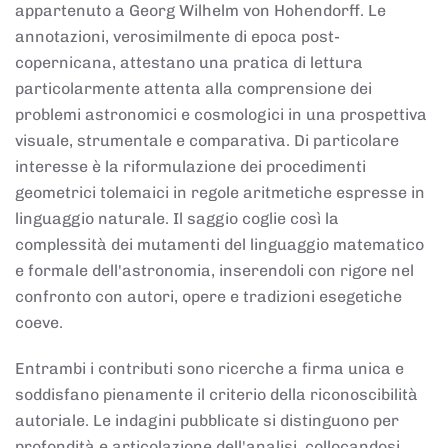
appartenuto a Georg Wilhelm von Hohendorff. Le
annotazioni, verosimilmente di epoca post-
copernicana, attestano una pratica di lettura
particolarmente attenta alla comprensione dei
problemi astronomici e cosmologici in una prospettiva
visuale, strumentale e comparativa. Di particolare
interesse è la riformulazione dei procedimenti
geometrici tolemaici in regole aritmetiche espresse in
linguaggio naturale. Il saggio coglie così la
complessità dei mutamenti del linguaggio matematico
e formale dell'astronomia, inserendoli con rigore nel
confronto con autori, opere e tradizioni esegetiche
coeve.
Entrambi i contributi sono ricerche a firma unica e
soddisfano pienamente il criterio della riconoscibilità
autoriale. Le indagini pubblicate si distinguono per
profondità e articolazione dell'analisi, collocandosi