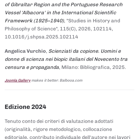
of Gibraltar Region and the Portuguese Research
Vessel 'Albacora' in the International Scientific
Framework (1925–1940)
, "Studies in History and
Philosophy of Science", 115(C), 2026, 102114,
10.1016/j.shpsa.2025.102114
Angelica Vurchio
,
Scienziati da copione. Uomini e
donne di scienza nei biopic italiani del Novecento tra
censura e propaganda
, Milano: Bibliografica, 2025.
Joomla Gallery
makes it better. Balbooa.com
Edizione 2024
Tenuto conto dei criteri di valutazione adottati
(originalità, rigore metodologico, collocazione
editoriale, contributo individuale dell'autore nei lavori