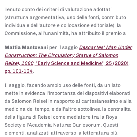
Tenuto conto dei criteri di valutazione adottati
(struttura argomentativa, uso delle fonti, contributo
individuale dell'autore e collocazione editoriale), la
Commissione, all'unanimità, ha attribuito il premio a
Mattia Mantovani
per il saggio
Descartes' Man Under
Construction: The Circulatory Statue of Salomon
Reisel, 1680
, "Early Science and Medicine", 25 (2020),
pp. 101-134
.
Il saggio, facendo ampio uso delle fonti, da un lato
mette in evidenza l'importanza dei dispositivi elaborati
da Salomon Reisel in rapporto al cartesianesimo e alla
medicina del tempo, e dall'altro sottolinea la centralità
della figura di Reisel come mediatore tra la Royal
Society e l'Academia Naturæ Curiosorum. Questi
elementi, analizzati attraverso la letteratura più