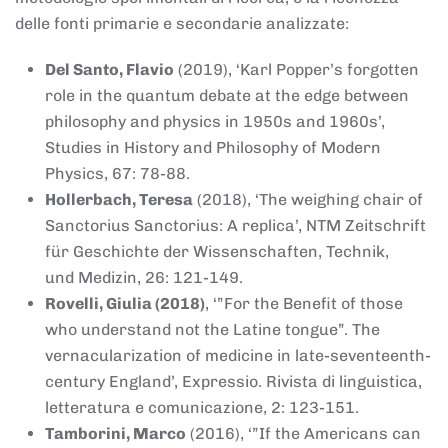
delle fonti primarie e secondarie analizzate:
Del Santo, Flavio
(2019), ‘Karl Popper’s forgotten
role in the quantum debate at the edge between
philosophy and physics in 1950s and 1960s’,
Studies in History and Philosophy of Modern
Physics, 67: 78-88.
Hollerbach, Teresa
(2018), ‘The weighing chair of
Sanctorius Sanctorius: A replica’, NTM Zeitschrift
für Geschichte der Wissenschaften, Technik,
und Medizin, 26: 121-149.
Rovelli, Giulia (2018)
, ‘”For the Benefit of those
who understand not the Latine tongue”. The
vernacularization of medicine in late-seventeenth-
century England’, Expressio. Rivista di linguistica,
letteratura e comunicazione, 2: 123-151.
Tamborini, Marco
(2016), ‘”If the Americans can