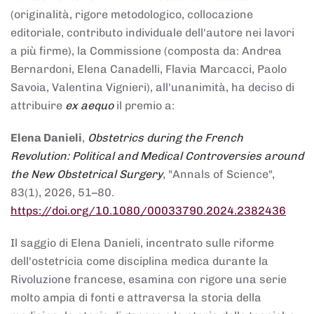
(originalità, rigore metodologico, collocazione
editoriale, contributo individuale dell'autore nei lavori
a più firme), la Commissione (composta da: Andrea
Bernardoni, Elena Canadelli, Flavia Marcacci, Paolo
Savoia, Valentina Vignieri), all'unanimità, ha deciso di
attribuire
ex aequo
il premio a:
Elena Danieli
,
Obstetrics during the French
Revolution: Political and Medical Controversies around
the New Obstetrical Surgery
, "Annals of Science",
83(1), 2026, 51–80.
https://doi.org/10.1080/00033790.2024.2382436
Il saggio di Elena Danieli, incentrato sulle riforme
dell'ostetricia come disciplina medica durante la
Rivoluzione francese, esamina con rigore una serie
molto ampia di fonti e attraversa la storia della