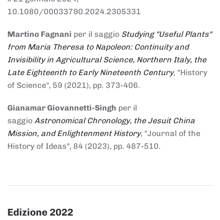
10.1080/00033790.2024.2305331
Martino Fagnani
per il saggio
Studying "Useful Plants"
from Maria Theresa to Napoleon: Continuity and
Invisibility in Agricultural Science, Northern Italy, the
Late Eighteenth to Early Nineteenth Century
, "History
of Science", 59 (2021), pp. 373-406.
Gianamar Giovannetti-Singh
per il
saggio
Astronomical Chronology, the Jesuit China
Mission, and Enlightenment History
, "Journal of the
History of Ideas", 84 (2023), pp. 487-510.
Edizione 2022