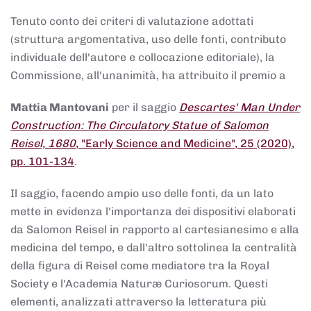
Tenuto conto dei criteri di valutazione adottati
(struttura argomentativa, uso delle fonti, contributo
individuale dell'autore e collocazione editoriale), la
Commissione, all'unanimità, ha attribuito il premio a
Mattia Mantovani
per il saggio
Descartes' Man Under
Construction: The Circulatory Statue of Salomon
Reisel, 1680
, "Early Science and Medicine", 25 (2020),
pp. 101-134
.
Il saggio, facendo ampio uso delle fonti, da un lato
mette in evidenza l'importanza dei dispositivi elaborati
da Salomon Reisel in rapporto al cartesianesimo e alla
medicina del tempo, e dall'altro sottolinea la centralità
della figura di Reisel come mediatore tra la Royal
Society e l'Academia Naturæ Curiosorum. Questi
elementi, analizzati attraverso la letteratura più