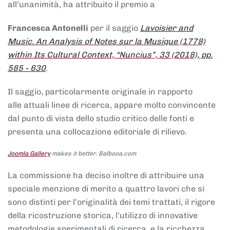
all’unanimità, ha attribuito il premio a
Francesca Antonelli
per il saggio
Lavoisier and
Music. An Analysis of Notes sur la Musique (1778)
within Its Cultural Context, “Nuncius”, 33 (2018), pp.
585 - 630
.
Il saggio, particolarmente originale in rapporto
alle attuali linee di ricerca, appare molto convincente
dal punto di vista dello studio critico delle fonti e
presenta una collocazione editoriale di rilievo.
Joomla Gallery
makes it better. Balbooa.com
La commissione ha deciso inoltre di attribuire una
speciale menzione di merito a quattro lavori che si
sono distinti per l’originalità dei temi trattati, il rigore
della ricostruzione storica, l’utilizzo di innovative
metodologie sperimentali di ricerca, e la ricchezza