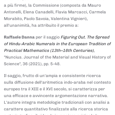
a più firme), la Commissione (composta da Mauro
Antonelli, Elena Canadelli, Flavia Marcacci, Carmela
Morabito, Paolo Savoia, Valentina Vignieri),
all'unanimità, ha attribuito il
premio
a:
Raffaele Danna
per il saggio
Figuring Out. The Spread
of Hindu-Arabic Numerals in the European Tradition of
Practical Mathematics (13th–16th Centuries)
,
"Nuncius. Journal of the Material and Visual History of
Science", 36 (2021), pp. 5-48.
Il saggio, frutto di un'ampia e consistente ricerca
sulla diffusione dell'aritmetica indo-araba nel contesto
europeo tra il XIII e il XVI secolo, si caratterizza per
una efficace e avvincente argomentazione narrativa.
L'autore integra metodologie tradizionali con analisi a
carattere quantitativo finalizzate alla ricerca storica