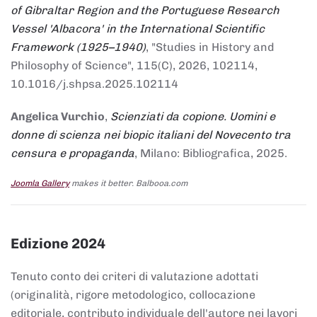
of Gibraltar Region and the Portuguese Research
Vessel 'Albacora' in the International Scientific
Framework (1925–1940)
, "Studies in History and
Philosophy of Science", 115(C), 2026, 102114,
10.1016/j.shpsa.2025.102114
Angelica Vurchio
,
Scienziati da copione. Uomini e
donne di scienza nei biopic italiani del Novecento tra
censura e propaganda
, Milano: Bibliografica, 2025.
Joomla Gallery
makes it better. Balbooa.com
Edizione 2024
Tenuto conto dei criteri di valutazione adottati
(originalità, rigore metodologico, collocazione
editoriale, contributo individuale dell'autore nei lavori