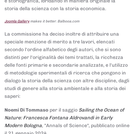
e storiografica, ibridando in maniera originale la
storia della scienza con la storia economica.
Joomla Gallery
makes it better. Balbooa.com
La commissione ha deciso inoltre di attribuire una
speciale menzione di merito a tre lavori, elencati
secondo l'ordine alfabetico degli autori, che si sono
distinti per l'originalità dei temi trattati, la ricchezza
delle fonti primarie e secondarie analizzate, e l'utilizzo
di metodologie sperimentali di ricerca che pongono in
dialogo la storia della scienza con altre discipline, dagli
studi di genere alla storia ambientale e alla storia dei
saperi:
Noemi Di Tommaso
per il saggio
Sailing the Ocean of
Nature: Francesca Fontana Aldrovandi in Early
Modern Bologna
, "Annals of Science", pubblicato online
il 21 gennaio 2024,