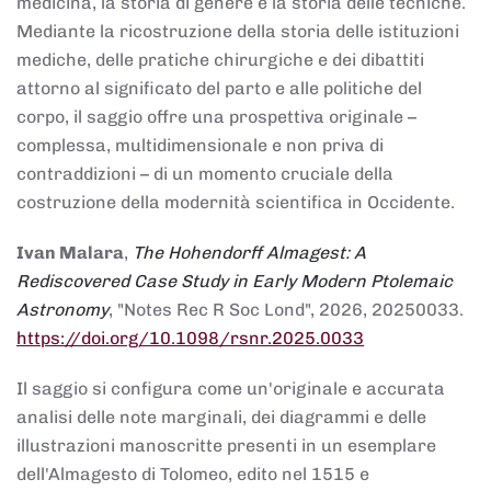
medicina, la storia di genere e la storia delle tecniche.
Mediante la ricostruzione della storia delle istituzioni
mediche, delle pratiche chirurgiche e dei dibattiti
attorno al significato del parto e alle politiche del
corpo, il saggio offre una prospettiva originale –
complessa, multidimensionale e non priva di
contraddizioni – di un momento cruciale della
costruzione della modernità scientifica in Occidente.
Ivan Malara
,
The Hohendorff Almagest: A
Rediscovered Case Study in Early Modern Ptolemaic
Astronomy
, "Notes Rec R Soc Lond", 2026, 20250033.
https://doi.org/10.1098/rsnr.2025.0033
Il saggio si configura come un'originale e accurata
analisi delle note marginali, dei diagrammi e delle
illustrazioni manoscritte presenti in un esemplare
dell'Almagesto di Tolomeo, edito nel 1515 e