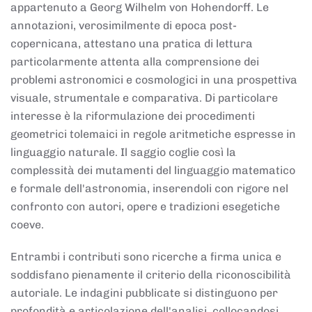
appartenuto a Georg Wilhelm von Hohendorff. Le
annotazioni, verosimilmente di epoca post-
copernicana, attestano una pratica di lettura
particolarmente attenta alla comprensione dei
problemi astronomici e cosmologici in una prospettiva
visuale, strumentale e comparativa. Di particolare
interesse è la riformulazione dei procedimenti
geometrici tolemaici in regole aritmetiche espresse in
linguaggio naturale. Il saggio coglie così la
complessità dei mutamenti del linguaggio matematico
e formale dell'astronomia, inserendoli con rigore nel
confronto con autori, opere e tradizioni esegetiche
coeve.
Entrambi i contributi sono ricerche a firma unica e
soddisfano pienamente il criterio della riconoscibilità
autoriale. Le indagini pubblicate si distinguono per
profondità e articolazione dell'analisi, collocandosi