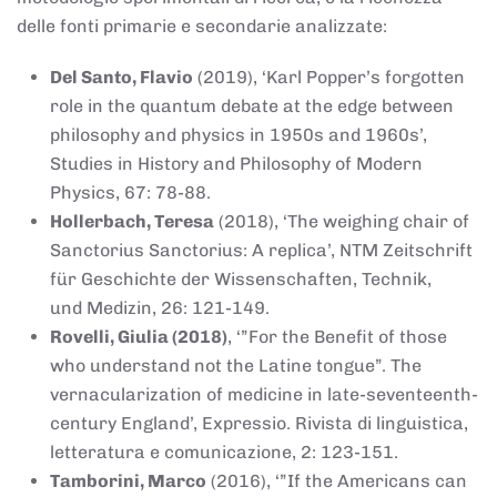
delle fonti primarie e secondarie analizzate:
Del Santo, Flavio
(2019), ‘Karl Popper’s forgotten
role in the quantum debate at the edge between
philosophy and physics in 1950s and 1960s’,
Studies in History and Philosophy of Modern
Physics, 67: 78-88.
Hollerbach, Teresa
(2018), ‘The weighing chair of
Sanctorius Sanctorius: A replica’, NTM Zeitschrift
für Geschichte der Wissenschaften, Technik,
und Medizin, 26: 121-149.
Rovelli, Giulia (2018)
, ‘”For the Benefit of those
who understand not the Latine tongue”. The
vernacularization of medicine in late-seventeenth-
century England’, Expressio. Rivista di linguistica,
letteratura e comunicazione, 2: 123-151.
Tamborini, Marco
(2016), ‘”If the Americans can