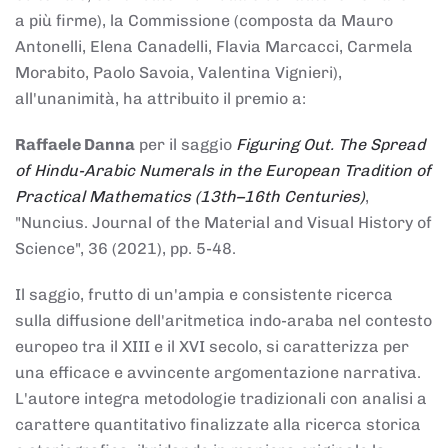
a più firme), la Commissione (composta da Mauro
Antonelli, Elena Canadelli, Flavia Marcacci, Carmela
Morabito, Paolo Savoia, Valentina Vignieri),
all'unanimità, ha attribuito il
premio
a:
Raffaele Danna
per il saggio
Figuring Out. The Spread
of Hindu-Arabic Numerals in the European Tradition of
Practical Mathematics (13th–16th Centuries)
,
"Nuncius. Journal of the Material and Visual History of
Science", 36 (2021), pp. 5-48.
Il saggio, frutto di un'ampia e consistente ricerca
sulla diffusione dell'aritmetica indo-araba nel contesto
europeo tra il XIII e il XVI secolo, si caratterizza per
una efficace e avvincente argomentazione narrativa.
L'autore integra metodologie tradizionali con analisi a
carattere quantitativo finalizzate alla ricerca storica