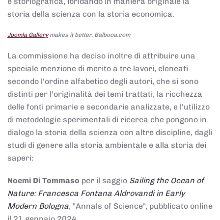
e storiografica, ibridando in maniera originale la
storia della scienza con la storia economica.
Joomla Gallery
makes it better. Balbooa.com
La commissione ha deciso inoltre di attribuire una
speciale menzione di merito a tre lavori, elencati
secondo l'ordine alfabetico degli autori, che si sono
distinti per l'originalità dei temi trattati, la ricchezza
delle fonti primarie e secondarie analizzate, e l'utilizzo
di metodologie sperimentali di ricerca che pongono in
dialogo la storia della scienza con altre discipline, dagli
studi di genere alla storia ambientale e alla storia dei
saperi:
Noemi Di Tommaso
per il saggio
Sailing the Ocean of
Nature: Francesca Fontana Aldrovandi in Early
Modern Bologna
, "Annals of Science", pubblicato online
il 21 gennaio 2024,