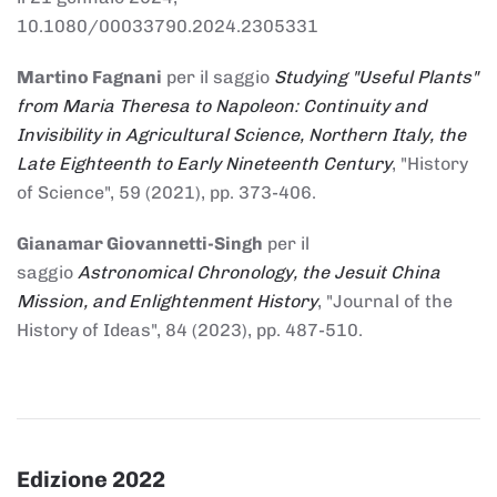
10.1080/00033790.2024.2305331
Martino Fagnani
per il saggio
Studying "Useful Plants"
from Maria Theresa to Napoleon: Continuity and
Invisibility in Agricultural Science, Northern Italy, the
Late Eighteenth to Early Nineteenth Century
, "History
of Science", 59 (2021), pp. 373-406.
Gianamar Giovannetti-Singh
per il
saggio
Astronomical Chronology, the Jesuit China
Mission, and Enlightenment History
, "Journal of the
History of Ideas", 84 (2023), pp. 487-510.
Edizione 2022