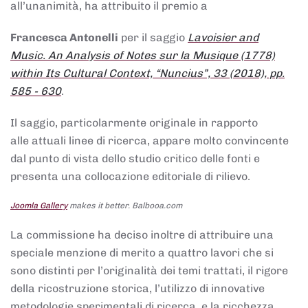
all’unanimità, ha attribuito il premio a
Francesca Antonelli
per il saggio
Lavoisier and
Music. An Analysis of Notes sur la Musique (1778)
within Its Cultural Context, “Nuncius”, 33 (2018), pp.
585 - 630
.
Il saggio, particolarmente originale in rapporto
alle attuali linee di ricerca, appare molto convincente
dal punto di vista dello studio critico delle fonti e
presenta una collocazione editoriale di rilievo.
Joomla Gallery
makes it better. Balbooa.com
La commissione ha deciso inoltre di attribuire una
speciale menzione di merito a quattro lavori che si
sono distinti per l’originalità dei temi trattati, il rigore
della ricostruzione storica, l’utilizzo di innovative
metodologie sperimentali di ricerca, e la ricchezza