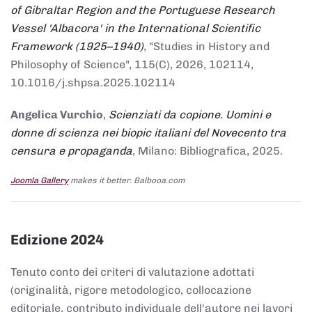
of Gibraltar Region and the Portuguese Research
Vessel 'Albacora' in the International Scientific
Framework (1925–1940)
, "Studies in History and
Philosophy of Science", 115(C), 2026, 102114,
10.1016/j.shpsa.2025.102114
Angelica Vurchio
,
Scienziati da copione. Uomini e
donne di scienza nei biopic italiani del Novecento tra
censura e propaganda
, Milano: Bibliografica, 2025.
Joomla Gallery
makes it better. Balbooa.com
Edizione 2024
Tenuto conto dei criteri di valutazione adottati
(originalità, rigore metodologico, collocazione
editoriale, contributo individuale dell'autore nei lavori