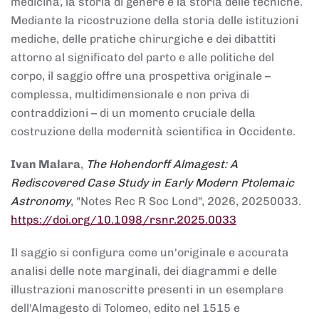
medicina, la storia di genere e la storia delle tecniche.
Mediante la ricostruzione della storia delle istituzioni
mediche, delle pratiche chirurgiche e dei dibattiti
attorno al significato del parto e alle politiche del
corpo, il saggio offre una prospettiva originale –
complessa, multidimensionale e non priva di
contraddizioni – di un momento cruciale della
costruzione della modernità scientifica in Occidente.
Ivan Malara
,
The Hohendorff Almagest: A
Rediscovered Case Study in Early Modern Ptolemaic
Astronomy
, "Notes Rec R Soc Lond", 2026, 20250033.
https://doi.org/10.1098/rsnr.2025.0033
Il saggio si configura come un'originale e accurata
analisi delle note marginali, dei diagrammi e delle
illustrazioni manoscritte presenti in un esemplare
dell'Almagesto di Tolomeo, edito nel 1515 e