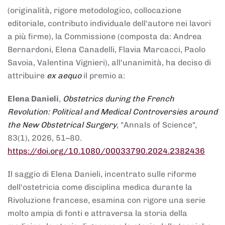
(originalità, rigore metodologico, collocazione
editoriale, contributo individuale dell'autore nei lavori
a più firme), la Commissione (composta da: Andrea
Bernardoni, Elena Canadelli, Flavia Marcacci, Paolo
Savoia, Valentina Vignieri), all'unanimità, ha deciso di
attribuire
ex aequo
il premio a:
Elena Danieli
,
Obstetrics during the French
Revolution: Political and Medical Controversies around
the New Obstetrical Surgery
, "Annals of Science",
83(1), 2026, 51–80.
https://doi.org/10.1080/00033790.2024.2382436
Il saggio di Elena Danieli, incentrato sulle riforme
dell'ostetricia come disciplina medica durante la
Rivoluzione francese, esamina con rigore una serie
molto ampia di fonti e attraversa la storia della