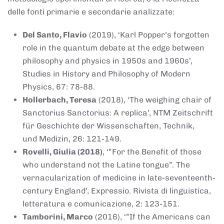
delle fonti primarie e secondarie analizzate:
Del Santo, Flavio
(2019), ‘Karl Popper’s forgotten
role in the quantum debate at the edge between
philosophy and physics in 1950s and 1960s’,
Studies in History and Philosophy of Modern
Physics, 67: 78-88.
Hollerbach, Teresa
(2018), ‘The weighing chair of
Sanctorius Sanctorius: A replica’, NTM Zeitschrift
für Geschichte der Wissenschaften, Technik,
und Medizin, 26: 121-149.
Rovelli, Giulia (2018)
, ‘”For the Benefit of those
who understand not the Latine tongue”. The
vernacularization of medicine in late-seventeenth-
century England’, Expressio. Rivista di linguistica,
letteratura e comunicazione, 2: 123-151.
Tamborini, Marco
(2016), ‘”If the Americans can