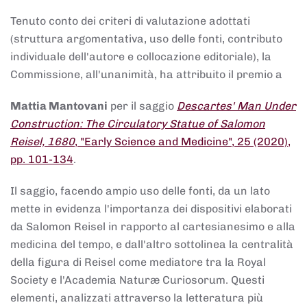
Tenuto conto dei criteri di valutazione adottati
(struttura argomentativa, uso delle fonti, contributo
individuale dell'autore e collocazione editoriale), la
Commissione, all'unanimità, ha attribuito il premio a
Mattia Mantovani
per il saggio
Descartes' Man Under
Construction: The Circulatory Statue of Salomon
Reisel, 1680
, "Early Science and Medicine", 25 (2020),
pp. 101-134
.
Il saggio, facendo ampio uso delle fonti, da un lato
mette in evidenza l'importanza dei dispositivi elaborati
da Salomon Reisel in rapporto al cartesianesimo e alla
medicina del tempo, e dall'altro sottolinea la centralità
della figura di Reisel come mediatore tra la Royal
Society e l'Academia Naturæ Curiosorum. Questi
elementi, analizzati attraverso la letteratura più