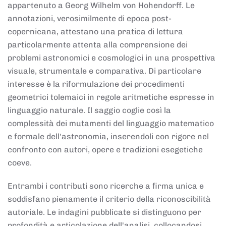
appartenuto a Georg Wilhelm von Hohendorff. Le
annotazioni, verosimilmente di epoca post-
copernicana, attestano una pratica di lettura
particolarmente attenta alla comprensione dei
problemi astronomici e cosmologici in una prospettiva
visuale, strumentale e comparativa. Di particolare
interesse è la riformulazione dei procedimenti
geometrici tolemaici in regole aritmetiche espresse in
linguaggio naturale. Il saggio coglie così la
complessità dei mutamenti del linguaggio matematico
e formale dell'astronomia, inserendoli con rigore nel
confronto con autori, opere e tradizioni esegetiche
coeve.
Entrambi i contributi sono ricerche a firma unica e
soddisfano pienamente il criterio della riconoscibilità
autoriale. Le indagini pubblicate si distinguono per
profondità e articolazione dell'analisi, collocandosi