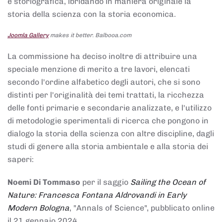
e storiografica, ibridando in maniera originale la
storia della scienza con la storia economica.
Joomla Gallery
makes it better. Balbooa.com
La commissione ha deciso inoltre di attribuire una
speciale menzione di merito a tre lavori, elencati
secondo l'ordine alfabetico degli autori, che si sono
distinti per l'originalità dei temi trattati, la ricchezza
delle fonti primarie e secondarie analizzate, e l'utilizzo
di metodologie sperimentali di ricerca che pongono in
dialogo la storia della scienza con altre discipline, dagli
studi di genere alla storia ambientale e alla storia dei
saperi:
Noemi Di Tommaso
per il saggio
Sailing the Ocean of
Nature: Francesca Fontana Aldrovandi in Early
Modern Bologna
, "Annals of Science", pubblicato online
il 21 gennaio 2024,