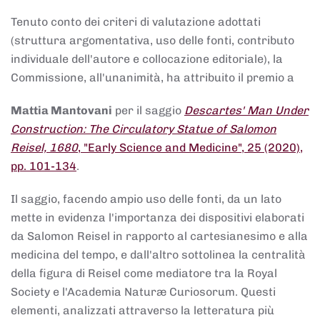
Tenuto conto dei criteri di valutazione adottati
(struttura argomentativa, uso delle fonti, contributo
individuale dell'autore e collocazione editoriale), la
Commissione, all'unanimità, ha attribuito il premio a
Mattia Mantovani
per il saggio
Descartes' Man Under
Construction: The Circulatory Statue of Salomon
Reisel, 1680
, "Early Science and Medicine", 25 (2020),
pp. 101-134
.
Il saggio, facendo ampio uso delle fonti, da un lato
mette in evidenza l'importanza dei dispositivi elaborati
da Salomon Reisel in rapporto al cartesianesimo e alla
medicina del tempo, e dall'altro sottolinea la centralità
della figura di Reisel come mediatore tra la Royal
Society e l'Academia Naturæ Curiosorum. Questi
elementi, analizzati attraverso la letteratura più