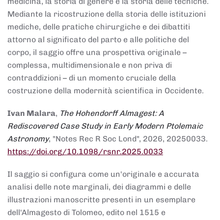
medicina, la storia di genere e la storia delle tecniche.
Mediante la ricostruzione della storia delle istituzioni
mediche, delle pratiche chirurgiche e dei dibattiti
attorno al significato del parto e alle politiche del
corpo, il saggio offre una prospettiva originale –
complessa, multidimensionale e non priva di
contraddizioni – di un momento cruciale della
costruzione della modernità scientifica in Occidente.
Ivan Malara
,
The Hohendorff Almagest: A
Rediscovered Case Study in Early Modern Ptolemaic
Astronomy
, "Notes Rec R Soc Lond", 2026, 20250033.
https://doi.org/10.1098/rsnr.2025.0033
Il saggio si configura come un'originale e accurata
analisi delle note marginali, dei diagrammi e delle
illustrazioni manoscritte presenti in un esemplare
dell'Almagesto di Tolomeo, edito nel 1515 e