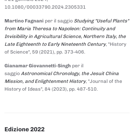
10.1080/00033790.2024.2305331
Martino Fagnani
per il saggio
Studying "Useful Plants"
from Maria Theresa to Napoleon: Continuity and
Invisibility in Agricultural Science, Northern Italy, the
Late Eighteenth to Early Nineteenth Century
, "History
of Science", 59 (2021), pp. 373-406.
Gianamar Giovannetti-Singh
per il
saggio
Astronomical Chronology, the Jesuit China
Mission, and Enlightenment History
, "Journal of the
History of Ideas", 84 (2023), pp. 487-510.
Edizione 2022