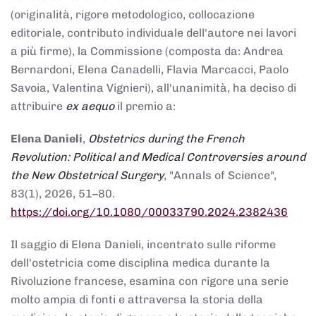
(originalità, rigore metodologico, collocazione
editoriale, contributo individuale dell'autore nei lavori
a più firme), la Commissione (composta da: Andrea
Bernardoni, Elena Canadelli, Flavia Marcacci, Paolo
Savoia, Valentina Vignieri), all'unanimità, ha deciso di
attribuire
ex aequo
il premio a:
Elena Danieli
,
Obstetrics during the French
Revolution: Political and Medical Controversies around
the New Obstetrical Surgery
, "Annals of Science",
83(1), 2026, 51–80.
https://doi.org/10.1080/00033790.2024.2382436
Il saggio di Elena Danieli, incentrato sulle riforme
dell'ostetricia come disciplina medica durante la
Rivoluzione francese, esamina con rigore una serie
molto ampia di fonti e attraversa la storia della