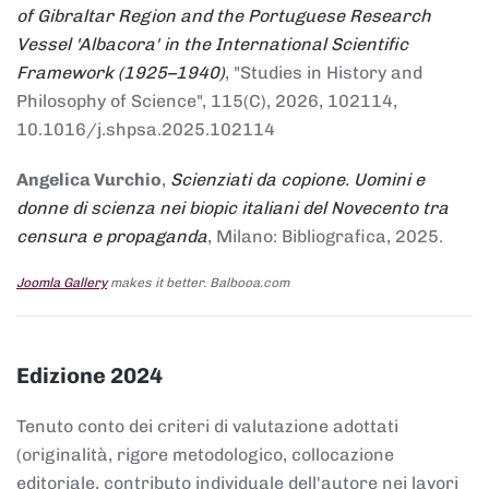
of Gibraltar Region and the Portuguese Research
Vessel 'Albacora' in the International Scientific
Framework (1925–1940)
, "Studies in History and
Philosophy of Science", 115(C), 2026, 102114,
10.1016/j.shpsa.2025.102114
Angelica Vurchio
,
Scienziati da copione. Uomini e
donne di scienza nei biopic italiani del Novecento tra
censura e propaganda
, Milano: Bibliografica, 2025.
Joomla Gallery
makes it better. Balbooa.com
Edizione 2024
Tenuto conto dei criteri di valutazione adottati
(originalità, rigore metodologico, collocazione
editoriale, contributo individuale dell'autore nei lavori