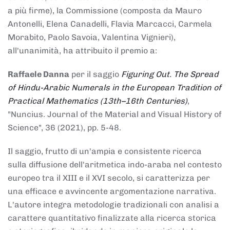
a più firme), la Commissione (composta da Mauro
Antonelli, Elena Canadelli, Flavia Marcacci, Carmela
Morabito, Paolo Savoia, Valentina Vignieri),
all'unanimità, ha attribuito il
premio
a:
Raffaele Danna
per il saggio
Figuring Out. The Spread
of Hindu-Arabic Numerals in the European Tradition of
Practical Mathematics (13th–16th Centuries)
,
"Nuncius. Journal of the Material and Visual History of
Science", 36 (2021), pp. 5-48.
Il saggio, frutto di un'ampia e consistente ricerca
sulla diffusione dell'aritmetica indo-araba nel contesto
europeo tra il XIII e il XVI secolo, si caratterizza per
una efficace e avvincente argomentazione narrativa.
L'autore integra metodologie tradizionali con analisi a
carattere quantitativo finalizzate alla ricerca storica