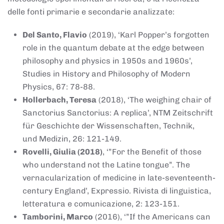
delle fonti primarie e secondarie analizzate:
Del Santo, Flavio
(2019), ‘Karl Popper’s forgotten
role in the quantum debate at the edge between
philosophy and physics in 1950s and 1960s’,
Studies in History and Philosophy of Modern
Physics, 67: 78-88.
Hollerbach, Teresa
(2018), ‘The weighing chair of
Sanctorius Sanctorius: A replica’, NTM Zeitschrift
für Geschichte der Wissenschaften, Technik,
und Medizin, 26: 121-149.
Rovelli, Giulia (2018)
, ‘”For the Benefit of those
who understand not the Latine tongue”. The
vernacularization of medicine in late-seventeenth-
century England’, Expressio. Rivista di linguistica,
letteratura e comunicazione, 2: 123-151.
Tamborini, Marco
(2016), ‘”If the Americans can