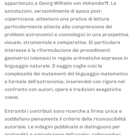
appartenuto a Georg Wilhelm von Hohendorff. Le
annotazioni, verosimilmente di epoca post-
copernicana, attestano una pratica di lettura
particolarmente attenta alla comprensione dei
problemi astronomici e cosmologici in una prospettiva
visuale, strumentale e comparativa. Di particolare
interesse è la riformulazione dei procedimenti
geometrici tolemaici in regole aritmetiche espresse in
linguaggio naturale. Il saggio coglie così la
complessità dei mutamenti del linguaggio matematico
e formale dell'astronomia, inserendoli con rigore nel
confronto con autori, opere e tradizioni esegetiche
coeve.
Entrambi i contributi sono ricerche a firma unica e
soddisfano pienamente il criterio della riconoscibilità
autoriale. Le indagini pubblicate si distinguono per
profondità e articolazione dell'analisi, collocandosi