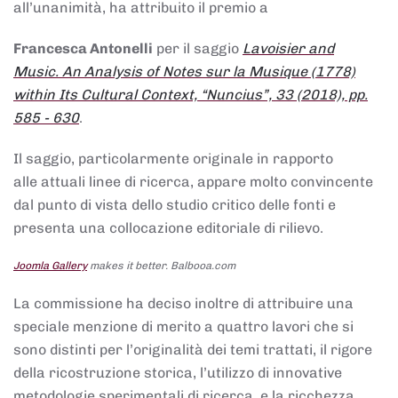
all’unanimità, ha attribuito il premio a
Francesca Antonelli
per il saggio
Lavoisier and
Music. An Analysis of Notes sur la Musique (1778)
within Its Cultural Context, “Nuncius”, 33 (2018), pp.
585 - 630
.
Il saggio, particolarmente originale in rapporto
alle attuali linee di ricerca, appare molto convincente
dal punto di vista dello studio critico delle fonti e
presenta una collocazione editoriale di rilievo.
Joomla Gallery
makes it better. Balbooa.com
La commissione ha deciso inoltre di attribuire una
speciale menzione di merito a quattro lavori che si
sono distinti per l’originalità dei temi trattati, il rigore
della ricostruzione storica, l’utilizzo di innovative
metodologie sperimentali di ricerca, e la ricchezza