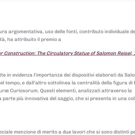
tura argomentativa, uso delle fonti, contributo individuale d
à, ha attribuito il premio a
 Construction: The Circulatory Statue of Salomon Reisel,
.
tte in evidenza l'importanza dei dispositivi elaborati da Sa
 tempo, e dall'altro sottolinea la centralità della figura di 
uræ Curiosorum. Questi elementi, analizzati attraverso la
parte più innovativa del saggio, che si presenta in una co
ciale menzione di merito a due lavori che si sono distinti p