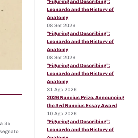
“Figuring and Describing”:
Leonardo and the History of
Anatomy
08 Set 2026
“Figuring and Describing”:
Leonardo and the History of
Anatomy
08 Set 2026
“Figuring and Describing”:
Leonardo and the History of
Anatomy
31 Ago 2026
2026 Nuncius Prize. Announcing
the 3rd Nuncius Essay Award
10 Ago 2026
“Figuring and Describing”:
 a 35
Leonardo and the History of
assegnato
Anatomy