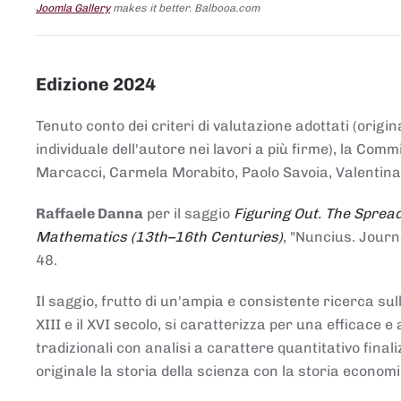
Joomla Gallery
makes it better. Balbooa.com
Edizione 2024
Tenuto conto dei criteri di valutazione adottati (origin
individuale dell'autore nei lavori a più firme), la Co
Marcacci, Carmela Morabito, Paolo Savoia, Valentina Vi
Raffaele Danna
per il saggio
Figuring Out. The Spread
Mathematics (13th–16th Centuries)
, "Nuncius. Journ
48.
Il saggio, frutto di un'ampia e consistente ricerca sul
XIII e il XVI secolo, si caratterizza per una efficac
tradizionali con analisi a carattere quantitativo final
originale la storia della scienza con la storia economi