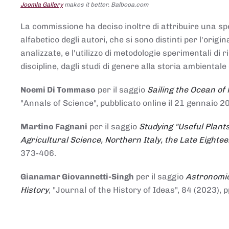
Joomla Gallery
makes it better. Balbooa.com
La commissione ha deciso inoltre di attribuire una spe
alfabetico degli autori, che si sono distinti per l'origi
analizzate, e l'utilizzo di metodologie sperimentali di 
discipline, dagli studi di genere alla storia ambientale 
Noemi Di Tommaso
per il saggio
Sailing the Ocean of
"Annals of Science", pubblicato online il 21 genna
Martino Fagnani
per il saggio
Studying "Useful Plants
Agricultural Science, Northern Italy, the Late Eighte
373-406.
Gianamar Giovannetti-Singh
per il saggio
Astronomic
History
, "Journal of the History of Ideas", 84 (2023), 