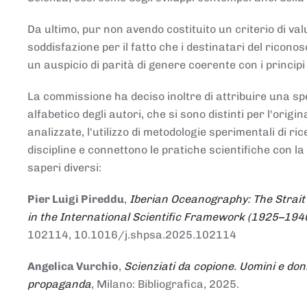
Da ultimo, pur non avendo costituito un criterio di v
soddisfazione per il fatto che i destinatari del rico
un auspicio di parità di genere coerente con i principi 
La commissione ha deciso inoltre di attribuire una spe
alfabetico degli autori, che si sono distinti per l'origi
analizzate, l'utilizzo di metodologie sperimentali di r
discipline e connettono le pratiche scientifiche con la
saperi diversi:
Pier Luigi Pireddu
,
Iberian Oceanography: The Strait
in the International Scientific Framework (1925–194
102114, 10.1016/j.shpsa.2025.102114
Angelica Vurchio
,
Scienziati da copione. Uomini e don
propaganda
, Milano: Bibliografica, 2025.