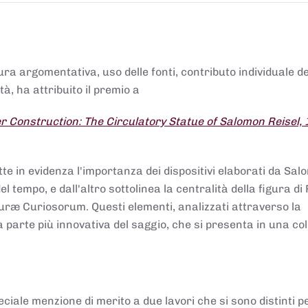
tura argomentativa, uso delle fonti, contributo individuale d
à, ha attribuito il premio a
 Construction: The Circulatory Statue of Salomon Reisel,
.
tte in evidenza l'importanza dei dispositivi elaborati da Sa
 tempo, e dall'altro sottolinea la centralità della figura di 
uræ Curiosorum. Questi elementi, analizzati attraverso la
parte più innovativa del saggio, che si presenta in una co
ciale menzione di merito a due lavori che si sono distinti p