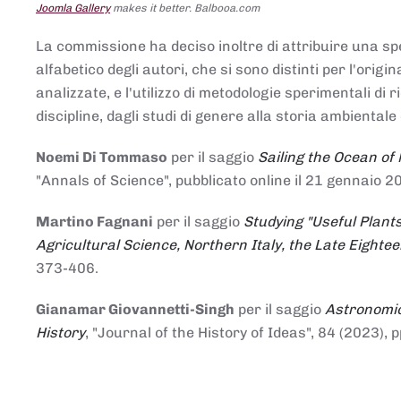
Joomla Gallery
makes it better. Balbooa.com
La commissione ha deciso inoltre di attribuire una spe
alfabetico degli autori, che si sono distinti per l'origi
analizzate, e l'utilizzo di metodologie sperimentali di 
discipline, dagli studi di genere alla storia ambientale 
Noemi Di Tommaso
per il saggio
Sailing the Ocean of
"Annals of Science", pubblicato online il 21 genna
Martino Fagnani
per il saggio
Studying "Useful Plants
Agricultural Science, Northern Italy, the Late Eighte
373-406.
Gianamar Giovannetti-Singh
per il saggio
Astronomic
History
, "Journal of the History of Ideas", 84 (2023), 