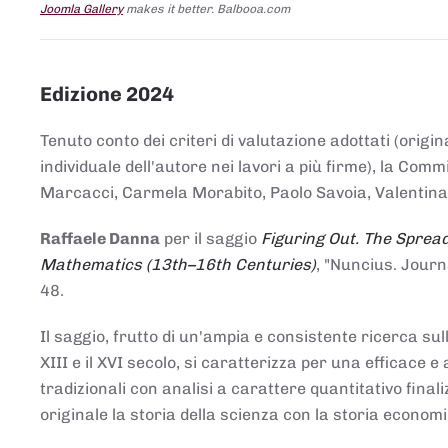
Joomla Gallery
makes it better. Balbooa.com
Edizione 2024
Tenuto conto dei criteri di valutazione adottati (origin
individuale dell'autore nei lavori a più firme), la Co
Marcacci, Carmela Morabito, Paolo Savoia, Valentina Vi
Raffaele Danna
per il saggio
Figuring Out. The Spread
Mathematics (13th–16th Centuries)
, "Nuncius. Journ
48.
Il saggio, frutto di un'ampia e consistente ricerca sul
XIII e il XVI secolo, si caratterizza per una efficac
tradizionali con analisi a carattere quantitativo final
originale la storia della scienza con la storia economi