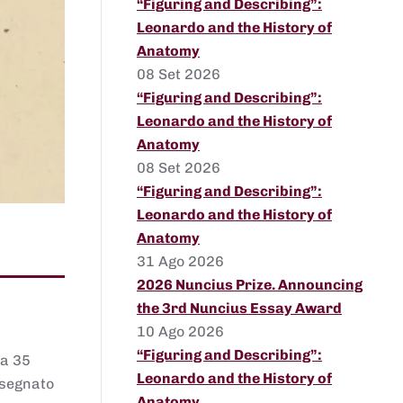
“Figuring and Describing”:
Leonardo and the History of
Anatomy
08 Set 2026
“Figuring and Describing”:
Leonardo and the History of
Anatomy
08 Set 2026
“Figuring and Describing”:
Leonardo and the History of
Anatomy
31 Ago 2026
2026 Nuncius Prize. Announcing
the 3rd Nuncius Essay Award
10 Ago 2026
“Figuring and Describing”:
 a 35
Leonardo and the History of
assegnato
Anatomy