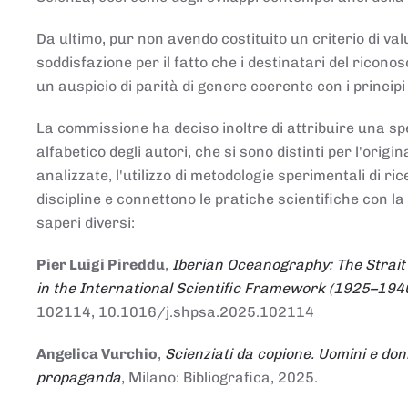
Da ultimo, pur non avendo costituito un criterio di v
soddisfazione per il fatto che i destinatari del rico
un auspicio di parità di genere coerente con i principi 
La commissione ha deciso inoltre di attribuire una spe
alfabetico degli autori, che si sono distinti per l'origi
analizzate, l'utilizzo di metodologie sperimentali di r
discipline e connettono le pratiche scientifiche con la
saperi diversi:
Pier Luigi Pireddu
,
Iberian Oceanography: The Strait
in the International Scientific Framework (1925–194
102114, 10.1016/j.shpsa.2025.102114
Angelica Vurchio
,
Scienziati da copione. Uomini e don
propaganda
, Milano: Bibliografica, 2025.