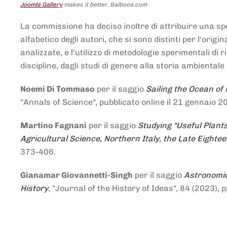
Joomla Gallery
makes it better. Balbooa.com
La commissione ha deciso inoltre di attribuire una spe
alfabetico degli autori, che si sono distinti per l'origi
analizzate, e l'utilizzo di metodologie sperimentali di 
discipline, dagli studi di genere alla storia ambientale 
Noemi Di Tommaso
per il saggio
Sailing the Ocean of
"Annals of Science", pubblicato online il 21 genna
Martino Fagnani
per il saggio
Studying "Useful Plants
Agricultural Science, Northern Italy, the Late Eighte
373-406.
Gianamar Giovannetti-Singh
per il saggio
Astronomic
History
, "Journal of the History of Ideas", 84 (2023), 