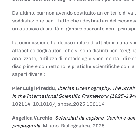
Da ultimo, pur non avendo costituito un criterio di v
soddisfazione per il fatto che i destinatari del rico
un auspicio di parità di genere coerente con i principi 
La commissione ha deciso inoltre di attribuire una spe
alfabetico degli autori, che si sono distinti per l'origi
analizzate, l'utilizzo di metodologie sperimentali di r
discipline e connettono le pratiche scientifiche con la
saperi diversi:
Pier Luigi Pireddu
,
Iberian Oceanography: The Strait
in the International Scientific Framework (1925–194
102114, 10.1016/j.shpsa.2025.102114
Angelica Vurchio
,
Scienziati da copione. Uomini e don
propaganda
, Milano: Bibliografica, 2025.