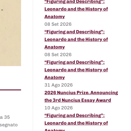
“Figuring and Describing”:
Leonardo and the History of
Anatomy
08 Set 2026
“Figuring and Describing”:
Leonardo and the History of
Anatomy
08 Set 2026
“Figuring and Describing”:
Leonardo and the History of
Anatomy
31 Ago 2026
2026 Nuncius Prize. Announcing
the 3rd Nuncius Essay Award
10 Ago 2026
“Figuring and Describing”:
 a 35
Leonardo and the History of
assegnato
Anatomy