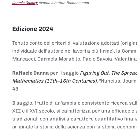
Joomla Gallery
makes it better. Balbooa.com
Edizione 2024
Tenuto conto dei criteri di valutazione adottati (origin
individuale dell'autore nei lavori a più firme), la Co
Marcacci, Carmela Morabito, Paolo Savoia, Valentina Vi
Raffaele Danna
per il saggio
Figuring Out. The Spread
Mathematics (13th–16th Centuries)
, "Nuncius. Journ
48.
Il saggio, frutto di un'ampia e consistente ricerca sul
XIII e il XVI secolo, si caratterizza per una efficac
tradizionali con analisi a carattere quantitativo final
originale la storia della scienza con la storia economi