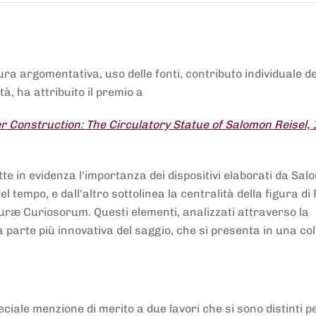
tura argomentativa, uso delle fonti, contributo individuale d
à, ha attribuito il premio a
 Construction: The Circulatory Statue of Salomon Reisel,
.
tte in evidenza l'importanza dei dispositivi elaborati da Sa
 tempo, e dall'altro sottolinea la centralità della figura di 
uræ Curiosorum. Questi elementi, analizzati attraverso la
parte più innovativa del saggio, che si presenta in una co
ciale menzione di merito a due lavori che si sono distinti p