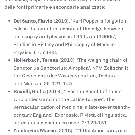
delle fonti primarie e secondarie analizzate:
Del Santo, Flavio
(2019), ‘Karl Popper’s forgotten
role in the quantum debate at the edge between
philosophy and physics in 1950s and 1960s’,
Studies in History and Philosophy of Modern
Physics, 67: 78-88.
Hollerbach, Teresa
(2018), ‘The weighing chair of
Sanctorius Sanctorius: A replica’, NTM Zeitschrift
für Geschichte der Wissenschaften, Technik,
und Medizin, 26: 121-149.
Rovelli, Giulia (2018)
, ‘”For the Benefit of those
who understand not the Latine tongue”. The
vernacularization of medicine in late-seventeenth-
century England’, Expressio. Rivista di linguistica,
letteratura e comunicazione, 2: 123-151.
Tamborini, Marco
(2016), ‘”If the Americans can