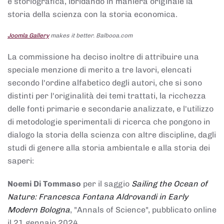
e storiografica, ibridando in maniera originale la
storia della scienza con la storia economica.
Joomla Gallery
makes it better. Balbooa.com
La commissione ha deciso inoltre di attribuire una
speciale menzione di merito a tre lavori, elencati
secondo l'ordine alfabetico degli autori, che si sono
distinti per l'originalità dei temi trattati, la ricchezza
delle fonti primarie e secondarie analizzate, e l'utilizzo
di metodologie sperimentali di ricerca che pongono in
dialogo la storia della scienza con altre discipline, dagli
studi di genere alla storia ambientale e alla storia dei
saperi:
Noemi Di Tommaso
per il saggio
Sailing the Ocean of
Nature: Francesca Fontana Aldrovandi in Early
Modern Bologna
, "Annals of Science", pubblicato online
il 21 gennaio 2024,