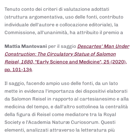
Tenuto conto dei criteri di valutazione adottati
(struttura argomentativa, uso delle fonti, contributo
individuale dell'autore e collocazione editoriale), la
Commissione, all'unanimità, ha attribuito il premio a
Mattia Mantovani
per il saggio
Descartes' Man Under
Construction: The Circulatory Statue of Salomon
Reisel, 1680
, "Early Science and Medicine", 25 (2020),
pp. 101-134
.
Il saggio, facendo ampio uso delle fonti, da un lato
mette in evidenza l'importanza dei dispositivi elaborati
da Salomon Reisel in rapporto al cartesianesimo e alla
medicina del tempo, e dall'altro sottolinea la centralità
della figura di Reisel come mediatore tra la Royal
Society e l'Academia Naturæ Curiosorum. Questi
elementi, analizzati attraverso la letteratura più