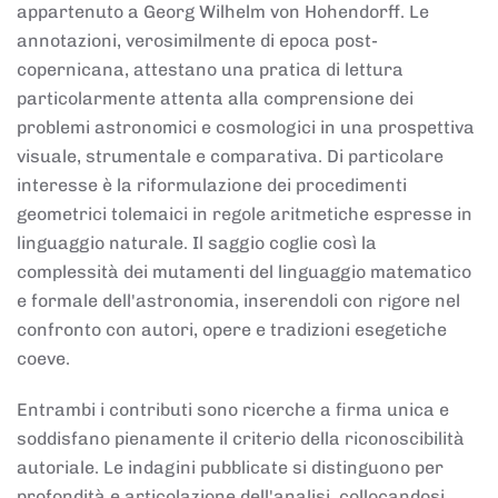
appartenuto a Georg Wilhelm von Hohendorff. Le
annotazioni, verosimilmente di epoca post-
copernicana, attestano una pratica di lettura
particolarmente attenta alla comprensione dei
problemi astronomici e cosmologici in una prospettiva
visuale, strumentale e comparativa. Di particolare
interesse è la riformulazione dei procedimenti
geometrici tolemaici in regole aritmetiche espresse in
linguaggio naturale. Il saggio coglie così la
complessità dei mutamenti del linguaggio matematico
e formale dell'astronomia, inserendoli con rigore nel
confronto con autori, opere e tradizioni esegetiche
coeve.
Entrambi i contributi sono ricerche a firma unica e
soddisfano pienamente il criterio della riconoscibilità
autoriale. Le indagini pubblicate si distinguono per
profondità e articolazione dell'analisi, collocandosi