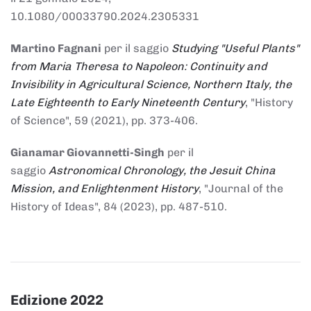
10.1080/00033790.2024.2305331
Martino Fagnani
per il saggio
Studying "Useful Plants"
from Maria Theresa to Napoleon: Continuity and
Invisibility in Agricultural Science, Northern Italy, the
Late Eighteenth to Early Nineteenth Century
, "History
of Science", 59 (2021), pp. 373-406.
Gianamar Giovannetti-Singh
per il
saggio
Astronomical Chronology, the Jesuit China
Mission, and Enlightenment History
, "Journal of the
History of Ideas", 84 (2023), pp. 487-510.
Edizione 2022