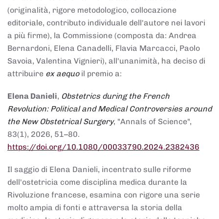
(originalità, rigore metodologico, collocazione
editoriale, contributo individuale dell'autore nei lavori
a più firme), la Commissione (composta da: Andrea
Bernardoni, Elena Canadelli, Flavia Marcacci, Paolo
Savoia, Valentina Vignieri), all'unanimità, ha deciso di
attribuire
ex aequo
il premio a:
Elena Danieli
,
Obstetrics during the French
Revolution: Political and Medical Controversies around
the New Obstetrical Surgery
, "Annals of Science",
83(1), 2026, 51–80.
https://doi.org/10.1080/00033790.2024.2382436
Il saggio di Elena Danieli, incentrato sulle riforme
dell'ostetricia come disciplina medica durante la
Rivoluzione francese, esamina con rigore una serie
molto ampia di fonti e attraversa la storia della