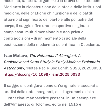
medicina, la storia di genere e la storia delle tecniche.
Mediante la ricostruzione della storia delle istituzioni
mediche, delle pratiche chirurgiche e dei dibattiti
attorno al significato del parto e alle politiche del
corpo, il saggio offre una prospettiva originale –
complessa, multidimensionale e non priva di
contraddizioni – di un momento cruciale della
costruzione della modernità scientifica in Occidente.
Ivan Malara
,
The Hohendorff Almagest: A
Rediscovered Case Study in Early Modern Ptolemaic
Astronomy
, "Notes Rec R Soc Lond", 2026, 20250033.
https://doi.org/10.1098/rsnr.2025.0033
Il saggio si configura come un'originale e accurata
analisi delle note marginali, dei diagrammi e delle
illustrazioni manoscritte presenti in un esemplare
dell'Almagesto di Tolomeo, edito nel 1515 e