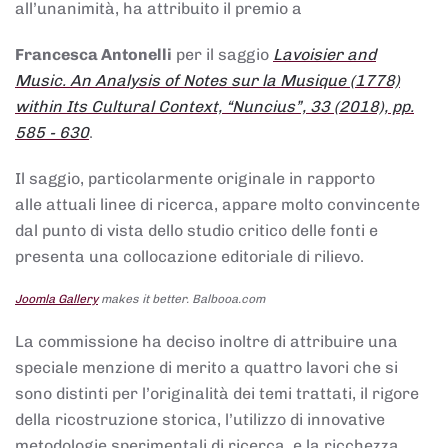
all’unanimità, ha attribuito il premio a
Francesca Antonelli
per il saggio
Lavoisier and
Music. An Analysis of Notes sur la Musique (1778)
within Its Cultural Context, “Nuncius”, 33 (2018), pp.
585 - 630
.
Il saggio, particolarmente originale in rapporto
alle attuali linee di ricerca, appare molto convincente
dal punto di vista dello studio critico delle fonti e
presenta una collocazione editoriale di rilievo.
Joomla Gallery
makes it better. Balbooa.com
La commissione ha deciso inoltre di attribuire una
speciale menzione di merito a quattro lavori che si
sono distinti per l’originalità dei temi trattati, il rigore
della ricostruzione storica, l’utilizzo di innovative
metodologie sperimentali di ricerca, e la ricchezza