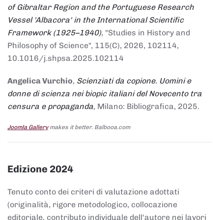
of Gibraltar Region and the Portuguese Research
Vessel 'Albacora' in the International Scientific
Framework (1925–1940)
, "Studies in History and
Philosophy of Science", 115(C), 2026, 102114,
10.1016/j.shpsa.2025.102114
Angelica Vurchio
,
Scienziati da copione. Uomini e
donne di scienza nei biopic italiani del Novecento tra
censura e propaganda
, Milano: Bibliografica, 2025.
Joomla Gallery
makes it better. Balbooa.com
Edizione 2024
Tenuto conto dei criteri di valutazione adottati
(originalità, rigore metodologico, collocazione
editoriale, contributo individuale dell'autore nei lavori