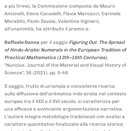
a più firme), la Commissione (composta da Mauro
Antonelli, Elena Canadelli, Flavia Marcacci, Carmela
Morabito, Paolo Savoia, Valentina Vignieri),
all'unanimità, ha attribuito il
premio
a:
Raffaele Danna
per il saggio
Figuring Out. The Spread
of Hindu-Arabic Numerals in the European Tradition of
Practical Mathematics (13th–16th Centuries)
,
"Nuncius. Journal of the Material and Visual History of
Science", 36 (2021), pp. 5-48.
Il saggio, frutto di un'ampia e consistente ricerca
sulla diffusione dell'aritmetica indo-araba nel contesto
europeo tra il XIII e il XVI secolo, si caratterizza per
una efficace e avvincente argomentazione narrativa.
L'autore integra metodologie tradizionali con analisi a
carattere quantitativo finalizzate alla ricerca storica