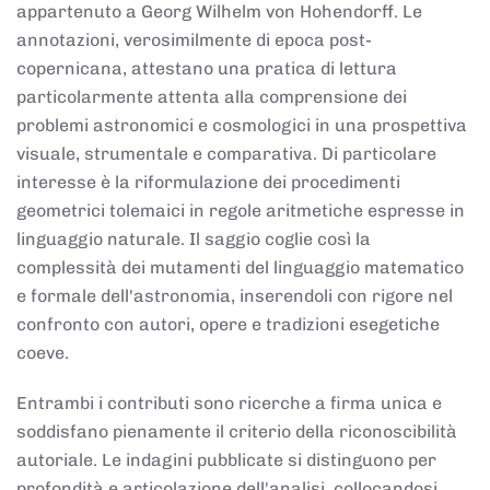
appartenuto a Georg Wilhelm von Hohendorff. Le
annotazioni, verosimilmente di epoca post-
copernicana, attestano una pratica di lettura
particolarmente attenta alla comprensione dei
problemi astronomici e cosmologici in una prospettiva
visuale, strumentale e comparativa. Di particolare
interesse è la riformulazione dei procedimenti
geometrici tolemaici in regole aritmetiche espresse in
linguaggio naturale. Il saggio coglie così la
complessità dei mutamenti del linguaggio matematico
e formale dell'astronomia, inserendoli con rigore nel
confronto con autori, opere e tradizioni esegetiche
coeve.
Entrambi i contributi sono ricerche a firma unica e
soddisfano pienamente il criterio della riconoscibilità
autoriale. Le indagini pubblicate si distinguono per
profondità e articolazione dell'analisi, collocandosi