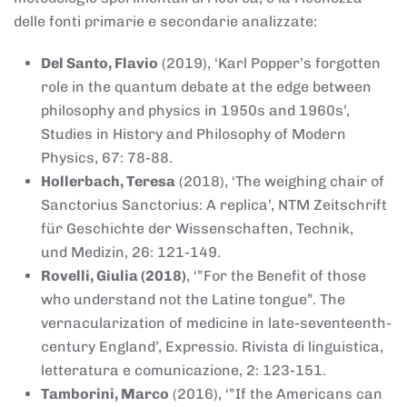
delle fonti primarie e secondarie analizzate:
Del Santo, Flavio
(2019), ‘Karl Popper’s forgotten
role in the quantum debate at the edge between
philosophy and physics in 1950s and 1960s’,
Studies in History and Philosophy of Modern
Physics, 67: 78-88.
Hollerbach, Teresa
(2018), ‘The weighing chair of
Sanctorius Sanctorius: A replica’, NTM Zeitschrift
für Geschichte der Wissenschaften, Technik,
und Medizin, 26: 121-149.
Rovelli, Giulia (2018)
, ‘”For the Benefit of those
who understand not the Latine tongue”. The
vernacularization of medicine in late-seventeenth-
century England’, Expressio. Rivista di linguistica,
letteratura e comunicazione, 2: 123-151.
Tamborini, Marco
(2016), ‘”If the Americans can