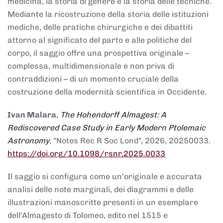
medicina, la storia di genere e la storia delle tecniche.
Mediante la ricostruzione della storia delle istituzioni
mediche, delle pratiche chirurgiche e dei dibattiti
attorno al significato del parto e alle politiche del
corpo, il saggio offre una prospettiva originale –
complessa, multidimensionale e non priva di
contraddizioni – di un momento cruciale della
costruzione della modernità scientifica in Occidente.
Ivan Malara
,
The Hohendorff Almagest: A
Rediscovered Case Study in Early Modern Ptolemaic
Astronomy
, "Notes Rec R Soc Lond", 2026, 20250033.
https://doi.org/10.1098/rsnr.2025.0033
Il saggio si configura come un'originale e accurata
analisi delle note marginali, dei diagrammi e delle
illustrazioni manoscritte presenti in un esemplare
dell'Almagesto di Tolomeo, edito nel 1515 e