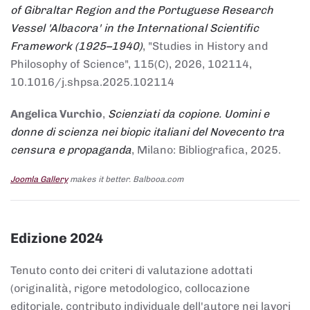
of Gibraltar Region and the Portuguese Research
Vessel 'Albacora' in the International Scientific
Framework (1925–1940)
, "Studies in History and
Philosophy of Science", 115(C), 2026, 102114,
10.1016/j.shpsa.2025.102114
Angelica Vurchio
,
Scienziati da copione. Uomini e
donne di scienza nei biopic italiani del Novecento tra
censura e propaganda
, Milano: Bibliografica, 2025.
Joomla Gallery
makes it better. Balbooa.com
Edizione 2024
Tenuto conto dei criteri di valutazione adottati
(originalità, rigore metodologico, collocazione
editoriale, contributo individuale dell'autore nei lavori