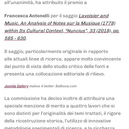
all’unanimità, ha attribuito il premio a
Francesca Antonelli
per il saggio
Lavoisier and
Music. An Analysis of Notes sur la Musique (1778)
within Its Cultural Context, “Nuncius”, 33 (2018), pp.
585 - 630
.
Il saggio, particolarmente originale in rapporto
alle attuali linee di ricerca, appare molto convincente
dal punto di vista dello studio critico delle fonti e
presenta una collocazione editoriale di rilievo.
Joomla Gallery
makes it better. Balbooa.com
La commissione ha deciso inoltre di attribuire una
speciale menzione di merito a quattro lavori che si
sono distinti per l’originalità dei temi trattati, il rigore
della ricostruzione storica, l’utilizzo di innovative
metodologie sperimentali di ricerca, e la ricchezza