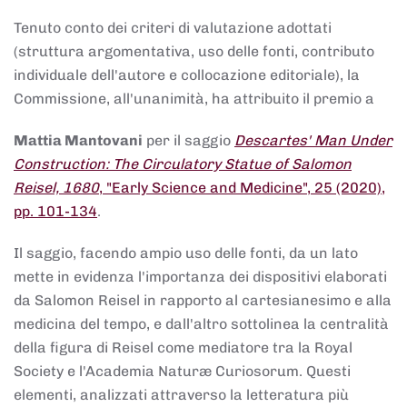
Tenuto conto dei criteri di valutazione adottati
(struttura argomentativa, uso delle fonti, contributo
individuale dell'autore e collocazione editoriale), la
Commissione, all'unanimità, ha attribuito il premio a
Mattia Mantovani
per il saggio
Descartes' Man Under
Construction: The Circulatory Statue of Salomon
Reisel, 1680
, "Early Science and Medicine", 25 (2020),
pp. 101-134
.
Il saggio, facendo ampio uso delle fonti, da un lato
mette in evidenza l'importanza dei dispositivi elaborati
da Salomon Reisel in rapporto al cartesianesimo e alla
medicina del tempo, e dall'altro sottolinea la centralità
della figura di Reisel come mediatore tra la Royal
Society e l'Academia Naturæ Curiosorum. Questi
elementi, analizzati attraverso la letteratura più