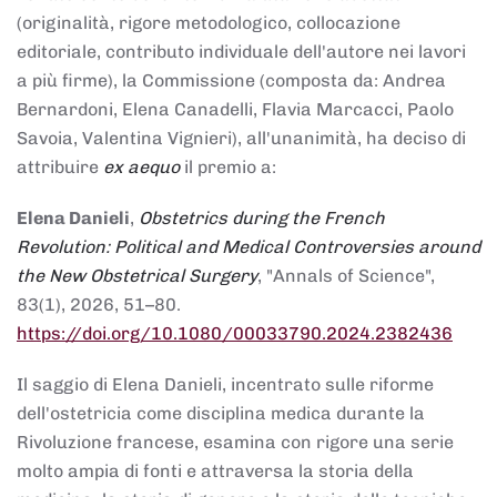
(originalità, rigore metodologico, collocazione
editoriale, contributo individuale dell'autore nei lavori
a più firme), la Commissione (composta da: Andrea
Bernardoni, Elena Canadelli, Flavia Marcacci, Paolo
Savoia, Valentina Vignieri), all'unanimità, ha deciso di
attribuire
ex aequo
il premio a:
Elena Danieli
,
Obstetrics during the French
Revolution: Political and Medical Controversies around
the New Obstetrical Surgery
, "Annals of Science",
83(1), 2026, 51–80.
https://doi.org/10.1080/00033790.2024.2382436
Il saggio di Elena Danieli, incentrato sulle riforme
dell'ostetricia come disciplina medica durante la
Rivoluzione francese, esamina con rigore una serie
molto ampia di fonti e attraversa la storia della