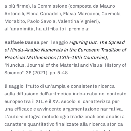
a più firme), la Commissione (composta da Mauro
Antonelli, Elena Canadelli, Flavia Marcacci, Carmela
Morabito, Paolo Savoia, Valentina Vignieri),
all'unanimità, ha attribuito il
premio
a:
Raffaele Danna
per il saggio
Figuring Out. The Spread
of Hindu-Arabic Numerals in the European Tradition of
Practical Mathematics (13th–16th Centuries)
,
"Nuncius. Journal of the Material and Visual History of
Science", 36 (2021), pp. 5-48.
Il saggio, frutto di un'ampia e consistente ricerca
sulla diffusione dell'aritmetica indo-araba nel contesto
europeo tra il XIII e il XVI secolo, si caratterizza per
una efficace e avvincente argomentazione narrativa.
L'autore integra metodologie tradizionali con analisi a
carattere quantitativo finalizzate alla ricerca storica