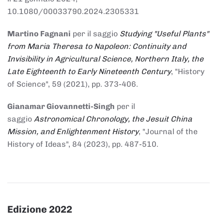
10.1080/00033790.2024.2305331
Martino Fagnani
per il saggio
Studying "Useful Plants"
from Maria Theresa to Napoleon: Continuity and
Invisibility in Agricultural Science, Northern Italy, the
Late Eighteenth to Early Nineteenth Century
, "History
of Science", 59 (2021), pp. 373-406.
Gianamar Giovannetti-Singh
per il
saggio
Astronomical Chronology, the Jesuit China
Mission, and Enlightenment History
, "Journal of the
History of Ideas", 84 (2023), pp. 487-510.
Edizione 2022