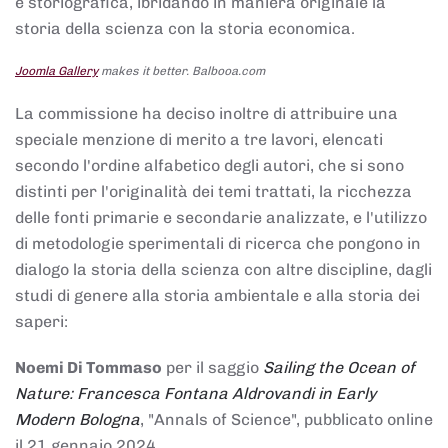
e storiografica, ibridando in maniera originale la
storia della scienza con la storia economica.
Joomla Gallery
makes it better. Balbooa.com
La commissione ha deciso inoltre di attribuire una
speciale menzione di merito a tre lavori, elencati
secondo l'ordine alfabetico degli autori, che si sono
distinti per l'originalità dei temi trattati, la ricchezza
delle fonti primarie e secondarie analizzate, e l'utilizzo
di metodologie sperimentali di ricerca che pongono in
dialogo la storia della scienza con altre discipline, dagli
studi di genere alla storia ambientale e alla storia dei
saperi:
Noemi Di Tommaso
per il saggio
Sailing the Ocean of
Nature: Francesca Fontana Aldrovandi in Early
Modern Bologna
, "Annals of Science", pubblicato online
il 21 gennaio 2024,