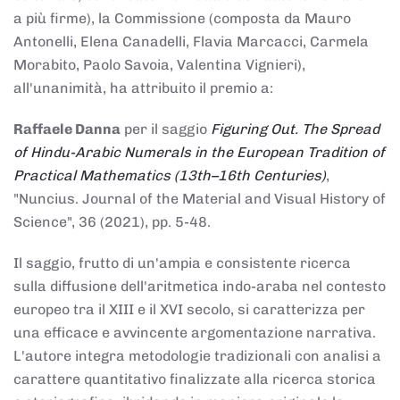
a più firme), la Commissione (composta da Mauro
Antonelli, Elena Canadelli, Flavia Marcacci, Carmela
Morabito, Paolo Savoia, Valentina Vignieri),
all'unanimità, ha attribuito il
premio
a:
Raffaele Danna
per il saggio
Figuring Out. The Spread
of Hindu-Arabic Numerals in the European Tradition of
Practical Mathematics (13th–16th Centuries)
,
"Nuncius. Journal of the Material and Visual History of
Science", 36 (2021), pp. 5-48.
Il saggio, frutto di un'ampia e consistente ricerca
sulla diffusione dell'aritmetica indo-araba nel contesto
europeo tra il XIII e il XVI secolo, si caratterizza per
una efficace e avvincente argomentazione narrativa.
L'autore integra metodologie tradizionali con analisi a
carattere quantitativo finalizzate alla ricerca storica