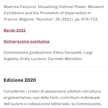
Beatrice Falcucci,
Visualizing Colonial Power. Museum
Exhibitions and the Promotion of Imperialism in
France, Belgium
, "Nuncius", 36 (2021), pp. 676–722.
Bando 2022
Dichiarazione sostitutiva
Commissione giudicatrice: Elena Canadelli, Luigi
Ingaliso, Erika Luciano, Carmela Morabito.
Edizione 2020
Considerati i criteri di valutazione adottati (struttura
argomentativa, uso delle fonti, contributo individuale
dell’autore e collocazione editoriale), la Commissione,