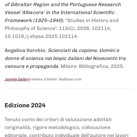
of Gibraltar Region and the Portuguese Research
Vessel 'Albacora' in the International Scientific
Framework (1925–1940)
, "Studies in History and
Philosophy of Science", 115(C), 2026, 102114,
10.1016/j.shpsa.2025.102114
Angelica Vurchio
,
Scienziati da copione. Uomini e
donne di scienza nei biopic italiani del Novecento tra
censura e propaganda
, Milano: Bibliografica, 2025.
Joomla Gallery
makes it better. Balbooa.com
Edizione 2024
Tenuto conto dei criteri di valutazione adottati
(originalità, rigore metodologico, collocazione
editoriale, contributo individuale dell'autore nei lavori