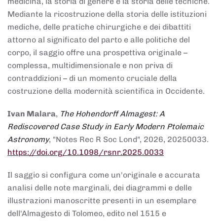
medicina, la storia di genere e la storia delle tecniche.
Mediante la ricostruzione della storia delle istituzioni
mediche, delle pratiche chirurgiche e dei dibattiti
attorno al significato del parto e alle politiche del
corpo, il saggio offre una prospettiva originale –
complessa, multidimensionale e non priva di
contraddizioni – di un momento cruciale della
costruzione della modernità scientifica in Occidente.
Ivan Malara
,
The Hohendorff Almagest: A
Rediscovered Case Study in Early Modern Ptolemaic
Astronomy
, "Notes Rec R Soc Lond", 2026, 20250033.
https://doi.org/10.1098/rsnr.2025.0033
Il saggio si configura come un'originale e accurata
analisi delle note marginali, dei diagrammi e delle
illustrazioni manoscritte presenti in un esemplare
dell'Almagesto di Tolomeo, edito nel 1515 e