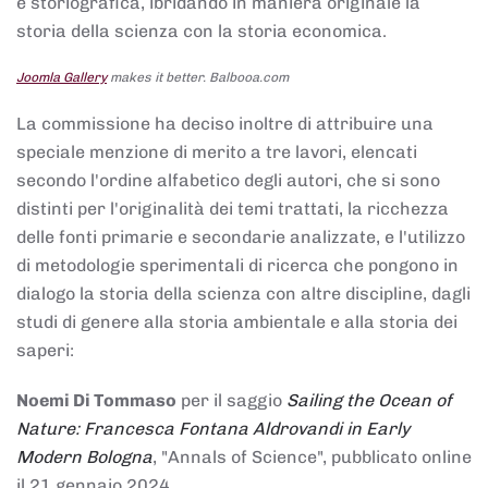
e storiografica, ibridando in maniera originale la
storia della scienza con la storia economica.
Joomla Gallery
makes it better. Balbooa.com
La commissione ha deciso inoltre di attribuire una
speciale menzione di merito a tre lavori, elencati
secondo l'ordine alfabetico degli autori, che si sono
distinti per l'originalità dei temi trattati, la ricchezza
delle fonti primarie e secondarie analizzate, e l'utilizzo
di metodologie sperimentali di ricerca che pongono in
dialogo la storia della scienza con altre discipline, dagli
studi di genere alla storia ambientale e alla storia dei
saperi:
Noemi Di Tommaso
per il saggio
Sailing the Ocean of
Nature: Francesca Fontana Aldrovandi in Early
Modern Bologna
, "Annals of Science", pubblicato online
il 21 gennaio 2024,