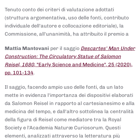
Tenuto conto dei criteri di valutazione adottati
(struttura argomentativa, uso delle fonti, contributo
individuale dell'autore e collocazione editoriale), la
Commissione, all'unanimità, ha attribuito il premio a
Mattia Mantovani
per il saggio
Descartes' Man Under
Construction: The Circulatory Statue of Salomon
Reisel, 1680
, "Early Science and Medicine", 25 (2020),
pp. 101-134
.
Il saggio, facendo ampio uso delle fonti, da un lato
mette in evidenza l'importanza dei dispositivi elaborati
da Salomon Reisel in rapporto al cartesianesimo e alla
medicina del tempo, e dall'altro sottolinea la centralità
della figura di Reisel come mediatore tra la Royal
Society e l'Academia Naturæ Curiosorum. Questi
elementi, analizzati attraverso la letteratura più