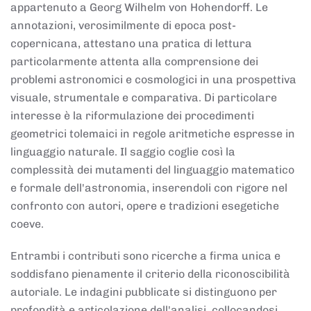
appartenuto a Georg Wilhelm von Hohendorff. Le
annotazioni, verosimilmente di epoca post-
copernicana, attestano una pratica di lettura
particolarmente attenta alla comprensione dei
problemi astronomici e cosmologici in una prospettiva
visuale, strumentale e comparativa. Di particolare
interesse è la riformulazione dei procedimenti
geometrici tolemaici in regole aritmetiche espresse in
linguaggio naturale. Il saggio coglie così la
complessità dei mutamenti del linguaggio matematico
e formale dell'astronomia, inserendoli con rigore nel
confronto con autori, opere e tradizioni esegetiche
coeve.
Entrambi i contributi sono ricerche a firma unica e
soddisfano pienamente il criterio della riconoscibilità
autoriale. Le indagini pubblicate si distinguono per
profondità e articolazione dell'analisi, collocandosi