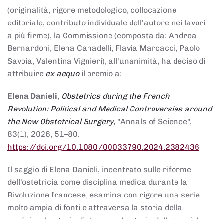
(originalità, rigore metodologico, collocazione
editoriale, contributo individuale dell'autore nei lavori
a più firme), la Commissione (composta da: Andrea
Bernardoni, Elena Canadelli, Flavia Marcacci, Paolo
Savoia, Valentina Vignieri), all'unanimità, ha deciso di
attribuire
ex aequo
il premio a:
Elena Danieli
,
Obstetrics during the French
Revolution: Political and Medical Controversies around
the New Obstetrical Surgery
, "Annals of Science",
83(1), 2026, 51–80.
https://doi.org/10.1080/00033790.2024.2382436
Il saggio di Elena Danieli, incentrato sulle riforme
dell'ostetricia come disciplina medica durante la
Rivoluzione francese, esamina con rigore una serie
molto ampia di fonti e attraversa la storia della