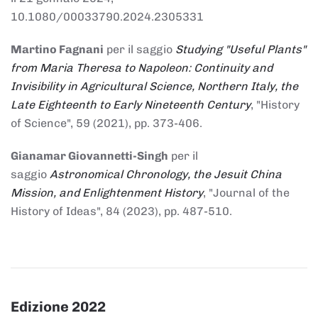
10.1080/00033790.2024.2305331
Martino Fagnani
per il saggio
Studying "Useful Plants"
from Maria Theresa to Napoleon: Continuity and
Invisibility in Agricultural Science, Northern Italy, the
Late Eighteenth to Early Nineteenth Century
, "History
of Science", 59 (2021), pp. 373-406.
Gianamar Giovannetti-Singh
per il
saggio
Astronomical Chronology, the Jesuit China
Mission, and Enlightenment History
, "Journal of the
History of Ideas", 84 (2023), pp. 487-510.
Edizione 2022