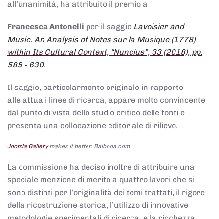
all’unanimità, ha attribuito il premio a
Francesca Antonelli
per il saggio
Lavoisier and
Music. An Analysis of Notes sur la Musique (1778)
within Its Cultural Context, “Nuncius”, 33 (2018), pp.
585 - 630
.
Il saggio, particolarmente originale in rapporto
alle attuali linee di ricerca, appare molto convincente
dal punto di vista dello studio critico delle fonti e
presenta una collocazione editoriale di rilievo.
Joomla Gallery
makes it better. Balbooa.com
La commissione ha deciso inoltre di attribuire una
speciale menzione di merito a quattro lavori che si
sono distinti per l’originalità dei temi trattati, il rigore
della ricostruzione storica, l’utilizzo di innovative
metodologie sperimentali di ricerca, e la ricchezza