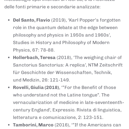
delle fonti primarie e secondarie analizzate:
Del Santo, Flavio
(2019), ‘Karl Popper’s forgotten
role in the quantum debate at the edge between
philosophy and physics in 1950s and 1960s’,
Studies in History and Philosophy of Modern
Physics, 67: 78-88.
Hollerbach, Teresa
(2018), ‘The weighing chair of
Sanctorius Sanctorius: A replica’, NTM Zeitschrift
für Geschichte der Wissenschaften, Technik,
und Medizin, 26: 121-149.
Rovelli, Giulia (2018)
, ‘”For the Benefit of those
who understand not the Latine tongue”. The
vernacularization of medicine in late-seventeenth-
century England’, Expressio. Rivista di linguistica,
letteratura e comunicazione, 2: 123-151.
Tamborini, Marco
(2016), ‘”If the Americans can