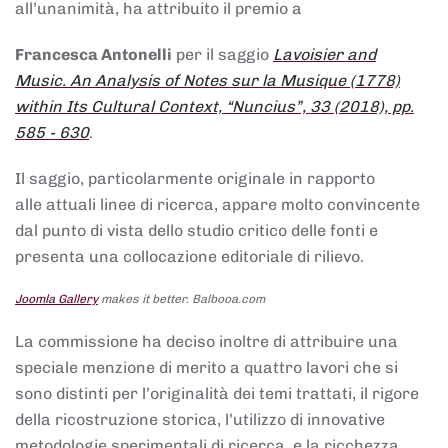
all’unanimità, ha attribuito il premio a
Francesca Antonelli
per il saggio
Lavoisier and
Music. An Analysis of Notes sur la Musique (1778)
within Its Cultural Context, “Nuncius”, 33 (2018), pp.
585 - 630
.
Il saggio, particolarmente originale in rapporto
alle attuali linee di ricerca, appare molto convincente
dal punto di vista dello studio critico delle fonti e
presenta una collocazione editoriale di rilievo.
Joomla Gallery
makes it better. Balbooa.com
La commissione ha deciso inoltre di attribuire una
speciale menzione di merito a quattro lavori che si
sono distinti per l’originalità dei temi trattati, il rigore
della ricostruzione storica, l’utilizzo di innovative
metodologie sperimentali di ricerca, e la ricchezza