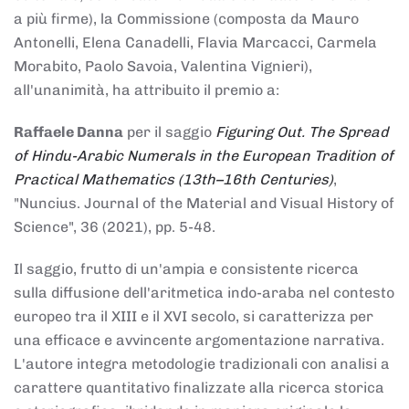
a più firme), la Commissione (composta da Mauro
Antonelli, Elena Canadelli, Flavia Marcacci, Carmela
Morabito, Paolo Savoia, Valentina Vignieri),
all'unanimità, ha attribuito il
premio
a:
Raffaele Danna
per il saggio
Figuring Out. The Spread
of Hindu-Arabic Numerals in the European Tradition of
Practical Mathematics (13th–16th Centuries)
,
"Nuncius. Journal of the Material and Visual History of
Science", 36 (2021), pp. 5-48.
Il saggio, frutto di un'ampia e consistente ricerca
sulla diffusione dell'aritmetica indo-araba nel contesto
europeo tra il XIII e il XVI secolo, si caratterizza per
una efficace e avvincente argomentazione narrativa.
L'autore integra metodologie tradizionali con analisi a
carattere quantitativo finalizzate alla ricerca storica