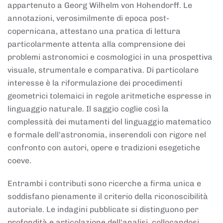
appartenuto a Georg Wilhelm von Hohendorff. Le
annotazioni, verosimilmente di epoca post-
copernicana, attestano una pratica di lettura
particolarmente attenta alla comprensione dei
problemi astronomici e cosmologici in una prospettiva
visuale, strumentale e comparativa. Di particolare
interesse è la riformulazione dei procedimenti
geometrici tolemaici in regole aritmetiche espresse in
linguaggio naturale. Il saggio coglie così la
complessità dei mutamenti del linguaggio matematico
e formale dell'astronomia, inserendoli con rigore nel
confronto con autori, opere e tradizioni esegetiche
coeve.
Entrambi i contributi sono ricerche a firma unica e
soddisfano pienamente il criterio della riconoscibilità
autoriale. Le indagini pubblicate si distinguono per
profondità e articolazione dell'analisi, collocandosi