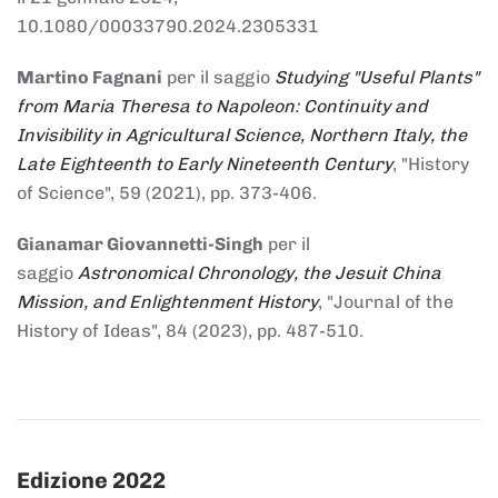
10.1080/00033790.2024.2305331
Martino Fagnani
per il saggio
Studying "Useful Plants"
from Maria Theresa to Napoleon: Continuity and
Invisibility in Agricultural Science, Northern Italy, the
Late Eighteenth to Early Nineteenth Century
, "History
of Science", 59 (2021), pp. 373-406.
Gianamar Giovannetti-Singh
per il
saggio
Astronomical Chronology, the Jesuit China
Mission, and Enlightenment History
, "Journal of the
History of Ideas", 84 (2023), pp. 487-510.
Edizione 2022