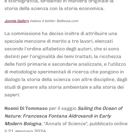
e storiografica, ibridando in maniera originale la
storia della scienza con la storia economica.
Joomla Gallery
makes it better. Balbooa.com
La commissione ha deciso inoltre di attribuire una
speciale menzione di merito a tre lavori, elencati
secondo l'ordine alfabetico degli autori, che si sono
distinti per l'originalità dei temi trattati, la ricchezza
delle fonti primarie e secondarie analizzate, e l'utilizzo
di metodologie sperimentali di ricerca che pongono in
dialogo la storia della scienza con altre discipline, dagli
studi di genere alla storia ambientale e alla storia dei
saperi:
Noemi Di Tommaso
per il saggio
Sailing the Ocean of
Nature: Francesca Fontana Aldrovandi in Early
Modern Bologna
, "Annals of Science", pubblicato online
il 21 gennaio 2024,