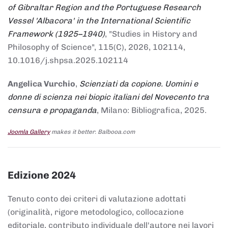
of Gibraltar Region and the Portuguese Research
Vessel 'Albacora' in the International Scientific
Framework (1925–1940)
, "Studies in History and
Philosophy of Science", 115(C), 2026, 102114,
10.1016/j.shpsa.2025.102114
Angelica Vurchio
,
Scienziati da copione. Uomini e
donne di scienza nei biopic italiani del Novecento tra
censura e propaganda
, Milano: Bibliografica, 2025.
Joomla Gallery
makes it better. Balbooa.com
Edizione 2024
Tenuto conto dei criteri di valutazione adottati
(originalità, rigore metodologico, collocazione
editoriale, contributo individuale dell'autore nei lavori