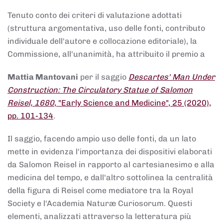
Tenuto conto dei criteri di valutazione adottati
(struttura argomentativa, uso delle fonti, contributo
individuale dell'autore e collocazione editoriale), la
Commissione, all'unanimità, ha attribuito il premio a
Mattia Mantovani
per il saggio
Descartes' Man Under
Construction: The Circulatory Statue of Salomon
Reisel, 1680
, "Early Science and Medicine", 25 (2020),
pp. 101-134
.
Il saggio, facendo ampio uso delle fonti, da un lato
mette in evidenza l'importanza dei dispositivi elaborati
da Salomon Reisel in rapporto al cartesianesimo e alla
medicina del tempo, e dall'altro sottolinea la centralità
della figura di Reisel come mediatore tra la Royal
Society e l'Academia Naturæ Curiosorum. Questi
elementi, analizzati attraverso la letteratura più