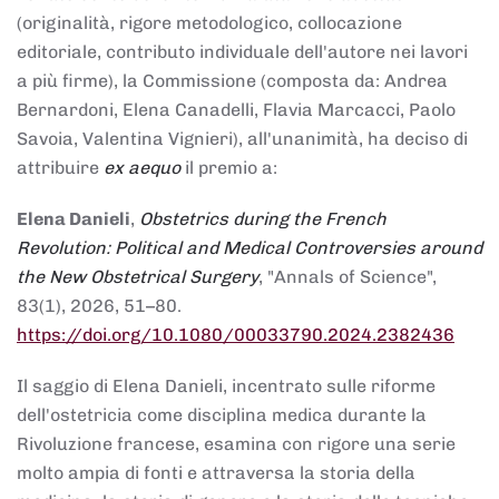
(originalità, rigore metodologico, collocazione
editoriale, contributo individuale dell'autore nei lavori
a più firme), la Commissione (composta da: Andrea
Bernardoni, Elena Canadelli, Flavia Marcacci, Paolo
Savoia, Valentina Vignieri), all'unanimità, ha deciso di
attribuire
ex aequo
il premio a:
Elena Danieli
,
Obstetrics during the French
Revolution: Political and Medical Controversies around
the New Obstetrical Surgery
, "Annals of Science",
83(1), 2026, 51–80.
https://doi.org/10.1080/00033790.2024.2382436
Il saggio di Elena Danieli, incentrato sulle riforme
dell'ostetricia come disciplina medica durante la
Rivoluzione francese, esamina con rigore una serie
molto ampia di fonti e attraversa la storia della