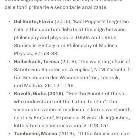
delle fonti primarie e secondarie analizzate:
Del Santo, Flavio
(2019), ‘Karl Popper’s forgotten
role in the quantum debate at the edge between
philosophy and physics in 1950s and 1960s’,
Studies in History and Philosophy of Modern
Physics, 67: 78-88.
Hollerbach, Teresa
(2018), ‘The weighing chair of
Sanctorius Sanctorius: A replica’, NTM Zeitschrift
für Geschichte der Wissenschaften, Technik,
und Medizin, 26: 121-149.
Rovelli, Giulia (2018)
, ‘”For the Benefit of those
who understand not the Latine tongue”. The
vernacularization of medicine in late-seventeenth-
century England’, Expressio. Rivista di linguistica,
letteratura e comunicazione, 2: 123-151.
Tamborini, Marco
(2016), ‘”If the Americans can