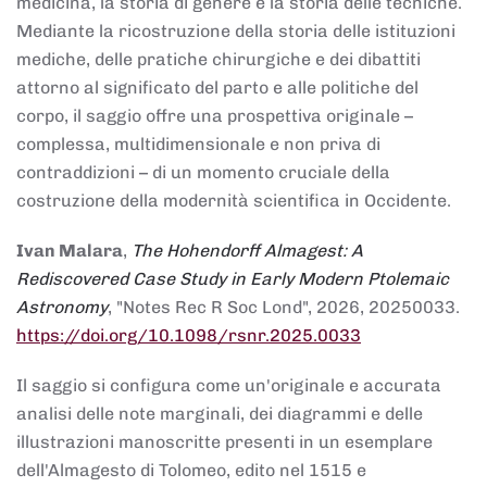
medicina, la storia di genere e la storia delle tecniche.
Mediante la ricostruzione della storia delle istituzioni
mediche, delle pratiche chirurgiche e dei dibattiti
attorno al significato del parto e alle politiche del
corpo, il saggio offre una prospettiva originale –
complessa, multidimensionale e non priva di
contraddizioni – di un momento cruciale della
costruzione della modernità scientifica in Occidente.
Ivan Malara
,
The Hohendorff Almagest: A
Rediscovered Case Study in Early Modern Ptolemaic
Astronomy
, "Notes Rec R Soc Lond", 2026, 20250033.
https://doi.org/10.1098/rsnr.2025.0033
Il saggio si configura come un'originale e accurata
analisi delle note marginali, dei diagrammi e delle
illustrazioni manoscritte presenti in un esemplare
dell'Almagesto di Tolomeo, edito nel 1515 e