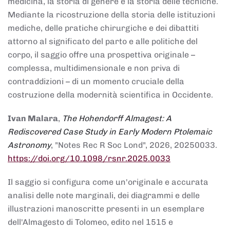
medicina, la storia di genere e la storia delle tecniche.
Mediante la ricostruzione della storia delle istituzioni
mediche, delle pratiche chirurgiche e dei dibattiti
attorno al significato del parto e alle politiche del
corpo, il saggio offre una prospettiva originale –
complessa, multidimensionale e non priva di
contraddizioni – di un momento cruciale della
costruzione della modernità scientifica in Occidente.
Ivan Malara
,
The Hohendorff Almagest: A
Rediscovered Case Study in Early Modern Ptolemaic
Astronomy
, "Notes Rec R Soc Lond", 2026, 20250033.
https://doi.org/10.1098/rsnr.2025.0033
Il saggio si configura come un'originale e accurata
analisi delle note marginali, dei diagrammi e delle
illustrazioni manoscritte presenti in un esemplare
dell'Almagesto di Tolomeo, edito nel 1515 e