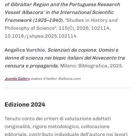
of Gibraltar Region and the Portuguese Research
Vessel 'Albacora' in the International Scientific
Framework (1925–1940)
, "Studies in History and
Philosophy of Science", 115(C), 2026, 102114,
10.1016/j.shpsa.2025.102114
Angelica Vurchio
,
Scienziati da copione. Uomini e
donne di scienza nei biopic italiani del Novecento tra
censura e propaganda
, Milano: Bibliografica, 2025.
Joomla Gallery
makes it better. Balbooa.com
Edizione 2024
Tenuto conto dei criteri di valutazione adottati
(originalità, rigore metodologico, collocazione
editoriale, contributo individuale dell'autore nei lavori