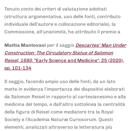
Tenuto conto dei criteri di valutazione adottati
(struttura argomentativa, uso delle fonti, contributo
individuale dell'autore e collocazione editoriale), la
Commissione, all'unanimità, ha attribuito il premio a
Mattia Mantovani
per il saggio
Descartes' Man Under
Construction: The Circulatory Statue of Salomon
Reisel, 1680
, "Early Science and Medicine", 25 (2020),
pp. 101-134
.
Il saggio, facendo ampio uso delle fonti, da un lato
mette in evidenza l'importanza dei dispositivi elaborati
da Salomon Reisel in rapporto al cartesianesimo e alla
medicina del tempo, e dall'altro sottolinea la centralità
della figura di Reisel come mediatore tra la Royal
Society e l'Academia Naturæ Curiosorum. Questi
elementi, analizzati attraverso la letteratura più