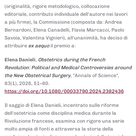
(originalità, rigore metodologico, collocazione
editoriale, contributo individuale dell'autore nei lavori
a più firme), la Commissione (composta da: Andrea
Bernardoni, Elena Canadelli, Flavia Marcacci, Paolo
Savoia, Valentina Vignieri), all'unanimità, ha deciso di
attribuire
ex aequo
il premio a:
Elena Danieli
,
Obstetrics during the French
Revolution: Political and Medical Controversies around
the New Obstetrical Surgery
, "Annals of Science",
83(1), 2026, 51–80.
https://doi.org/10.1080/00033790.2024.2382436
Il saggio di Elena Danieli, incentrato sulle riforme
dell'ostetricia come disciplina medica durante la
Rivoluzione francese, esamina con rigore una serie
molto ampia di fonti e attraversa la storia della