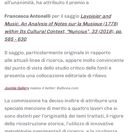
all’unanimità, ha attribuito il premio a
Francesca Antonelli
per il saggio
Lavoisier and
Music. An Analysis of Notes sur la Musique (1778)
within Its Cultural Context, “Nuncius”, 33 (2018), pp.
585 - 630
.
Il saggio, particolarmente originale in rapporto
alle attuali linee di ricerca, appare molto convincente
dal punto di vista dello studio critico delle fonti e
presenta una collocazione editoriale di rilievo.
Joomla Gallery
makes it better. Balbooa.com
La commissione ha deciso inoltre di attribuire una
speciale menzione di merito a quattro lavori che si
sono distinti per l’originalità dei temi trattati, il rigore
della ricostruzione storica, l’utilizzo di innovative
metodologie sperimentali di ricerca, e la ricchezza