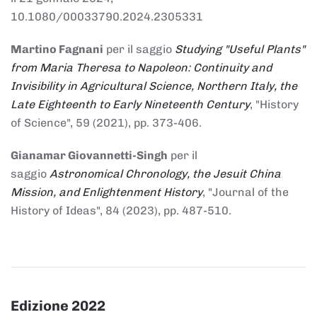
10.1080/00033790.2024.2305331
Martino Fagnani
per il saggio
Studying "Useful Plants"
from Maria Theresa to Napoleon: Continuity and
Invisibility in Agricultural Science, Northern Italy, the
Late Eighteenth to Early Nineteenth Century
, "History
of Science", 59 (2021), pp. 373-406.
Gianamar Giovannetti-Singh
per il
saggio
Astronomical Chronology, the Jesuit China
Mission, and Enlightenment History
, "Journal of the
History of Ideas", 84 (2023), pp. 487-510.
Edizione 2022