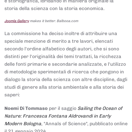
e storiografica, ibridando in maniera originale la
storia della scienza con la storia economica.
Joomla Gallery
makes it better. Balbooa.com
La commissione ha deciso inoltre di attribuire una
speciale menzione di merito a tre lavori, elencati
secondo l'ordine alfabetico degli autori, che si sono
distinti per l'originalità dei temi trattati, la ricchezza
delle fonti primarie e secondarie analizzate, e l'utilizzo
di metodologie sperimentali di ricerca che pongono in
dialogo la storia della scienza con altre discipline, dagli
studi di genere alla storia ambientale e alla storia dei
saperi:
Noemi Di Tommaso
per il saggio
Sailing the Ocean of
Nature: Francesca Fontana Aldrovandi in Early
Modern Bologna
, "Annals of Science", pubblicato online
il 21 gennaio 2024,