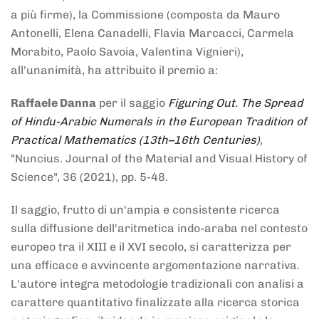
a più firme), la Commissione (composta da Mauro
Antonelli, Elena Canadelli, Flavia Marcacci, Carmela
Morabito, Paolo Savoia, Valentina Vignieri),
all'unanimità, ha attribuito il
premio
a:
Raffaele Danna
per il saggio
Figuring Out. The Spread
of Hindu-Arabic Numerals in the European Tradition of
Practical Mathematics (13th–16th Centuries)
,
"Nuncius. Journal of the Material and Visual History of
Science", 36 (2021), pp. 5-48.
Il saggio, frutto di un'ampia e consistente ricerca
sulla diffusione dell'aritmetica indo-araba nel contesto
europeo tra il XIII e il XVI secolo, si caratterizza per
una efficace e avvincente argomentazione narrativa.
L'autore integra metodologie tradizionali con analisi a
carattere quantitativo finalizzate alla ricerca storica