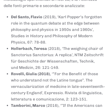
delle fonti primarie e secondarie analizzate:
Del Santo, Flavio
(2019), ‘Karl Popper’s forgotten
role in the quantum debate at the edge between
philosophy and physics in 1950s and 1960s’,
Studies in History and Philosophy of Modern
Physics, 67: 78-88.
Hollerbach, Teresa
(2018), ‘The weighing chair of
Sanctorius Sanctorius: A replica’, NTM Zeitschrift
für Geschichte der Wissenschaften, Technik,
und Medizin, 26: 121-149.
Rovelli, Giulia (2018)
, ‘”For the Benefit of those
who understand not the Latine tongue”. The
vernacularization of medicine in late-seventeenth-
century England’, Expressio. Rivista di linguistica,
letteratura e comunicazione, 2: 123-151.
Tamborini, Marco
(2016), ‘”If the Americans can