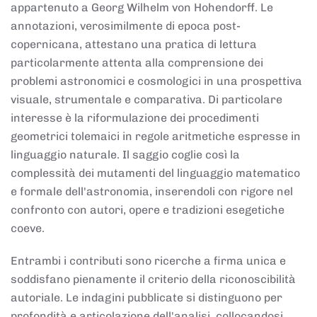
appartenuto a Georg Wilhelm von Hohendorff. Le
annotazioni, verosimilmente di epoca post-
copernicana, attestano una pratica di lettura
particolarmente attenta alla comprensione dei
problemi astronomici e cosmologici in una prospettiva
visuale, strumentale e comparativa. Di particolare
interesse è la riformulazione dei procedimenti
geometrici tolemaici in regole aritmetiche espresse in
linguaggio naturale. Il saggio coglie così la
complessità dei mutamenti del linguaggio matematico
e formale dell'astronomia, inserendoli con rigore nel
confronto con autori, opere e tradizioni esegetiche
coeve.
Entrambi i contributi sono ricerche a firma unica e
soddisfano pienamente il criterio della riconoscibilità
autoriale. Le indagini pubblicate si distinguono per
profondità e articolazione dell'analisi, collocandosi