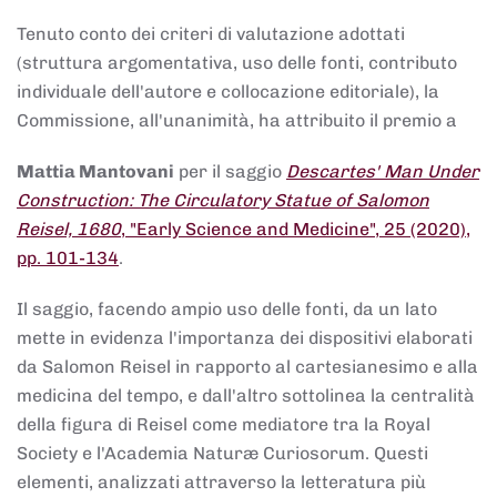
Tenuto conto dei criteri di valutazione adottati
(struttura argomentativa, uso delle fonti, contributo
individuale dell'autore e collocazione editoriale), la
Commissione, all'unanimità, ha attribuito il premio a
Mattia Mantovani
per il saggio
Descartes' Man Under
Construction: The Circulatory Statue of Salomon
Reisel, 1680
, "Early Science and Medicine", 25 (2020),
pp. 101-134
.
Il saggio, facendo ampio uso delle fonti, da un lato
mette in evidenza l'importanza dei dispositivi elaborati
da Salomon Reisel in rapporto al cartesianesimo e alla
medicina del tempo, e dall'altro sottolinea la centralità
della figura di Reisel come mediatore tra la Royal
Society e l'Academia Naturæ Curiosorum. Questi
elementi, analizzati attraverso la letteratura più