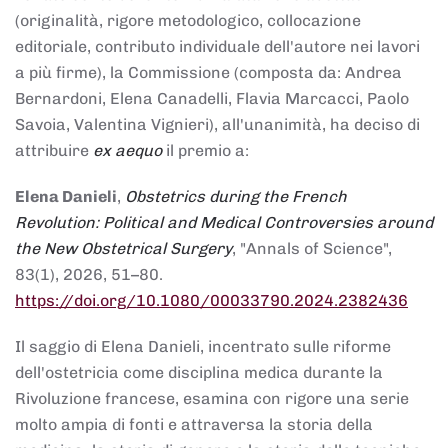
(originalità, rigore metodologico, collocazione
editoriale, contributo individuale dell'autore nei lavori
a più firme), la Commissione (composta da: Andrea
Bernardoni, Elena Canadelli, Flavia Marcacci, Paolo
Savoia, Valentina Vignieri), all'unanimità, ha deciso di
attribuire
ex aequo
il premio a:
Elena Danieli
,
Obstetrics during the French
Revolution: Political and Medical Controversies around
the New Obstetrical Surgery
, "Annals of Science",
83(1), 2026, 51–80.
https://doi.org/10.1080/00033790.2024.2382436
Il saggio di Elena Danieli, incentrato sulle riforme
dell'ostetricia come disciplina medica durante la
Rivoluzione francese, esamina con rigore una serie
molto ampia di fonti e attraversa la storia della