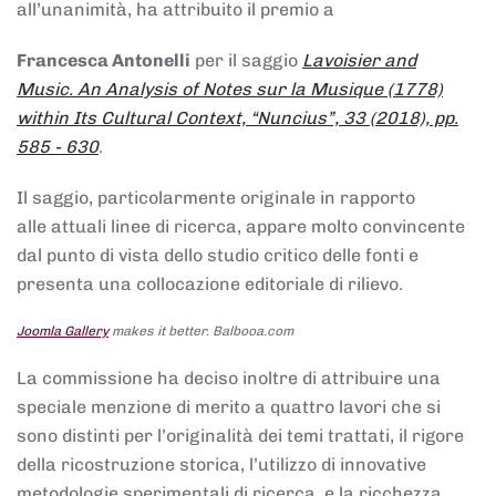
all’unanimità, ha attribuito il premio a
Francesca Antonelli
per il saggio
Lavoisier and
Music. An Analysis of Notes sur la Musique (1778)
within Its Cultural Context, “Nuncius”, 33 (2018), pp.
585 - 630
.
Il saggio, particolarmente originale in rapporto
alle attuali linee di ricerca, appare molto convincente
dal punto di vista dello studio critico delle fonti e
presenta una collocazione editoriale di rilievo.
Joomla Gallery
makes it better. Balbooa.com
La commissione ha deciso inoltre di attribuire una
speciale menzione di merito a quattro lavori che si
sono distinti per l’originalità dei temi trattati, il rigore
della ricostruzione storica, l’utilizzo di innovative
metodologie sperimentali di ricerca, e la ricchezza