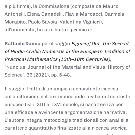
a più firme), la Commissione (composta da Mauro
Antonelli, Elena Canadelli, Flavia Marcacci, Carmela
Morabito, Paolo Savoia, Valentina Vignieri),
all'unanimità, ha attribuito il
premio
a:
Raffaele Danna
per il saggio
Figuring Out. The Spread
of Hindu-Arabic Numerals in the European Tradition of
Practical Mathematics (13th–16th Centuries)
,
"Nuncius. Journal of the Material and Visual History of
Science", 36 (2021), pp. 5-48.
Il saggio, frutto di un'ampia e consistente ricerca
sulla diffusione dell'aritmetica indo-araba nel contesto
europeo tra il XIII e il XVI secolo, si caratterizza per
una efficace e avvincente argomentazione narrativa.
L'autore integra metodologie tradizionali con analisi a
carattere quantitativo finalizzate alla ricerca storica