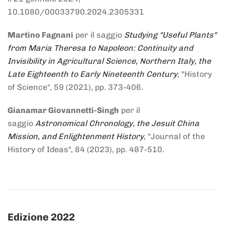
10.1080/00033790.2024.2305331
Martino Fagnani
per il saggio
Studying "Useful Plants"
from Maria Theresa to Napoleon: Continuity and
Invisibility in Agricultural Science, Northern Italy, the
Late Eighteenth to Early Nineteenth Century
, "History
of Science", 59 (2021), pp. 373-406.
Gianamar Giovannetti-Singh
per il
saggio
Astronomical Chronology, the Jesuit China
Mission, and Enlightenment History
, "Journal of the
History of Ideas", 84 (2023), pp. 487-510.
Edizione 2022