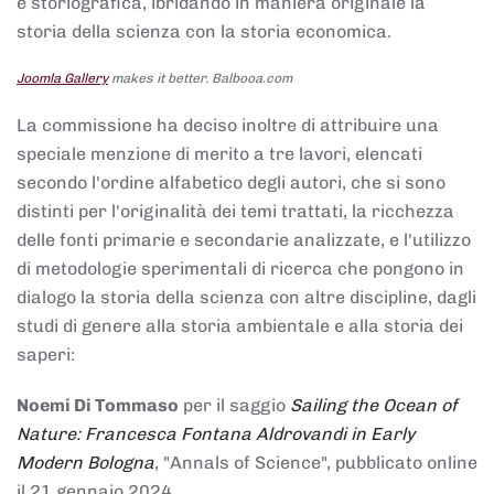
e storiografica, ibridando in maniera originale la
storia della scienza con la storia economica.
Joomla Gallery
makes it better. Balbooa.com
La commissione ha deciso inoltre di attribuire una
speciale menzione di merito a tre lavori, elencati
secondo l'ordine alfabetico degli autori, che si sono
distinti per l'originalità dei temi trattati, la ricchezza
delle fonti primarie e secondarie analizzate, e l'utilizzo
di metodologie sperimentali di ricerca che pongono in
dialogo la storia della scienza con altre discipline, dagli
studi di genere alla storia ambientale e alla storia dei
saperi:
Noemi Di Tommaso
per il saggio
Sailing the Ocean of
Nature: Francesca Fontana Aldrovandi in Early
Modern Bologna
, "Annals of Science", pubblicato online
il 21 gennaio 2024,