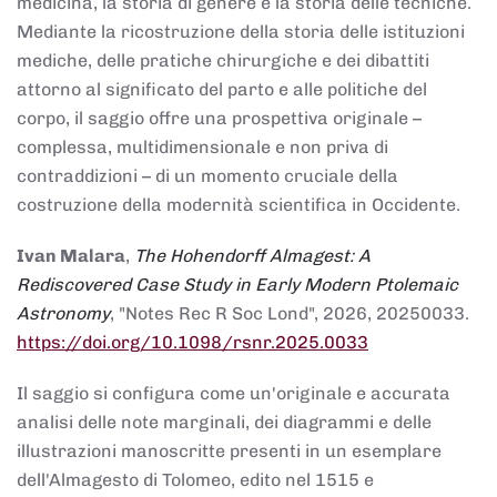
medicina, la storia di genere e la storia delle tecniche.
Mediante la ricostruzione della storia delle istituzioni
mediche, delle pratiche chirurgiche e dei dibattiti
attorno al significato del parto e alle politiche del
corpo, il saggio offre una prospettiva originale –
complessa, multidimensionale e non priva di
contraddizioni – di un momento cruciale della
costruzione della modernità scientifica in Occidente.
Ivan Malara
,
The Hohendorff Almagest: A
Rediscovered Case Study in Early Modern Ptolemaic
Astronomy
, "Notes Rec R Soc Lond", 2026, 20250033.
https://doi.org/10.1098/rsnr.2025.0033
Il saggio si configura come un'originale e accurata
analisi delle note marginali, dei diagrammi e delle
illustrazioni manoscritte presenti in un esemplare
dell'Almagesto di Tolomeo, edito nel 1515 e