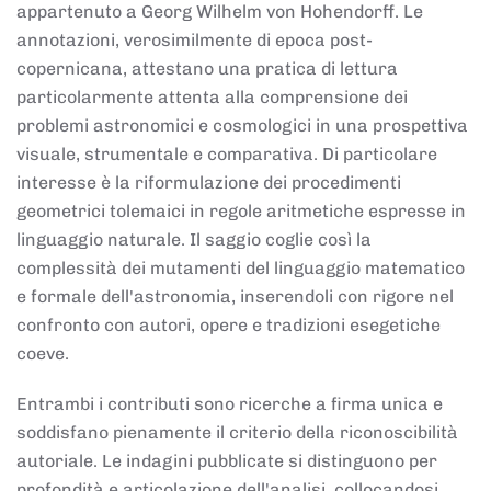
appartenuto a Georg Wilhelm von Hohendorff. Le
annotazioni, verosimilmente di epoca post-
copernicana, attestano una pratica di lettura
particolarmente attenta alla comprensione dei
problemi astronomici e cosmologici in una prospettiva
visuale, strumentale e comparativa. Di particolare
interesse è la riformulazione dei procedimenti
geometrici tolemaici in regole aritmetiche espresse in
linguaggio naturale. Il saggio coglie così la
complessità dei mutamenti del linguaggio matematico
e formale dell'astronomia, inserendoli con rigore nel
confronto con autori, opere e tradizioni esegetiche
coeve.
Entrambi i contributi sono ricerche a firma unica e
soddisfano pienamente il criterio della riconoscibilità
autoriale. Le indagini pubblicate si distinguono per
profondità e articolazione dell'analisi, collocandosi