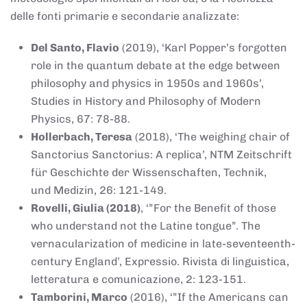
delle fonti primarie e secondarie analizzate:
Del Santo, Flavio
(2019), ‘Karl Popper’s forgotten
role in the quantum debate at the edge between
philosophy and physics in 1950s and 1960s’,
Studies in History and Philosophy of Modern
Physics, 67: 78-88.
Hollerbach, Teresa
(2018), ‘The weighing chair of
Sanctorius Sanctorius: A replica’, NTM Zeitschrift
für Geschichte der Wissenschaften, Technik,
und Medizin, 26: 121-149.
Rovelli, Giulia (2018)
, ‘”For the Benefit of those
who understand not the Latine tongue”. The
vernacularization of medicine in late-seventeenth-
century England’, Expressio. Rivista di linguistica,
letteratura e comunicazione, 2: 123-151.
Tamborini, Marco
(2016), ‘”If the Americans can