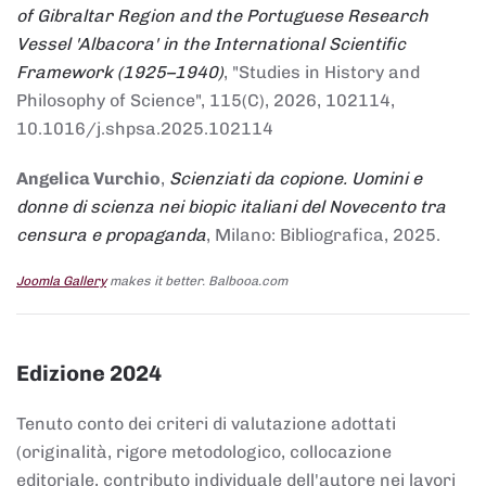
of Gibraltar Region and the Portuguese Research
Vessel 'Albacora' in the International Scientific
Framework (1925–1940)
, "Studies in History and
Philosophy of Science", 115(C), 2026, 102114,
10.1016/j.shpsa.2025.102114
Angelica Vurchio
,
Scienziati da copione. Uomini e
donne di scienza nei biopic italiani del Novecento tra
censura e propaganda
, Milano: Bibliografica, 2025.
Joomla Gallery
makes it better. Balbooa.com
Edizione 2024
Tenuto conto dei criteri di valutazione adottati
(originalità, rigore metodologico, collocazione
editoriale, contributo individuale dell'autore nei lavori