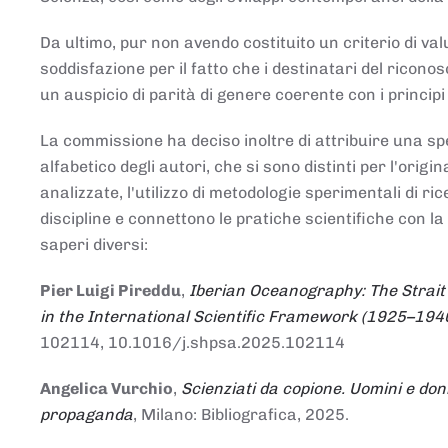
Da ultimo, pur non avendo costituito un criterio di v
soddisfazione per il fatto che i destinatari del rico
un auspicio di parità di genere coerente con i principi 
La commissione ha deciso inoltre di attribuire una spe
alfabetico degli autori, che si sono distinti per l'origi
analizzate, l'utilizzo di metodologie sperimentali di r
discipline e connettono le pratiche scientifiche con la
saperi diversi:
Pier Luigi Pireddu
,
Iberian Oceanography: The Strait
in the International Scientific Framework (1925–194
102114, 10.1016/j.shpsa.2025.102114
Angelica Vurchio
,
Scienziati da copione. Uomini e don
propaganda
, Milano: Bibliografica, 2025.