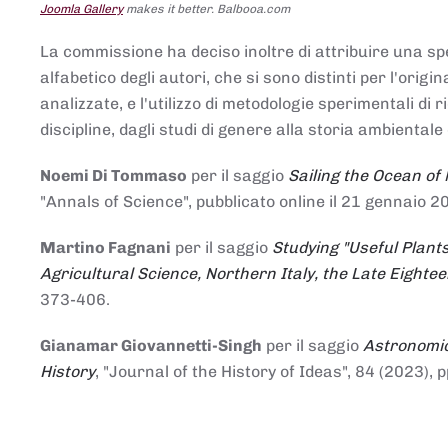
Joomla Gallery
makes it better. Balbooa.com
La commissione ha deciso inoltre di attribuire una spe
alfabetico degli autori, che si sono distinti per l'origi
analizzate, e l'utilizzo di metodologie sperimentali di 
discipline, dagli studi di genere alla storia ambientale 
Noemi Di Tommaso
per il saggio
Sailing the Ocean of
"Annals of Science", pubblicato online il 21 genna
Martino Fagnani
per il saggio
Studying "Useful Plants
Agricultural Science, Northern Italy, the Late Eighte
373-406.
Gianamar Giovannetti-Singh
per il saggio
Astronomic
History
, "Journal of the History of Ideas", 84 (2023), 