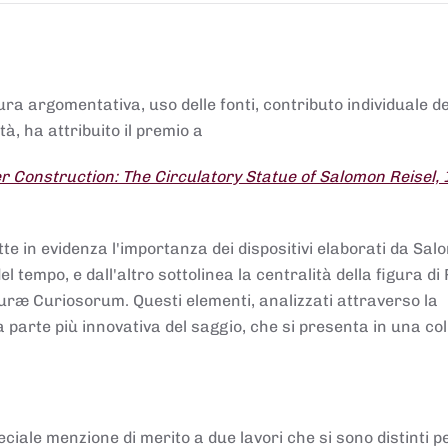
tura argomentativa, uso delle fonti, contributo individuale d
à, ha attribuito il premio a
 Construction: The Circulatory Statue of Salomon Reisel,
.
tte in evidenza l'importanza dei dispositivi elaborati da Sa
 tempo, e dall'altro sottolinea la centralità della figura di 
uræ Curiosorum. Questi elementi, analizzati attraverso la
parte più innovativa del saggio, che si presenta in una co
ciale menzione di merito a due lavori che si sono distinti p