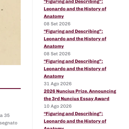
“Figuring and Describing”:
Leonardo and the History of
Anatomy
08 Set 2026
“Figuring and Describing”:
Leonardo and the History of
Anatomy
08 Set 2026
“Figuring and Describing”:
Leonardo and the History of
Anatomy
31 Ago 2026
2026 Nuncius Prize. Announcing
the 3rd Nuncius Essay Award
10 Ago 2026
“Figuring and Describing”:
 a 35
Leonardo and the History of
assegnato
Anatomy