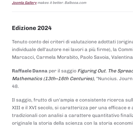
Joomla Gallery
makes it better. Balbooa.com
Edizione 2024
Tenuto conto dei criteri di valutazione adottati (origin
individuale dell'autore nei lavori a più firme), la Co
Marcacci, Carmela Morabito, Paolo Savoia, Valentina Vi
Raffaele Danna
per il saggio
Figuring Out. The Spread
Mathematics (13th–16th Centuries)
, "Nuncius. Journ
48.
Il saggio, frutto di un'ampia e consistente ricerca sul
XIII e il XVI secolo, si caratterizza per una efficac
tradizionali con analisi a carattere quantitativo final
originale la storia della scienza con la storia economi