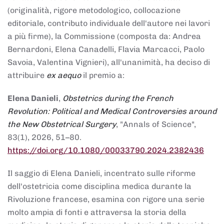
(originalità, rigore metodologico, collocazione
editoriale, contributo individuale dell'autore nei lavori
a più firme), la Commissione (composta da: Andrea
Bernardoni, Elena Canadelli, Flavia Marcacci, Paolo
Savoia, Valentina Vignieri), all'unanimità, ha deciso di
attribuire
ex aequo
il premio a:
Elena Danieli
,
Obstetrics during the French
Revolution: Political and Medical Controversies around
the New Obstetrical Surgery
, "Annals of Science",
83(1), 2026, 51–80.
https://doi.org/10.1080/00033790.2024.2382436
Il saggio di Elena Danieli, incentrato sulle riforme
dell'ostetricia come disciplina medica durante la
Rivoluzione francese, esamina con rigore una serie
molto ampia di fonti e attraversa la storia della