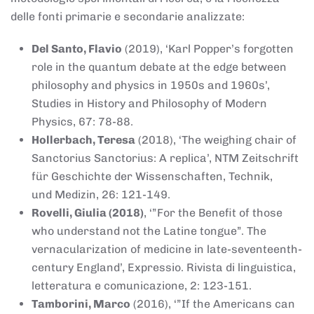
delle fonti primarie e secondarie analizzate:
Del Santo, Flavio
(2019), ‘Karl Popper’s forgotten
role in the quantum debate at the edge between
philosophy and physics in 1950s and 1960s’,
Studies in History and Philosophy of Modern
Physics, 67: 78-88.
Hollerbach, Teresa
(2018), ‘The weighing chair of
Sanctorius Sanctorius: A replica’, NTM Zeitschrift
für Geschichte der Wissenschaften, Technik,
und Medizin, 26: 121-149.
Rovelli, Giulia (2018)
, ‘”For the Benefit of those
who understand not the Latine tongue”. The
vernacularization of medicine in late-seventeenth-
century England’, Expressio. Rivista di linguistica,
letteratura e comunicazione, 2: 123-151.
Tamborini, Marco
(2016), ‘”If the Americans can