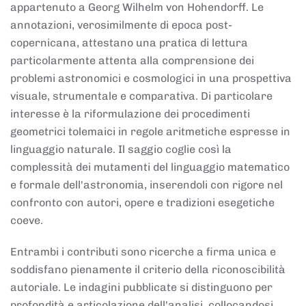
appartenuto a Georg Wilhelm von Hohendorff. Le
annotazioni, verosimilmente di epoca post-
copernicana, attestano una pratica di lettura
particolarmente attenta alla comprensione dei
problemi astronomici e cosmologici in una prospettiva
visuale, strumentale e comparativa. Di particolare
interesse è la riformulazione dei procedimenti
geometrici tolemaici in regole aritmetiche espresse in
linguaggio naturale. Il saggio coglie così la
complessità dei mutamenti del linguaggio matematico
e formale dell'astronomia, inserendoli con rigore nel
confronto con autori, opere e tradizioni esegetiche
coeve.
Entrambi i contributi sono ricerche a firma unica e
soddisfano pienamente il criterio della riconoscibilità
autoriale. Le indagini pubblicate si distinguono per
profondità e articolazione dell'analisi, collocandosi