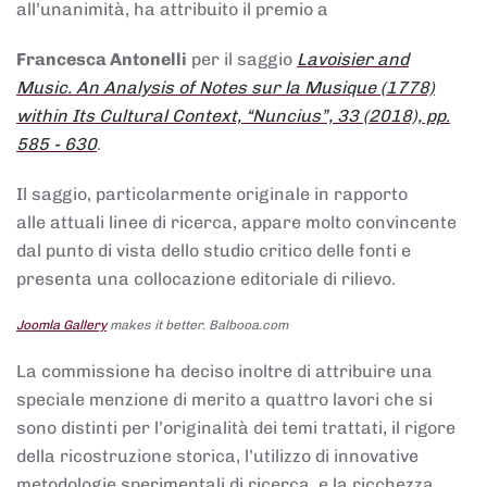
all’unanimità, ha attribuito il premio a
Francesca Antonelli
per il saggio
Lavoisier and
Music. An Analysis of Notes sur la Musique (1778)
within Its Cultural Context, “Nuncius”, 33 (2018), pp.
585 - 630
.
Il saggio, particolarmente originale in rapporto
alle attuali linee di ricerca, appare molto convincente
dal punto di vista dello studio critico delle fonti e
presenta una collocazione editoriale di rilievo.
Joomla Gallery
makes it better. Balbooa.com
La commissione ha deciso inoltre di attribuire una
speciale menzione di merito a quattro lavori che si
sono distinti per l’originalità dei temi trattati, il rigore
della ricostruzione storica, l’utilizzo di innovative
metodologie sperimentali di ricerca, e la ricchezza