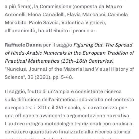
a più firme), la Commissione (composta da Mauro
Antonelli, Elena Canadelli, Flavia Marcacci, Carmela
Morabito, Paolo Savoia, Valentina Vignieri),
all'unanimità, ha attribuito il
premio
a:
Raffaele Danna
per il saggio
Figuring Out. The Spread
of Hindu-Arabic Numerals in the European Tradition of
Practical Mathematics (13th–16th Centuries)
,
"Nuncius. Journal of the Material and Visual History of
Science", 36 (2021), pp. 5-48.
Il saggio, frutto di un'ampia e consistente ricerca
sulla diffusione dell'aritmetica indo-araba nel contesto
europeo tra il XIII e il XVI secolo, si caratterizza per
una efficace e avvincente argomentazione narrativa.
L'autore integra metodologie tradizionali con analisi a
carattere quantitativo finalizzate alla ricerca storica