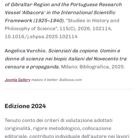
of Gibraltar Region and the Portuguese Research
Vessel 'Albacora' in the International Scientific
Framework (1925–1940)
, "Studies in History and
Philosophy of Science", 115(C), 2026, 102114,
10.1016/j.shpsa.2025.102114
Angelica Vurchio
,
Scienziati da copione. Uomini e
donne di scienza nei biopic italiani del Novecento tra
censura e propaganda
, Milano: Bibliografica, 2025.
Joomla Gallery
makes it better. Balbooa.com
Edizione 2024
Tenuto conto dei criteri di valutazione adottati
(originalità, rigore metodologico, collocazione
editoriale, contributo individuale dell'autore nei lavori