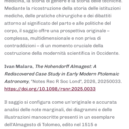
medicina, la storia di genere e la storia delle tecniche.
Mediante la ricostruzione della storia delle istituzioni
mediche, delle pratiche chirurgiche e dei dibattiti
attorno al significato del parto e alle politiche del
corpo, il saggio offre una prospettiva originale –
complessa, multidimensionale e non priva di
contraddizioni – di un momento cruciale della
costruzione della modernità scientifica in Occidente.
Ivan Malara
,
The Hohendorff Almagest: A
Rediscovered Case Study in Early Modern Ptolemaic
Astronomy
, "Notes Rec R Soc Lond", 2026, 20250033.
https://doi.org/10.1098/rsnr.2025.0033
Il saggio si configura come un'originale e accurata
analisi delle note marginali, dei diagrammi e delle
illustrazioni manoscritte presenti in un esemplare
dell'Almagesto di Tolomeo, edito nel 1515 e