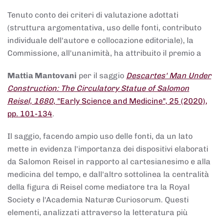
Tenuto conto dei criteri di valutazione adottati
(struttura argomentativa, uso delle fonti, contributo
individuale dell'autore e collocazione editoriale), la
Commissione, all'unanimità, ha attribuito il premio a
Mattia Mantovani
per il saggio
Descartes' Man Under
Construction: The Circulatory Statue of Salomon
Reisel, 1680
, "Early Science and Medicine", 25 (2020),
pp. 101-134
.
Il saggio, facendo ampio uso delle fonti, da un lato
mette in evidenza l'importanza dei dispositivi elaborati
da Salomon Reisel in rapporto al cartesianesimo e alla
medicina del tempo, e dall'altro sottolinea la centralità
della figura di Reisel come mediatore tra la Royal
Society e l'Academia Naturæ Curiosorum. Questi
elementi, analizzati attraverso la letteratura più