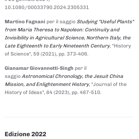
10.1080/00033790.2024.2305331
Martino Fagnani
per il saggio
Studying "Useful Plants"
from Maria Theresa to Napoleon: Continuity and
Invisibility in Agricultural Science, Northern Italy, the
Late Eighteenth to Early Nineteenth Century
, "History
of Science", 59 (2021), pp. 373-406.
Gianamar Giovannetti-Singh
per il
saggio
Astronomical Chronology, the Jesuit China
Mission, and Enlightenment History
, "Journal of the
History of Ideas", 84 (2023), pp. 487-510.
Edizione 2022