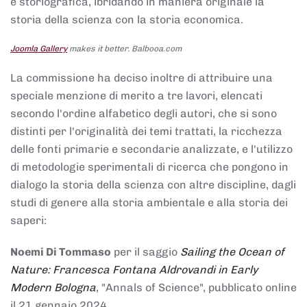
e storiografica, ibridando in maniera originale la
storia della scienza con la storia economica.
Joomla Gallery
makes it better. Balbooa.com
La commissione ha deciso inoltre di attribuire una
speciale menzione di merito a tre lavori, elencati
secondo l'ordine alfabetico degli autori, che si sono
distinti per l'originalità dei temi trattati, la ricchezza
delle fonti primarie e secondarie analizzate, e l'utilizzo
di metodologie sperimentali di ricerca che pongono in
dialogo la storia della scienza con altre discipline, dagli
studi di genere alla storia ambientale e alla storia dei
saperi:
Noemi Di Tommaso
per il saggio
Sailing the Ocean of
Nature: Francesca Fontana Aldrovandi in Early
Modern Bologna
, "Annals of Science", pubblicato online
il 21 gennaio 2024,