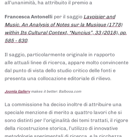
all’unanimità, ha attribuito il premio a
Francesca Antonelli
per il saggio
Lavoisier and
Music. An Analysis of Notes sur la Musique (1778)
within Its Cultural Context, “Nuncius”, 33 (2018), pp.
585 - 630
.
Il saggio, particolarmente originale in rapporto
alle attuali linee di ricerca, appare molto convincente
dal punto di vista dello studio critico delle fonti e
presenta una collocazione editoriale di rilievo.
Joomla Gallery
makes it better. Balbooa.com
La commissione ha deciso inoltre di attribuire una
speciale menzione di merito a quattro lavori che si
sono distinti per l’originalità dei temi trattati, il rigore
della ricostruzione storica, l’utilizzo di innovative
metodologie sperimentali di ricerca, e la ricchezza