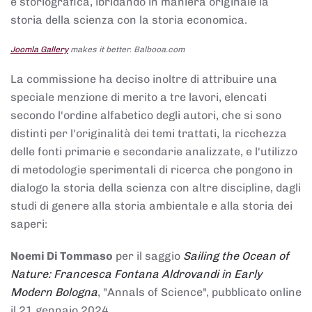
e storiografica, ibridando in maniera originale la
storia della scienza con la storia economica.
Joomla Gallery
makes it better. Balbooa.com
La commissione ha deciso inoltre di attribuire una
speciale menzione di merito a tre lavori, elencati
secondo l'ordine alfabetico degli autori, che si sono
distinti per l'originalità dei temi trattati, la ricchezza
delle fonti primarie e secondarie analizzate, e l'utilizzo
di metodologie sperimentali di ricerca che pongono in
dialogo la storia della scienza con altre discipline, dagli
studi di genere alla storia ambientale e alla storia dei
saperi:
Noemi Di Tommaso
per il saggio
Sailing the Ocean of
Nature: Francesca Fontana Aldrovandi in Early
Modern Bologna
, "Annals of Science", pubblicato online
il 21 gennaio 2024,