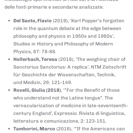
delle fonti primarie e secondarie analizzate:
Del Santo, Flavio
(2019), ‘Karl Popper’s forgotten
role in the quantum debate at the edge between
philosophy and physics in 1950s and 1960s’,
Studies in History and Philosophy of Modern
Physics, 67: 78-88.
Hollerbach, Teresa
(2018), ‘The weighing chair of
Sanctorius Sanctorius: A replica’, NTM Zeitschrift
für Geschichte der Wissenschaften, Technik,
und Medizin, 26: 121-149.
Rovelli, Giulia (2018)
, ‘”For the Benefit of those
who understand not the Latine tongue”. The
vernacularization of medicine in late-seventeenth-
century England’, Expressio. Rivista di linguistica,
letteratura e comunicazione, 2: 123-151.
Tamborini, Marco
(2016), ‘”If the Americans can