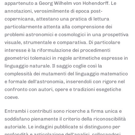
appartenuto a Georg Wilhelm von Hohendorff. Le
annotazioni, verosimilmente di epoca post-
copernicana, attestano una pratica di lettura
particolarmente attenta alla comprensione dei
problemi astronomici e cosmologici in una prospettiva
visuale, strumentale e comparativa. Di particolare
interesse è la riformulazione dei procedimenti
geometrici tolemaici in regole aritmetiche espresse in
linguaggio naturale. Il saggio coglie così la
complessità dei mutamenti del linguaggio matematico
e formale dell'astronomia, inserendoli con rigore nel
confronto con autori, opere e tradizioni esegetiche
coeve.
Entrambi i contributi sono ricerche a firma unica e
soddisfano pienamente il criterio della riconoscibilità
autoriale. Le indagini pubblicate si distinguono per
profondità e articolazione dell'analisi, collocandosi