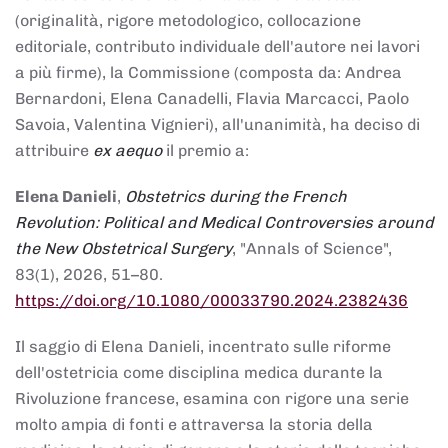
(originalità, rigore metodologico, collocazione
editoriale, contributo individuale dell'autore nei lavori
a più firme), la Commissione (composta da: Andrea
Bernardoni, Elena Canadelli, Flavia Marcacci, Paolo
Savoia, Valentina Vignieri), all'unanimità, ha deciso di
attribuire
ex aequo
il premio a:
Elena Danieli
,
Obstetrics during the French
Revolution: Political and Medical Controversies around
the New Obstetrical Surgery
, "Annals of Science",
83(1), 2026, 51–80.
https://doi.org/10.1080/00033790.2024.2382436
Il saggio di Elena Danieli, incentrato sulle riforme
dell'ostetricia come disciplina medica durante la
Rivoluzione francese, esamina con rigore una serie
molto ampia di fonti e attraversa la storia della