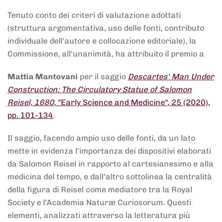
Tenuto conto dei criteri di valutazione adottati
(struttura argomentativa, uso delle fonti, contributo
individuale dell'autore e collocazione editoriale), la
Commissione, all'unanimità, ha attribuito il premio a
Mattia Mantovani
per il saggio
Descartes' Man Under
Construction: The Circulatory Statue of Salomon
Reisel, 1680
, "Early Science and Medicine", 25 (2020),
pp. 101-134
.
Il saggio, facendo ampio uso delle fonti, da un lato
mette in evidenza l'importanza dei dispositivi elaborati
da Salomon Reisel in rapporto al cartesianesimo e alla
medicina del tempo, e dall'altro sottolinea la centralità
della figura di Reisel come mediatore tra la Royal
Society e l'Academia Naturæ Curiosorum. Questi
elementi, analizzati attraverso la letteratura più