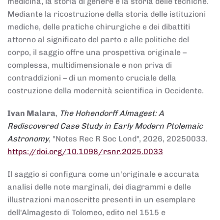
medicina, la storia di genere e la storia delle tecniche.
Mediante la ricostruzione della storia delle istituzioni
mediche, delle pratiche chirurgiche e dei dibattiti
attorno al significato del parto e alle politiche del
corpo, il saggio offre una prospettiva originale –
complessa, multidimensionale e non priva di
contraddizioni – di un momento cruciale della
costruzione della modernità scientifica in Occidente.
Ivan Malara
,
The Hohendorff Almagest: A
Rediscovered Case Study in Early Modern Ptolemaic
Astronomy
, "Notes Rec R Soc Lond", 2026, 20250033.
https://doi.org/10.1098/rsnr.2025.0033
Il saggio si configura come un'originale e accurata
analisi delle note marginali, dei diagrammi e delle
illustrazioni manoscritte presenti in un esemplare
dell'Almagesto di Tolomeo, edito nel 1515 e