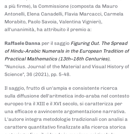
a più firme), la Commissione (composta da Mauro
Antonelli, Elena Canadelli, Flavia Marcacci, Carmela
Morabito, Paolo Savoia, Valentina Vignieri),
all'unanimità, ha attribuito il
premio
a:
Raffaele Danna
per il saggio
Figuring Out. The Spread
of Hindu-Arabic Numerals in the European Tradition of
Practical Mathematics (13th–16th Centuries)
,
"Nuncius. Journal of the Material and Visual History of
Science", 36 (2021), pp. 5-48.
Il saggio, frutto di un'ampia e consistente ricerca
sulla diffusione dell'aritmetica indo-araba nel contesto
europeo tra il XIII e il XVI secolo, si caratterizza per
una efficace e avvincente argomentazione narrativa.
L'autore integra metodologie tradizionali con analisi a
carattere quantitativo finalizzate alla ricerca storica