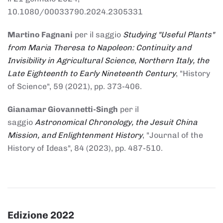
10.1080/00033790.2024.2305331
Martino Fagnani
per il saggio
Studying "Useful Plants"
from Maria Theresa to Napoleon: Continuity and
Invisibility in Agricultural Science, Northern Italy, the
Late Eighteenth to Early Nineteenth Century
, "History
of Science", 59 (2021), pp. 373-406.
Gianamar Giovannetti-Singh
per il
saggio
Astronomical Chronology, the Jesuit China
Mission, and Enlightenment History
, "Journal of the
History of Ideas", 84 (2023), pp. 487-510.
Edizione 2022