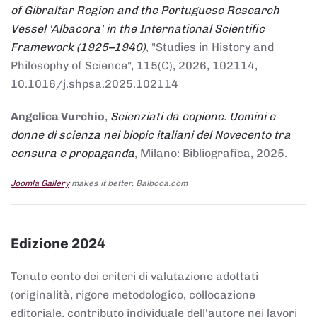
of Gibraltar Region and the Portuguese Research
Vessel 'Albacora' in the International Scientific
Framework (1925–1940)
, "Studies in History and
Philosophy of Science", 115(C), 2026, 102114,
10.1016/j.shpsa.2025.102114
Angelica Vurchio
,
Scienziati da copione. Uomini e
donne di scienza nei biopic italiani del Novecento tra
censura e propaganda
, Milano: Bibliografica, 2025.
Joomla Gallery
makes it better. Balbooa.com
Edizione 2024
Tenuto conto dei criteri di valutazione adottati
(originalità, rigore metodologico, collocazione
editoriale, contributo individuale dell'autore nei lavori