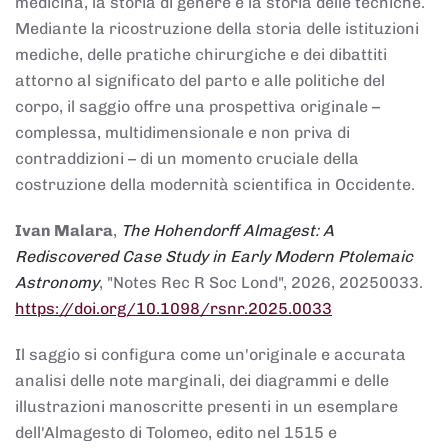
medicina, la storia di genere e la storia delle tecniche.
Mediante la ricostruzione della storia delle istituzioni
mediche, delle pratiche chirurgiche e dei dibattiti
attorno al significato del parto e alle politiche del
corpo, il saggio offre una prospettiva originale –
complessa, multidimensionale e non priva di
contraddizioni – di un momento cruciale della
costruzione della modernità scientifica in Occidente.
Ivan Malara
,
The Hohendorff Almagest: A
Rediscovered Case Study in Early Modern Ptolemaic
Astronomy
, "Notes Rec R Soc Lond", 2026, 20250033.
https://doi.org/10.1098/rsnr.2025.0033
Il saggio si configura come un'originale e accurata
analisi delle note marginali, dei diagrammi e delle
illustrazioni manoscritte presenti in un esemplare
dell'Almagesto di Tolomeo, edito nel 1515 e