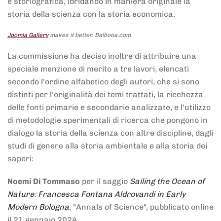
e storiografica, ibridando in maniera originale la
storia della scienza con la storia economica.
Joomla Gallery
makes it better. Balbooa.com
La commissione ha deciso inoltre di attribuire una
speciale menzione di merito a tre lavori, elencati
secondo l'ordine alfabetico degli autori, che si sono
distinti per l'originalità dei temi trattati, la ricchezza
delle fonti primarie e secondarie analizzate, e l'utilizzo
di metodologie sperimentali di ricerca che pongono in
dialogo la storia della scienza con altre discipline, dagli
studi di genere alla storia ambientale e alla storia dei
saperi:
Noemi Di Tommaso
per il saggio
Sailing the Ocean of
Nature: Francesca Fontana Aldrovandi in Early
Modern Bologna
, "Annals of Science", pubblicato online
il 21 gennaio 2024,