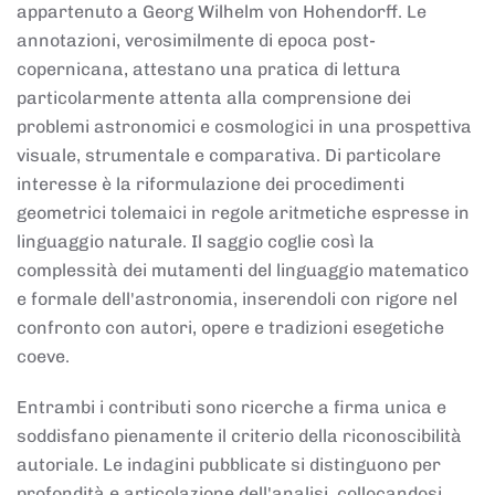
appartenuto a Georg Wilhelm von Hohendorff. Le
annotazioni, verosimilmente di epoca post-
copernicana, attestano una pratica di lettura
particolarmente attenta alla comprensione dei
problemi astronomici e cosmologici in una prospettiva
visuale, strumentale e comparativa. Di particolare
interesse è la riformulazione dei procedimenti
geometrici tolemaici in regole aritmetiche espresse in
linguaggio naturale. Il saggio coglie così la
complessità dei mutamenti del linguaggio matematico
e formale dell'astronomia, inserendoli con rigore nel
confronto con autori, opere e tradizioni esegetiche
coeve.
Entrambi i contributi sono ricerche a firma unica e
soddisfano pienamente il criterio della riconoscibilità
autoriale. Le indagini pubblicate si distinguono per
profondità e articolazione dell'analisi, collocandosi