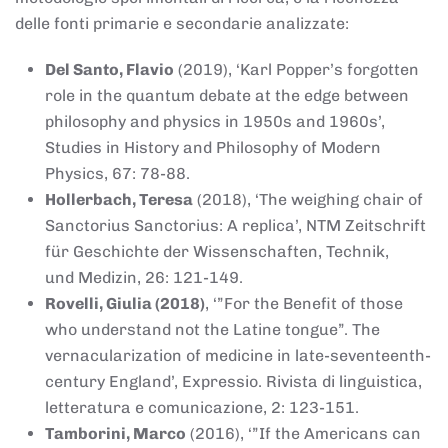
delle fonti primarie e secondarie analizzate:
Del Santo, Flavio
(2019), ‘Karl Popper’s forgotten
role in the quantum debate at the edge between
philosophy and physics in 1950s and 1960s’,
Studies in History and Philosophy of Modern
Physics, 67: 78-88.
Hollerbach, Teresa
(2018), ‘The weighing chair of
Sanctorius Sanctorius: A replica’, NTM Zeitschrift
für Geschichte der Wissenschaften, Technik,
und Medizin, 26: 121-149.
Rovelli, Giulia (2018)
, ‘”For the Benefit of those
who understand not the Latine tongue”. The
vernacularization of medicine in late-seventeenth-
century England’, Expressio. Rivista di linguistica,
letteratura e comunicazione, 2: 123-151.
Tamborini, Marco
(2016), ‘”If the Americans can