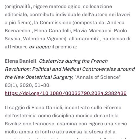
(originalità, rigore metodologico, collocazione
editoriale, contributo individuale dell'autore nei lavori
a più firme), la Commissione (composta da: Andrea
Bernardoni, Elena Canadelli, Flavia Marcacci, Paolo
Savoia, Valentina Vignieri), all'unanimità, ha deciso di
attribuire
ex aequo
il premio a:
Elena Danieli
,
Obstetrics during the French
Revolution: Political and Medical Controversies around
the New Obstetrical Surgery
, "Annals of Science",
83(1), 2026, 51–80.
https://doi.org/10.1080/00033790.2024.2382436
Il saggio di Elena Danieli, incentrato sulle riforme
dell'ostetricia come disciplina medica durante la
Rivoluzione francese, esamina con rigore una serie
molto ampia di fonti e attraversa la storia della