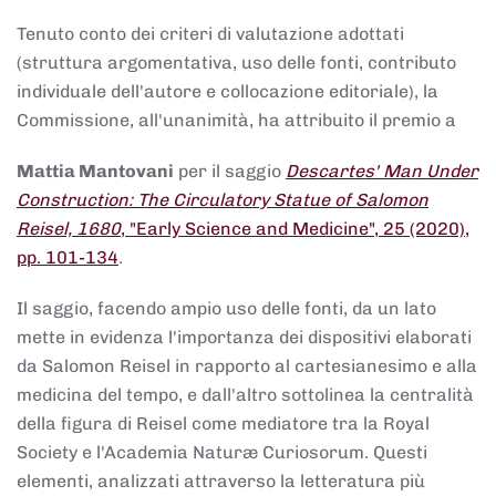
Tenuto conto dei criteri di valutazione adottati
(struttura argomentativa, uso delle fonti, contributo
individuale dell'autore e collocazione editoriale), la
Commissione, all'unanimità, ha attribuito il premio a
Mattia Mantovani
per il saggio
Descartes' Man Under
Construction: The Circulatory Statue of Salomon
Reisel, 1680
, "Early Science and Medicine", 25 (2020),
pp. 101-134
.
Il saggio, facendo ampio uso delle fonti, da un lato
mette in evidenza l'importanza dei dispositivi elaborati
da Salomon Reisel in rapporto al cartesianesimo e alla
medicina del tempo, e dall'altro sottolinea la centralità
della figura di Reisel come mediatore tra la Royal
Society e l'Academia Naturæ Curiosorum. Questi
elementi, analizzati attraverso la letteratura più