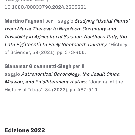
10.1080/00033790.2024.2305331
Martino Fagnani
per il saggio
Studying "Useful Plants"
from Maria Theresa to Napoleon: Continuity and
Invisibility in Agricultural Science, Northern Italy, the
Late Eighteenth to Early Nineteenth Century
, "History
of Science", 59 (2021), pp. 373-406.
Gianamar Giovannetti-Singh
per il
saggio
Astronomical Chronology, the Jesuit China
Mission, and Enlightenment History
, "Journal of the
History of Ideas", 84 (2023), pp. 487-510.
Edizione 2022