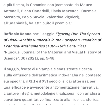
a più firme), la Commissione (composta da Mauro
Antonelli, Elena Canadelli, Flavia Marcacci, Carmela
Morabito, Paolo Savoia, Valentina Vignieri),
all'unanimità, ha attribuito il
premio
a:
Raffaele Danna
per il saggio
Figuring Out. The Spread
of Hindu-Arabic Numerals in the European Tradition of
Practical Mathematics (13th–16th Centuries)
,
"Nuncius. Journal of the Material and Visual History of
Science", 36 (2021), pp. 5-48.
Il saggio, frutto di un'ampia e consistente ricerca
sulla diffusione dell'aritmetica indo-araba nel contesto
europeo tra il XIII e il XVI secolo, si caratterizza per
una efficace e avvincente argomentazione narrativa.
L'autore integra metodologie tradizionali con analisi a
carattere quantitativo finalizzate alla ricerca storica