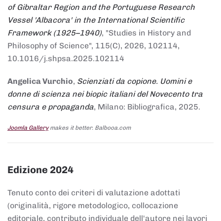
of Gibraltar Region and the Portuguese Research
Vessel 'Albacora' in the International Scientific
Framework (1925–1940)
, "Studies in History and
Philosophy of Science", 115(C), 2026, 102114,
10.1016/j.shpsa.2025.102114
Angelica Vurchio
,
Scienziati da copione. Uomini e
donne di scienza nei biopic italiani del Novecento tra
censura e propaganda
, Milano: Bibliografica, 2025.
Joomla Gallery
makes it better. Balbooa.com
Edizione 2024
Tenuto conto dei criteri di valutazione adottati
(originalità, rigore metodologico, collocazione
editoriale, contributo individuale dell'autore nei lavori