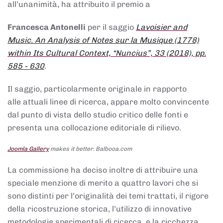
all’unanimità, ha attribuito il premio a
Francesca Antonelli
per il saggio
Lavoisier and
Music. An Analysis of Notes sur la Musique (1778)
within Its Cultural Context, “Nuncius”, 33 (2018), pp.
585 - 630
.
Il saggio, particolarmente originale in rapporto
alle attuali linee di ricerca, appare molto convincente
dal punto di vista dello studio critico delle fonti e
presenta una collocazione editoriale di rilievo.
Joomla Gallery
makes it better. Balbooa.com
La commissione ha deciso inoltre di attribuire una
speciale menzione di merito a quattro lavori che si
sono distinti per l’originalità dei temi trattati, il rigore
della ricostruzione storica, l’utilizzo di innovative
metodologie sperimentali di ricerca, e la ricchezza