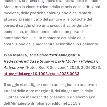
medicina, la storia di genere e la storia delle tecniche.
Mediante la ricostruzione della storia delle istituzioni
mediche, delle pratiche chirurgiche e dei dibattiti
attorno al significato del parto e alle politiche del
corpo, il saggio offre una prospettiva originale –
complessa, multidimensionale e non priva di
contraddizioni – di un momento cruciale della
costruzione della modernità scientifica in Occidente.
Ivan Malara
,
The Hohendorff Almagest: A
Rediscovered Case Study in Early Modern Ptolemaic
Astronomy
, "Notes Rec R Soc Lond", 2026, 20250033.
https://doi.org/10.1098/rsnr.2025.0033
Il saggio si configura come un'originale e accurata
analisi delle note marginali, dei diagrammi e delle
illustrazioni manoscritte presenti in un esemplare
dell'Almagesto di Tolomeo, edito nel 1515 e