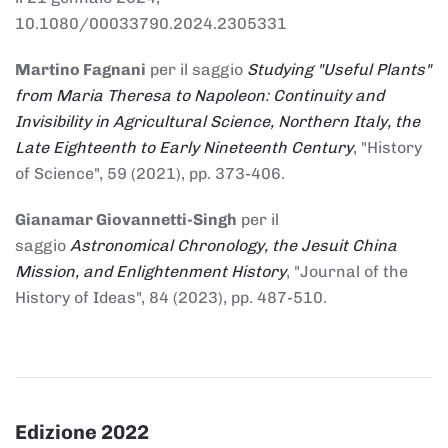
10.1080/00033790.2024.2305331
Martino Fagnani
per il saggio
Studying "Useful Plants"
from Maria Theresa to Napoleon: Continuity and
Invisibility in Agricultural Science, Northern Italy, the
Late Eighteenth to Early Nineteenth Century
, "History
of Science", 59 (2021), pp. 373-406.
Gianamar Giovannetti-Singh
per il
saggio
Astronomical Chronology, the Jesuit China
Mission, and Enlightenment History
, "Journal of the
History of Ideas", 84 (2023), pp. 487-510.
Edizione 2022