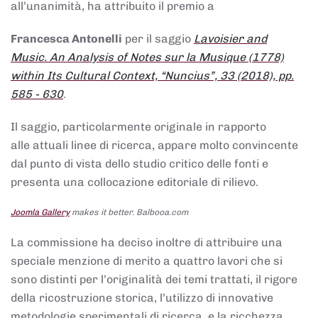
all’unanimità, ha attribuito il premio a
Francesca Antonelli
per il saggio
Lavoisier and
Music. An Analysis of Notes sur la Musique (1778)
within Its Cultural Context, “Nuncius”, 33 (2018), pp.
585 - 630
.
Il saggio, particolarmente originale in rapporto
alle attuali linee di ricerca, appare molto convincente
dal punto di vista dello studio critico delle fonti e
presenta una collocazione editoriale di rilievo.
Joomla Gallery
makes it better. Balbooa.com
La commissione ha deciso inoltre di attribuire una
speciale menzione di merito a quattro lavori che si
sono distinti per l’originalità dei temi trattati, il rigore
della ricostruzione storica, l’utilizzo di innovative
metodologie sperimentali di ricerca, e la ricchezza