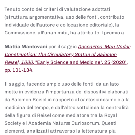
Tenuto conto dei criteri di valutazione adottati
(struttura argomentativa, uso delle fonti, contributo
individuale dell'autore e collocazione editoriale), la
Commissione, all'unanimità, ha attribuito il premio a
Mattia Mantovani
per il saggio
Descartes' Man Under
Construction: The Circulatory Statue of Salomon
Reisel, 1680
, "Early Science and Medicine", 25 (2020),
pp. 101-134
.
Il saggio, facendo ampio uso delle fonti, da un lato
mette in evidenza l'importanza dei dispositivi elaborati
da Salomon Reisel in rapporto al cartesianesimo e alla
medicina del tempo, e dall'altro sottolinea la centralità
della figura di Reisel come mediatore tra la Royal
Society e l'Academia Naturæ Curiosorum. Questi
elementi, analizzati attraverso la letteratura più