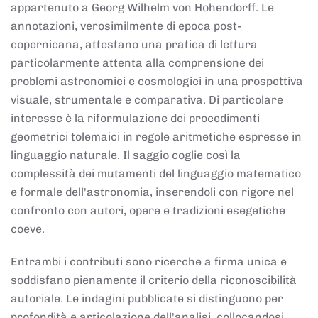
appartenuto a Georg Wilhelm von Hohendorff. Le
annotazioni, verosimilmente di epoca post-
copernicana, attestano una pratica di lettura
particolarmente attenta alla comprensione dei
problemi astronomici e cosmologici in una prospettiva
visuale, strumentale e comparativa. Di particolare
interesse è la riformulazione dei procedimenti
geometrici tolemaici in regole aritmetiche espresse in
linguaggio naturale. Il saggio coglie così la
complessità dei mutamenti del linguaggio matematico
e formale dell'astronomia, inserendoli con rigore nel
confronto con autori, opere e tradizioni esegetiche
coeve.
Entrambi i contributi sono ricerche a firma unica e
soddisfano pienamente il criterio della riconoscibilità
autoriale. Le indagini pubblicate si distinguono per
profondità e articolazione dell'analisi, collocandosi