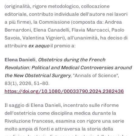
(originalità, rigore metodologico, collocazione
editoriale, contributo individuale dell'autore nei lavori
a più firme), la Commissione (composta da: Andrea
Bernardoni, Elena Canadelli, Flavia Marcacci, Paolo
Savoia, Valentina Vignieri), all'unanimità, ha deciso di
attribuire
ex aequo
il premio a:
Elena Danieli
,
Obstetrics during the French
Revolution: Political and Medical Controversies around
the New Obstetrical Surgery
, "Annals of Science",
83(1), 2026, 51–80.
https://doi.org/10.1080/00033790.2024.2382436
Il saggio di Elena Danieli, incentrato sulle riforme
dell'ostetricia come disciplina medica durante la
Rivoluzione francese, esamina con rigore una serie
molto ampia di fonti e attraversa la storia della