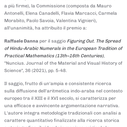
a più firme), la Commissione (composta da Mauro
Antonelli, Elena Canadelli, Flavia Marcacci, Carmela
Morabito, Paolo Savoia, Valentina Vignieri),
all'unanimità, ha attribuito il
premio
a:
Raffaele Danna
per il saggio
Figuring Out. The Spread
of Hindu-Arabic Numerals in the European Tradition of
Practical Mathematics (13th–16th Centuries)
,
"Nuncius. Journal of the Material and Visual History of
Science", 36 (2021), pp. 5-48.
Il saggio, frutto di un'ampia e consistente ricerca
sulla diffusione dell'aritmetica indo-araba nel contesto
europeo tra il XIII e il XVI secolo, si caratterizza per
una efficace e avvincente argomentazione narrativa.
L'autore integra metodologie tradizionali con analisi a
carattere quantitativo finalizzate alla ricerca storica