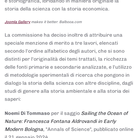
e storiografica, ibridando in maniera originale la
storia della scienza con la storia economica.
Joomla Gallery
makes it better. Balbooa.com
La commissione ha deciso inoltre di attribuire una
speciale menzione di merito a tre lavori, elencati
secondo l'ordine alfabetico degli autori, che si sono
distinti per l'originalità dei temi trattati, la ricchezza
delle fonti primarie e secondarie analizzate, e l'utilizzo
di metodologie sperimentali di ricerca che pongono in
dialogo la storia della scienza con altre discipline, dagli
studi di genere alla storia ambientale e alla storia dei
saperi:
Noemi Di Tommaso
per il saggio
Sailing the Ocean of
Nature: Francesca Fontana Aldrovandi in Early
Modern Bologna
, "Annals of Science", pubblicato online
il 21 gennaio 2024,