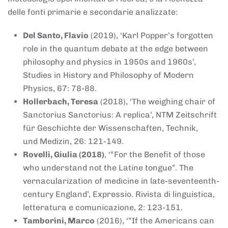
delle fonti primarie e secondarie analizzate:
Del Santo, Flavio
(2019), ‘Karl Popper’s forgotten
role in the quantum debate at the edge between
philosophy and physics in 1950s and 1960s’,
Studies in History and Philosophy of Modern
Physics, 67: 78-88.
Hollerbach, Teresa
(2018), ‘The weighing chair of
Sanctorius Sanctorius: A replica’, NTM Zeitschrift
für Geschichte der Wissenschaften, Technik,
und Medizin, 26: 121-149.
Rovelli, Giulia (2018)
, ‘”For the Benefit of those
who understand not the Latine tongue”. The
vernacularization of medicine in late-seventeenth-
century England’, Expressio. Rivista di linguistica,
letteratura e comunicazione, 2: 123-151.
Tamborini, Marco
(2016), ‘”If the Americans can