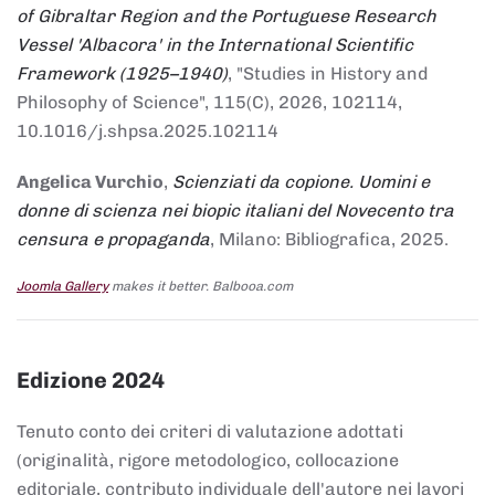
of Gibraltar Region and the Portuguese Research
Vessel 'Albacora' in the International Scientific
Framework (1925–1940)
, "Studies in History and
Philosophy of Science", 115(C), 2026, 102114,
10.1016/j.shpsa.2025.102114
Angelica Vurchio
,
Scienziati da copione. Uomini e
donne di scienza nei biopic italiani del Novecento tra
censura e propaganda
, Milano: Bibliografica, 2025.
Joomla Gallery
makes it better. Balbooa.com
Edizione 2024
Tenuto conto dei criteri di valutazione adottati
(originalità, rigore metodologico, collocazione
editoriale, contributo individuale dell'autore nei lavori