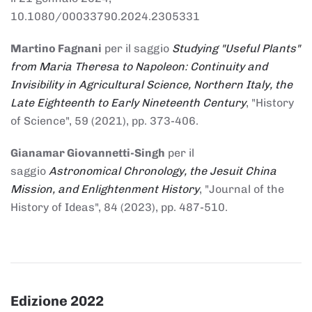
10.1080/00033790.2024.2305331
Martino Fagnani
per il saggio
Studying "Useful Plants"
from Maria Theresa to Napoleon: Continuity and
Invisibility in Agricultural Science, Northern Italy, the
Late Eighteenth to Early Nineteenth Century
, "History
of Science", 59 (2021), pp. 373-406.
Gianamar Giovannetti-Singh
per il
saggio
Astronomical Chronology, the Jesuit China
Mission, and Enlightenment History
, "Journal of the
History of Ideas", 84 (2023), pp. 487-510.
Edizione 2022