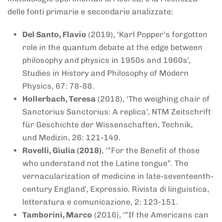
delle fonti primarie e secondarie analizzate:
Del Santo, Flavio
(2019), ‘Karl Popper’s forgotten
role in the quantum debate at the edge between
philosophy and physics in 1950s and 1960s’,
Studies in History and Philosophy of Modern
Physics, 67: 78-88.
Hollerbach, Teresa
(2018), ‘The weighing chair of
Sanctorius Sanctorius: A replica’, NTM Zeitschrift
für Geschichte der Wissenschaften, Technik,
und Medizin, 26: 121-149.
Rovelli, Giulia (2018)
, ‘”For the Benefit of those
who understand not the Latine tongue”. The
vernacularization of medicine in late-seventeenth-
century England’, Expressio. Rivista di linguistica,
letteratura e comunicazione, 2: 123-151.
Tamborini, Marco
(2016), ‘”If the Americans can