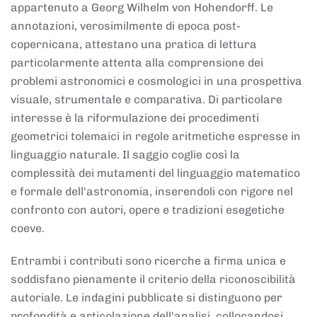
appartenuto a Georg Wilhelm von Hohendorff. Le
annotazioni, verosimilmente di epoca post-
copernicana, attestano una pratica di lettura
particolarmente attenta alla comprensione dei
problemi astronomici e cosmologici in una prospettiva
visuale, strumentale e comparativa. Di particolare
interesse è la riformulazione dei procedimenti
geometrici tolemaici in regole aritmetiche espresse in
linguaggio naturale. Il saggio coglie così la
complessità dei mutamenti del linguaggio matematico
e formale dell'astronomia, inserendoli con rigore nel
confronto con autori, opere e tradizioni esegetiche
coeve.
Entrambi i contributi sono ricerche a firma unica e
soddisfano pienamente il criterio della riconoscibilità
autoriale. Le indagini pubblicate si distinguono per
profondità e articolazione dell'analisi, collocandosi