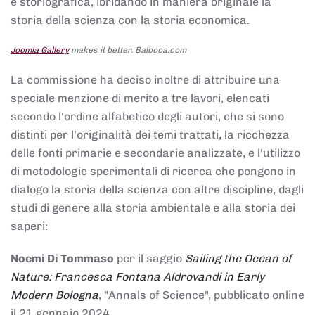
e storiografica, ibridando in maniera originale la
storia della scienza con la storia economica.
Joomla Gallery
makes it better. Balbooa.com
La commissione ha deciso inoltre di attribuire una
speciale menzione di merito a tre lavori, elencati
secondo l'ordine alfabetico degli autori, che si sono
distinti per l'originalità dei temi trattati, la ricchezza
delle fonti primarie e secondarie analizzate, e l'utilizzo
di metodologie sperimentali di ricerca che pongono in
dialogo la storia della scienza con altre discipline, dagli
studi di genere alla storia ambientale e alla storia dei
saperi:
Noemi Di Tommaso
per il saggio
Sailing the Ocean of
Nature: Francesca Fontana Aldrovandi in Early
Modern Bologna
, "Annals of Science", pubblicato online
il 21 gennaio 2024,