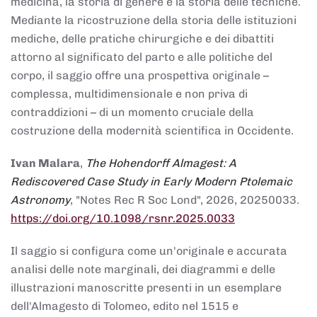
medicina, la storia di genere e la storia delle tecniche.
Mediante la ricostruzione della storia delle istituzioni
mediche, delle pratiche chirurgiche e dei dibattiti
attorno al significato del parto e alle politiche del
corpo, il saggio offre una prospettiva originale –
complessa, multidimensionale e non priva di
contraddizioni – di un momento cruciale della
costruzione della modernità scientifica in Occidente.
Ivan Malara
,
The Hohendorff Almagest: A
Rediscovered Case Study in Early Modern Ptolemaic
Astronomy
, "Notes Rec R Soc Lond", 2026, 20250033.
https://doi.org/10.1098/rsnr.2025.0033
Il saggio si configura come un'originale e accurata
analisi delle note marginali, dei diagrammi e delle
illustrazioni manoscritte presenti in un esemplare
dell'Almagesto di Tolomeo, edito nel 1515 e