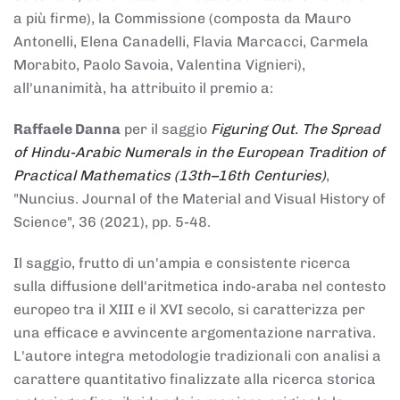
a più firme), la Commissione (composta da Mauro
Antonelli, Elena Canadelli, Flavia Marcacci, Carmela
Morabito, Paolo Savoia, Valentina Vignieri),
all'unanimità, ha attribuito il
premio
a:
Raffaele Danna
per il saggio
Figuring Out. The Spread
of Hindu-Arabic Numerals in the European Tradition of
Practical Mathematics (13th–16th Centuries)
,
"Nuncius. Journal of the Material and Visual History of
Science", 36 (2021), pp. 5-48.
Il saggio, frutto di un'ampia e consistente ricerca
sulla diffusione dell'aritmetica indo-araba nel contesto
europeo tra il XIII e il XVI secolo, si caratterizza per
una efficace e avvincente argomentazione narrativa.
L'autore integra metodologie tradizionali con analisi a
carattere quantitativo finalizzate alla ricerca storica