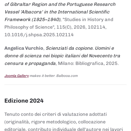
of Gibraltar Region and the Portuguese Research
Vessel 'Albacora' in the International Scientific
Framework (1925–1940)
, "Studies in History and
Philosophy of Science", 115(C), 2026, 102114,
10.1016/j.shpsa.2025.102114
Angelica Vurchio
,
Scienziati da copione. Uomini e
donne di scienza nei biopic italiani del Novecento tra
censura e propaganda
, Milano: Bibliografica, 2025.
Joomla Gallery
makes it better. Balbooa.com
Edizione 2024
Tenuto conto dei criteri di valutazione adottati
(originalità, rigore metodologico, collocazione
editoriale, contributo individuale dell'autore nei lavori