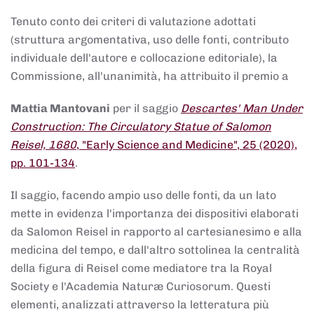
Tenuto conto dei criteri di valutazione adottati
(struttura argomentativa, uso delle fonti, contributo
individuale dell'autore e collocazione editoriale), la
Commissione, all'unanimità, ha attribuito il premio a
Mattia Mantovani
per il saggio
Descartes' Man Under
Construction: The Circulatory Statue of Salomon
Reisel, 1680
, "Early Science and Medicine", 25 (2020),
pp. 101-134
.
Il saggio, facendo ampio uso delle fonti, da un lato
mette in evidenza l'importanza dei dispositivi elaborati
da Salomon Reisel in rapporto al cartesianesimo e alla
medicina del tempo, e dall'altro sottolinea la centralità
della figura di Reisel come mediatore tra la Royal
Society e l'Academia Naturæ Curiosorum. Questi
elementi, analizzati attraverso la letteratura più