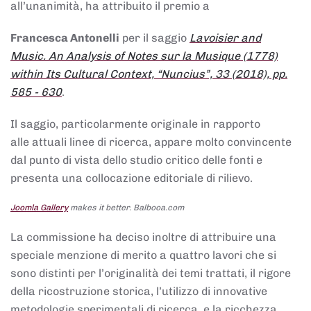
all’unanimità, ha attribuito il premio a
Francesca Antonelli
per il saggio
Lavoisier and
Music. An Analysis of Notes sur la Musique (1778)
within Its Cultural Context, “Nuncius”, 33 (2018), pp.
585 - 630
.
Il saggio, particolarmente originale in rapporto
alle attuali linee di ricerca, appare molto convincente
dal punto di vista dello studio critico delle fonti e
presenta una collocazione editoriale di rilievo.
Joomla Gallery
makes it better. Balbooa.com
La commissione ha deciso inoltre di attribuire una
speciale menzione di merito a quattro lavori che si
sono distinti per l’originalità dei temi trattati, il rigore
della ricostruzione storica, l’utilizzo di innovative
metodologie sperimentali di ricerca, e la ricchezza