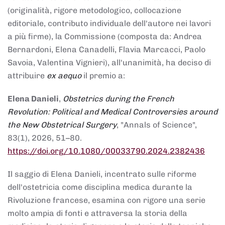
(originalità, rigore metodologico, collocazione
editoriale, contributo individuale dell'autore nei lavori
a più firme), la Commissione (composta da: Andrea
Bernardoni, Elena Canadelli, Flavia Marcacci, Paolo
Savoia, Valentina Vignieri), all'unanimità, ha deciso di
attribuire
ex aequo
il premio a:
Elena Danieli
,
Obstetrics during the French
Revolution: Political and Medical Controversies around
the New Obstetrical Surgery
, "Annals of Science",
83(1), 2026, 51–80.
https://doi.org/10.1080/00033790.2024.2382436
Il saggio di Elena Danieli, incentrato sulle riforme
dell'ostetricia come disciplina medica durante la
Rivoluzione francese, esamina con rigore una serie
molto ampia di fonti e attraversa la storia della