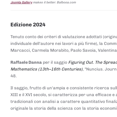
Joomla Gallery
makes it better. Balbooa.com
Edizione 2024
Tenuto conto dei criteri di valutazione adottati (origin
individuale dell'autore nei lavori a più firme), la Co
Marcacci, Carmela Morabito, Paolo Savoia, Valentina Vi
Raffaele Danna
per il saggio
Figuring Out. The Spread
Mathematics (13th–16th Centuries)
, "Nuncius. Journ
48.
Il saggio, frutto di un'ampia e consistente ricerca sul
XIII e il XVI secolo, si caratterizza per una efficac
tradizionali con analisi a carattere quantitativo final
originale la storia della scienza con la storia economi