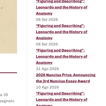
“Figuring and Describing”:
Leonardo and the History of
Anatomy
08 Set 2026
“Figuring and Describing”:
Leonardo and the History of
Anatomy
08 Set 2026
“Figuring and Describing”:
Leonardo and the History of
Anatomy
31 Ago 2026
2026 Nuncius Prize. Announcing
the 3rd Nuncius Essay Award
10 Ago 2026
“Figuring and Describing”:
 a 35
Leonardo and the History of
assegnato
Anatomy