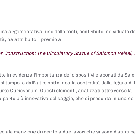
tura argomentativa, uso delle fonti, contributo individuale d
à, ha attribuito il premio a
 Construction: The Circulatory Statue of Salomon Reisel,
.
tte in evidenza l'importanza dei dispositivi elaborati da Sa
 tempo, e dall'altro sottolinea la centralità della figura di 
uræ Curiosorum. Questi elementi, analizzati attraverso la
parte più innovativa del saggio, che si presenta in una co
ciale menzione di merito a due lavori che si sono distinti p