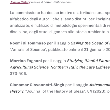
Joomla Gallery
makes it better. Balbooa.com
La commissione ha deciso inoltre di attribuire una spe
alfabetico degli autori, che si sono distinti per l'origi
analizzate, e l'utilizzo di metodologie sperimentali di 
discipline, dagli studi di genere alla storia ambientale 
Noemi Di Tommaso
per il saggio
Sailing the Ocean of
"Annals of Science", pubblicato online il 21 genna
Martino Fagnani
per il saggio
Studying "Useful Plants
Agricultural Science, Northern Italy, the Late Eighte
373-406.
Gianamar Giovannetti-Singh
per il saggio
Astronomic
History
, "Journal of the History of Ideas", 84 (2023), 