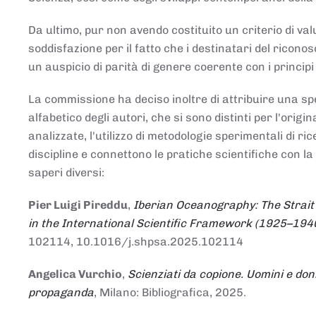
Da ultimo, pur non avendo costituito un criterio di v
soddisfazione per il fatto che i destinatari del rico
un auspicio di parità di genere coerente con i principi 
La commissione ha deciso inoltre di attribuire una spe
alfabetico degli autori, che si sono distinti per l'origi
analizzate, l'utilizzo di metodologie sperimentali di r
discipline e connettono le pratiche scientifiche con la
saperi diversi:
Pier Luigi Pireddu
,
Iberian Oceanography: The Strait
in the International Scientific Framework (1925–194
102114, 10.1016/j.shpsa.2025.102114
Angelica Vurchio
,
Scienziati da copione. Uomini e don
propaganda
, Milano: Bibliografica, 2025.