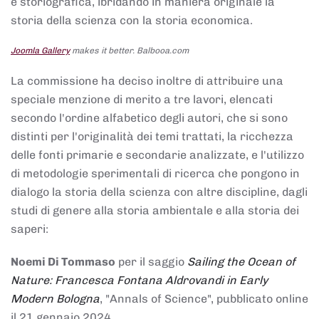
e storiografica, ibridando in maniera originale la
storia della scienza con la storia economica.
Joomla Gallery
makes it better. Balbooa.com
La commissione ha deciso inoltre di attribuire una
speciale menzione di merito a tre lavori, elencati
secondo l'ordine alfabetico degli autori, che si sono
distinti per l'originalità dei temi trattati, la ricchezza
delle fonti primarie e secondarie analizzate, e l'utilizzo
di metodologie sperimentali di ricerca che pongono in
dialogo la storia della scienza con altre discipline, dagli
studi di genere alla storia ambientale e alla storia dei
saperi:
Noemi Di Tommaso
per il saggio
Sailing the Ocean of
Nature: Francesca Fontana Aldrovandi in Early
Modern Bologna
, "Annals of Science", pubblicato online
il 21 gennaio 2024,