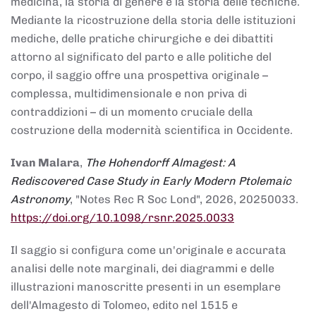
medicina, la storia di genere e la storia delle tecniche.
Mediante la ricostruzione della storia delle istituzioni
mediche, delle pratiche chirurgiche e dei dibattiti
attorno al significato del parto e alle politiche del
corpo, il saggio offre una prospettiva originale –
complessa, multidimensionale e non priva di
contraddizioni – di un momento cruciale della
costruzione della modernità scientifica in Occidente.
Ivan Malara
,
The Hohendorff Almagest: A
Rediscovered Case Study in Early Modern Ptolemaic
Astronomy
, "Notes Rec R Soc Lond", 2026, 20250033.
https://doi.org/10.1098/rsnr.2025.0033
Il saggio si configura come un'originale e accurata
analisi delle note marginali, dei diagrammi e delle
illustrazioni manoscritte presenti in un esemplare
dell'Almagesto di Tolomeo, edito nel 1515 e