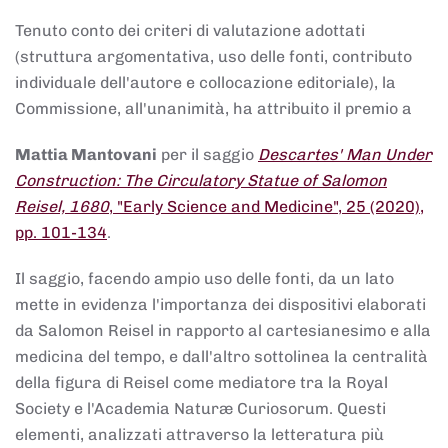
Tenuto conto dei criteri di valutazione adottati
(struttura argomentativa, uso delle fonti, contributo
individuale dell'autore e collocazione editoriale), la
Commissione, all'unanimità, ha attribuito il premio a
Mattia Mantovani
per il saggio
Descartes' Man Under
Construction: The Circulatory Statue of Salomon
Reisel, 1680
, "Early Science and Medicine", 25 (2020),
pp. 101-134
.
Il saggio, facendo ampio uso delle fonti, da un lato
mette in evidenza l'importanza dei dispositivi elaborati
da Salomon Reisel in rapporto al cartesianesimo e alla
medicina del tempo, e dall'altro sottolinea la centralità
della figura di Reisel come mediatore tra la Royal
Society e l'Academia Naturæ Curiosorum. Questi
elementi, analizzati attraverso la letteratura più