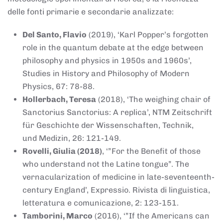
delle fonti primarie e secondarie analizzate:
Del Santo, Flavio
(2019), ‘Karl Popper’s forgotten
role in the quantum debate at the edge between
philosophy and physics in 1950s and 1960s’,
Studies in History and Philosophy of Modern
Physics, 67: 78-88.
Hollerbach, Teresa
(2018), ‘The weighing chair of
Sanctorius Sanctorius: A replica’, NTM Zeitschrift
für Geschichte der Wissenschaften, Technik,
und Medizin, 26: 121-149.
Rovelli, Giulia (2018)
, ‘”For the Benefit of those
who understand not the Latine tongue”. The
vernacularization of medicine in late-seventeenth-
century England’, Expressio. Rivista di linguistica,
letteratura e comunicazione, 2: 123-151.
Tamborini, Marco
(2016), ‘”If the Americans can