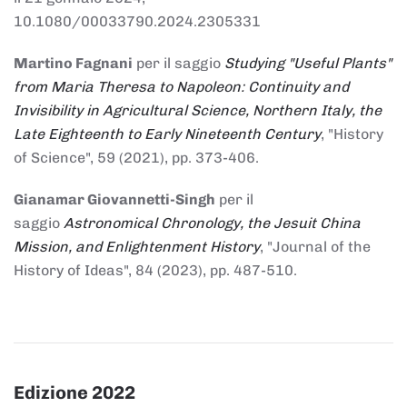
10.1080/00033790.2024.2305331
Martino Fagnani
per il saggio
Studying "Useful Plants"
from Maria Theresa to Napoleon: Continuity and
Invisibility in Agricultural Science, Northern Italy, the
Late Eighteenth to Early Nineteenth Century
, "History
of Science", 59 (2021), pp. 373-406.
Gianamar Giovannetti-Singh
per il
saggio
Astronomical Chronology, the Jesuit China
Mission, and Enlightenment History
, "Journal of the
History of Ideas", 84 (2023), pp. 487-510.
Edizione 2022