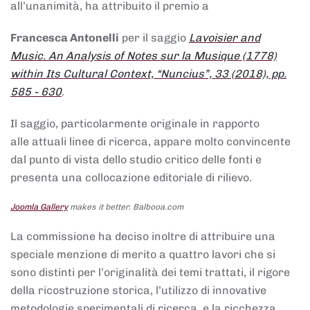
all’unanimità, ha attribuito il premio a
Francesca Antonelli
per il saggio
Lavoisier and
Music. An Analysis of Notes sur la Musique (1778)
within Its Cultural Context, “Nuncius”, 33 (2018), pp.
585 - 630
.
Il saggio, particolarmente originale in rapporto
alle attuali linee di ricerca, appare molto convincente
dal punto di vista dello studio critico delle fonti e
presenta una collocazione editoriale di rilievo.
Joomla Gallery
makes it better. Balbooa.com
La commissione ha deciso inoltre di attribuire una
speciale menzione di merito a quattro lavori che si
sono distinti per l’originalità dei temi trattati, il rigore
della ricostruzione storica, l’utilizzo di innovative
metodologie sperimentali di ricerca, e la ricchezza