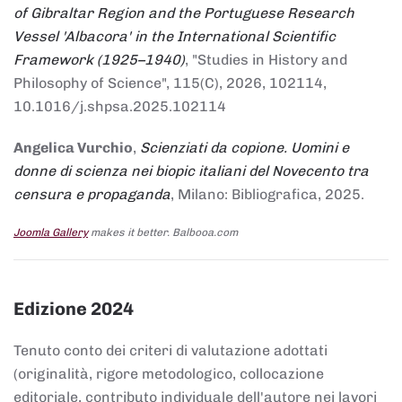
of Gibraltar Region and the Portuguese Research
Vessel 'Albacora' in the International Scientific
Framework (1925–1940)
, "Studies in History and
Philosophy of Science", 115(C), 2026, 102114,
10.1016/j.shpsa.2025.102114
Angelica Vurchio
,
Scienziati da copione. Uomini e
donne di scienza nei biopic italiani del Novecento tra
censura e propaganda
, Milano: Bibliografica, 2025.
Joomla Gallery
makes it better. Balbooa.com
Edizione 2024
Tenuto conto dei criteri di valutazione adottati
(originalità, rigore metodologico, collocazione
editoriale, contributo individuale dell'autore nei lavori