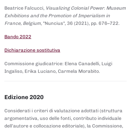
Beatrice Falcucci,
Visualizing Colonial Power. Museum
Exhibitions and the Promotion of Imperialism in
France, Belgium
, "Nuncius", 36 (2021), pp. 676–722.
Bando 2022
Dichiarazione sostitutiva
Commissione giudicatrice: Elena Canadelli, Luigi
Ingaliso, Erika Luciano, Carmela Morabito.
Edizione 2020
Considerati i criteri di valutazione adottati (struttura
argomentativa, uso delle fonti, contributo individuale
dell’autore e collocazione editoriale), la Commissione,