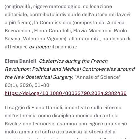
(originalità, rigore metodologico, collocazione
editoriale, contributo individuale dell'autore nei lavori
a più firme), la Commissione (composta da: Andrea
Bernardoni, Elena Canadelli, Flavia Marcacci, Paolo
Savoia, Valentina Vignieri), all'unanimità, ha deciso di
attribuire
ex aequo
il premio a:
Elena Danieli
,
Obstetrics during the French
Revolution: Political and Medical Controversies around
the New Obstetrical Surgery
, "Annals of Science",
83(1), 2026, 51–80.
https://doi.org/10.1080/00033790.2024.2382436
Il saggio di Elena Danieli, incentrato sulle riforme
dell'ostetricia come disciplina medica durante la
Rivoluzione francese, esamina con rigore una serie
molto ampia di fonti e attraversa la storia della