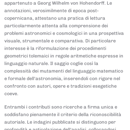
appartenuto a Georg Wilhelm von Hohendorff. Le
annotazioni, verosimilmente di epoca post-
copernicana, attestano una pratica di lettura
particolarmente attenta alla comprensione dei
problemi astronomici e cosmologici in una prospettiva
visuale, strumentale e comparativa. Di particolare
interesse è la riformulazione dei procedimenti
geometrici tolemaici in regole aritmetiche espresse in
linguaggio naturale. Il saggio coglie così la
complessità dei mutamenti del linguaggio matematico
e formale dell'astronomia, inserendoli con rigore nel
confronto con autori, opere e tradizioni esegetiche
coeve.
Entrambi i contributi sono ricerche a firma unica e
soddisfano pienamente il criterio della riconoscibilità
autoriale. Le indagini pubblicate si distinguono per
profondità e articolazione dell'analisi, collocandosi