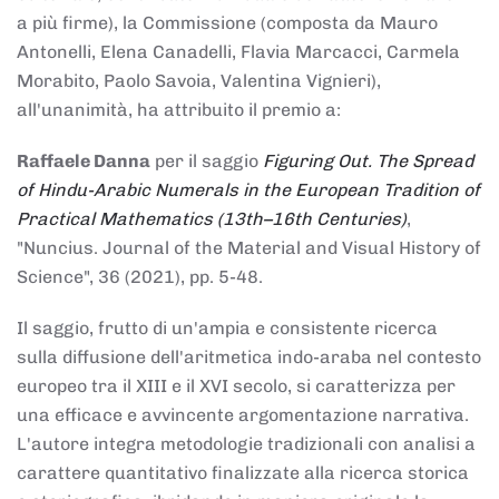
a più firme), la Commissione (composta da Mauro
Antonelli, Elena Canadelli, Flavia Marcacci, Carmela
Morabito, Paolo Savoia, Valentina Vignieri),
all'unanimità, ha attribuito il
premio
a:
Raffaele Danna
per il saggio
Figuring Out. The Spread
of Hindu-Arabic Numerals in the European Tradition of
Practical Mathematics (13th–16th Centuries)
,
"Nuncius. Journal of the Material and Visual History of
Science", 36 (2021), pp. 5-48.
Il saggio, frutto di un'ampia e consistente ricerca
sulla diffusione dell'aritmetica indo-araba nel contesto
europeo tra il XIII e il XVI secolo, si caratterizza per
una efficace e avvincente argomentazione narrativa.
L'autore integra metodologie tradizionali con analisi a
carattere quantitativo finalizzate alla ricerca storica