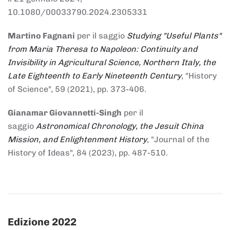
10.1080/00033790.2024.2305331
Martino Fagnani
per il saggio
Studying "Useful Plants"
from Maria Theresa to Napoleon: Continuity and
Invisibility in Agricultural Science, Northern Italy, the
Late Eighteenth to Early Nineteenth Century
, "History
of Science", 59 (2021), pp. 373-406.
Gianamar Giovannetti-Singh
per il
saggio
Astronomical Chronology, the Jesuit China
Mission, and Enlightenment History
, "Journal of the
History of Ideas", 84 (2023), pp. 487-510.
Edizione 2022