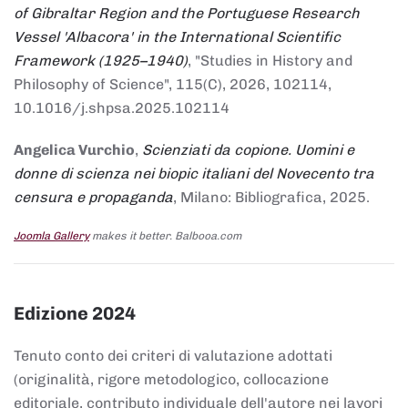
of Gibraltar Region and the Portuguese Research
Vessel 'Albacora' in the International Scientific
Framework (1925–1940)
, "Studies in History and
Philosophy of Science", 115(C), 2026, 102114,
10.1016/j.shpsa.2025.102114
Angelica Vurchio
,
Scienziati da copione. Uomini e
donne di scienza nei biopic italiani del Novecento tra
censura e propaganda
, Milano: Bibliografica, 2025.
Joomla Gallery
makes it better. Balbooa.com
Edizione 2024
Tenuto conto dei criteri di valutazione adottati
(originalità, rigore metodologico, collocazione
editoriale, contributo individuale dell'autore nei lavori