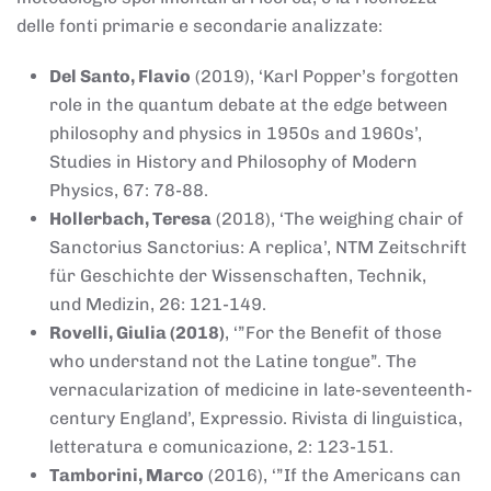
delle fonti primarie e secondarie analizzate:
Del Santo, Flavio
(2019), ‘Karl Popper’s forgotten
role in the quantum debate at the edge between
philosophy and physics in 1950s and 1960s’,
Studies in History and Philosophy of Modern
Physics, 67: 78-88.
Hollerbach, Teresa
(2018), ‘The weighing chair of
Sanctorius Sanctorius: A replica’, NTM Zeitschrift
für Geschichte der Wissenschaften, Technik,
und Medizin, 26: 121-149.
Rovelli, Giulia (2018)
, ‘”For the Benefit of those
who understand not the Latine tongue”. The
vernacularization of medicine in late-seventeenth-
century England’, Expressio. Rivista di linguistica,
letteratura e comunicazione, 2: 123-151.
Tamborini, Marco
(2016), ‘”If the Americans can