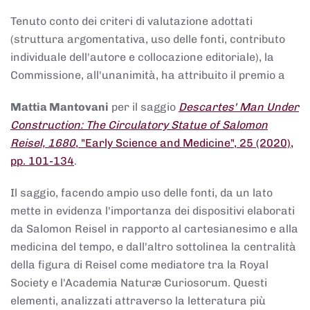
Tenuto conto dei criteri di valutazione adottati
(struttura argomentativa, uso delle fonti, contributo
individuale dell'autore e collocazione editoriale), la
Commissione, all'unanimità, ha attribuito il premio a
Mattia Mantovani
per il saggio
Descartes' Man Under
Construction: The Circulatory Statue of Salomon
Reisel, 1680
, "Early Science and Medicine", 25 (2020),
pp. 101-134
.
Il saggio, facendo ampio uso delle fonti, da un lato
mette in evidenza l'importanza dei dispositivi elaborati
da Salomon Reisel in rapporto al cartesianesimo e alla
medicina del tempo, e dall'altro sottolinea la centralità
della figura di Reisel come mediatore tra la Royal
Society e l'Academia Naturæ Curiosorum. Questi
elementi, analizzati attraverso la letteratura più