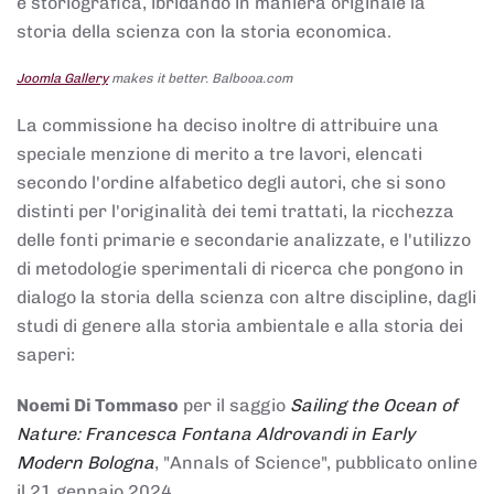
e storiografica, ibridando in maniera originale la
storia della scienza con la storia economica.
Joomla Gallery
makes it better. Balbooa.com
La commissione ha deciso inoltre di attribuire una
speciale menzione di merito a tre lavori, elencati
secondo l'ordine alfabetico degli autori, che si sono
distinti per l'originalità dei temi trattati, la ricchezza
delle fonti primarie e secondarie analizzate, e l'utilizzo
di metodologie sperimentali di ricerca che pongono in
dialogo la storia della scienza con altre discipline, dagli
studi di genere alla storia ambientale e alla storia dei
saperi:
Noemi Di Tommaso
per il saggio
Sailing the Ocean of
Nature: Francesca Fontana Aldrovandi in Early
Modern Bologna
, "Annals of Science", pubblicato online
il 21 gennaio 2024,