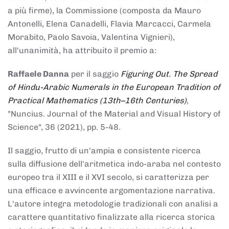
a più firme), la Commissione (composta da Mauro
Antonelli, Elena Canadelli, Flavia Marcacci, Carmela
Morabito, Paolo Savoia, Valentina Vignieri),
all'unanimità, ha attribuito il
premio
a:
Raffaele Danna
per il saggio
Figuring Out. The Spread
of Hindu-Arabic Numerals in the European Tradition of
Practical Mathematics (13th–16th Centuries)
,
"Nuncius. Journal of the Material and Visual History of
Science", 36 (2021), pp. 5-48.
Il saggio, frutto di un'ampia e consistente ricerca
sulla diffusione dell'aritmetica indo-araba nel contesto
europeo tra il XIII e il XVI secolo, si caratterizza per
una efficace e avvincente argomentazione narrativa.
L'autore integra metodologie tradizionali con analisi a
carattere quantitativo finalizzate alla ricerca storica