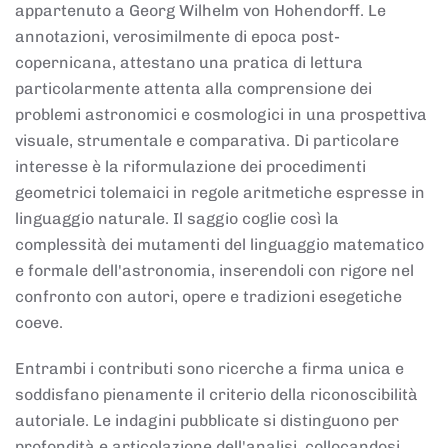
appartenuto a Georg Wilhelm von Hohendorff. Le
annotazioni, verosimilmente di epoca post-
copernicana, attestano una pratica di lettura
particolarmente attenta alla comprensione dei
problemi astronomici e cosmologici in una prospettiva
visuale, strumentale e comparativa. Di particolare
interesse è la riformulazione dei procedimenti
geometrici tolemaici in regole aritmetiche espresse in
linguaggio naturale. Il saggio coglie così la
complessità dei mutamenti del linguaggio matematico
e formale dell'astronomia, inserendoli con rigore nel
confronto con autori, opere e tradizioni esegetiche
coeve.
Entrambi i contributi sono ricerche a firma unica e
soddisfano pienamente il criterio della riconoscibilità
autoriale. Le indagini pubblicate si distinguono per
profondità e articolazione dell'analisi, collocandosi