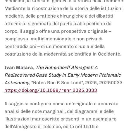
medicina, la storia di genere e la storia delle tecniche.
Mediante la ricostruzione della storia delle istituzioni
mediche, delle pratiche chirurgiche e dei dibattiti
attorno al significato del parto e alle politiche del
corpo, il saggio offre una prospettiva originale –
complessa, multidimensionale e non priva di
contraddizioni – di un momento cruciale della
costruzione della modernità scientifica in Occidente.
Ivan Malara
,
The Hohendorff Almagest: A
Rediscovered Case Study in Early Modern Ptolemaic
Astronomy
, "Notes Rec R Soc Lond", 2026, 20250033.
https://doi.org/10.1098/rsnr.2025.0033
Il saggio si configura come un'originale e accurata
analisi delle note marginali, dei diagrammi e delle
illustrazioni manoscritte presenti in un esemplare
dell'Almagesto di Tolomeo, edito nel 1515 e