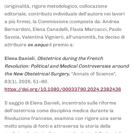
(originalità, rigore metodologico, collocazione
editoriale, contributo individuale dell'autore nei lavori
a più firme), la Commissione (composta da: Andrea
Bernardoni, Elena Canadelli, Flavia Marcacci, Paolo
Savoia, Valentina Vignieri), all'unanimità, ha deciso di
attribuire
ex aequo
il premio a:
Elena Danieli
,
Obstetrics during the French
Revolution: Political and Medical Controversies around
the New Obstetrical Surgery
, "Annals of Science",
83(1), 2026, 51–80.
https://doi.org/10.1080/00033790.2024.2382436
Il saggio di Elena Danieli, incentrato sulle riforme
dell'ostetricia come disciplina medica durante la
Rivoluzione francese, esamina con rigore una serie
molto ampia di fonti e attraversa la storia della