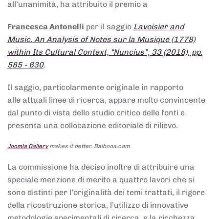
all’unanimità, ha attribuito il premio a
Francesca Antonelli
per il saggio
Lavoisier and
Music. An Analysis of Notes sur la Musique (1778)
within Its Cultural Context, “Nuncius”, 33 (2018), pp.
585 - 630
.
Il saggio, particolarmente originale in rapporto
alle attuali linee di ricerca, appare molto convincente
dal punto di vista dello studio critico delle fonti e
presenta una collocazione editoriale di rilievo.
Joomla Gallery
makes it better. Balbooa.com
La commissione ha deciso inoltre di attribuire una
speciale menzione di merito a quattro lavori che si
sono distinti per l’originalità dei temi trattati, il rigore
della ricostruzione storica, l’utilizzo di innovative
metodologie sperimentali di ricerca, e la ricchezza