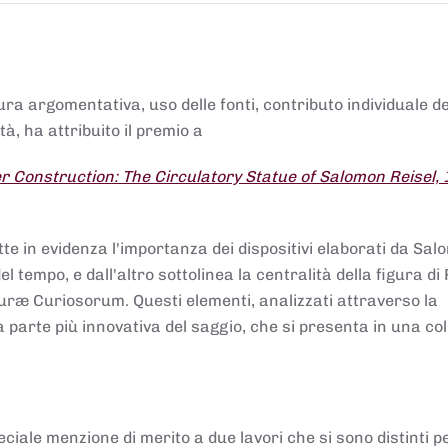
tura argomentativa, uso delle fonti, contributo individuale d
à, ha attribuito il premio a
 Construction: The Circulatory Statue of Salomon Reisel,
.
tte in evidenza l'importanza dei dispositivi elaborati da Sa
 tempo, e dall'altro sottolinea la centralità della figura di 
uræ Curiosorum. Questi elementi, analizzati attraverso la
parte più innovativa del saggio, che si presenta in una co
ciale menzione di merito a due lavori che si sono distinti p