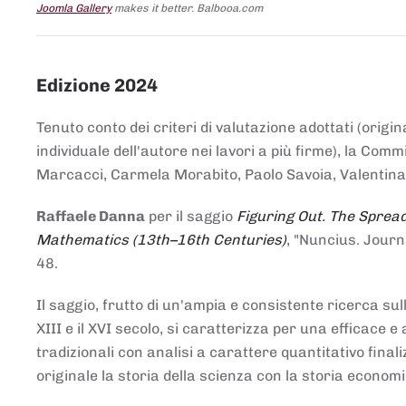
Joomla Gallery
makes it better. Balbooa.com
Edizione 2024
Tenuto conto dei criteri di valutazione adottati (origin
individuale dell'autore nei lavori a più firme), la Co
Marcacci, Carmela Morabito, Paolo Savoia, Valentina Vi
Raffaele Danna
per il saggio
Figuring Out. The Spread
Mathematics (13th–16th Centuries)
, "Nuncius. Journ
48.
Il saggio, frutto di un'ampia e consistente ricerca sul
XIII e il XVI secolo, si caratterizza per una efficac
tradizionali con analisi a carattere quantitativo final
originale la storia della scienza con la storia economi