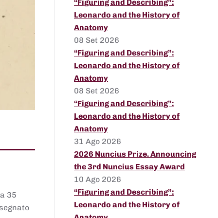
“Figuring and Describing”:
Leonardo and the History of
Anatomy
08 Set 2026
“Figuring and Describing”:
Leonardo and the History of
Anatomy
08 Set 2026
“Figuring and Describing”:
Leonardo and the History of
Anatomy
31 Ago 2026
2026 Nuncius Prize. Announcing
the 3rd Nuncius Essay Award
10 Ago 2026
“Figuring and Describing”:
 a 35
Leonardo and the History of
assegnato
Anatomy