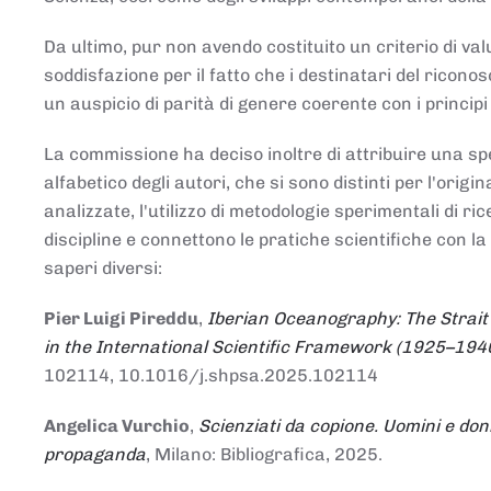
Da ultimo, pur non avendo costituito un criterio di v
soddisfazione per il fatto che i destinatari del rico
un auspicio di parità di genere coerente con i principi 
La commissione ha deciso inoltre di attribuire una spe
alfabetico degli autori, che si sono distinti per l'origi
analizzate, l'utilizzo di metodologie sperimentali di r
discipline e connettono le pratiche scientifiche con la
saperi diversi:
Pier Luigi Pireddu
,
Iberian Oceanography: The Strait
in the International Scientific Framework (1925–194
102114, 10.1016/j.shpsa.2025.102114
Angelica Vurchio
,
Scienziati da copione. Uomini e don
propaganda
, Milano: Bibliografica, 2025.