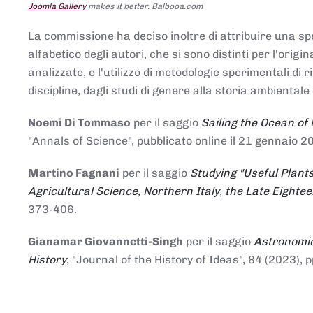
Joomla Gallery
makes it better. Balbooa.com
La commissione ha deciso inoltre di attribuire una spe
alfabetico degli autori, che si sono distinti per l'origi
analizzate, e l'utilizzo di metodologie sperimentali di 
discipline, dagli studi di genere alla storia ambientale 
Noemi Di Tommaso
per il saggio
Sailing the Ocean of
"Annals of Science", pubblicato online il 21 genna
Martino Fagnani
per il saggio
Studying "Useful Plants
Agricultural Science, Northern Italy, the Late Eighte
373-406.
Gianamar Giovannetti-Singh
per il saggio
Astronomic
History
, "Journal of the History of Ideas", 84 (2023), 