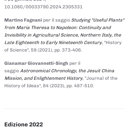
10.1080/00033790.2024.2305331
Martino Fagnani
per il saggio
Studying "Useful Plants"
from Maria Theresa to Napoleon: Continuity and
Invisibility in Agricultural Science, Northern Italy, the
Late Eighteenth to Early Nineteenth Century
, "History
of Science", 59 (2021), pp. 373-406.
Gianamar Giovannetti-Singh
per il
saggio
Astronomical Chronology, the Jesuit China
Mission, and Enlightenment History
, "Journal of the
History of Ideas", 84 (2023), pp. 487-510.
Edizione 2022