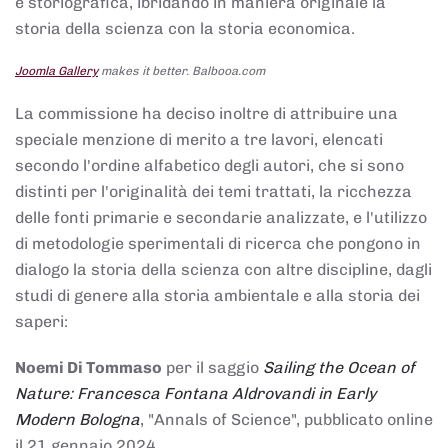
e storiografica, ibridando in maniera originale la
storia della scienza con la storia economica.
Joomla Gallery
makes it better. Balbooa.com
La commissione ha deciso inoltre di attribuire una
speciale menzione di merito a tre lavori, elencati
secondo l'ordine alfabetico degli autori, che si sono
distinti per l'originalità dei temi trattati, la ricchezza
delle fonti primarie e secondarie analizzate, e l'utilizzo
di metodologie sperimentali di ricerca che pongono in
dialogo la storia della scienza con altre discipline, dagli
studi di genere alla storia ambientale e alla storia dei
saperi:
Noemi Di Tommaso
per il saggio
Sailing the Ocean of
Nature: Francesca Fontana Aldrovandi in Early
Modern Bologna
, "Annals of Science", pubblicato online
il 21 gennaio 2024,