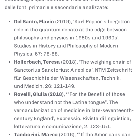
delle fonti primarie e secondarie analizzate:
Del Santo, Flavio
(2019), ‘Karl Popper’s forgotten
role in the quantum debate at the edge between
philosophy and physics in 1950s and 1960s’,
Studies in History and Philosophy of Modern
Physics, 67: 78-88.
Hollerbach, Teresa
(2018), ‘The weighing chair of
Sanctorius Sanctorius: A replica’, NTM Zeitschrift
für Geschichte der Wissenschaften, Technik,
und Medizin, 26: 121-149.
Rovelli, Giulia (2018)
, ‘”For the Benefit of those
who understand not the Latine tongue”. The
vernacularization of medicine in late-seventeenth-
century England’, Expressio. Rivista di linguistica,
letteratura e comunicazione, 2: 123-151.
Tamborini, Marco
(2016), ‘”If the Americans can