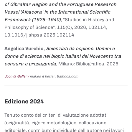
of Gibraltar Region and the Portuguese Research
Vessel 'Albacora' in the International Scientific
Framework (1925–1940)
, "Studies in History and
Philosophy of Science", 115(C), 2026, 102114,
10.1016/j.shpsa.2025.102114
Angelica Vurchio
,
Scienziati da copione. Uomini e
donne di scienza nei biopic italiani del Novecento tra
censura e propaganda
, Milano: Bibliografica, 2025.
Joomla Gallery
makes it better. Balbooa.com
Edizione 2024
Tenuto conto dei criteri di valutazione adottati
(originalità, rigore metodologico, collocazione
editoriale, contributo individuale dell'autore nei lavori