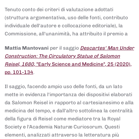
Tenuto conto dei criteri di valutazione adottati
(struttura argomentativa, uso delle fonti, contributo
individuale dell'autore e collocazione editoriale), la
Commissione, all'unanimità, ha attribuito il premio a
Mattia Mantovani
per il saggio
Descartes' Man Under
Construction: The Circulatory Statue of Salomon
Reisel, 1680
, "Early Science and Medicine", 25 (2020),
pp. 101-134
.
Il saggio, facendo ampio uso delle fonti, da un lato
mette in evidenza l'importanza dei dispositivi elaborati
da Salomon Reisel in rapporto al cartesianesimo e alla
medicina del tempo, e dall'altro sottolinea la centralità
della figura di Reisel come mediatore tra la Royal
Society e l'Academia Naturæ Curiosorum. Questi
elementi, analizzati attraverso la letteratura più