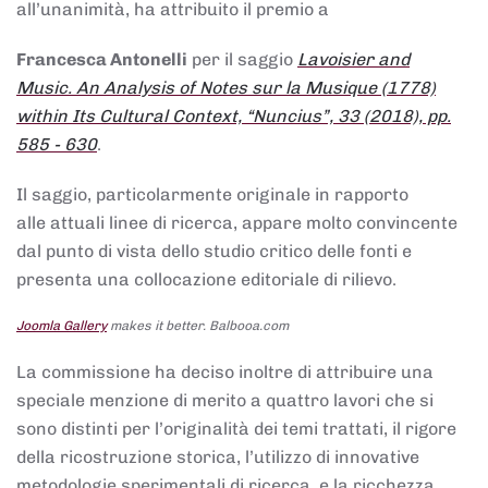
all’unanimità, ha attribuito il premio a
Francesca Antonelli
per il saggio
Lavoisier and
Music. An Analysis of Notes sur la Musique (1778)
within Its Cultural Context, “Nuncius”, 33 (2018), pp.
585 - 630
.
Il saggio, particolarmente originale in rapporto
alle attuali linee di ricerca, appare molto convincente
dal punto di vista dello studio critico delle fonti e
presenta una collocazione editoriale di rilievo.
Joomla Gallery
makes it better. Balbooa.com
La commissione ha deciso inoltre di attribuire una
speciale menzione di merito a quattro lavori che si
sono distinti per l’originalità dei temi trattati, il rigore
della ricostruzione storica, l’utilizzo di innovative
metodologie sperimentali di ricerca, e la ricchezza