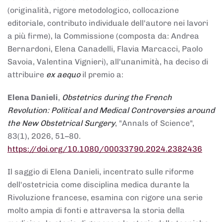
(originalità, rigore metodologico, collocazione
editoriale, contributo individuale dell'autore nei lavori
a più firme), la Commissione (composta da: Andrea
Bernardoni, Elena Canadelli, Flavia Marcacci, Paolo
Savoia, Valentina Vignieri), all'unanimità, ha deciso di
attribuire
ex aequo
il premio a:
Elena Danieli
,
Obstetrics during the French
Revolution: Political and Medical Controversies around
the New Obstetrical Surgery
, "Annals of Science",
83(1), 2026, 51–80.
https://doi.org/10.1080/00033790.2024.2382436
Il saggio di Elena Danieli, incentrato sulle riforme
dell'ostetricia come disciplina medica durante la
Rivoluzione francese, esamina con rigore una serie
molto ampia di fonti e attraversa la storia della