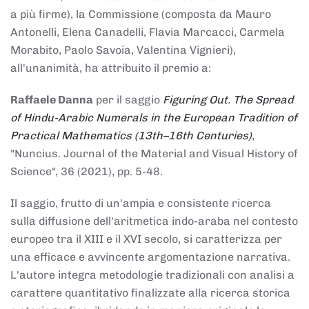
a più firme), la Commissione (composta da Mauro
Antonelli, Elena Canadelli, Flavia Marcacci, Carmela
Morabito, Paolo Savoia, Valentina Vignieri),
all'unanimità, ha attribuito il
premio
a:
Raffaele Danna
per il saggio
Figuring Out. The Spread
of Hindu-Arabic Numerals in the European Tradition of
Practical Mathematics (13th–16th Centuries)
,
"Nuncius. Journal of the Material and Visual History of
Science", 36 (2021), pp. 5-48.
Il saggio, frutto di un'ampia e consistente ricerca
sulla diffusione dell'aritmetica indo-araba nel contesto
europeo tra il XIII e il XVI secolo, si caratterizza per
una efficace e avvincente argomentazione narrativa.
L'autore integra metodologie tradizionali con analisi a
carattere quantitativo finalizzate alla ricerca storica