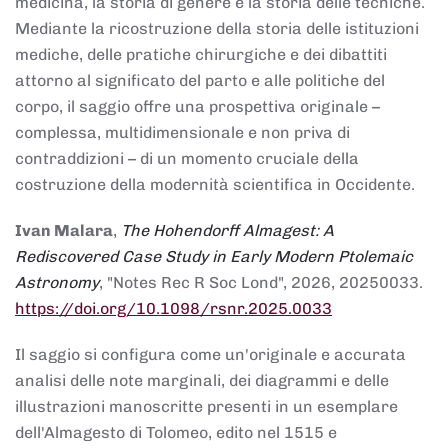
medicina, la storia di genere e la storia delle tecniche.
Mediante la ricostruzione della storia delle istituzioni
mediche, delle pratiche chirurgiche e dei dibattiti
attorno al significato del parto e alle politiche del
corpo, il saggio offre una prospettiva originale –
complessa, multidimensionale e non priva di
contraddizioni – di un momento cruciale della
costruzione della modernità scientifica in Occidente.
Ivan Malara
,
The Hohendorff Almagest: A
Rediscovered Case Study in Early Modern Ptolemaic
Astronomy
, "Notes Rec R Soc Lond", 2026, 20250033.
https://doi.org/10.1098/rsnr.2025.0033
Il saggio si configura come un'originale e accurata
analisi delle note marginali, dei diagrammi e delle
illustrazioni manoscritte presenti in un esemplare
dell'Almagesto di Tolomeo, edito nel 1515 e