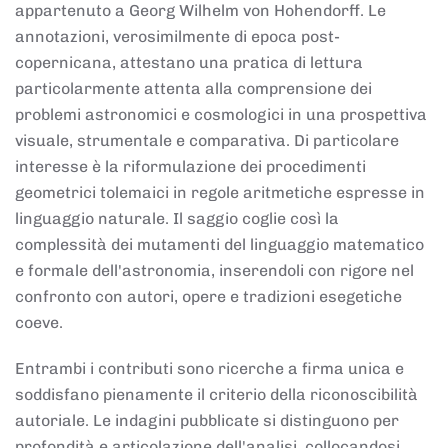
appartenuto a Georg Wilhelm von Hohendorff. Le
annotazioni, verosimilmente di epoca post-
copernicana, attestano una pratica di lettura
particolarmente attenta alla comprensione dei
problemi astronomici e cosmologici in una prospettiva
visuale, strumentale e comparativa. Di particolare
interesse è la riformulazione dei procedimenti
geometrici tolemaici in regole aritmetiche espresse in
linguaggio naturale. Il saggio coglie così la
complessità dei mutamenti del linguaggio matematico
e formale dell'astronomia, inserendoli con rigore nel
confronto con autori, opere e tradizioni esegetiche
coeve.
Entrambi i contributi sono ricerche a firma unica e
soddisfano pienamente il criterio della riconoscibilità
autoriale. Le indagini pubblicate si distinguono per
profondità e articolazione dell'analisi, collocandosi