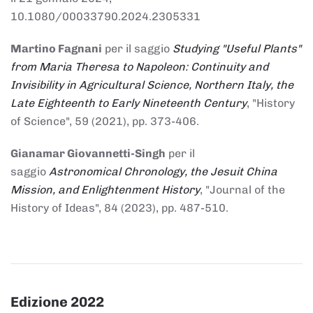
10.1080/00033790.2024.2305331
Martino Fagnani
per il saggio
Studying "Useful Plants"
from Maria Theresa to Napoleon: Continuity and
Invisibility in Agricultural Science, Northern Italy, the
Late Eighteenth to Early Nineteenth Century
, "History
of Science", 59 (2021), pp. 373-406.
Gianamar Giovannetti-Singh
per il
saggio
Astronomical Chronology, the Jesuit China
Mission, and Enlightenment History
, "Journal of the
History of Ideas", 84 (2023), pp. 487-510.
Edizione 2022