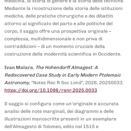
medicina, la storia di genere e la storia delle tecniche.
Mediante la ricostruzione della storia delle istituzioni
mediche, delle pratiche chirurgiche e dei dibattiti
attorno al significato del parto e alle politiche del
corpo, il saggio offre una prospettiva originale –
complessa, multidimensionale e non priva di
contraddizioni – di un momento cruciale della
costruzione della modernità scientifica in Occidente.
Ivan Malara
,
The Hohendorff Almagest: A
Rediscovered Case Study in Early Modern Ptolemaic
Astronomy
, "Notes Rec R Soc Lond", 2026, 20250033.
https://doi.org/10.1098/rsnr.2025.0033
Il saggio si configura come un'originale e accurata
analisi delle note marginali, dei diagrammi e delle
illustrazioni manoscritte presenti in un esemplare
dell'Almagesto di Tolomeo, edito nel 1515 e