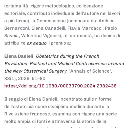
(originalità, rigore metodologico, collocazione
editoriale, contributo individuale dell'autore nei lavori
a più firme), la Commissione (composta da: Andrea
Bernardoni, Elena Canadelli, Flavia Marcacci, Paolo
Savoia, Valentina Vignieri), all'unanimità, ha deciso di
attribuire
ex aequo
il premio a:
Elena Danieli
,
Obstetrics during the French
Revolution: Political and Medical Controversies around
the New Obstetrical Surgery
, "Annals of Science",
83(1), 2026, 51–80.
https://doi.org/10.1080/00033790.2024.2382436
Il saggio di Elena Danieli, incentrato sulle riforme
dell'ostetricia come disciplina medica durante la
Rivoluzione francese, esamina con rigore una serie
molto ampia di fonti e attraversa la storia della