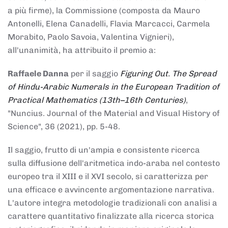
a più firme), la Commissione (composta da Mauro
Antonelli, Elena Canadelli, Flavia Marcacci, Carmela
Morabito, Paolo Savoia, Valentina Vignieri),
all'unanimità, ha attribuito il
premio
a:
Raffaele Danna
per il saggio
Figuring Out. The Spread
of Hindu-Arabic Numerals in the European Tradition of
Practical Mathematics (13th–16th Centuries)
,
"Nuncius. Journal of the Material and Visual History of
Science", 36 (2021), pp. 5-48.
Il saggio, frutto di un'ampia e consistente ricerca
sulla diffusione dell'aritmetica indo-araba nel contesto
europeo tra il XIII e il XVI secolo, si caratterizza per
una efficace e avvincente argomentazione narrativa.
L'autore integra metodologie tradizionali con analisi a
carattere quantitativo finalizzate alla ricerca storica