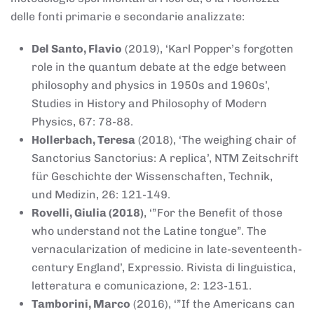
delle fonti primarie e secondarie analizzate:
Del Santo, Flavio
(2019), ‘Karl Popper’s forgotten
role in the quantum debate at the edge between
philosophy and physics in 1950s and 1960s’,
Studies in History and Philosophy of Modern
Physics, 67: 78-88.
Hollerbach, Teresa
(2018), ‘The weighing chair of
Sanctorius Sanctorius: A replica’, NTM Zeitschrift
für Geschichte der Wissenschaften, Technik,
und Medizin, 26: 121-149.
Rovelli, Giulia (2018)
, ‘”For the Benefit of those
who understand not the Latine tongue”. The
vernacularization of medicine in late-seventeenth-
century England’, Expressio. Rivista di linguistica,
letteratura e comunicazione, 2: 123-151.
Tamborini, Marco
(2016), ‘”If the Americans can