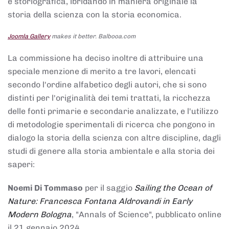
e storiografica, ibridando in maniera originale la
storia della scienza con la storia economica.
Joomla Gallery
makes it better. Balbooa.com
La commissione ha deciso inoltre di attribuire una
speciale menzione di merito a tre lavori, elencati
secondo l'ordine alfabetico degli autori, che si sono
distinti per l'originalità dei temi trattati, la ricchezza
delle fonti primarie e secondarie analizzate, e l'utilizzo
di metodologie sperimentali di ricerca che pongono in
dialogo la storia della scienza con altre discipline, dagli
studi di genere alla storia ambientale e alla storia dei
saperi:
Noemi Di Tommaso
per il saggio
Sailing the Ocean of
Nature: Francesca Fontana Aldrovandi in Early
Modern Bologna
, "Annals of Science", pubblicato online
il 21 gennaio 2024,