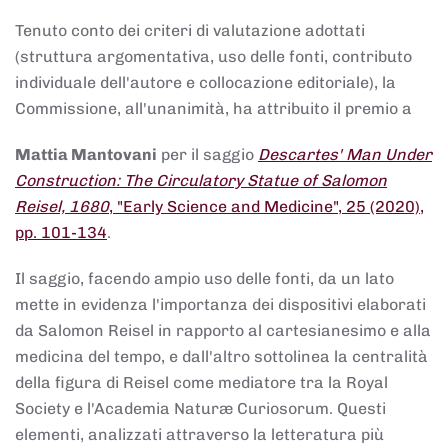
Tenuto conto dei criteri di valutazione adottati
(struttura argomentativa, uso delle fonti, contributo
individuale dell'autore e collocazione editoriale), la
Commissione, all'unanimità, ha attribuito il premio a
Mattia Mantovani
per il saggio
Descartes' Man Under
Construction: The Circulatory Statue of Salomon
Reisel, 1680
, "Early Science and Medicine", 25 (2020),
pp. 101-134
.
Il saggio, facendo ampio uso delle fonti, da un lato
mette in evidenza l'importanza dei dispositivi elaborati
da Salomon Reisel in rapporto al cartesianesimo e alla
medicina del tempo, e dall'altro sottolinea la centralità
della figura di Reisel come mediatore tra la Royal
Society e l'Academia Naturæ Curiosorum. Questi
elementi, analizzati attraverso la letteratura più