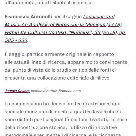
all’unanimità, ha attribuito il premio a
Francesca Antonelli
per il saggio
Lavoisier and
Music. An Analysis of Notes sur la Musique (1778)
within Its Cultural Context, “Nuncius”, 33 (2018), pp.
585 - 630
.
Il saggio, particolarmente originale in rapporto
alle attuali linee di ricerca, appare molto convincente
dal punto di vista dello studio critico delle fonti e
presenta una collocazione editoriale di rilievo.
Joomla Gallery
makes it better. Balbooa.com
La commissione ha deciso inoltre di attribuire una
speciale menzione di merito a quattro lavori che si
sono distinti per l’originalità dei temi trattati, il rigore
della ricostruzione storica, l’utilizzo di innovative
metodologie sperimentali di ricerca, e la ricchezza