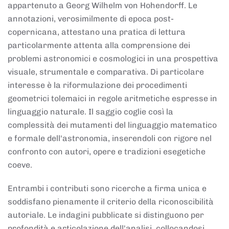
appartenuto a Georg Wilhelm von Hohendorff. Le
annotazioni, verosimilmente di epoca post-
copernicana, attestano una pratica di lettura
particolarmente attenta alla comprensione dei
problemi astronomici e cosmologici in una prospettiva
visuale, strumentale e comparativa. Di particolare
interesse è la riformulazione dei procedimenti
geometrici tolemaici in regole aritmetiche espresse in
linguaggio naturale. Il saggio coglie così la
complessità dei mutamenti del linguaggio matematico
e formale dell'astronomia, inserendoli con rigore nel
confronto con autori, opere e tradizioni esegetiche
coeve.
Entrambi i contributi sono ricerche a firma unica e
soddisfano pienamente il criterio della riconoscibilità
autoriale. Le indagini pubblicate si distinguono per
profondità e articolazione dell'analisi, collocandosi