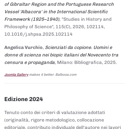
of Gibraltar Region and the Portuguese Research
Vessel 'Albacora' in the International Scientific
Framework (1925–1940)
, "Studies in History and
Philosophy of Science", 115(C), 2026, 102114,
10.1016/j.shpsa.2025.102114
Angelica Vurchio
,
Scienziati da copione. Uomini e
donne di scienza nei biopic italiani del Novecento tra
censura e propaganda
, Milano: Bibliografica, 2025.
Joomla Gallery
makes it better. Balbooa.com
Edizione 2024
Tenuto conto dei criteri di valutazione adottati
(originalità, rigore metodologico, collocazione
editoriale, contributo individuale dell'autore nei lavori