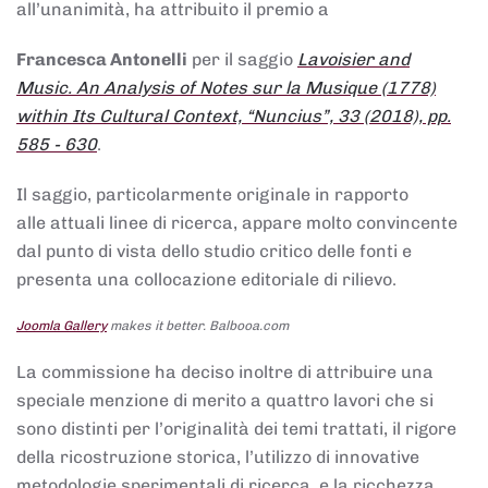
all’unanimità, ha attribuito il premio a
Francesca Antonelli
per il saggio
Lavoisier and
Music. An Analysis of Notes sur la Musique (1778)
within Its Cultural Context, “Nuncius”, 33 (2018), pp.
585 - 630
.
Il saggio, particolarmente originale in rapporto
alle attuali linee di ricerca, appare molto convincente
dal punto di vista dello studio critico delle fonti e
presenta una collocazione editoriale di rilievo.
Joomla Gallery
makes it better. Balbooa.com
La commissione ha deciso inoltre di attribuire una
speciale menzione di merito a quattro lavori che si
sono distinti per l’originalità dei temi trattati, il rigore
della ricostruzione storica, l’utilizzo di innovative
metodologie sperimentali di ricerca, e la ricchezza