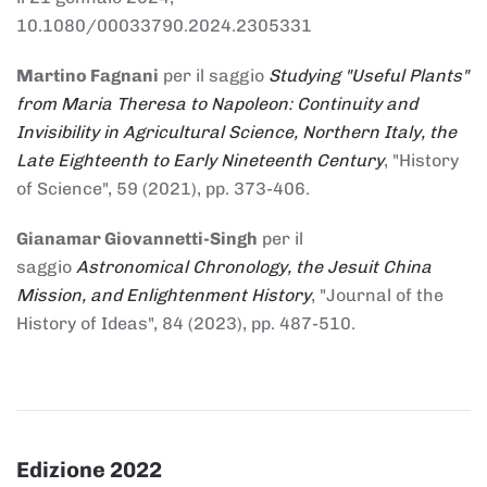
10.1080/00033790.2024.2305331
Martino Fagnani
per il saggio
Studying "Useful Plants"
from Maria Theresa to Napoleon: Continuity and
Invisibility in Agricultural Science, Northern Italy, the
Late Eighteenth to Early Nineteenth Century
, "History
of Science", 59 (2021), pp. 373-406.
Gianamar Giovannetti-Singh
per il
saggio
Astronomical Chronology, the Jesuit China
Mission, and Enlightenment History
, "Journal of the
History of Ideas", 84 (2023), pp. 487-510.
Edizione 2022