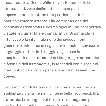
appartenuto a Georg Wilhelm von Hohendorff. Le
annotazioni, verosimilmente di epoca post-
copernicana, attestano una pratica di lettura
particolarmente attenta alla comprensione dei
problemi astronomici e cosmologici in una prospettiva
visuale, strumentale e comparativa. Di particolare
interesse è la riformulazione dei procedimenti
geometrici tolemaici in regole aritmetiche espresse in
linguaggio naturale. Il saggio coglie così la
complessità dei mutamenti del linguaggio matematico
e formale dell'astronomia, inserendoli con rigore nel
confronto con autori, opere e tradizioni esegetiche
coeve.
Entrambi i contributi sono ricerche a firma unica e
soddisfano pienamente il criterio della riconoscibilità
autoriale. Le indagini pubblicate si distinguono per
profondità e articolazione dell'analisi, collocandosi