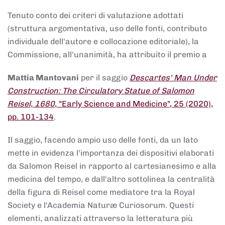
Tenuto conto dei criteri di valutazione adottati
(struttura argomentativa, uso delle fonti, contributo
individuale dell'autore e collocazione editoriale), la
Commissione, all'unanimità, ha attribuito il premio a
Mattia Mantovani
per il saggio
Descartes' Man Under
Construction: The Circulatory Statue of Salomon
Reisel, 1680
, "Early Science and Medicine", 25 (2020),
pp. 101-134
.
Il saggio, facendo ampio uso delle fonti, da un lato
mette in evidenza l'importanza dei dispositivi elaborati
da Salomon Reisel in rapporto al cartesianesimo e alla
medicina del tempo, e dall'altro sottolinea la centralità
della figura di Reisel come mediatore tra la Royal
Society e l'Academia Naturæ Curiosorum. Questi
elementi, analizzati attraverso la letteratura più