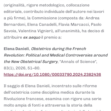
(originalità, rigore metodologico, collocazione
editoriale, contributo individuale dell'autore nei lavori
a più firme), la Commissione (composta da: Andrea
Bernardoni, Elena Canadelli, Flavia Marcacci, Paolo
Savoia, Valentina Vignieri), all'unanimità, ha deciso di
attribuire
ex aequo
il premio a:
Elena Danieli
,
Obstetrics during the French
Revolution: Political and Medical Controversies around
the New Obstetrical Surgery
, "Annals of Science",
83(1), 2026, 51–80.
https://doi.org/10.1080/00033790.2024.2382436
Il saggio di Elena Danieli, incentrato sulle riforme
dell'ostetricia come disciplina medica durante la
Rivoluzione francese, esamina con rigore una serie
molto ampia di fonti e attraversa la storia della