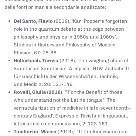
delle fonti primarie e secondarie analizzate:
Del Santo, Flavio
(2019), ‘Karl Popper’s forgotten
role in the quantum debate at the edge between
philosophy and physics in 1950s and 1960s’,
Studies in History and Philosophy of Modern
Physics, 67: 78-88.
Hollerbach, Teresa
(2018), ‘The weighing chair of
Sanctorius Sanctorius: A replica’, NTM Zeitschrift
für Geschichte der Wissenschaften, Technik,
und Medizin, 26: 121-149.
Rovelli, Giulia (2018)
, ‘”For the Benefit of those
who understand not the Latine tongue”. The
vernacularization of medicine in late-seventeenth-
century England’, Expressio. Rivista di linguistica,
letteratura e comunicazione, 2: 123-151.
Tamborini, Marco
(2016), ‘”If the Americans can