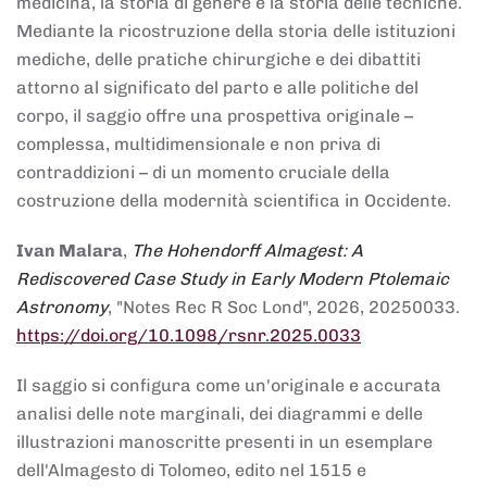
medicina, la storia di genere e la storia delle tecniche.
Mediante la ricostruzione della storia delle istituzioni
mediche, delle pratiche chirurgiche e dei dibattiti
attorno al significato del parto e alle politiche del
corpo, il saggio offre una prospettiva originale –
complessa, multidimensionale e non priva di
contraddizioni – di un momento cruciale della
costruzione della modernità scientifica in Occidente.
Ivan Malara
,
The Hohendorff Almagest: A
Rediscovered Case Study in Early Modern Ptolemaic
Astronomy
, "Notes Rec R Soc Lond", 2026, 20250033.
https://doi.org/10.1098/rsnr.2025.0033
Il saggio si configura come un'originale e accurata
analisi delle note marginali, dei diagrammi e delle
illustrazioni manoscritte presenti in un esemplare
dell'Almagesto di Tolomeo, edito nel 1515 e