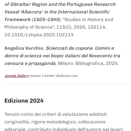
of Gibraltar Region and the Portuguese Research
Vessel 'Albacora' in the International Scientific
Framework (1925–1940)
, "Studies in History and
Philosophy of Science", 115(C), 2026, 102114,
10.1016/j.shpsa.2025.102114
Angelica Vurchio
,
Scienziati da copione. Uomini e
donne di scienza nei biopic italiani del Novecento tra
censura e propaganda
, Milano: Bibliografica, 2025.
Joomla Gallery
makes it better. Balbooa.com
Edizione 2024
Tenuto conto dei criteri di valutazione adottati
(originalità, rigore metodologico, collocazione
editoriale, contributo individuale dell'autore nei lavori