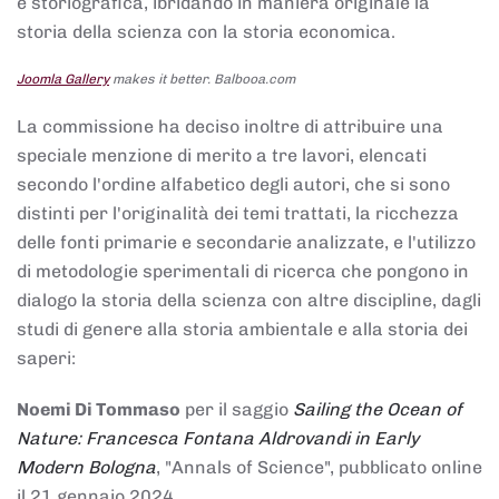
e storiografica, ibridando in maniera originale la
storia della scienza con la storia economica.
Joomla Gallery
makes it better. Balbooa.com
La commissione ha deciso inoltre di attribuire una
speciale menzione di merito a tre lavori, elencati
secondo l'ordine alfabetico degli autori, che si sono
distinti per l'originalità dei temi trattati, la ricchezza
delle fonti primarie e secondarie analizzate, e l'utilizzo
di metodologie sperimentali di ricerca che pongono in
dialogo la storia della scienza con altre discipline, dagli
studi di genere alla storia ambientale e alla storia dei
saperi:
Noemi Di Tommaso
per il saggio
Sailing the Ocean of
Nature: Francesca Fontana Aldrovandi in Early
Modern Bologna
, "Annals of Science", pubblicato online
il 21 gennaio 2024,