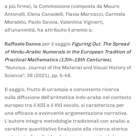
a più firme), la Commissione (composta da Mauro
Antonelli, Elena Canadelli, Flavia Marcacci, Carmela
Morabito, Paolo Savoia, Valentina Vignieri),
all'unanimità, ha attribuito il
premio
a:
Raffaele Danna
per il saggio
Figuring Out. The Spread
of Hindu-Arabic Numerals in the European Tradition of
Practical Mathematics (13th–16th Centuries)
,
"Nuncius. Journal of the Material and Visual History of
Science", 36 (2021), pp. 5-48.
Il saggio, frutto di un'ampia e consistente ricerca
sulla diffusione dell'aritmetica indo-araba nel contesto
europeo tra il XIII e il XVI secolo, si caratterizza per
una efficace e avvincente argomentazione narrativa.
L'autore integra metodologie tradizionali con analisi a
carattere quantitativo finalizzate alla ricerca storica