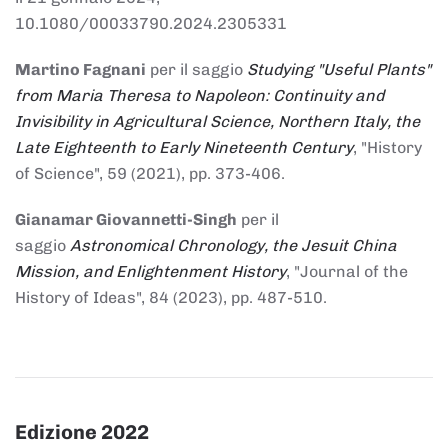
10.1080/00033790.2024.2305331
Martino Fagnani
per il saggio
Studying "Useful Plants"
from Maria Theresa to Napoleon: Continuity and
Invisibility in Agricultural Science, Northern Italy, the
Late Eighteenth to Early Nineteenth Century
, "History
of Science", 59 (2021), pp. 373-406.
Gianamar Giovannetti-Singh
per il
saggio
Astronomical Chronology, the Jesuit China
Mission, and Enlightenment History
, "Journal of the
History of Ideas", 84 (2023), pp. 487-510.
Edizione 2022