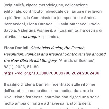
(originalità, rigore metodologico, collocazione
editoriale, contributo individuale dell'autore nei lavori
a più firme), la Commissione (composta da: Andrea
Bernardoni, Elena Canadelli, Flavia Marcacci, Paolo
Savoia, Valentina Vignieri), all'unanimità, ha deciso di
attribuire
ex aequo
il premio a:
Elena Danieli
,
Obstetrics during the French
Revolution: Political and Medical Controversies around
the New Obstetrical Surgery
, "Annals of Science",
83(1), 2026, 51–80.
https://doi.org/10.1080/00033790.2024.2382436
Il saggio di Elena Danieli, incentrato sulle riforme
dell'ostetricia come disciplina medica durante la
Rivoluzione francese, esamina con rigore una serie
molto ampia di fonti e attraversa la storia della