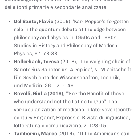
delle fonti primarie e secondarie analizzate:
Del Santo, Flavio
(2019), ‘Karl Popper’s forgotten
role in the quantum debate at the edge between
philosophy and physics in 1950s and 1960s’,
Studies in History and Philosophy of Modern
Physics, 67: 78-88.
Hollerbach, Teresa
(2018), ‘The weighing chair of
Sanctorius Sanctorius: A replica’, NTM Zeitschrift
für Geschichte der Wissenschaften, Technik,
und Medizin, 26: 121-149.
Rovelli, Giulia (2018)
, ‘”For the Benefit of those
who understand not the Latine tongue”. The
vernacularization of medicine in late-seventeenth-
century England’, Expressio. Rivista di linguistica,
letteratura e comunicazione, 2: 123-151.
Tamborini, Marco
(2016), ‘”If the Americans can