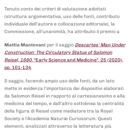
Tenuto conto dei criteri di valutazione adottati
(struttura argomentativa, uso delle fonti, contributo
individuale dell'autore e collocazione editoriale), la
Commissione, all'unanimità, ha attribuito il premio a
Mattia Mantovani
per il saggio
Descartes' Man Under
Construction: The Circulatory Statue of Salomon
Reisel, 1680
, "Early Science and Medicine", 25 (2020),
pp. 101-134
.
Il saggio, facendo ampio uso delle fonti, da un lato
mette in evidenza l'importanza dei dispositivi elaborati
da Salomon Reisel in rapporto al cartesianesimo e alla
medicina del tempo, e dall'altro sottolinea la centralità
della figura di Reisel come mediatore tra la Royal
Society e l'Academia Naturæ Curiosorum. Questi
elementi, analizzati attraverso la letteratura più