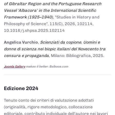
of Gibraltar Region and the Portuguese Research
Vessel 'Albacora' in the International Scientific
Framework (1925–1940)
, "Studies in History and
Philosophy of Science", 115(C), 2026, 102114,
10.1016/j.shpsa.2025.102114
Angelica Vurchio
,
Scienziati da copione. Uomini e
donne di scienza nei biopic italiani del Novecento tra
censura e propaganda
, Milano: Bibliografica, 2025.
Joomla Gallery
makes it better. Balbooa.com
Edizione 2024
Tenuto conto dei criteri di valutazione adottati
(originalità, rigore metodologico, collocazione
editoriale, contributo individuale dell'autore nei lavori