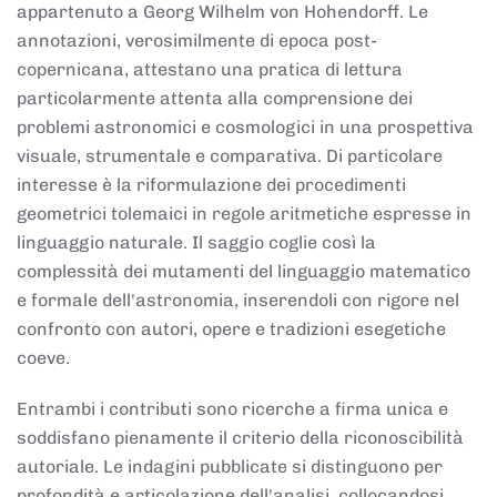
appartenuto a Georg Wilhelm von Hohendorff. Le
annotazioni, verosimilmente di epoca post-
copernicana, attestano una pratica di lettura
particolarmente attenta alla comprensione dei
problemi astronomici e cosmologici in una prospettiva
visuale, strumentale e comparativa. Di particolare
interesse è la riformulazione dei procedimenti
geometrici tolemaici in regole aritmetiche espresse in
linguaggio naturale. Il saggio coglie così la
complessità dei mutamenti del linguaggio matematico
e formale dell'astronomia, inserendoli con rigore nel
confronto con autori, opere e tradizioni esegetiche
coeve.
Entrambi i contributi sono ricerche a firma unica e
soddisfano pienamente il criterio della riconoscibilità
autoriale. Le indagini pubblicate si distinguono per
profondità e articolazione dell'analisi, collocandosi