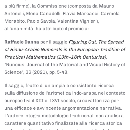
a più firme), la Commissione (composta da Mauro
Antonelli, Elena Canadelli, Flavia Marcacci, Carmela
Morabito, Paolo Savoia, Valentina Vignieri),
all'unanimità, ha attribuito il
premio
a:
Raffaele Danna
per il saggio
Figuring Out. The Spread
of Hindu-Arabic Numerals in the European Tradition of
Practical Mathematics (13th–16th Centuries)
,
"Nuncius. Journal of the Material and Visual History of
Science", 36 (2021), pp. 5-48.
Il saggio, frutto di un'ampia e consistente ricerca
sulla diffusione dell'aritmetica indo-araba nel contesto
europeo tra il XIII e il XVI secolo, si caratterizza per
una efficace e avvincente argomentazione narrativa.
L'autore integra metodologie tradizionali con analisi a
carattere quantitativo finalizzate alla ricerca storica