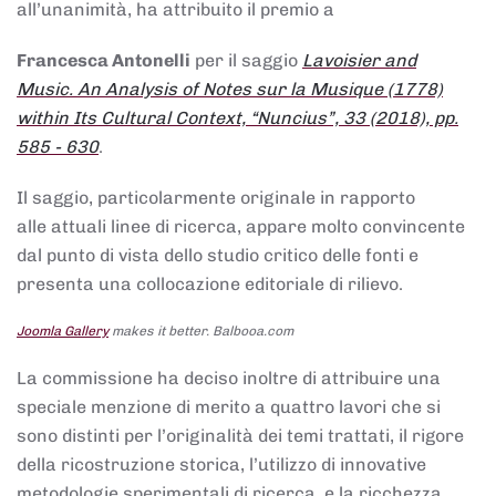
all’unanimità, ha attribuito il premio a
Francesca Antonelli
per il saggio
Lavoisier and
Music. An Analysis of Notes sur la Musique (1778)
within Its Cultural Context, “Nuncius”, 33 (2018), pp.
585 - 630
.
Il saggio, particolarmente originale in rapporto
alle attuali linee di ricerca, appare molto convincente
dal punto di vista dello studio critico delle fonti e
presenta una collocazione editoriale di rilievo.
Joomla Gallery
makes it better. Balbooa.com
La commissione ha deciso inoltre di attribuire una
speciale menzione di merito a quattro lavori che si
sono distinti per l’originalità dei temi trattati, il rigore
della ricostruzione storica, l’utilizzo di innovative
metodologie sperimentali di ricerca, e la ricchezza