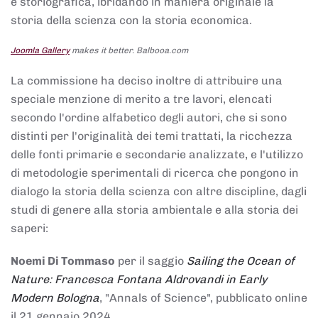
e storiografica, ibridando in maniera originale la
storia della scienza con la storia economica.
Joomla Gallery
makes it better. Balbooa.com
La commissione ha deciso inoltre di attribuire una
speciale menzione di merito a tre lavori, elencati
secondo l'ordine alfabetico degli autori, che si sono
distinti per l'originalità dei temi trattati, la ricchezza
delle fonti primarie e secondarie analizzate, e l'utilizzo
di metodologie sperimentali di ricerca che pongono in
dialogo la storia della scienza con altre discipline, dagli
studi di genere alla storia ambientale e alla storia dei
saperi:
Noemi Di Tommaso
per il saggio
Sailing the Ocean of
Nature: Francesca Fontana Aldrovandi in Early
Modern Bologna
, "Annals of Science", pubblicato online
il 21 gennaio 2024,