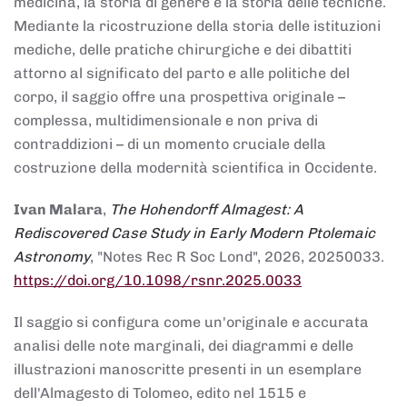
medicina, la storia di genere e la storia delle tecniche.
Mediante la ricostruzione della storia delle istituzioni
mediche, delle pratiche chirurgiche e dei dibattiti
attorno al significato del parto e alle politiche del
corpo, il saggio offre una prospettiva originale –
complessa, multidimensionale e non priva di
contraddizioni – di un momento cruciale della
costruzione della modernità scientifica in Occidente.
Ivan Malara
,
The Hohendorff Almagest: A
Rediscovered Case Study in Early Modern Ptolemaic
Astronomy
, "Notes Rec R Soc Lond", 2026, 20250033.
https://doi.org/10.1098/rsnr.2025.0033
Il saggio si configura come un'originale e accurata
analisi delle note marginali, dei diagrammi e delle
illustrazioni manoscritte presenti in un esemplare
dell'Almagesto di Tolomeo, edito nel 1515 e