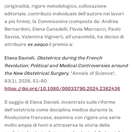
(originalità, rigore metodologico, collocazione
editoriale, contributo individuale dell'autore nei lavori
a più firme), la Commissione (composta da: Andrea
Bernardoni, Elena Canadelli, Flavia Marcacci, Paolo
Savoia, Valentina Vignieri), all'unanimità, ha deciso di
attribuire
ex aequo
il premio a:
Elena Danieli
,
Obstetrics during the French
Revolution: Political and Medical Controversies around
the New Obstetrical Surgery
, "Annals of Science",
83(1), 2026, 51–80.
https://doi.org/10.1080/00033790.2024.2382436
Il saggio di Elena Danieli, incentrato sulle riforme
dell'ostetricia come disciplina medica durante la
Rivoluzione francese, esamina con rigore una serie
molto ampia di fonti e attraversa la storia della