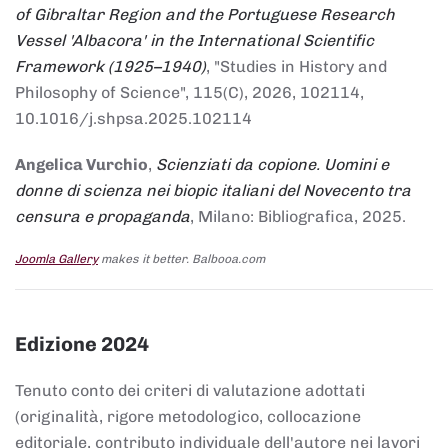
of Gibraltar Region and the Portuguese Research
Vessel 'Albacora' in the International Scientific
Framework (1925–1940)
, "Studies in History and
Philosophy of Science", 115(C), 2026, 102114,
10.1016/j.shpsa.2025.102114
Angelica Vurchio
,
Scienziati da copione. Uomini e
donne di scienza nei biopic italiani del Novecento tra
censura e propaganda
, Milano: Bibliografica, 2025.
Joomla Gallery
makes it better. Balbooa.com
Edizione 2024
Tenuto conto dei criteri di valutazione adottati
(originalità, rigore metodologico, collocazione
editoriale, contributo individuale dell'autore nei lavori