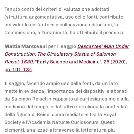
Tenuto conto dei criteri di valutazione adottati
(struttura argomentativa, uso delle fonti, contributo
individuale dell'autore e collocazione editoriale), la
Commissione, all'unanimità, ha attribuito il premio a
Mattia Mantovani
per il saggio
Descartes' Man Under
Construction: The Circulatory Statue of Salomon
Reisel, 1680
, "Early Science and Medicine", 25 (2020),
pp. 101-134
.
Il saggio, facendo ampio uso delle fonti, da un lato
mette in evidenza l'importanza dei dispositivi elaborati
da Salomon Reisel in rapporto al cartesianesimo e alla
medicina del tempo, e dall'altro sottolinea la centralità
della figura di Reisel come mediatore tra la Royal
Society e l'Academia Naturæ Curiosorum. Questi
elementi, analizzati attraverso la letteratura più