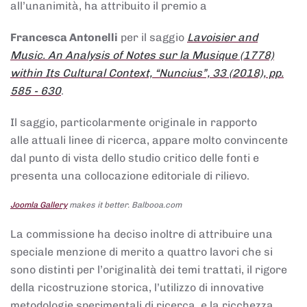
all’unanimità, ha attribuito il premio a
Francesca Antonelli
per il saggio
Lavoisier and
Music. An Analysis of Notes sur la Musique (1778)
within Its Cultural Context, “Nuncius”, 33 (2018), pp.
585 - 630
.
Il saggio, particolarmente originale in rapporto
alle attuali linee di ricerca, appare molto convincente
dal punto di vista dello studio critico delle fonti e
presenta una collocazione editoriale di rilievo.
Joomla Gallery
makes it better. Balbooa.com
La commissione ha deciso inoltre di attribuire una
speciale menzione di merito a quattro lavori che si
sono distinti per l’originalità dei temi trattati, il rigore
della ricostruzione storica, l’utilizzo di innovative
metodologie sperimentali di ricerca, e la ricchezza