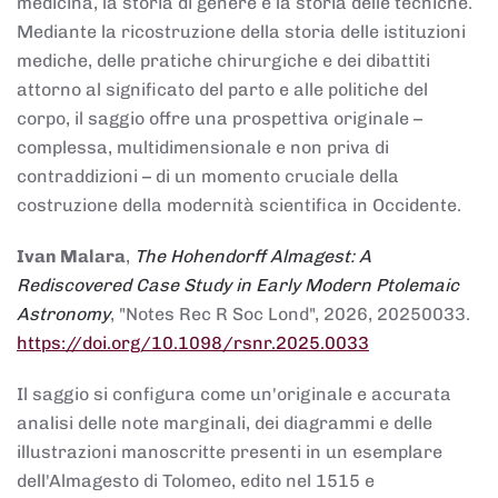
medicina, la storia di genere e la storia delle tecniche.
Mediante la ricostruzione della storia delle istituzioni
mediche, delle pratiche chirurgiche e dei dibattiti
attorno al significato del parto e alle politiche del
corpo, il saggio offre una prospettiva originale –
complessa, multidimensionale e non priva di
contraddizioni – di un momento cruciale della
costruzione della modernità scientifica in Occidente.
Ivan Malara
,
The Hohendorff Almagest: A
Rediscovered Case Study in Early Modern Ptolemaic
Astronomy
, "Notes Rec R Soc Lond", 2026, 20250033.
https://doi.org/10.1098/rsnr.2025.0033
Il saggio si configura come un'originale e accurata
analisi delle note marginali, dei diagrammi e delle
illustrazioni manoscritte presenti in un esemplare
dell'Almagesto di Tolomeo, edito nel 1515 e