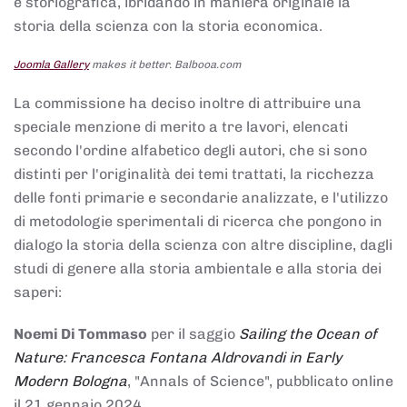
e storiografica, ibridando in maniera originale la
storia della scienza con la storia economica.
Joomla Gallery
makes it better. Balbooa.com
La commissione ha deciso inoltre di attribuire una
speciale menzione di merito a tre lavori, elencati
secondo l'ordine alfabetico degli autori, che si sono
distinti per l'originalità dei temi trattati, la ricchezza
delle fonti primarie e secondarie analizzate, e l'utilizzo
di metodologie sperimentali di ricerca che pongono in
dialogo la storia della scienza con altre discipline, dagli
studi di genere alla storia ambientale e alla storia dei
saperi:
Noemi Di Tommaso
per il saggio
Sailing the Ocean of
Nature: Francesca Fontana Aldrovandi in Early
Modern Bologna
, "Annals of Science", pubblicato online
il 21 gennaio 2024,