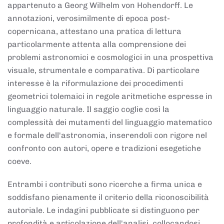
appartenuto a Georg Wilhelm von Hohendorff. Le
annotazioni, verosimilmente di epoca post-
copernicana, attestano una pratica di lettura
particolarmente attenta alla comprensione dei
problemi astronomici e cosmologici in una prospettiva
visuale, strumentale e comparativa. Di particolare
interesse è la riformulazione dei procedimenti
geometrici tolemaici in regole aritmetiche espresse in
linguaggio naturale. Il saggio coglie così la
complessità dei mutamenti del linguaggio matematico
e formale dell'astronomia, inserendoli con rigore nel
confronto con autori, opere e tradizioni esegetiche
coeve.
Entrambi i contributi sono ricerche a firma unica e
soddisfano pienamente il criterio della riconoscibilità
autoriale. Le indagini pubblicate si distinguono per
profondità e articolazione dell'analisi, collocandosi