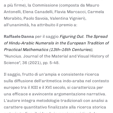
a più firme), la Commissione (composta da Mauro
Antonelli, Elena Canadelli, Flavia Marcacci, Carmela
Morabito, Paolo Savoia, Valentina Vignieri),
all'unanimità, ha attribuito il
premio
a:
Raffaele Danna
per il saggio
Figuring Out. The Spread
of Hindu-Arabic Numerals in the European Tradition of
Practical Mathematics (13th–16th Centuries)
,
"Nuncius. Journal of the Material and Visual History of
Science", 36 (2021), pp. 5-48.
Il saggio, frutto di un'ampia e consistente ricerca
sulla diffusione dell'aritmetica indo-araba nel contesto
europeo tra il XIII e il XVI secolo, si caratterizza per
una efficace e avvincente argomentazione narrativa.
L'autore integra metodologie tradizionali con analisi a
carattere quantitativo finalizzate alla ricerca storica