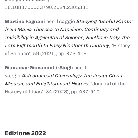
10.1080/00033790.2024.2305331
Martino Fagnani
per il saggio
Studying "Useful Plants"
from Maria Theresa to Napoleon: Continuity and
Invisibility in Agricultural Science, Northern Italy, the
Late Eighteenth to Early Nineteenth Century
, "History
of Science", 59 (2021), pp. 373-406.
Gianamar Giovannetti-Singh
per il
saggio
Astronomical Chronology, the Jesuit China
Mission, and Enlightenment History
, "Journal of the
History of Ideas", 84 (2023), pp. 487-510.
Edizione 2022