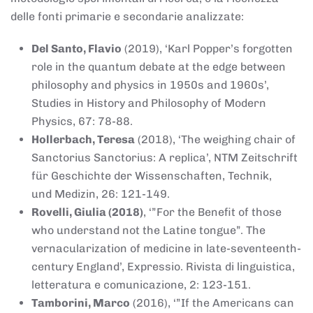
delle fonti primarie e secondarie analizzate:
Del Santo, Flavio
(2019), ‘Karl Popper’s forgotten
role in the quantum debate at the edge between
philosophy and physics in 1950s and 1960s’,
Studies in History and Philosophy of Modern
Physics, 67: 78-88.
Hollerbach, Teresa
(2018), ‘The weighing chair of
Sanctorius Sanctorius: A replica’, NTM Zeitschrift
für Geschichte der Wissenschaften, Technik,
und Medizin, 26: 121-149.
Rovelli, Giulia (2018)
, ‘”For the Benefit of those
who understand not the Latine tongue”. The
vernacularization of medicine in late-seventeenth-
century England’, Expressio. Rivista di linguistica,
letteratura e comunicazione, 2: 123-151.
Tamborini, Marco
(2016), ‘”If the Americans can