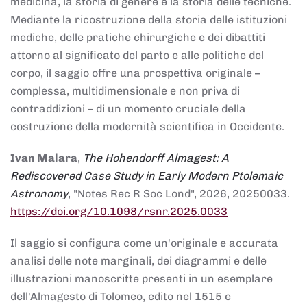
medicina, la storia di genere e la storia delle tecniche.
Mediante la ricostruzione della storia delle istituzioni
mediche, delle pratiche chirurgiche e dei dibattiti
attorno al significato del parto e alle politiche del
corpo, il saggio offre una prospettiva originale –
complessa, multidimensionale e non priva di
contraddizioni – di un momento cruciale della
costruzione della modernità scientifica in Occidente.
Ivan Malara
,
The Hohendorff Almagest: A
Rediscovered Case Study in Early Modern Ptolemaic
Astronomy
, "Notes Rec R Soc Lond", 2026, 20250033.
https://doi.org/10.1098/rsnr.2025.0033
Il saggio si configura come un'originale e accurata
analisi delle note marginali, dei diagrammi e delle
illustrazioni manoscritte presenti in un esemplare
dell'Almagesto di Tolomeo, edito nel 1515 e