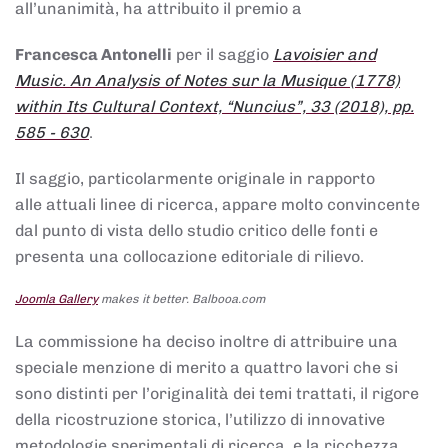
all’unanimità, ha attribuito il premio a
Francesca Antonelli
per il saggio
Lavoisier and
Music. An Analysis of Notes sur la Musique (1778)
within Its Cultural Context, “Nuncius”, 33 (2018), pp.
585 - 630
.
Il saggio, particolarmente originale in rapporto
alle attuali linee di ricerca, appare molto convincente
dal punto di vista dello studio critico delle fonti e
presenta una collocazione editoriale di rilievo.
Joomla Gallery
makes it better. Balbooa.com
La commissione ha deciso inoltre di attribuire una
speciale menzione di merito a quattro lavori che si
sono distinti per l’originalità dei temi trattati, il rigore
della ricostruzione storica, l’utilizzo di innovative
metodologie sperimentali di ricerca, e la ricchezza