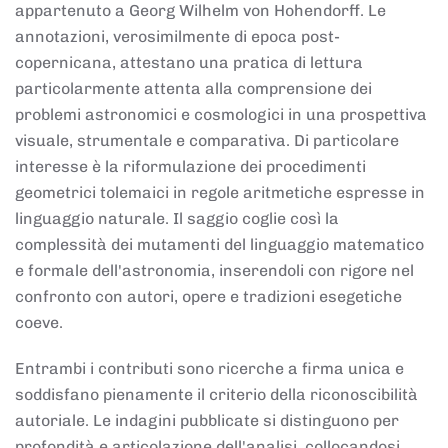
appartenuto a Georg Wilhelm von Hohendorff. Le
annotazioni, verosimilmente di epoca post-
copernicana, attestano una pratica di lettura
particolarmente attenta alla comprensione dei
problemi astronomici e cosmologici in una prospettiva
visuale, strumentale e comparativa. Di particolare
interesse è la riformulazione dei procedimenti
geometrici tolemaici in regole aritmetiche espresse in
linguaggio naturale. Il saggio coglie così la
complessità dei mutamenti del linguaggio matematico
e formale dell'astronomia, inserendoli con rigore nel
confronto con autori, opere e tradizioni esegetiche
coeve.
Entrambi i contributi sono ricerche a firma unica e
soddisfano pienamente il criterio della riconoscibilità
autoriale. Le indagini pubblicate si distinguono per
profondità e articolazione dell'analisi, collocandosi