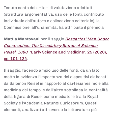
Tenuto conto dei criteri di valutazione adottati
(struttura argomentativa, uso delle fonti, contributo
individuale dell'autore e collocazione editoriale), la
Commissione, all'unanimità, ha attribuito il premio a
Mattia Mantovani
per il saggio
Descartes' Man Under
Construction: The Circulatory Statue of Salomon
Reisel, 1680
, "Early Science and Medicine", 25 (2020),
pp. 101-134
.
Il saggio, facendo ampio uso delle fonti, da un lato
mette in evidenza l'importanza dei dispositivi elaborati
da Salomon Reisel in rapporto al cartesianesimo e alla
medicina del tempo, e dall'altro sottolinea la centralità
della figura di Reisel come mediatore tra la Royal
Society e l'Academia Naturæ Curiosorum. Questi
elementi, analizzati attraverso la letteratura più