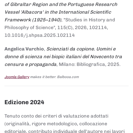
of Gibraltar Region and the Portuguese Research
Vessel 'Albacora' in the International Scientific
Framework (1925–1940)
, "Studies in History and
Philosophy of Science", 115(C), 2026, 102114,
10.1016/j.shpsa.2025.102114
Angelica Vurchio
,
Scienziati da copione. Uomini e
donne di scienza nei biopic italiani del Novecento tra
censura e propaganda
, Milano: Bibliografica, 2025.
Joomla Gallery
makes it better. Balbooa.com
Edizione 2024
Tenuto conto dei criteri di valutazione adottati
(originalità, rigore metodologico, collocazione
editoriale, contributo individuale dell'autore nei lavori