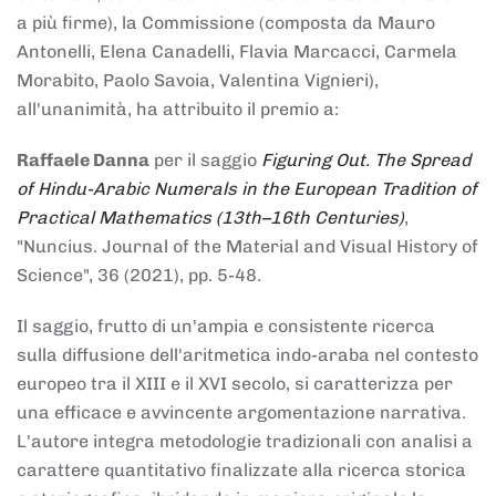
a più firme), la Commissione (composta da Mauro
Antonelli, Elena Canadelli, Flavia Marcacci, Carmela
Morabito, Paolo Savoia, Valentina Vignieri),
all'unanimità, ha attribuito il
premio
a:
Raffaele Danna
per il saggio
Figuring Out. The Spread
of Hindu-Arabic Numerals in the European Tradition of
Practical Mathematics (13th–16th Centuries)
,
"Nuncius. Journal of the Material and Visual History of
Science", 36 (2021), pp. 5-48.
Il saggio, frutto di un'ampia e consistente ricerca
sulla diffusione dell'aritmetica indo-araba nel contesto
europeo tra il XIII e il XVI secolo, si caratterizza per
una efficace e avvincente argomentazione narrativa.
L'autore integra metodologie tradizionali con analisi a
carattere quantitativo finalizzate alla ricerca storica