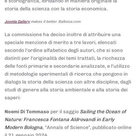
e storiografica, ibridando in maniera originale la
storia della scienza con la storia economica.
Joomla Gallery
makes it better. Balbooa.com
La commissione ha deciso inoltre di attribuire una
speciale menzione di merito a tre lavori, elencati
secondo l'ordine alfabetico degli autori, che si sono
distinti per l'originalità dei temi trattati, la ricchezza
delle fonti primarie e secondarie analizzate, e l'utilizzo
di metodologie sperimentali di ricerca che pongono in
dialogo la storia della scienza con altre discipline, dagli
studi di genere alla storia ambientale e alla storia dei
saperi:
Noemi Di Tommaso
per il saggio
Sailing the Ocean of
Nature: Francesca Fontana Aldrovandi in Early
Modern Bologna
, "Annals of Science", pubblicato online
il 21 gennaio 2024,