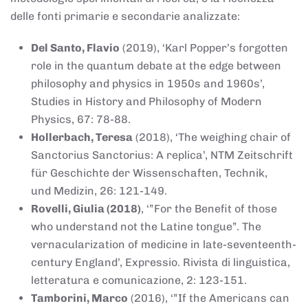
delle fonti primarie e secondarie analizzate:
Del Santo, Flavio
(2019), ‘Karl Popper’s forgotten
role in the quantum debate at the edge between
philosophy and physics in 1950s and 1960s’,
Studies in History and Philosophy of Modern
Physics, 67: 78-88.
Hollerbach, Teresa
(2018), ‘The weighing chair of
Sanctorius Sanctorius: A replica’, NTM Zeitschrift
für Geschichte der Wissenschaften, Technik,
und Medizin, 26: 121-149.
Rovelli, Giulia (2018)
, ‘”For the Benefit of those
who understand not the Latine tongue”. The
vernacularization of medicine in late-seventeenth-
century England’, Expressio. Rivista di linguistica,
letteratura e comunicazione, 2: 123-151.
Tamborini, Marco
(2016), ‘”If the Americans can