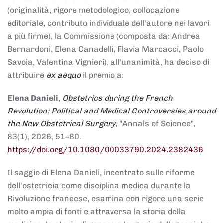
(originalità, rigore metodologico, collocazione
editoriale, contributo individuale dell'autore nei lavori
a più firme), la Commissione (composta da: Andrea
Bernardoni, Elena Canadelli, Flavia Marcacci, Paolo
Savoia, Valentina Vignieri), all'unanimità, ha deciso di
attribuire
ex aequo
il premio a:
Elena Danieli
,
Obstetrics during the French
Revolution: Political and Medical Controversies around
the New Obstetrical Surgery
, "Annals of Science",
83(1), 2026, 51–80.
https://doi.org/10.1080/00033790.2024.2382436
Il saggio di Elena Danieli, incentrato sulle riforme
dell'ostetricia come disciplina medica durante la
Rivoluzione francese, esamina con rigore una serie
molto ampia di fonti e attraversa la storia della