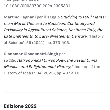
10.1080/00033790.2024.2305331
Martino Fagnani
per il saggio
Studying "Useful Plants"
from Maria Theresa to Napoleon: Continuity and
Invisibility in Agricultural Science, Northern Italy, the
Late Eighteenth to Early Nineteenth Century
, "History
of Science", 59 (2021), pp. 373-406.
Gianamar Giovannetti-Singh
per il
saggio
Astronomical Chronology, the Jesuit China
Mission, and Enlightenment History
, "Journal of the
History of Ideas", 84 (2023), pp. 487-510.
Edizione 2022