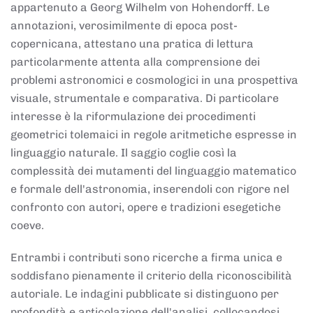
appartenuto a Georg Wilhelm von Hohendorff. Le
annotazioni, verosimilmente di epoca post-
copernicana, attestano una pratica di lettura
particolarmente attenta alla comprensione dei
problemi astronomici e cosmologici in una prospettiva
visuale, strumentale e comparativa. Di particolare
interesse è la riformulazione dei procedimenti
geometrici tolemaici in regole aritmetiche espresse in
linguaggio naturale. Il saggio coglie così la
complessità dei mutamenti del linguaggio matematico
e formale dell'astronomia, inserendoli con rigore nel
confronto con autori, opere e tradizioni esegetiche
coeve.
Entrambi i contributi sono ricerche a firma unica e
soddisfano pienamente il criterio della riconoscibilità
autoriale. Le indagini pubblicate si distinguono per
profondità e articolazione dell'analisi, collocandosi