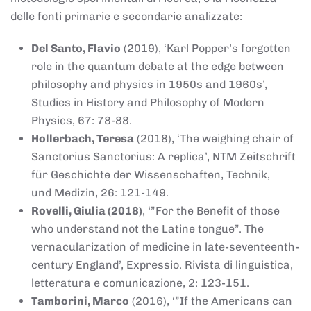
delle fonti primarie e secondarie analizzate:
Del Santo, Flavio
(2019), ‘Karl Popper’s forgotten
role in the quantum debate at the edge between
philosophy and physics in 1950s and 1960s’,
Studies in History and Philosophy of Modern
Physics, 67: 78-88.
Hollerbach, Teresa
(2018), ‘The weighing chair of
Sanctorius Sanctorius: A replica’, NTM Zeitschrift
für Geschichte der Wissenschaften, Technik,
und Medizin, 26: 121-149.
Rovelli, Giulia (2018)
, ‘”For the Benefit of those
who understand not the Latine tongue”. The
vernacularization of medicine in late-seventeenth-
century England’, Expressio. Rivista di linguistica,
letteratura e comunicazione, 2: 123-151.
Tamborini, Marco
(2016), ‘”If the Americans can