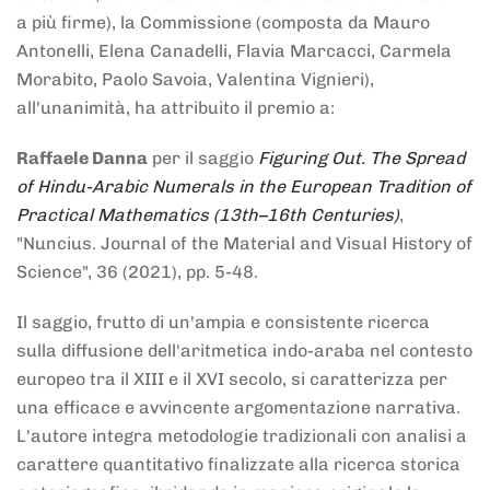
a più firme), la Commissione (composta da Mauro
Antonelli, Elena Canadelli, Flavia Marcacci, Carmela
Morabito, Paolo Savoia, Valentina Vignieri),
all'unanimità, ha attribuito il
premio
a:
Raffaele Danna
per il saggio
Figuring Out. The Spread
of Hindu-Arabic Numerals in the European Tradition of
Practical Mathematics (13th–16th Centuries)
,
"Nuncius. Journal of the Material and Visual History of
Science", 36 (2021), pp. 5-48.
Il saggio, frutto di un'ampia e consistente ricerca
sulla diffusione dell'aritmetica indo-araba nel contesto
europeo tra il XIII e il XVI secolo, si caratterizza per
una efficace e avvincente argomentazione narrativa.
L'autore integra metodologie tradizionali con analisi a
carattere quantitativo finalizzate alla ricerca storica