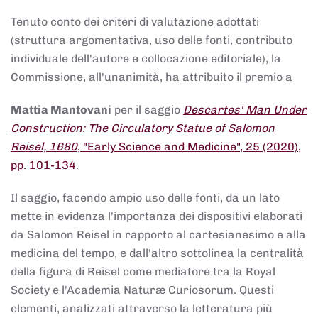
Tenuto conto dei criteri di valutazione adottati
(struttura argomentativa, uso delle fonti, contributo
individuale dell'autore e collocazione editoriale), la
Commissione, all'unanimità, ha attribuito il premio a
Mattia Mantovani
per il saggio
Descartes' Man Under
Construction: The Circulatory Statue of Salomon
Reisel, 1680
, "Early Science and Medicine", 25 (2020),
pp. 101-134
.
Il saggio, facendo ampio uso delle fonti, da un lato
mette in evidenza l'importanza dei dispositivi elaborati
da Salomon Reisel in rapporto al cartesianesimo e alla
medicina del tempo, e dall'altro sottolinea la centralità
della figura di Reisel come mediatore tra la Royal
Society e l'Academia Naturæ Curiosorum. Questi
elementi, analizzati attraverso la letteratura più