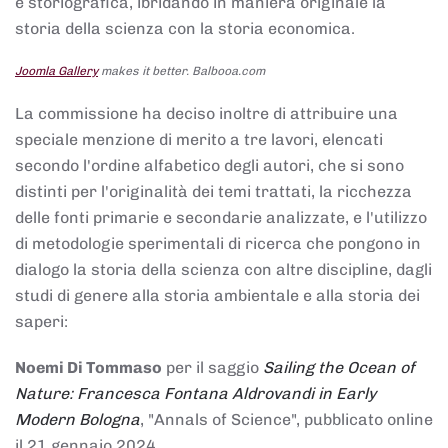
e storiografica, ibridando in maniera originale la
storia della scienza con la storia economica.
Joomla Gallery
makes it better. Balbooa.com
La commissione ha deciso inoltre di attribuire una
speciale menzione di merito a tre lavori, elencati
secondo l'ordine alfabetico degli autori, che si sono
distinti per l'originalità dei temi trattati, la ricchezza
delle fonti primarie e secondarie analizzate, e l'utilizzo
di metodologie sperimentali di ricerca che pongono in
dialogo la storia della scienza con altre discipline, dagli
studi di genere alla storia ambientale e alla storia dei
saperi:
Noemi Di Tommaso
per il saggio
Sailing the Ocean of
Nature: Francesca Fontana Aldrovandi in Early
Modern Bologna
, "Annals of Science", pubblicato online
il 21 gennaio 2024,