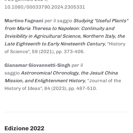
10.1080/00033790.2024.2305331
Martino Fagnani
per il saggio
Studying "Useful Plants"
from Maria Theresa to Napoleon: Continuity and
Invisibility in Agricultural Science, Northern Italy, the
Late Eighteenth to Early Nineteenth Century
, "History
of Science", 59 (2021), pp. 373-406.
Gianamar Giovannetti-Singh
per il
saggio
Astronomical Chronology, the Jesuit China
Mission, and Enlightenment History
, "Journal of the
History of Ideas", 84 (2023), pp. 487-510.
Edizione 2022