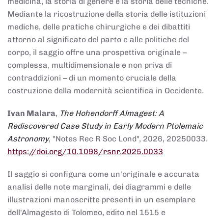
medicina, la storia di genere e la storia delle tecniche.
Mediante la ricostruzione della storia delle istituzioni
mediche, delle pratiche chirurgiche e dei dibattiti
attorno al significato del parto e alle politiche del
corpo, il saggio offre una prospettiva originale –
complessa, multidimensionale e non priva di
contraddizioni – di un momento cruciale della
costruzione della modernità scientifica in Occidente.
Ivan Malara
,
The Hohendorff Almagest: A
Rediscovered Case Study in Early Modern Ptolemaic
Astronomy
, "Notes Rec R Soc Lond", 2026, 20250033.
https://doi.org/10.1098/rsnr.2025.0033
Il saggio si configura come un'originale e accurata
analisi delle note marginali, dei diagrammi e delle
illustrazioni manoscritte presenti in un esemplare
dell'Almagesto di Tolomeo, edito nel 1515 e