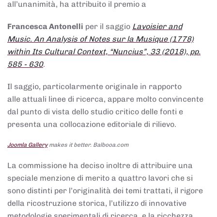
all’unanimità, ha attribuito il premio a
Francesca Antonelli
per il saggio
Lavoisier and
Music. An Analysis of Notes sur la Musique (1778)
within Its Cultural Context, “Nuncius”, 33 (2018), pp.
585 - 630
.
Il saggio, particolarmente originale in rapporto
alle attuali linee di ricerca, appare molto convincente
dal punto di vista dello studio critico delle fonti e
presenta una collocazione editoriale di rilievo.
Joomla Gallery
makes it better. Balbooa.com
La commissione ha deciso inoltre di attribuire una
speciale menzione di merito a quattro lavori che si
sono distinti per l’originalità dei temi trattati, il rigore
della ricostruzione storica, l’utilizzo di innovative
metodologie sperimentali di ricerca, e la ricchezza