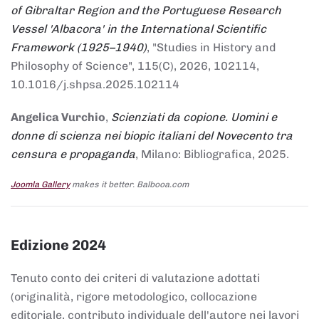
of Gibraltar Region and the Portuguese Research
Vessel 'Albacora' in the International Scientific
Framework (1925–1940)
, "Studies in History and
Philosophy of Science", 115(C), 2026, 102114,
10.1016/j.shpsa.2025.102114
Angelica Vurchio
,
Scienziati da copione. Uomini e
donne di scienza nei biopic italiani del Novecento tra
censura e propaganda
, Milano: Bibliografica, 2025.
Joomla Gallery
makes it better. Balbooa.com
Edizione 2024
Tenuto conto dei criteri di valutazione adottati
(originalità, rigore metodologico, collocazione
editoriale, contributo individuale dell'autore nei lavori