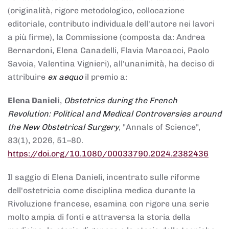
(originalità, rigore metodologico, collocazione
editoriale, contributo individuale dell'autore nei lavori
a più firme), la Commissione (composta da: Andrea
Bernardoni, Elena Canadelli, Flavia Marcacci, Paolo
Savoia, Valentina Vignieri), all'unanimità, ha deciso di
attribuire
ex aequo
il premio a:
Elena Danieli
,
Obstetrics during the French
Revolution: Political and Medical Controversies around
the New Obstetrical Surgery
, "Annals of Science",
83(1), 2026, 51–80.
https://doi.org/10.1080/00033790.2024.2382436
Il saggio di Elena Danieli, incentrato sulle riforme
dell'ostetricia come disciplina medica durante la
Rivoluzione francese, esamina con rigore una serie
molto ampia di fonti e attraversa la storia della