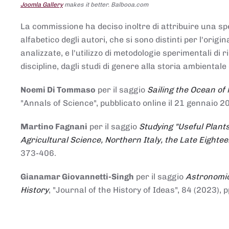
Joomla Gallery
makes it better. Balbooa.com
La commissione ha deciso inoltre di attribuire una spe
alfabetico degli autori, che si sono distinti per l'origi
analizzate, e l'utilizzo di metodologie sperimentali di 
discipline, dagli studi di genere alla storia ambientale 
Noemi Di Tommaso
per il saggio
Sailing the Ocean of
"Annals of Science", pubblicato online il 21 genna
Martino Fagnani
per il saggio
Studying "Useful Plants
Agricultural Science, Northern Italy, the Late Eighte
373-406.
Gianamar Giovannetti-Singh
per il saggio
Astronomic
History
, "Journal of the History of Ideas", 84 (2023), 