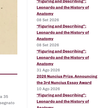
“Figuring and Describing”:
Leonardo and the History of
Anatomy
08 Set 2026
“Figuring and Describing”:
Leonardo and the History of
Anatomy
08 Set 2026
“Figuring and Describing”:
Leonardo and the History of
Anatomy
31 Ago 2026
2026 Nuncius Prize. Announcing
the 3rd Nuncius Essay Award
10 Ago 2026
“Figuring and Describing”:
 a 35
Leonardo and the History of
assegnato
Anatomy