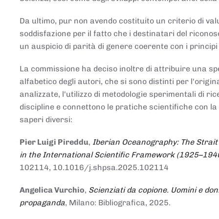
Da ultimo, pur non avendo costituito un criterio di v
soddisfazione per il fatto che i destinatari del rico
un auspicio di parità di genere coerente con i principi 
La commissione ha deciso inoltre di attribuire una spe
alfabetico degli autori, che si sono distinti per l'origi
analizzate, l'utilizzo di metodologie sperimentali di r
discipline e connettono le pratiche scientifiche con la
saperi diversi:
Pier Luigi Pireddu
,
Iberian Oceanography: The Strait
in the International Scientific Framework (1925–194
102114, 10.1016/j.shpsa.2025.102114
Angelica Vurchio
,
Scienziati da copione. Uomini e don
propaganda
, Milano: Bibliografica, 2025.