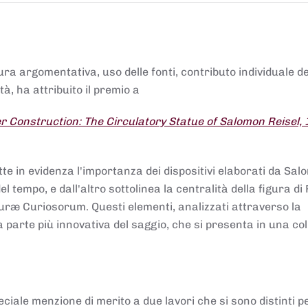
tura argomentativa, uso delle fonti, contributo individuale d
à, ha attribuito il premio a
 Construction: The Circulatory Statue of Salomon Reisel,
.
tte in evidenza l'importanza dei dispositivi elaborati da Sa
 tempo, e dall'altro sottolinea la centralità della figura di 
uræ Curiosorum. Questi elementi, analizzati attraverso la
parte più innovativa del saggio, che si presenta in una co
ciale menzione di merito a due lavori che si sono distinti p