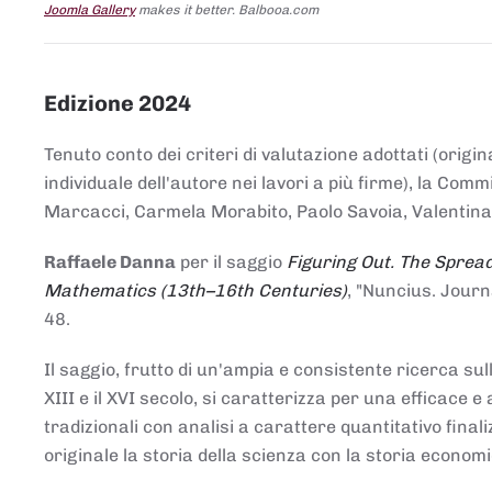
Joomla Gallery
makes it better. Balbooa.com
Edizione 2024
Tenuto conto dei criteri di valutazione adottati (origin
individuale dell'autore nei lavori a più firme), la Co
Marcacci, Carmela Morabito, Paolo Savoia, Valentina Vi
Raffaele Danna
per il saggio
Figuring Out. The Spread
Mathematics (13th–16th Centuries)
, "Nuncius. Journ
48.
Il saggio, frutto di un'ampia e consistente ricerca sul
XIII e il XVI secolo, si caratterizza per una efficac
tradizionali con analisi a carattere quantitativo final
originale la storia della scienza con la storia economi