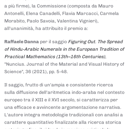
a più firme), la Commissione (composta da Mauro
Antonelli, Elena Canadelli, Flavia Marcacci, Carmela
Morabito, Paolo Savoia, Valentina Vignieri),
all'unanimità, ha attribuito il
premio
a:
Raffaele Danna
per il saggio
Figuring Out. The Spread
of Hindu-Arabic Numerals in the European Tradition of
Practical Mathematics (13th–16th Centuries)
,
"Nuncius. Journal of the Material and Visual History of
Science", 36 (2021), pp. 5-48.
Il saggio, frutto di un'ampia e consistente ricerca
sulla diffusione dell'aritmetica indo-araba nel contesto
europeo tra il XIII e il XVI secolo, si caratterizza per
una efficace e avvincente argomentazione narrativa.
L'autore integra metodologie tradizionali con analisi a
carattere quantitativo finalizzate alla ricerca storica