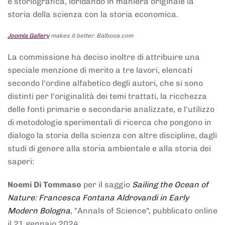
e storiografica, ibridando in maniera originale la
storia della scienza con la storia economica.
Joomla Gallery
makes it better. Balbooa.com
La commissione ha deciso inoltre di attribuire una
speciale menzione di merito a tre lavori, elencati
secondo l'ordine alfabetico degli autori, che si sono
distinti per l'originalità dei temi trattati, la ricchezza
delle fonti primarie e secondarie analizzate, e l'utilizzo
di metodologie sperimentali di ricerca che pongono in
dialogo la storia della scienza con altre discipline, dagli
studi di genere alla storia ambientale e alla storia dei
saperi:
Noemi Di Tommaso
per il saggio
Sailing the Ocean of
Nature: Francesca Fontana Aldrovandi in Early
Modern Bologna
, "Annals of Science", pubblicato online
il 21 gennaio 2024,