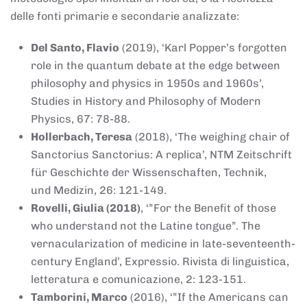
delle fonti primarie e secondarie analizzate:
Del Santo, Flavio
(2019), ‘Karl Popper’s forgotten
role in the quantum debate at the edge between
philosophy and physics in 1950s and 1960s’,
Studies in History and Philosophy of Modern
Physics, 67: 78-88.
Hollerbach, Teresa
(2018), ‘The weighing chair of
Sanctorius Sanctorius: A replica’, NTM Zeitschrift
für Geschichte der Wissenschaften, Technik,
und Medizin, 26: 121-149.
Rovelli, Giulia (2018)
, ‘”For the Benefit of those
who understand not the Latine tongue”. The
vernacularization of medicine in late-seventeenth-
century England’, Expressio. Rivista di linguistica,
letteratura e comunicazione, 2: 123-151.
Tamborini, Marco
(2016), ‘”If the Americans can