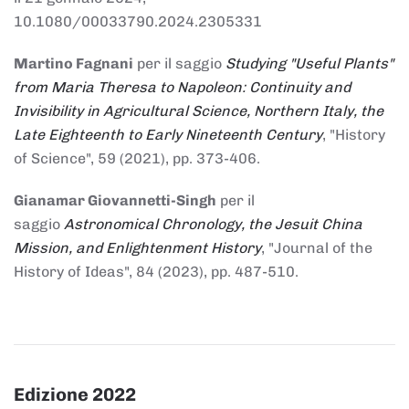
10.1080/00033790.2024.2305331
Martino Fagnani
per il saggio
Studying "Useful Plants"
from Maria Theresa to Napoleon: Continuity and
Invisibility in Agricultural Science, Northern Italy, the
Late Eighteenth to Early Nineteenth Century
, "History
of Science", 59 (2021), pp. 373-406.
Gianamar Giovannetti-Singh
per il
saggio
Astronomical Chronology, the Jesuit China
Mission, and Enlightenment History
, "Journal of the
History of Ideas", 84 (2023), pp. 487-510.
Edizione 2022