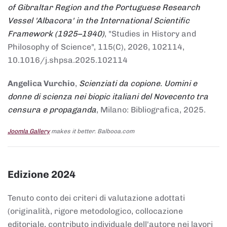
of Gibraltar Region and the Portuguese Research
Vessel 'Albacora' in the International Scientific
Framework (1925–1940)
, "Studies in History and
Philosophy of Science", 115(C), 2026, 102114,
10.1016/j.shpsa.2025.102114
Angelica Vurchio
,
Scienziati da copione. Uomini e
donne di scienza nei biopic italiani del Novecento tra
censura e propaganda
, Milano: Bibliografica, 2025.
Joomla Gallery
makes it better. Balbooa.com
Edizione 2024
Tenuto conto dei criteri di valutazione adottati
(originalità, rigore metodologico, collocazione
editoriale, contributo individuale dell'autore nei lavori