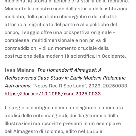
medicina, la storia di genere e la storia delle tecniche.
Mediante la ricostruzione della storia delle istituzioni
mediche, delle pratiche chirurgiche e dei dibattiti
attorno al significato del parto e alle politiche del
corpo, il saggio offre una prospettiva originale –
complessa, multidimensionale e non priva di
contraddizioni – di un momento cruciale della
costruzione della modernità scientifica in Occidente.
Ivan Malara
,
The Hohendorff Almagest: A
Rediscovered Case Study in Early Modern Ptolemaic
Astronomy
, "Notes Rec R Soc Lond", 2026, 20250033.
https://doi.org/10.1098/rsnr.2025.0033
Il saggio si configura come un'originale e accurata
analisi delle note marginali, dei diagrammi e delle
illustrazioni manoscritte presenti in un esemplare
dell'Almagesto di Tolomeo, edito nel 1515 e