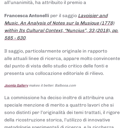
all’unanimità, ha attribuito il premio a
Francesca Antonelli
per il saggio
Lavoisier and
Music. An Analysis of Notes sur la Musique (1778)
within Its Cultural Context, “Nuncius”, 33 (2018), pp.
585 - 630
.
Il saggio, particolarmente originale in rapporto
alle attuali linee di ricerca, appare molto convincente
dal punto di vista dello studio critico delle fonti e
presenta una collocazione editoriale di rilievo.
Joomla Gallery
makes it better. Balbooa.com
La commissione ha deciso inoltre di attribuire una
speciale menzione di merito a quattro lavori che si
sono distinti per l’originalità dei temi trattati, il rigore
della ricostruzione storica, l’utilizzo di innovative
metodologie sperimentali di ricerca, e la ricchezza