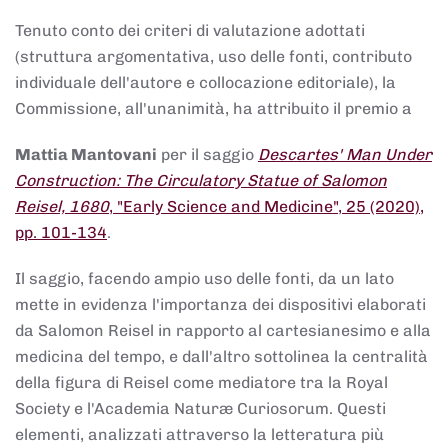
Tenuto conto dei criteri di valutazione adottati
(struttura argomentativa, uso delle fonti, contributo
individuale dell'autore e collocazione editoriale), la
Commissione, all'unanimità, ha attribuito il premio a
Mattia Mantovani
per il saggio
Descartes' Man Under
Construction: The Circulatory Statue of Salomon
Reisel, 1680
, "Early Science and Medicine", 25 (2020),
pp. 101-134
.
Il saggio, facendo ampio uso delle fonti, da un lato
mette in evidenza l'importanza dei dispositivi elaborati
da Salomon Reisel in rapporto al cartesianesimo e alla
medicina del tempo, e dall'altro sottolinea la centralità
della figura di Reisel come mediatore tra la Royal
Society e l'Academia Naturæ Curiosorum. Questi
elementi, analizzati attraverso la letteratura più