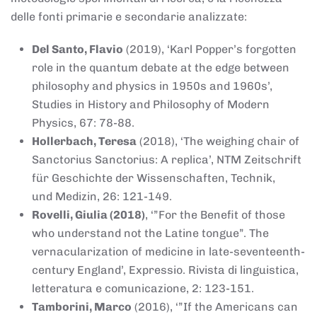
delle fonti primarie e secondarie analizzate:
Del Santo, Flavio
(2019), ‘Karl Popper’s forgotten
role in the quantum debate at the edge between
philosophy and physics in 1950s and 1960s’,
Studies in History and Philosophy of Modern
Physics, 67: 78-88.
Hollerbach, Teresa
(2018), ‘The weighing chair of
Sanctorius Sanctorius: A replica’, NTM Zeitschrift
für Geschichte der Wissenschaften, Technik,
und Medizin, 26: 121-149.
Rovelli, Giulia (2018)
, ‘”For the Benefit of those
who understand not the Latine tongue”. The
vernacularization of medicine in late-seventeenth-
century England’, Expressio. Rivista di linguistica,
letteratura e comunicazione, 2: 123-151.
Tamborini, Marco
(2016), ‘”If the Americans can