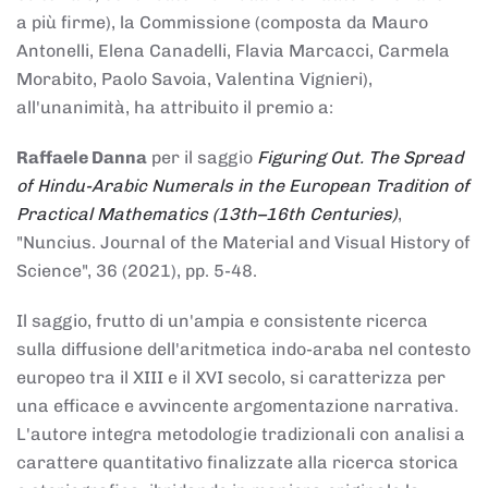
a più firme), la Commissione (composta da Mauro
Antonelli, Elena Canadelli, Flavia Marcacci, Carmela
Morabito, Paolo Savoia, Valentina Vignieri),
all'unanimità, ha attribuito il
premio
a:
Raffaele Danna
per il saggio
Figuring Out. The Spread
of Hindu-Arabic Numerals in the European Tradition of
Practical Mathematics (13th–16th Centuries)
,
"Nuncius. Journal of the Material and Visual History of
Science", 36 (2021), pp. 5-48.
Il saggio, frutto di un'ampia e consistente ricerca
sulla diffusione dell'aritmetica indo-araba nel contesto
europeo tra il XIII e il XVI secolo, si caratterizza per
una efficace e avvincente argomentazione narrativa.
L'autore integra metodologie tradizionali con analisi a
carattere quantitativo finalizzate alla ricerca storica