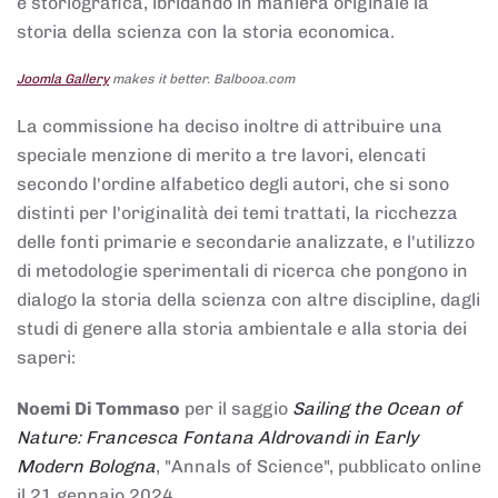
e storiografica, ibridando in maniera originale la
storia della scienza con la storia economica.
Joomla Gallery
makes it better. Balbooa.com
La commissione ha deciso inoltre di attribuire una
speciale menzione di merito a tre lavori, elencati
secondo l'ordine alfabetico degli autori, che si sono
distinti per l'originalità dei temi trattati, la ricchezza
delle fonti primarie e secondarie analizzate, e l'utilizzo
di metodologie sperimentali di ricerca che pongono in
dialogo la storia della scienza con altre discipline, dagli
studi di genere alla storia ambientale e alla storia dei
saperi:
Noemi Di Tommaso
per il saggio
Sailing the Ocean of
Nature: Francesca Fontana Aldrovandi in Early
Modern Bologna
, "Annals of Science", pubblicato online
il 21 gennaio 2024,