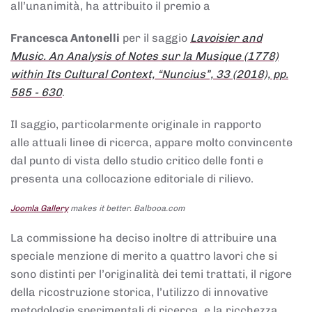
all’unanimità, ha attribuito il premio a
Francesca Antonelli
per il saggio
Lavoisier and
Music. An Analysis of Notes sur la Musique (1778)
within Its Cultural Context, “Nuncius”, 33 (2018), pp.
585 - 630
.
Il saggio, particolarmente originale in rapporto
alle attuali linee di ricerca, appare molto convincente
dal punto di vista dello studio critico delle fonti e
presenta una collocazione editoriale di rilievo.
Joomla Gallery
makes it better. Balbooa.com
La commissione ha deciso inoltre di attribuire una
speciale menzione di merito a quattro lavori che si
sono distinti per l’originalità dei temi trattati, il rigore
della ricostruzione storica, l’utilizzo di innovative
metodologie sperimentali di ricerca, e la ricchezza