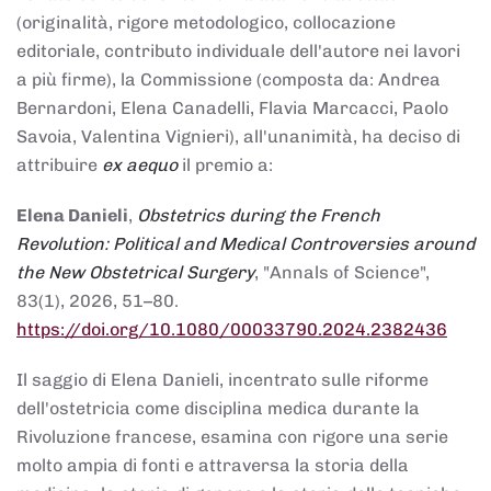
(originalità, rigore metodologico, collocazione
editoriale, contributo individuale dell'autore nei lavori
a più firme), la Commissione (composta da: Andrea
Bernardoni, Elena Canadelli, Flavia Marcacci, Paolo
Savoia, Valentina Vignieri), all'unanimità, ha deciso di
attribuire
ex aequo
il premio a:
Elena Danieli
,
Obstetrics during the French
Revolution: Political and Medical Controversies around
the New Obstetrical Surgery
, "Annals of Science",
83(1), 2026, 51–80.
https://doi.org/10.1080/00033790.2024.2382436
Il saggio di Elena Danieli, incentrato sulle riforme
dell'ostetricia come disciplina medica durante la
Rivoluzione francese, esamina con rigore una serie
molto ampia di fonti e attraversa la storia della