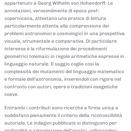
appartenuto a Georg Wilhelm von Hohendorff. Le
annotazioni, verosimilmente di epoca post-
copernicana, attestano una pratica di lettura
particolarmente attenta alla comprensione dei
problemi astronomici e cosmologici in una prospettiva
visuale, strumentale e comparativa. Di particolare
interesse è la riformulazione dei procedimenti
geometrici tolemaici in regole aritmetiche espresse in
linguaggio naturale. Il saggio coglie così la
complessità dei mutamenti del linguaggio matematico
e formale dell'astronomia, inserendoli con rigore nel
confronto con autori, opere e tradizioni esegetiche
coeve.
Entrambi i contributi sono ricerche a firma unica e
soddisfano pienamente il criterio della riconoscibilità
autoriale. Le indagini pubblicate si distinguono per
profondità e articolazione dell'analisi, collocandosi