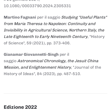
10.1080/00033790.2024.2305331
Martino Fagnani
per il saggio
Studying "Useful Plants"
from Maria Theresa to Napoleon: Continuity and
Invisibility in Agricultural Science, Northern Italy, the
Late Eighteenth to Early Nineteenth Century
, "History
of Science", 59 (2021), pp. 373-406.
Gianamar Giovannetti-Singh
per il
saggio
Astronomical Chronology, the Jesuit China
Mission, and Enlightenment History
, "Journal of the
History of Ideas", 84 (2023), pp. 487-510.
Edizione 2022