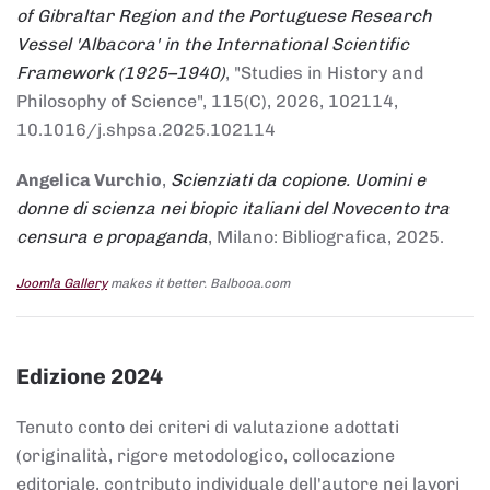
of Gibraltar Region and the Portuguese Research
Vessel 'Albacora' in the International Scientific
Framework (1925–1940)
, "Studies in History and
Philosophy of Science", 115(C), 2026, 102114,
10.1016/j.shpsa.2025.102114
Angelica Vurchio
,
Scienziati da copione. Uomini e
donne di scienza nei biopic italiani del Novecento tra
censura e propaganda
, Milano: Bibliografica, 2025.
Joomla Gallery
makes it better. Balbooa.com
Edizione 2024
Tenuto conto dei criteri di valutazione adottati
(originalità, rigore metodologico, collocazione
editoriale, contributo individuale dell'autore nei lavori