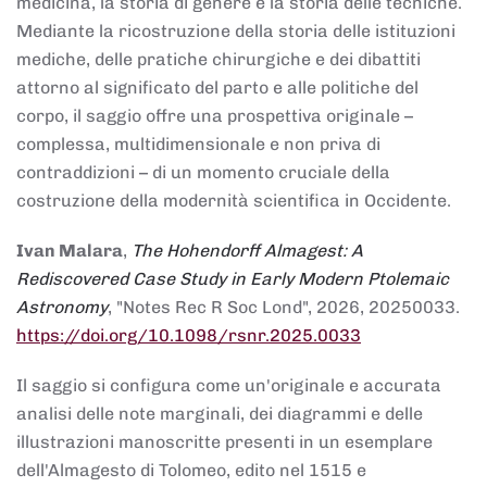
medicina, la storia di genere e la storia delle tecniche.
Mediante la ricostruzione della storia delle istituzioni
mediche, delle pratiche chirurgiche e dei dibattiti
attorno al significato del parto e alle politiche del
corpo, il saggio offre una prospettiva originale –
complessa, multidimensionale e non priva di
contraddizioni – di un momento cruciale della
costruzione della modernità scientifica in Occidente.
Ivan Malara
,
The Hohendorff Almagest: A
Rediscovered Case Study in Early Modern Ptolemaic
Astronomy
, "Notes Rec R Soc Lond", 2026, 20250033.
https://doi.org/10.1098/rsnr.2025.0033
Il saggio si configura come un'originale e accurata
analisi delle note marginali, dei diagrammi e delle
illustrazioni manoscritte presenti in un esemplare
dell'Almagesto di Tolomeo, edito nel 1515 e