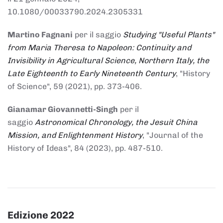
10.1080/00033790.2024.2305331
Martino Fagnani
per il saggio
Studying "Useful Plants"
from Maria Theresa to Napoleon: Continuity and
Invisibility in Agricultural Science, Northern Italy, the
Late Eighteenth to Early Nineteenth Century
, "History
of Science", 59 (2021), pp. 373-406.
Gianamar Giovannetti-Singh
per il
saggio
Astronomical Chronology, the Jesuit China
Mission, and Enlightenment History
, "Journal of the
History of Ideas", 84 (2023), pp. 487-510.
Edizione 2022