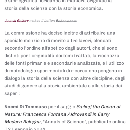
e storiografica, ibridando in maniera originale la
storia della scienza con la storia economica.
Joomla Gallery
makes it better. Balbooa.com
La commissione ha deciso inoltre di attribuire una
speciale menzione di merito a tre lavori, elencati
secondo l'ordine alfabetico degli autori, che si sono
distinti per l'originalità dei temi trattati, la ricchezza
delle fonti primarie e secondarie analizzate, e l'utilizzo
di metodologie sperimentali di ricerca che pongono in
dialogo la storia della scienza con altre discipline, dagli
studi di genere alla storia ambientale e alla storia dei
saperi:
Noemi Di Tommaso
per il saggio
Sailing the Ocean of
Nature: Francesca Fontana Aldrovandi in Early
Modern Bologna
, "Annals of Science", pubblicato online
il 21 gennaio 2024,