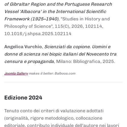
of Gibraltar Region and the Portuguese Research
Vessel 'Albacora' in the International Scientific
Framework (1925–1940)
, "Studies in History and
Philosophy of Science", 115(C), 2026, 102114,
10.1016/j.shpsa.2025.102114
Angelica Vurchio
,
Scienziati da copione. Uomini e
donne di scienza nei biopic italiani del Novecento tra
censura e propaganda
, Milano: Bibliografica, 2025.
Joomla Gallery
makes it better. Balbooa.com
Edizione 2024
Tenuto conto dei criteri di valutazione adottati
(originalità, rigore metodologico, collocazione
editoriale, contributo individuale dell'autore nei lavori