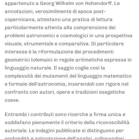
appartenuto a Georg Wilhelm von Hohendorff. Le
annotazioni, verosimilmente di epoca post-
copernicana, attestano una pratica di lettura
particolarmente attenta alla comprensione dei
problemi astronomici e cosmologici in una prospettiva
visuale, strumentale e comparativa. Di particolare
interesse è la riformulazione dei procedimenti
geometrici tolemaici in regole aritmetiche espresse in
linguaggio naturale. Il saggio coglie così la
complessità dei mutamenti del linguaggio matematico
e formale dell'astronomia, inserendoli con rigore nel
confronto con autori, opere e tradizioni esegetiche
coeve.
Entrambi i contributi sono ricerche a firma unica e
soddisfano pienamente il criterio della riconoscibilità
autoriale. Le indagini pubblicate si distinguono per
profondità e articolazione dell'analisi, collocandosi