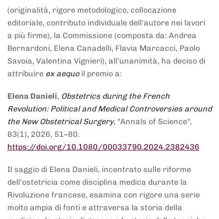
(originalità, rigore metodologico, collocazione
editoriale, contributo individuale dell'autore nei lavori
a più firme), la Commissione (composta da: Andrea
Bernardoni, Elena Canadelli, Flavia Marcacci, Paolo
Savoia, Valentina Vignieri), all'unanimità, ha deciso di
attribuire
ex aequo
il premio a:
Elena Danieli
,
Obstetrics during the French
Revolution: Political and Medical Controversies around
the New Obstetrical Surgery
, "Annals of Science",
83(1), 2026, 51–80.
https://doi.org/10.1080/00033790.2024.2382436
Il saggio di Elena Danieli, incentrato sulle riforme
dell'ostetricia come disciplina medica durante la
Rivoluzione francese, esamina con rigore una serie
molto ampia di fonti e attraversa la storia della