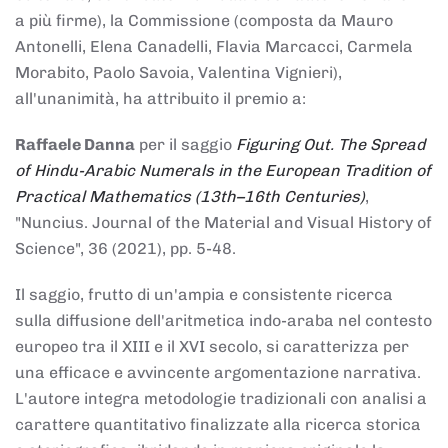
a più firme), la Commissione (composta da Mauro
Antonelli, Elena Canadelli, Flavia Marcacci, Carmela
Morabito, Paolo Savoia, Valentina Vignieri),
all'unanimità, ha attribuito il
premio
a:
Raffaele Danna
per il saggio
Figuring Out. The Spread
of Hindu-Arabic Numerals in the European Tradition of
Practical Mathematics (13th–16th Centuries)
,
"Nuncius. Journal of the Material and Visual History of
Science", 36 (2021), pp. 5-48.
Il saggio, frutto di un'ampia e consistente ricerca
sulla diffusione dell'aritmetica indo-araba nel contesto
europeo tra il XIII e il XVI secolo, si caratterizza per
una efficace e avvincente argomentazione narrativa.
L'autore integra metodologie tradizionali con analisi a
carattere quantitativo finalizzate alla ricerca storica