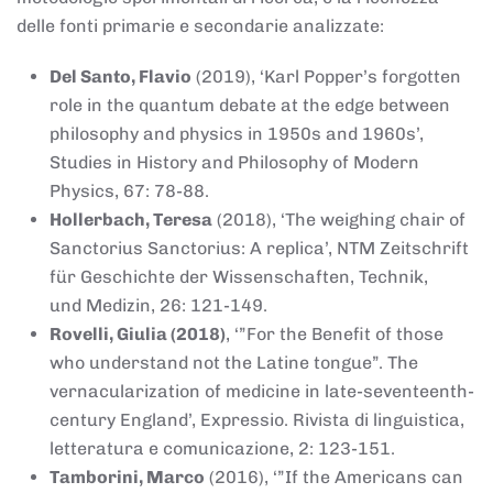
delle fonti primarie e secondarie analizzate:
Del Santo, Flavio
(2019), ‘Karl Popper’s forgotten
role in the quantum debate at the edge between
philosophy and physics in 1950s and 1960s’,
Studies in History and Philosophy of Modern
Physics, 67: 78-88.
Hollerbach, Teresa
(2018), ‘The weighing chair of
Sanctorius Sanctorius: A replica’, NTM Zeitschrift
für Geschichte der Wissenschaften, Technik,
und Medizin, 26: 121-149.
Rovelli, Giulia (2018)
, ‘”For the Benefit of those
who understand not the Latine tongue”. The
vernacularization of medicine in late-seventeenth-
century England’, Expressio. Rivista di linguistica,
letteratura e comunicazione, 2: 123-151.
Tamborini, Marco
(2016), ‘”If the Americans can