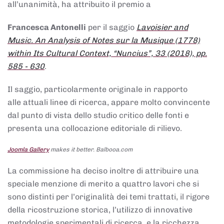
all’unanimità, ha attribuito il premio a
Francesca Antonelli
per il saggio
Lavoisier and
Music. An Analysis of Notes sur la Musique (1778)
within Its Cultural Context, “Nuncius”, 33 (2018), pp.
585 - 630
.
Il saggio, particolarmente originale in rapporto
alle attuali linee di ricerca, appare molto convincente
dal punto di vista dello studio critico delle fonti e
presenta una collocazione editoriale di rilievo.
Joomla Gallery
makes it better. Balbooa.com
La commissione ha deciso inoltre di attribuire una
speciale menzione di merito a quattro lavori che si
sono distinti per l’originalità dei temi trattati, il rigore
della ricostruzione storica, l’utilizzo di innovative
metodologie sperimentali di ricerca, e la ricchezza