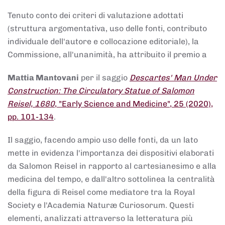
Tenuto conto dei criteri di valutazione adottati
(struttura argomentativa, uso delle fonti, contributo
individuale dell'autore e collocazione editoriale), la
Commissione, all'unanimità, ha attribuito il premio a
Mattia Mantovani
per il saggio
Descartes' Man Under
Construction: The Circulatory Statue of Salomon
Reisel, 1680
, "Early Science and Medicine", 25 (2020),
pp. 101-134
.
Il saggio, facendo ampio uso delle fonti, da un lato
mette in evidenza l'importanza dei dispositivi elaborati
da Salomon Reisel in rapporto al cartesianesimo e alla
medicina del tempo, e dall'altro sottolinea la centralità
della figura di Reisel come mediatore tra la Royal
Society e l'Academia Naturæ Curiosorum. Questi
elementi, analizzati attraverso la letteratura più