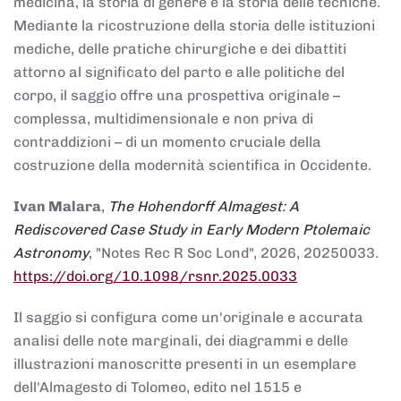
medicina, la storia di genere e la storia delle tecniche.
Mediante la ricostruzione della storia delle istituzioni
mediche, delle pratiche chirurgiche e dei dibattiti
attorno al significato del parto e alle politiche del
corpo, il saggio offre una prospettiva originale –
complessa, multidimensionale e non priva di
contraddizioni – di un momento cruciale della
costruzione della modernità scientifica in Occidente.
Ivan Malara
,
The Hohendorff Almagest: A
Rediscovered Case Study in Early Modern Ptolemaic
Astronomy
, "Notes Rec R Soc Lond", 2026, 20250033.
https://doi.org/10.1098/rsnr.2025.0033
Il saggio si configura come un'originale e accurata
analisi delle note marginali, dei diagrammi e delle
illustrazioni manoscritte presenti in un esemplare
dell'Almagesto di Tolomeo, edito nel 1515 e