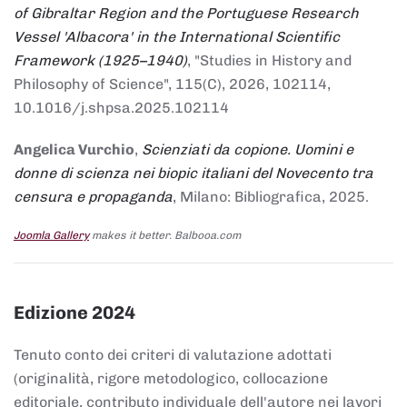
of Gibraltar Region and the Portuguese Research
Vessel 'Albacora' in the International Scientific
Framework (1925–1940)
, "Studies in History and
Philosophy of Science", 115(C), 2026, 102114,
10.1016/j.shpsa.2025.102114
Angelica Vurchio
,
Scienziati da copione. Uomini e
donne di scienza nei biopic italiani del Novecento tra
censura e propaganda
, Milano: Bibliografica, 2025.
Joomla Gallery
makes it better. Balbooa.com
Edizione 2024
Tenuto conto dei criteri di valutazione adottati
(originalità, rigore metodologico, collocazione
editoriale, contributo individuale dell'autore nei lavori