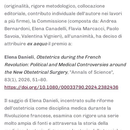
(originalità, rigore metodologico, collocazione
editoriale, contributo individuale dell'autore nei lavori
a più firme), la Commissione (composta da: Andrea
Bernardoni, Elena Canadelli, Flavia Marcacci, Paolo
Savoia, Valentina Vignieri), all'unanimità, ha deciso di
attribuire
ex aequo
il premio a:
Elena Danieli
,
Obstetrics during the French
Revolution: Political and Medical Controversies around
the New Obstetrical Surgery
, "Annals of Science",
83(1), 2026, 51–80.
https://doi.org/10.1080/00033790.2024.2382436
Il saggio di Elena Danieli, incentrato sulle riforme
dell'ostetricia come disciplina medica durante la
Rivoluzione francese, esamina con rigore una serie
molto ampia di fonti e attraversa la storia della