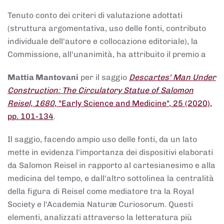
Tenuto conto dei criteri di valutazione adottati
(struttura argomentativa, uso delle fonti, contributo
individuale dell'autore e collocazione editoriale), la
Commissione, all'unanimità, ha attribuito il premio a
Mattia Mantovani
per il saggio
Descartes' Man Under
Construction: The Circulatory Statue of Salomon
Reisel, 1680
, "Early Science and Medicine", 25 (2020),
pp. 101-134
.
Il saggio, facendo ampio uso delle fonti, da un lato
mette in evidenza l'importanza dei dispositivi elaborati
da Salomon Reisel in rapporto al cartesianesimo e alla
medicina del tempo, e dall'altro sottolinea la centralità
della figura di Reisel come mediatore tra la Royal
Society e l'Academia Naturæ Curiosorum. Questi
elementi, analizzati attraverso la letteratura più