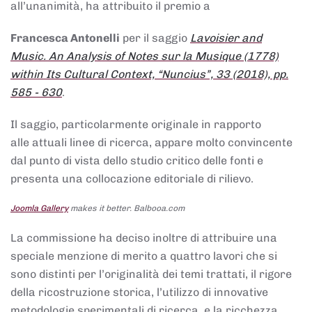
all’unanimità, ha attribuito il premio a
Francesca Antonelli
per il saggio
Lavoisier and
Music. An Analysis of Notes sur la Musique (1778)
within Its Cultural Context, “Nuncius”, 33 (2018), pp.
585 - 630
.
Il saggio, particolarmente originale in rapporto
alle attuali linee di ricerca, appare molto convincente
dal punto di vista dello studio critico delle fonti e
presenta una collocazione editoriale di rilievo.
Joomla Gallery
makes it better. Balbooa.com
La commissione ha deciso inoltre di attribuire una
speciale menzione di merito a quattro lavori che si
sono distinti per l’originalità dei temi trattati, il rigore
della ricostruzione storica, l’utilizzo di innovative
metodologie sperimentali di ricerca, e la ricchezza