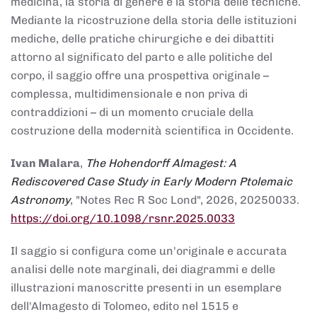
medicina, la storia di genere e la storia delle tecniche.
Mediante la ricostruzione della storia delle istituzioni
mediche, delle pratiche chirurgiche e dei dibattiti
attorno al significato del parto e alle politiche del
corpo, il saggio offre una prospettiva originale –
complessa, multidimensionale e non priva di
contraddizioni – di un momento cruciale della
costruzione della modernità scientifica in Occidente.
Ivan Malara
,
The Hohendorff Almagest: A
Rediscovered Case Study in Early Modern Ptolemaic
Astronomy
, "Notes Rec R Soc Lond", 2026, 20250033.
https://doi.org/10.1098/rsnr.2025.0033
Il saggio si configura come un'originale e accurata
analisi delle note marginali, dei diagrammi e delle
illustrazioni manoscritte presenti in un esemplare
dell'Almagesto di Tolomeo, edito nel 1515 e