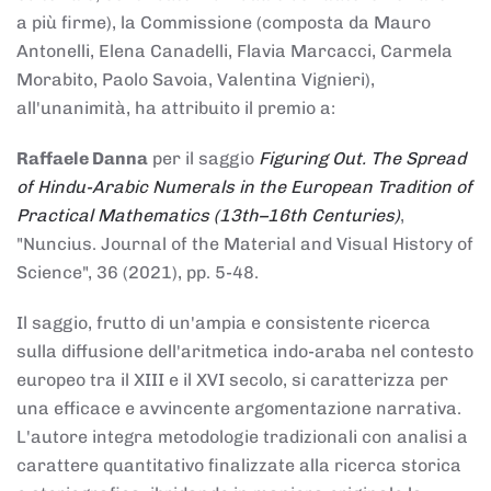
a più firme), la Commissione (composta da Mauro
Antonelli, Elena Canadelli, Flavia Marcacci, Carmela
Morabito, Paolo Savoia, Valentina Vignieri),
all'unanimità, ha attribuito il
premio
a:
Raffaele Danna
per il saggio
Figuring Out. The Spread
of Hindu-Arabic Numerals in the European Tradition of
Practical Mathematics (13th–16th Centuries)
,
"Nuncius. Journal of the Material and Visual History of
Science", 36 (2021), pp. 5-48.
Il saggio, frutto di un'ampia e consistente ricerca
sulla diffusione dell'aritmetica indo-araba nel contesto
europeo tra il XIII e il XVI secolo, si caratterizza per
una efficace e avvincente argomentazione narrativa.
L'autore integra metodologie tradizionali con analisi a
carattere quantitativo finalizzate alla ricerca storica