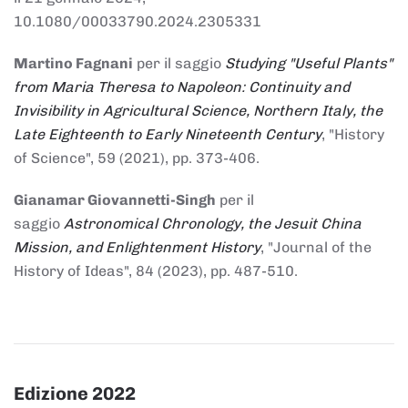
10.1080/00033790.2024.2305331
Martino Fagnani
per il saggio
Studying "Useful Plants"
from Maria Theresa to Napoleon: Continuity and
Invisibility in Agricultural Science, Northern Italy, the
Late Eighteenth to Early Nineteenth Century
, "History
of Science", 59 (2021), pp. 373-406.
Gianamar Giovannetti-Singh
per il
saggio
Astronomical Chronology, the Jesuit China
Mission, and Enlightenment History
, "Journal of the
History of Ideas", 84 (2023), pp. 487-510.
Edizione 2022