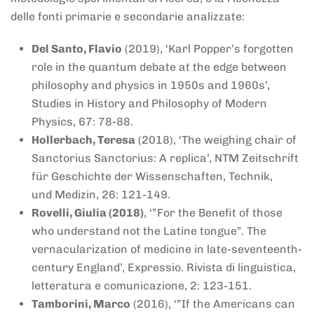
delle fonti primarie e secondarie analizzate:
Del Santo, Flavio
(2019), ‘Karl Popper’s forgotten
role in the quantum debate at the edge between
philosophy and physics in 1950s and 1960s’,
Studies in History and Philosophy of Modern
Physics, 67: 78-88.
Hollerbach, Teresa
(2018), ‘The weighing chair of
Sanctorius Sanctorius: A replica’, NTM Zeitschrift
für Geschichte der Wissenschaften, Technik,
und Medizin, 26: 121-149.
Rovelli, Giulia (2018)
, ‘”For the Benefit of those
who understand not the Latine tongue”. The
vernacularization of medicine in late-seventeenth-
century England’, Expressio. Rivista di linguistica,
letteratura e comunicazione, 2: 123-151.
Tamborini, Marco
(2016), ‘”If the Americans can