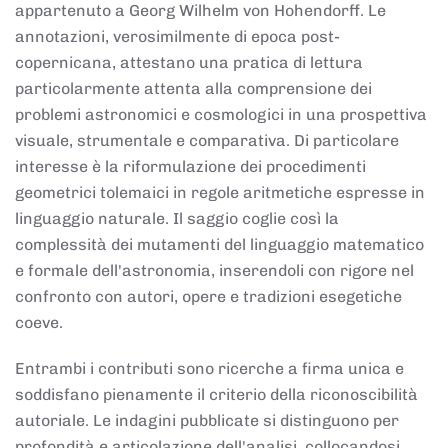
appartenuto a Georg Wilhelm von Hohendorff. Le
annotazioni, verosimilmente di epoca post-
copernicana, attestano una pratica di lettura
particolarmente attenta alla comprensione dei
problemi astronomici e cosmologici in una prospettiva
visuale, strumentale e comparativa. Di particolare
interesse è la riformulazione dei procedimenti
geometrici tolemaici in regole aritmetiche espresse in
linguaggio naturale. Il saggio coglie così la
complessità dei mutamenti del linguaggio matematico
e formale dell'astronomia, inserendoli con rigore nel
confronto con autori, opere e tradizioni esegetiche
coeve.
Entrambi i contributi sono ricerche a firma unica e
soddisfano pienamente il criterio della riconoscibilità
autoriale. Le indagini pubblicate si distinguono per
profondità e articolazione dell'analisi, collocandosi