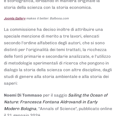
e storiografica, ibridando in maniera originale la
storia della scienza con la storia economica.
Joomla Gallery
makes it better. Balbooa.com
La commissione ha deciso inoltre di attribuire una
speciale menzione di merito a tre lavori, elencati
secondo l'ordine alfabetico degli autori, che si sono
distinti per l'originalità dei temi trattati, la ricchezza
delle fonti primarie e secondarie analizzate, e l'utilizzo
di metodologie sperimentali di ricerca che pongono in
dialogo la storia della scienza con altre discipline, dagli
studi di genere alla storia ambientale e alla storia dei
saperi:
Noemi Di Tommaso
per il saggio
Sailing the Ocean of
Nature: Francesca Fontana Aldrovandi in Early
Modern Bologna
, "Annals of Science", pubblicato online
il 21 gennaio 2024,