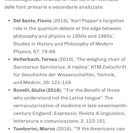
delle fonti primarie e secondarie analizzate:
Del Santo, Flavio
(2019), ‘Karl Popper’s forgotten
role in the quantum debate at the edge between
philosophy and physics in 1950s and 1960s’,
Studies in History and Philosophy of Modern
Physics, 67: 78-88.
Hollerbach, Teresa
(2018), ‘The weighing chair of
Sanctorius Sanctorius: A replica’, NTM Zeitschrift
für Geschichte der Wissenschaften, Technik,
und Medizin, 26: 121-149.
Rovelli, Giulia (2018)
, ‘”For the Benefit of those
who understand not the Latine tongue”. The
vernacularization of medicine in late-seventeenth-
century England’, Expressio. Rivista di linguistica,
letteratura e comunicazione, 2: 123-151.
Tamborini, Marco
(2016), ‘”If the Americans can