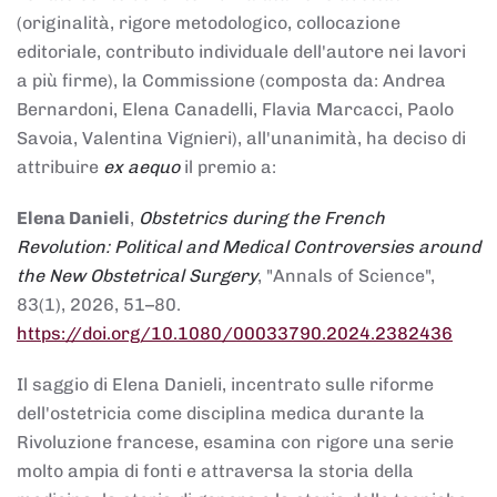
(originalità, rigore metodologico, collocazione
editoriale, contributo individuale dell'autore nei lavori
a più firme), la Commissione (composta da: Andrea
Bernardoni, Elena Canadelli, Flavia Marcacci, Paolo
Savoia, Valentina Vignieri), all'unanimità, ha deciso di
attribuire
ex aequo
il premio a:
Elena Danieli
,
Obstetrics during the French
Revolution: Political and Medical Controversies around
the New Obstetrical Surgery
, "Annals of Science",
83(1), 2026, 51–80.
https://doi.org/10.1080/00033790.2024.2382436
Il saggio di Elena Danieli, incentrato sulle riforme
dell'ostetricia come disciplina medica durante la
Rivoluzione francese, esamina con rigore una serie
molto ampia di fonti e attraversa la storia della