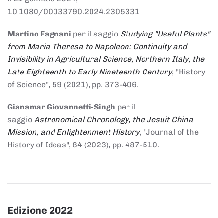
10.1080/00033790.2024.2305331
Martino Fagnani
per il saggio
Studying "Useful Plants"
from Maria Theresa to Napoleon: Continuity and
Invisibility in Agricultural Science, Northern Italy, the
Late Eighteenth to Early Nineteenth Century
, "History
of Science", 59 (2021), pp. 373-406.
Gianamar Giovannetti-Singh
per il
saggio
Astronomical Chronology, the Jesuit China
Mission, and Enlightenment History
, "Journal of the
History of Ideas", 84 (2023), pp. 487-510.
Edizione 2022