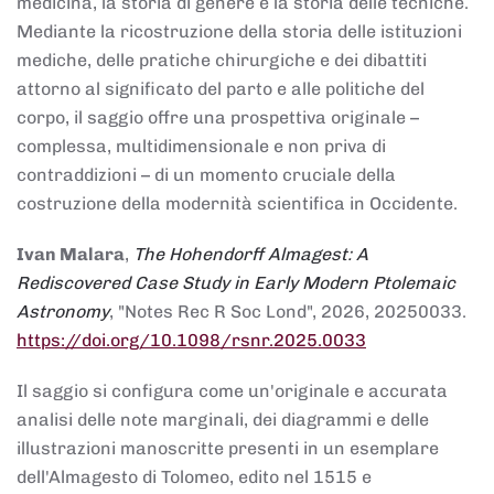
medicina, la storia di genere e la storia delle tecniche.
Mediante la ricostruzione della storia delle istituzioni
mediche, delle pratiche chirurgiche e dei dibattiti
attorno al significato del parto e alle politiche del
corpo, il saggio offre una prospettiva originale –
complessa, multidimensionale e non priva di
contraddizioni – di un momento cruciale della
costruzione della modernità scientifica in Occidente.
Ivan Malara
,
The Hohendorff Almagest: A
Rediscovered Case Study in Early Modern Ptolemaic
Astronomy
, "Notes Rec R Soc Lond", 2026, 20250033.
https://doi.org/10.1098/rsnr.2025.0033
Il saggio si configura come un'originale e accurata
analisi delle note marginali, dei diagrammi e delle
illustrazioni manoscritte presenti in un esemplare
dell'Almagesto di Tolomeo, edito nel 1515 e