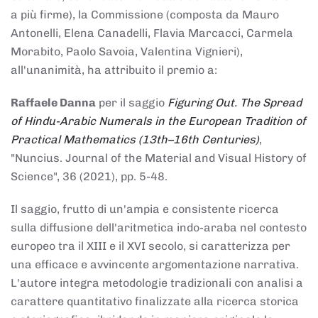
a più firme), la Commissione (composta da Mauro
Antonelli, Elena Canadelli, Flavia Marcacci, Carmela
Morabito, Paolo Savoia, Valentina Vignieri),
all'unanimità, ha attribuito il
premio
a:
Raffaele Danna
per il saggio
Figuring Out. The Spread
of Hindu-Arabic Numerals in the European Tradition of
Practical Mathematics (13th–16th Centuries)
,
"Nuncius. Journal of the Material and Visual History of
Science", 36 (2021), pp. 5-48.
Il saggio, frutto di un'ampia e consistente ricerca
sulla diffusione dell'aritmetica indo-araba nel contesto
europeo tra il XIII e il XVI secolo, si caratterizza per
una efficace e avvincente argomentazione narrativa.
L'autore integra metodologie tradizionali con analisi a
carattere quantitativo finalizzate alla ricerca storica