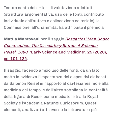
Tenuto conto dei criteri di valutazione adottati
(struttura argomentativa, uso delle fonti, contributo
individuale dell'autore e collocazione editoriale), la
Commissione, all'unanimità, ha attribuito il premio a
Mattia Mantovani
per il saggio
Descartes' Man Under
Construction: The Circulatory Statue of Salomon
Reisel, 1680
, "Early Science and Medicine", 25 (2020),
pp. 101-134
.
Il saggio, facendo ampio uso delle fonti, da un lato
mette in evidenza l'importanza dei dispositivi elaborati
da Salomon Reisel in rapporto al cartesianesimo e alla
medicina del tempo, e dall'altro sottolinea la centralità
della figura di Reisel come mediatore tra la Royal
Society e l'Academia Naturæ Curiosorum. Questi
elementi, analizzati attraverso la letteratura più