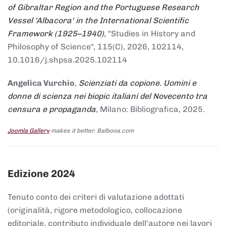
of Gibraltar Region and the Portuguese Research
Vessel 'Albacora' in the International Scientific
Framework (1925–1940)
, "Studies in History and
Philosophy of Science", 115(C), 2026, 102114,
10.1016/j.shpsa.2025.102114
Angelica Vurchio
,
Scienziati da copione. Uomini e
donne di scienza nei biopic italiani del Novecento tra
censura e propaganda
, Milano: Bibliografica, 2025.
Joomla Gallery
makes it better. Balbooa.com
Edizione 2024
Tenuto conto dei criteri di valutazione adottati
(originalità, rigore metodologico, collocazione
editoriale, contributo individuale dell'autore nei lavori