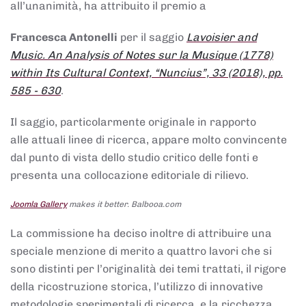
all’unanimità, ha attribuito il premio a
Francesca Antonelli
per il saggio
Lavoisier and
Music. An Analysis of Notes sur la Musique (1778)
within Its Cultural Context, “Nuncius”, 33 (2018), pp.
585 - 630
.
Il saggio, particolarmente originale in rapporto
alle attuali linee di ricerca, appare molto convincente
dal punto di vista dello studio critico delle fonti e
presenta una collocazione editoriale di rilievo.
Joomla Gallery
makes it better. Balbooa.com
La commissione ha deciso inoltre di attribuire una
speciale menzione di merito a quattro lavori che si
sono distinti per l’originalità dei temi trattati, il rigore
della ricostruzione storica, l’utilizzo di innovative
metodologie sperimentali di ricerca, e la ricchezza