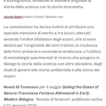
e storiografica, ibridando in maniera originale la
storia della scienza con la storia economica.
Joomla Gallery
makes it better. Balbooa.com
La commissione ha deciso inoltre di attribuire una
speciale menzione di merito a tre lavori, elencati
secondo l'ordine alfabetico degli autori, che si sono
distinti per l'originalità dei temi trattati, la ricchezza
delle fonti primarie e secondarie analizzate, e l'utilizzo
di metodologie sperimentali di ricerca che pongono in
dialogo la storia della scienza con altre discipline, dagli
studi di genere alla storia ambientale e alla storia dei
saperi:
Noemi Di Tommaso
per il saggio
Sailing the Ocean of
Nature: Francesca Fontana Aldrovandi in Early
Modern Bologna
, "Annals of Science", pubblicato online
il 21 gennaio 2024,