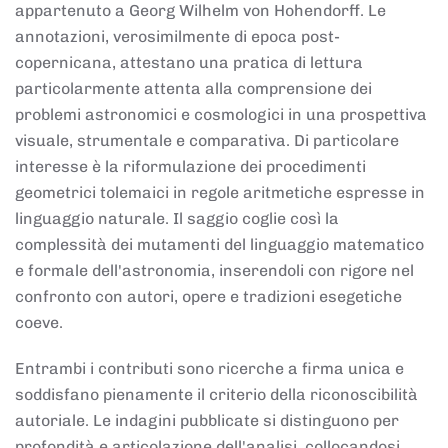
appartenuto a Georg Wilhelm von Hohendorff. Le
annotazioni, verosimilmente di epoca post-
copernicana, attestano una pratica di lettura
particolarmente attenta alla comprensione dei
problemi astronomici e cosmologici in una prospettiva
visuale, strumentale e comparativa. Di particolare
interesse è la riformulazione dei procedimenti
geometrici tolemaici in regole aritmetiche espresse in
linguaggio naturale. Il saggio coglie così la
complessità dei mutamenti del linguaggio matematico
e formale dell'astronomia, inserendoli con rigore nel
confronto con autori, opere e tradizioni esegetiche
coeve.
Entrambi i contributi sono ricerche a firma unica e
soddisfano pienamente il criterio della riconoscibilità
autoriale. Le indagini pubblicate si distinguono per
profondità e articolazione dell'analisi, collocandosi