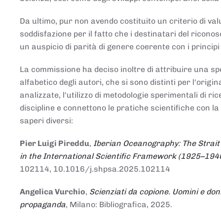
Da ultimo, pur non avendo costituito un criterio di v
soddisfazione per il fatto che i destinatari del rico
un auspicio di parità di genere coerente con i principi 
La commissione ha deciso inoltre di attribuire una spe
alfabetico degli autori, che si sono distinti per l'origi
analizzate, l'utilizzo di metodologie sperimentali di r
discipline e connettono le pratiche scientifiche con la
saperi diversi:
Pier Luigi Pireddu
,
Iberian Oceanography: The Strait
in the International Scientific Framework (1925–194
102114, 10.1016/j.shpsa.2025.102114
Angelica Vurchio
,
Scienziati da copione. Uomini e don
propaganda
, Milano: Bibliografica, 2025.