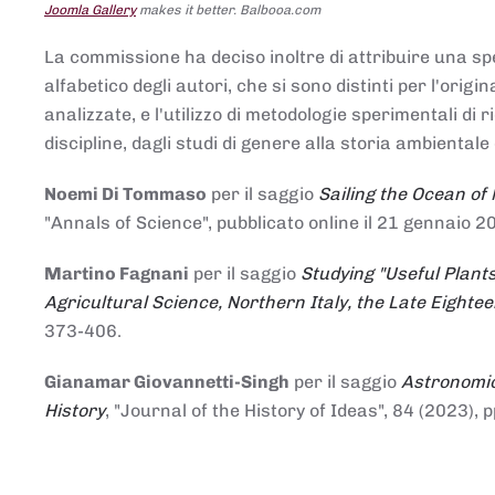
Joomla Gallery
makes it better. Balbooa.com
La commissione ha deciso inoltre di attribuire una spe
alfabetico degli autori, che si sono distinti per l'origi
analizzate, e l'utilizzo di metodologie sperimentali di 
discipline, dagli studi di genere alla storia ambientale 
Noemi Di Tommaso
per il saggio
Sailing the Ocean of
"Annals of Science", pubblicato online il 21 genna
Martino Fagnani
per il saggio
Studying "Useful Plants
Agricultural Science, Northern Italy, the Late Eighte
373-406.
Gianamar Giovannetti-Singh
per il saggio
Astronomic
History
, "Journal of the History of Ideas", 84 (2023), 