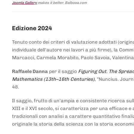
Joomla Gallery
makes it better. Balbooa.com
Edizione 2024
Tenuto conto dei criteri di valutazione adottati (origin
individuale dell'autore nei lavori a più firme), la Co
Marcacci, Carmela Morabito, Paolo Savoia, Valentina Vi
Raffaele Danna
per il saggio
Figuring Out. The Spread
Mathematics (13th–16th Centuries)
, "Nuncius. Journ
48.
Il saggio, frutto di un'ampia e consistente ricerca sul
XIII e il XVI secolo, si caratterizza per una efficac
tradizionali con analisi a carattere quantitativo final
originale la storia della scienza con la storia economi