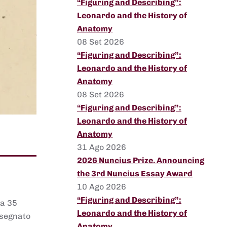
“Figuring and Describing”:
Leonardo and the History of
Anatomy
08 Set 2026
“Figuring and Describing”:
Leonardo and the History of
Anatomy
08 Set 2026
“Figuring and Describing”:
Leonardo and the History of
Anatomy
31 Ago 2026
2026 Nuncius Prize. Announcing
the 3rd Nuncius Essay Award
10 Ago 2026
“Figuring and Describing”:
 a 35
Leonardo and the History of
assegnato
Anatomy