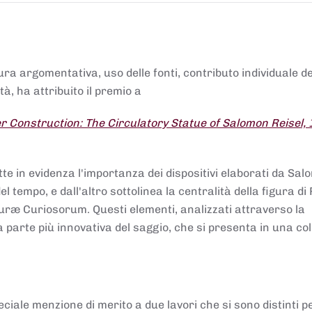
tura argomentativa, uso delle fonti, contributo individuale d
à, ha attribuito il premio a
 Construction: The Circulatory Statue of Salomon Reisel,
.
tte in evidenza l'importanza dei dispositivi elaborati da Sa
 tempo, e dall'altro sottolinea la centralità della figura di 
uræ Curiosorum. Questi elementi, analizzati attraverso la
parte più innovativa del saggio, che si presenta in una co
ciale menzione di merito a due lavori che si sono distinti p